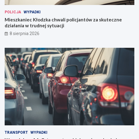
POLICJA
WYPADKI
Mieszkaniec Kłodzka chwali policjantów za skuteczne
działania w trudnej sytuacji
8 sierpnia 2026
TRANSPORT
WYPADKI