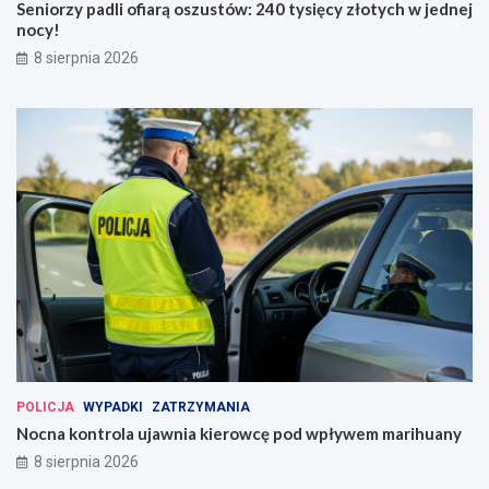
Seniorzy padli ofiarą oszustów: 240 tysięcy złotych w jednej
nocy!
8 sierpnia 2026
POLICJA
WYPADKI
ZATRZYMANIA
Nocna kontrola ujawnia kierowcę pod wpływem marihuany
8 sierpnia 2026