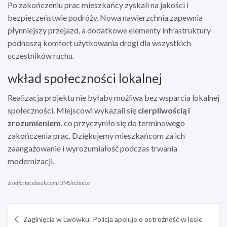
Po zakończeniu prac mieszkańcy zyskali na jakości i
bezpieczeństwie podróży. Nowa nawierzchnia zapewnia
płynniejszy przejazd, a dodatkowe elementy infrastruktury
podnoszą komfort użytkowania drogi dla wszystkich
uczestników ruchu.
wkład społeczności lokalnej
Realizacja projektu nie byłaby możliwa bez wsparcia lokalnej
społeczności. Miejscowi wykazali się
cierpliwością i
zrozumieniem
, co przyczyniło się do terminowego
zakończenia prac. Dziękujemy mieszkańcom za ich
zaangażowanie i wyrozumiałość podczas trwania
modernizacji.
źródło: facebook.com/UMSiechnice
Nawigacja
Zaginięcia w Lwówku: Policja apeluje o ostrożność w lesie
wpisu