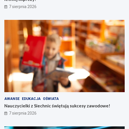
7 sierpnia 2026
AWANSE
EDUKACJA
OŚWIATA
Nauczycielki z Siechnic świętują sukcesy zawodowe!
7 sierpnia 2026