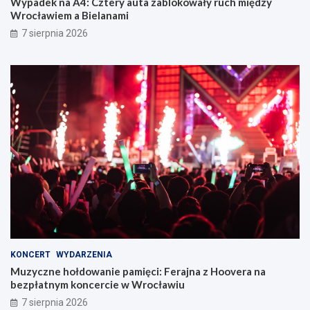
Wypadek na A4: Cztery auta zablokowały ruch między
Wrocławiem a Bielanami
7 sierpnia 2026
KONCERT
WYDARZENIA
Muzyczne hołdowanie pamięci: Ferajna z Hoovera na
bezpłatnym koncercie w Wrocławiu
7 sierpnia 2026