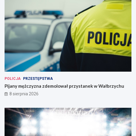
POLICJA
PRZESTĘPSTWA
Pijany mężczyzna zdemolował przystanek w Wałbrzychu
8 sierpnia 2026