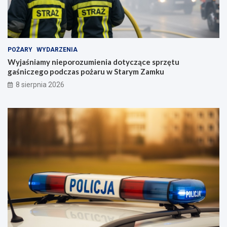
POŻARY
WYDARZENIA
Wyjaśniamy nieporozumienia dotyczące sprzętu
gaśniczego podczas pożaru w Starym Zamku
8 sierpnia 2026