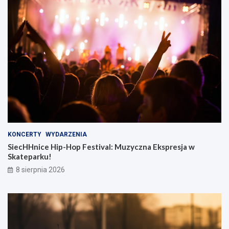
KONCERTY
WYDARZENIA
SiecHHnice Hip-Hop Festival: Muzyczna Ekspresja w
Skateparku!
8 sierpnia 2026