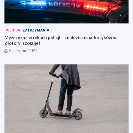
POLICJA
ZATRZYMANIA
Mężczyzna w rękach policji – znalezisko narkotyków w
Złotoryi szokuje!
8 sierpnia 2026