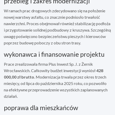
przebieg i zakres modernizacji
W ramach prac drogowych zdecydowano się na położenie
nowej warstwy asfaltu, co znacznie podniosło trwałość
nawierzchni. Proces obejmował również stabilizację podłoża
i przygotowanie solidnej podbudowy z kruszywa. Szczególną
uwagę poświęcono bezpieczeństwu pieszych i kierowców
poprzez budowę poboczy z obu stron trasy.
wykonawca i finansowanie projektu
Prace zrealizowała firma Plus Inwest Sp. J. z Żernik
Wrocławskich. Całkowity budżet inwestycji wyniósł
428
000,00 zł brutto
. Modernizacja trwała przez okres trzech
miesięcy, od lipca do października 2025 roku, co pozwoliło
na efektywne przeprowadzenie wszystkich zaplanowanych
działań.
poprawa dla mieszkańców