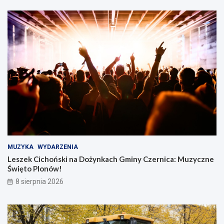
MUZYKA
WYDARZENIA
Leszek Cichoński na Dożynkach Gminy Czernica: Muzyczne
Święto Plonów!
8 sierpnia 2026