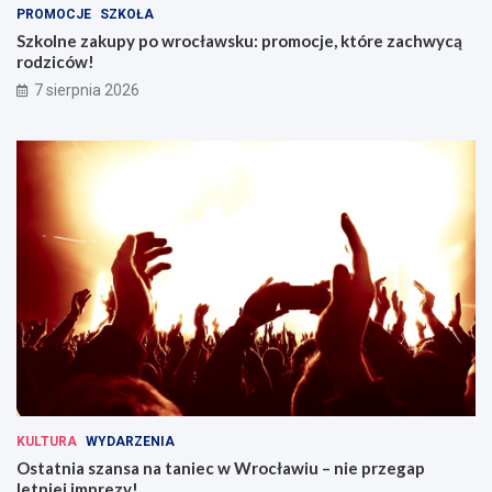
PROMOCJE
SZKOŁA
Szkolne zakupy po wrocławsku: promocje, które zachwycą
rodziców!
7 sierpnia 2026
KULTURA
WYDARZENIA
Ostatnia szansa na taniec w Wrocławiu – nie przegap
letniej imprezy!