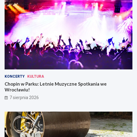
KONCERTY
KULTURA
Chopin w Parku: Letnie Muzyczne Spotkania we
Wrocławiu!
7 sierpnia 2026