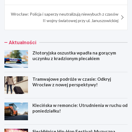
Wrocław: Policja i saperzy neutralizują niewybuch z czasów
II wojny światowej przy ul. Januszowickiej
Aktualności
Złotoryjska oszustka wpadła na gorącym
uczynku z kradzionym plecakiem
Tramwajowe podróże w czasie: Odkryj
Wrocław z nowej perspektywy!
Klecińska w remoncie: Utrudnienia w ruchu od
poniedziałku!
SiecHHnice Hip-Hop Festival: Muzyczna