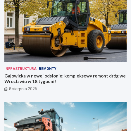
INFRASTRUKTURA
REMONTY
Gajowicka w nowej odsłonie: kompleksowy remont dróg we
Wrocławiu w 18 tygodni!
8 sierpnia 2026