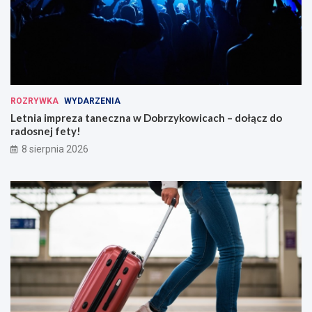
ROZRYWKA
WYDARZENIA
Letnia impreza taneczna w Dobrzykowicach – dołącz do
radosnej fety!
8 sierpnia 2026