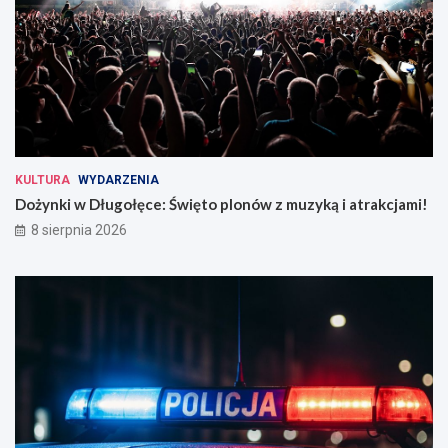
KULTURA
WYDARZENIA
Dożynki w Długołęce: Święto plonów z muzyką i atrakcjami!
8 sierpnia 2026