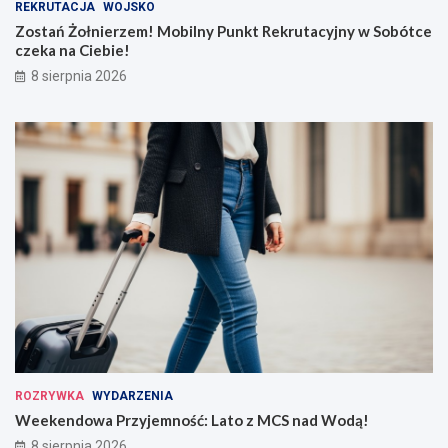
REKRUTACJA
WOJSKO
Zostań Żołnierzem! Mobilny Punkt Rekrutacyjny w Sobótce
czeka na Ciebie!
8 sierpnia 2026
ROZRYWKA
WYDARZENIA
Weekendowa Przyjemność: Lato z MCS nad Wodą!
8 sierpnia 2026