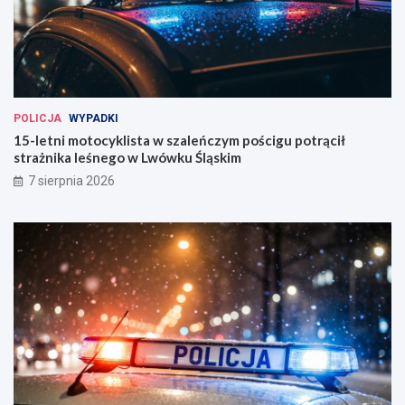
POLICJA
WYPADKI
15-letni motocyklista w szaleńczym pościgu potrącił
strażnika leśnego w Lwówku Śląskim
7 sierpnia 2026