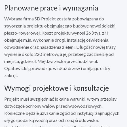
Planowane prace i wymagania
Wybrana firma SD Projekt została zobowiązana do
stworzenia projektu obejmującego budowę nowej ścieżki
pieszo-rowerowej. Koszt projektu wynosi 263 tys. zł i
obejmuje m.in. wykonanie drogi, instalację oświetlenia,
odwodnienie oraz nasadzenia zieleni. Długość nowej trasy
wyniesie około 220 metrów, a jej przebieg zacznie się od
miejsca, gdzie ul. Międzyrzecka przechodzi w ul.
Opatowicką, prowadząc wzdłuż drzew i omijając ostry
zakręt.
Wymogi projektowe i konsultacje
Projekt musi uwzględniać lokalne warunki, w tym przepisy
dotyczące ochrony wałów przeciwpowodziowych.
Konieczne będzie uzyskanie zgód od instytucji zajmujących
się gospodarką wodną oraz ochroną środowiska.