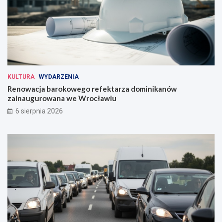
KULTURA
WYDARZENIA
Renowacja barokowego refektarza dominikanów
zainaugurowana we Wrocławiu
6 sierpnia 2026