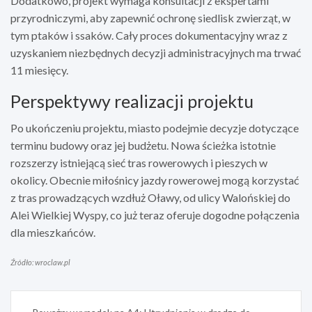
Dodatkowo, projekt wymaga konsultacji z ekspertami
przyrodniczymi, aby zapewnić ochronę siedlisk zwierząt, w
tym ptaków i ssaków. Cały proces dokumentacyjny wraz z
uzyskaniem niezbędnych decyzji administracyjnych ma trwać
11 miesięcy.
Perspektywy realizacji projektu
Po ukończeniu projektu, miasto podejmie decyzje dotyczące
terminu budowy oraz jej budżetu. Nowa ścieżka istotnie
rozszerzy istniejącą sieć tras rowerowych i pieszych w
okolicy. Obecnie miłośnicy jazdy rowerowej mogą korzystać
z tras prowadzących wzdłuż Oławy, od ulicy Walońskiej do
Alei Wielkiej Wyspy, co już teraz oferuje dogodne połączenia
dla mieszkańców.
Źródło: wroclaw.pl
Nawigacja