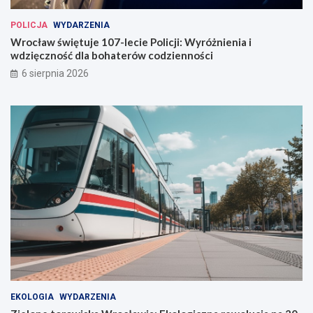
POLICJA
WYDARZENIA
Wrocław świętuje 107-lecie Policji: Wyróżnienia i
wdzięczność dla bohaterów codzienności
6 sierpnia 2026
EKOLOGIA
WYDARZENIA