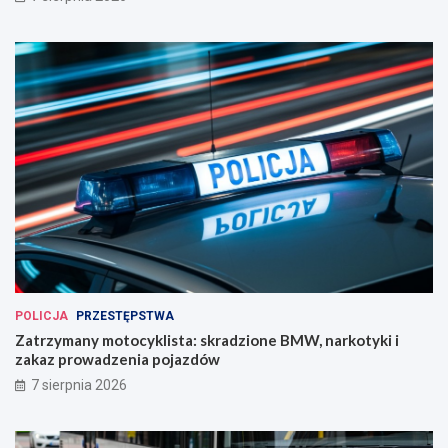
POLICJA
PRZESTĘPSTWA
Zatrzymany motocyklista: skradzione BMW, narkotyki i
zakaz prowadzenia pojazdów
7 sierpnia 2026