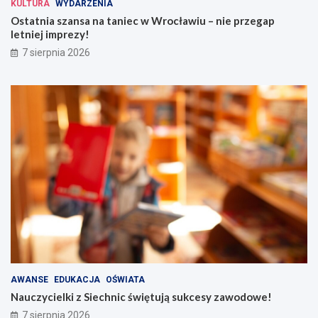
KULTURA
WYDARZENIA
Ostatnia szansa na taniec w Wrocławiu – nie przegap
letniej imprezy!
7 sierpnia 2026
AWANSE
EDUKACJA
OŚWIATA
Nauczycielki z Siechnic świętują sukcesy zawodowe!
7 sierpnia 2026