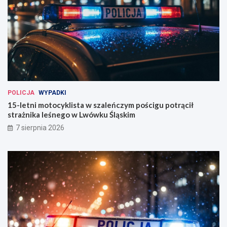
POLICJA
WYPADKI
15-letni motocyklista w szaleńczym pościgu potrącił
strażnika leśnego w Lwówku Śląskim
7 sierpnia 2026