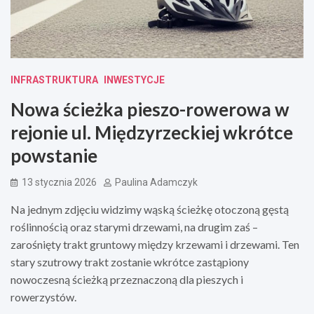
INFRASTRUKTURA
INWESTYCJE
Nowa ścieżka pieszo-rowerowa w
rejonie ul. Międzyrzeckiej wkrótce
powstanie
13 stycznia 2026
Paulina Adamczyk
Na jednym zdjęciu widzimy wąską ścieżkę otoczoną gęstą
roślinnością oraz starymi drzewami, na drugim zaś –
zarośnięty trakt gruntowy między krzewami i drzewami. Ten
stary szutrowy trakt zostanie wkrótce zastąpiony
nowoczesną ścieżką przeznaczoną dla pieszych i
rowerzystów.