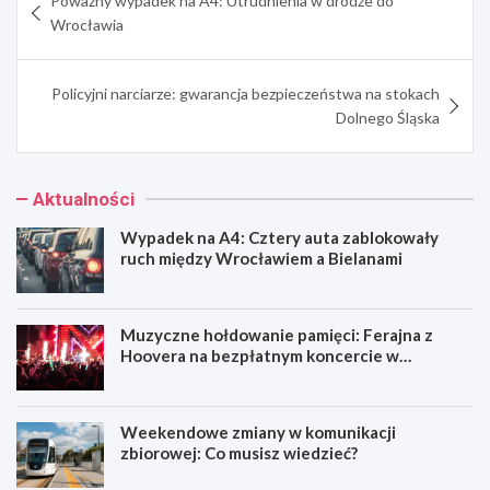
Poważny wypadek na A4: Utrudnienia w drodze do
wpisu
Wrocławia
Policyjni narciarze: gwarancja bezpieczeństwa na stokach
Dolnego Śląska
Aktualności
Wypadek na A4: Cztery auta zablokowały
ruch między Wrocławiem a Bielanami
Muzyczne hołdowanie pamięci: Ferajna z
Hoovera na bezpłatnym koncercie w
Wrocławiu
Weekendowe zmiany w komunikacji
zbiorowej: Co musisz wiedzieć?