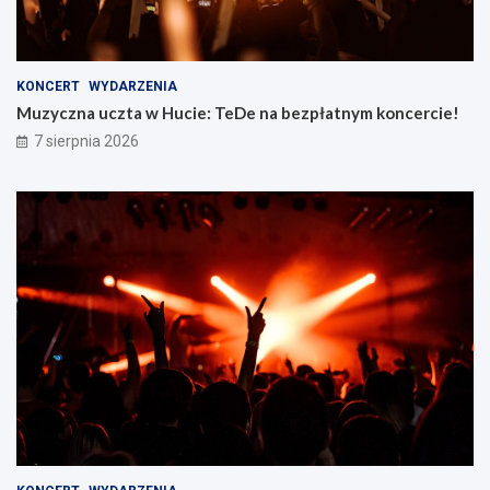
KONCERT
WYDARZENIA
Muzyczna uczta w Hucie: TeDe na bezpłatnym koncercie!
7 sierpnia 2026