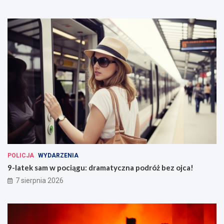
POLICJA
WYDARZENIA
9-latek sam w pociągu: dramatyczna podróż bez ojca!
7 sierpnia 2026