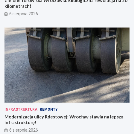
Zielone torowiska Wrocławia: Ekologiczna rewolucja na 20
kilometrach!
6 sierpnia 2026
INFRASTRUKTURA
REMONTY
Modernizacja ulicy Rdestowej: Wrocław stawia na lepszą
infrastrukturę!
6 sierpnia 2026