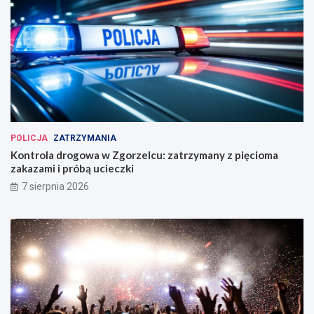
POLICJA
ZATRZYMANIA
Kontrola drogowa w Zgorzelcu: zatrzymany z pięcioma
zakazami i próbą ucieczki
7 sierpnia 2026