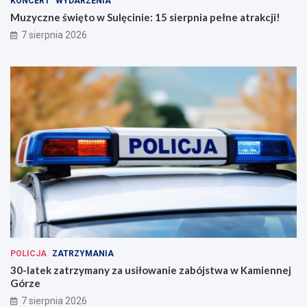
KONCERT
WYDARZENIA
Muzyczne święto w Sulęcinie: 15 sierpnia pełne atrakcji!
7 sierpnia 2026
POLICJA
ZATRZYMANIA
30-latek zatrzymany za usiłowanie zabójstwa w Kamiennej
Górze
7 sierpnia 2026