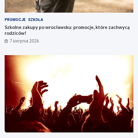
PROMOCJE
SZKOŁA
Szkolne zakupy po wrocławsku: promocje, które zachwycą
rodziców!
7 sierpnia 2026