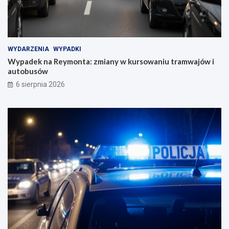
WYDARZENIA
WYPADKI
Wypadek na Reymonta: zmiany w kursowaniu tramwajów i
autobusów
6 sierpnia 2026