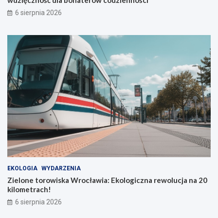
wdzięczność dla bohaterów codzienności
6 sierpnia 2026
EKOLOGIA
WYDARZENIA
Zielone torowiska Wrocławia: Ekologiczna rewolucja na 20
kilometrach!
6 sierpnia 2026