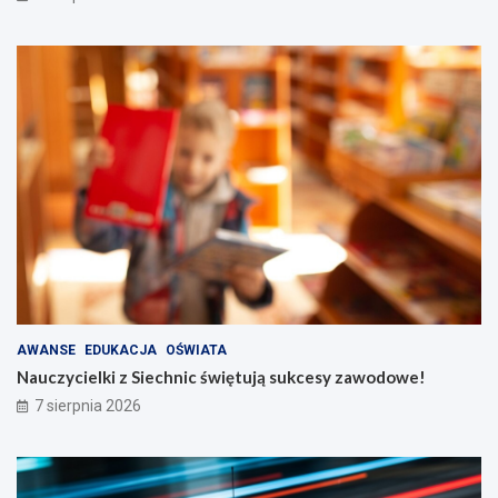
AWANSE
EDUKACJA
OŚWIATA
Nauczycielki z Siechnic świętują sukcesy zawodowe!
7 sierpnia 2026