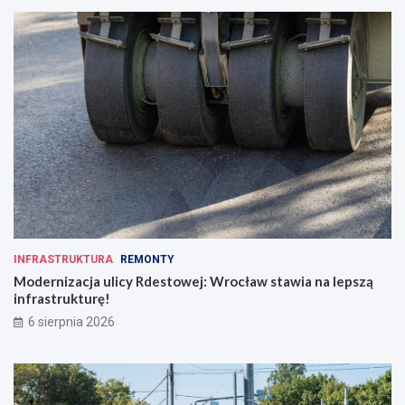
INFRASTRUKTURA
REMONTY
Modernizacja ulicy Rdestowej: Wrocław stawia na lepszą
infrastrukturę!
6 sierpnia 2026