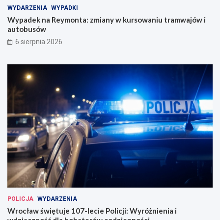
WYDARZENIA
WYPADKI
Wypadek na Reymonta: zmiany w kursowaniu tramwajów i
autobusów
6 sierpnia 2026
POLICJA
WYDARZENIA
Wrocław świętuje 107-lecie Policji: Wyróżnienia i