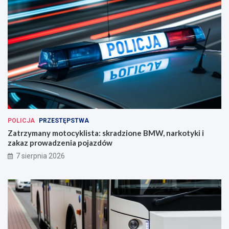
POLICJA
PRZESTĘPSTWA
Zatrzymany motocyklista: skradzione BMW, narkotyki i
zakaz prowadzenia pojazdów
7 sierpnia 2026