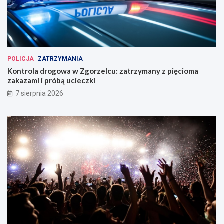
POLICJA
ZATRZYMANIA
Kontrola drogowa w Zgorzelcu: zatrzymany z pięcioma
zakazami i próbą ucieczki
7 sierpnia 2026