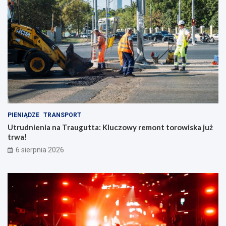
PIENIĄDZE
TRANSPORT
Utrudnienia na Traugutta: Kluczowy remont torowiska już
trwa!
6 sierpnia 2026