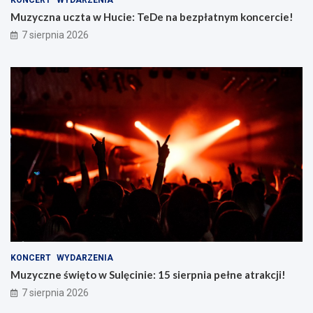
Muzyczna uczta w Hucie: TeDe na bezpłatnym koncercie!
7 sierpnia 2026
KONCERT
WYDARZENIA
Muzyczne święto w Sulęcinie: 15 sierpnia pełne atrakcji!
7 sierpnia 2026