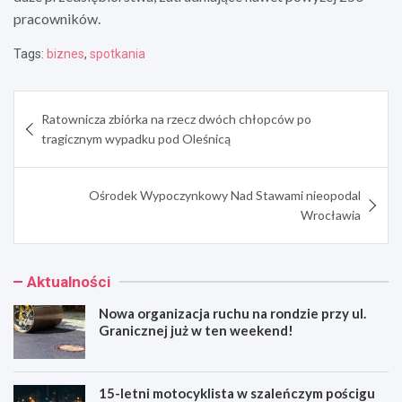
pracowników.
Tags:
biznes
,
spotkania
Nawigacja
Ratownicza zbiórka na rzecz dwóch chłopców po
wpisu
tragicznym wypadku pod Oleśnicą
Ośrodek Wypoczynkowy Nad Stawami nieopodal
Wrocławia
Aktualności
Nowa organizacja ruchu na rondzie przy ul.
Granicznej już w ten weekend!
15-letni motocyklista w szaleńczym pościgu