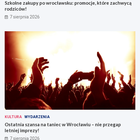
Szkolne zakupy po wrocławsku: promocje, które zachwycą
rodziców!
7 sierpnia 2026
KULTURA
WYDARZENIA
Ostatnia szansa na taniec w Wrocławiu – nie przegap
letniej imprezy!
7 sierpnia 2026