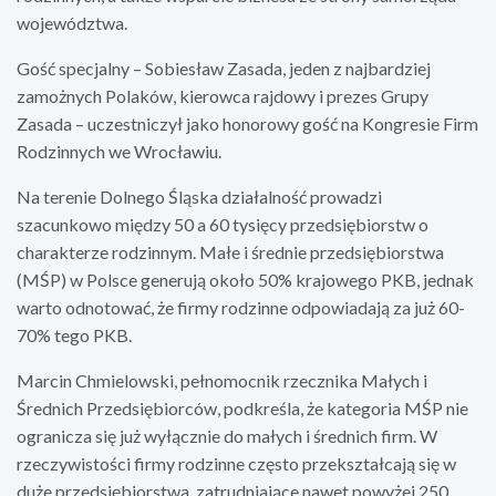
województwa.
Gość specjalny – Sobiesław Zasada, jeden z najbardziej
zamożnych Polaków, kierowca rajdowy i prezes Grupy
Zasada – uczestniczył jako honorowy gość na Kongresie Firm
Rodzinnych we Wrocławiu.
Na terenie Dolnego Śląska działalność prowadzi
szacunkowo między 50 a 60 tysięcy przedsiębiorstw o
charakterze rodzinnym. Małe i średnie przedsiębiorstwa
(MŚP) w Polsce generują około 50% krajowego PKB, jednak
warto odnotować, że firmy rodzinne odpowiadają za już 60-
70% tego PKB.
Marcin Chmielowski, pełnomocnik rzecznika Małych i
Średnich Przedsiębiorców, podkreśla, że kategoria MŚP nie
ogranicza się już wyłącznie do małych i średnich firm. W
rzeczywistości firmy rodzinne często przekształcają się w
duże przedsiębiorstwa, zatrudniające nawet powyżej 250