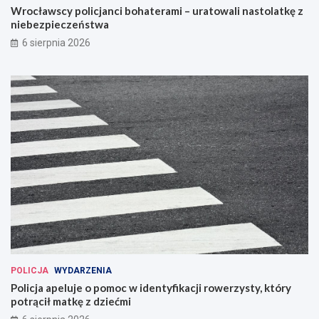
Wrocławscy policjanci bohaterami – uratowali nastolatkę z
niebezpieczeństwa
6 sierpnia 2026
POLICJA
WYDARZENIA
Policja apeluje o pomoc w identyfikacji rowerzysty, który
potrącił matkę z dziećmi