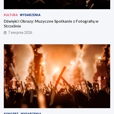
KULTURA
WYDARZENIA
Dźwięki i Obrazy: Muzyczne Spotkanie z Fotografią w
Strzelinie
7 sierpnia 2026
KONCERT
WYDARZENIA