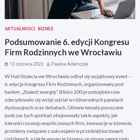
AKTUALNOŚCI
BIZNES
Podsumowanie 6. edycji Kongresu
Firm Rodzinnych we Wrocławiu
12 czerwca 2023
Paulina Adamczyk
W Hali Stulecia we Wrocławiu odbył się wyjątkowy event –
6. edycja Kongresu Firm Rodzinnych, organizowany pod
hasłem „Znaleźć energię”. Blisko 200 przedsiębiorców
zdecydowało się wziąć udział w różnorodnych panelach
dyskusyjnych oraz debatach. Główne tematy poruszane
podczas tych spotkań obejmowały takie aspekty, jak
kierunki rozwoju współczesnych firm, innowacje w biznesie,
problemy związane z sukcesjami w przedsiębiorstwach
rodzinnych, a także wsparcie biznesu ze strony samorządu