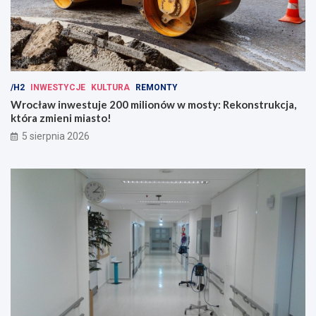
/H2
INWESTYCJE
KULTURA
REMONTY
Wrocław inwestuje 200 milionów w mosty: Rekonstrukcja,
która zmieni miasto!
5 sierpnia 2026