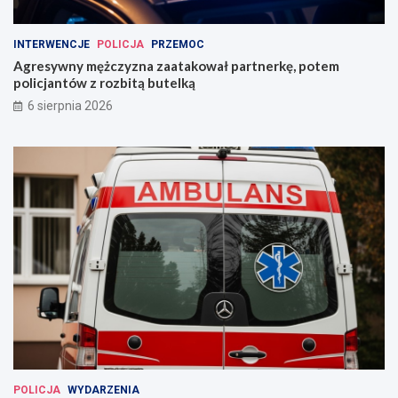
INTERWENCJE
POLICJA
PRZEMOC
Agresywny mężczyzna zaatakował partnerkę, potem
policjantów z rozbitą butelką
6 sierpnia 2026
POLICJA
WYDARZENIA