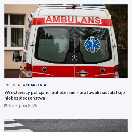
POLICJA
WYDARZENIA
Wrocławscy policjanci bohaterami – uratowali nastolatkę z
niebezpieczeństwa
6 sierpnia 2026