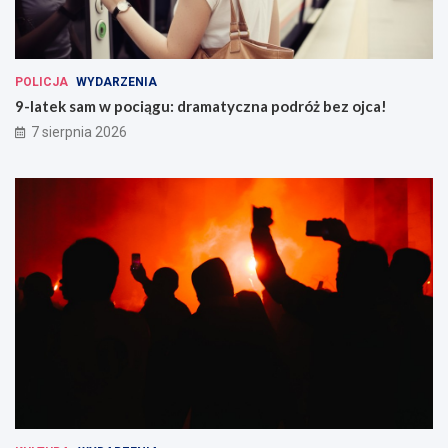
POLICJA
WYDARZENIA
9-latek sam w pociągu: dramatyczna podróż bez ojca!
7 sierpnia 2026