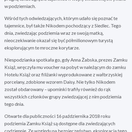
w podziemiach.
Wśród tych odwiedzających, którym udało się poznać te
tajemnice, był także Nikodem pochodzący z Siedlec. Tego
dnia, zwiedzając podziemia wraz ze swoją matką,
nieoczekiwanie okazał się być półmilionowym turystą
eksplorującym te mroczne korytarze.
Niespodzianka spotkała go, gdy Anna Żabska, prezes Zamku
Książ, wręczyła mu voucher na pobyt w należącym do zamku
Hotelu Książ oraz filiżanki wyprodukowane z wałbrzyskiej
porcelany, zdobione wzorem Daisy. Nie tylko Nikodem
został obdarowany – upominki trafiły również do rąk
wszystkich członków grupy zwiedzającej z nim podziemia
tego dnia.
Otwarte dla publiczności 16 października 2018 roku
podziemia Zamku Książ są dostępne dla zwiedzających
codziennie. Ze względu na bezpieczeństwo, eksploracja tego