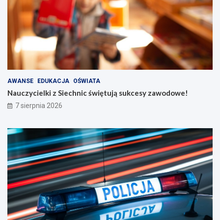
AWANSE
EDUKACJA
OŚWIATA
Nauczycielki z Siechnic świętują sukcesy zawodowe!
7 sierpnia 2026