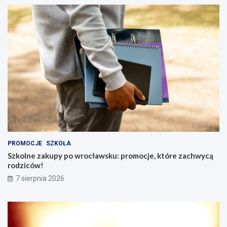
PROMOCJE
SZKOŁA
Szkolne zakupy po wrocławsku: promocje, które zachwycą
rodziców!
7 sierpnia 2026