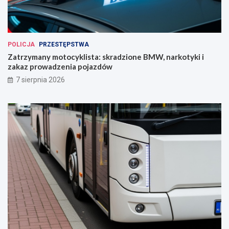
POLICJA
PRZESTĘPSTWA
Zatrzymany motocyklista: skradzione BMW, narkotyki i
zakaz prowadzenia pojazdów
7 sierpnia 2026