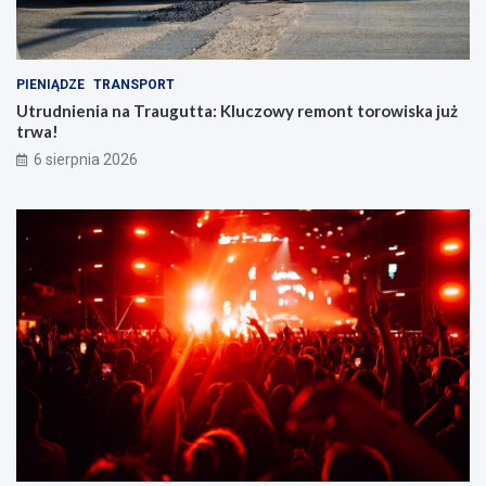
PIENIĄDZE
TRANSPORT
Utrudnienia na Traugutta: Kluczowy remont torowiska już
trwa!
6 sierpnia 2026