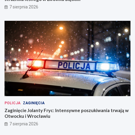
7 sierpnia 2026
POLICJA
ZAGINIĘCIA
Zaginięcie Jolanty Fryc: Intensywne poszukiwania trwają w
Otwocku i Wrocławiu
7 sierpnia 2026