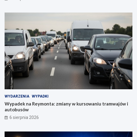
WYDARZENIA
WYPADKI
Wypadek na Reymonta: zmiany w kursowaniu tramwajów i
autobusów
6 sierpnia 2026