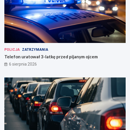
POLICJA
ZATRZYMANIA
Telefon uratował 3-latkę przed pijanym ojcem
6 sierpnia 2026