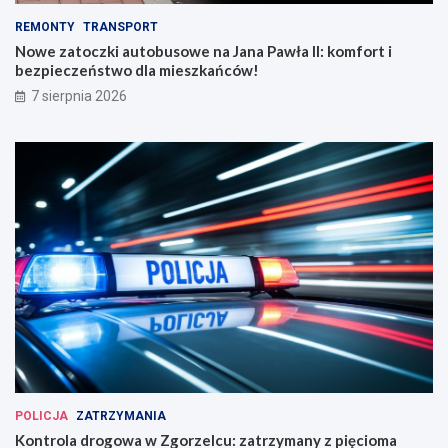
REMONTY
TRANSPORT
Nowe zatoczki autobusowe na Jana Pawła II: komfort i
bezpieczeństwo dla mieszkańców!
7 sierpnia 2026
POLICJA
ZATRZYMANIA
Kontrola drogowa w Zgorzelcu: zatrzymany z pięcioma