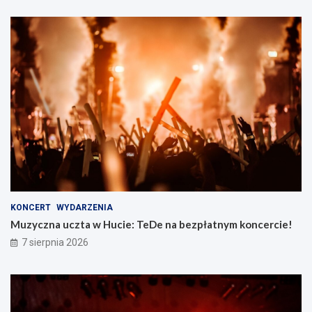
KONCERT
WYDARZENIA
Muzyczna uczta w Hucie: TeDe na bezpłatnym koncercie!
7 sierpnia 2026