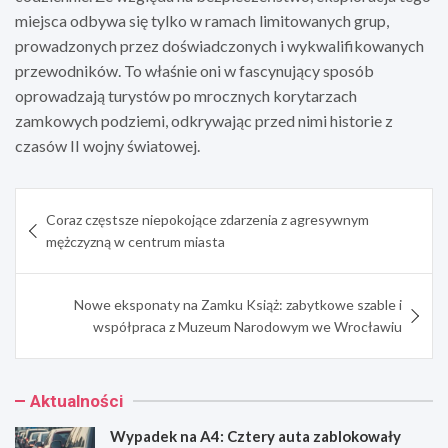
miejsca odbywa się tylko w ramach limitowanych grup,
prowadzonych przez doświadczonych i wykwalifikowanych
przewodników. To właśnie oni w fascynujący sposób
oprowadzają turystów po mrocznych korytarzach
zamkowych podziemi, odkrywając przed nimi historie z
czasów II wojny światowej.
Nawigacja
Coraz częstsze niepokojące zdarzenia z agresywnym
wpisu
mężczyzną w centrum miasta
Nowe eksponaty na Zamku Książ: zabytkowe szable i
współpraca z Muzeum Narodowym we Wrocławiu
Aktualności
Wypadek na A4: Cztery auta zablokowały