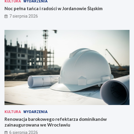
KULTURA
WYDARZENIA
Noc pełna tańca i radości w Jordanowie Śląskim
7 sierpnia 2026
KULTURA
WYDARZENIA
Renowacja barokowego refektarza dominikanów
zainaugurowana we Wrocławiu
6 sierpnia 2026