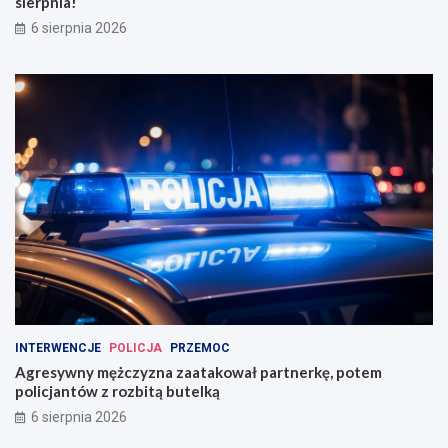
sierpnia!
6 sierpnia 2026
INTERWENCJE
POLICJA
PRZEMOC
Agresywny mężczyzna zaatakował partnerkę, potem
policjantów z rozbitą butelką
6 sierpnia 2026