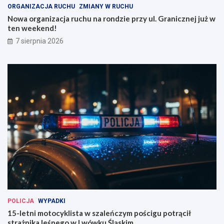
ORGANIZACJA RUCHU
ZMIANY W RUCHU
Nowa organizacja ruchu na rondzie przy ul. Granicznej już w
ten weekend!
7 sierpnia 2026
POLICJA
WYPADKI
15-letni motocyklista w szaleńczym pościgu potrącił
strażnika leśnego w Lwówku Śląskim