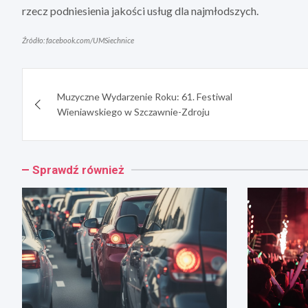
rzecz podniesienia jakości usług dla najmłodszych.
Źródło: facebook.com/UMSiechnice
Nawigacja
Muzyczne Wydarzenie Roku: 61. Festiwal
wpisu
Wieniawskiego w Szczawnie-Zdroju
Sprawdź również