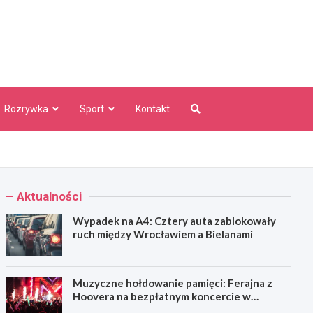
aw Info
Rozrywka
Sport
Kontakt
Aktualności
Wypadek na A4: Cztery auta zablokowały
ruch między Wrocławiem a Bielanami
Muzyczne hołdowanie pamięci: Ferajna z
Hoovera na bezpłatnym koncercie w
Wrocławiu