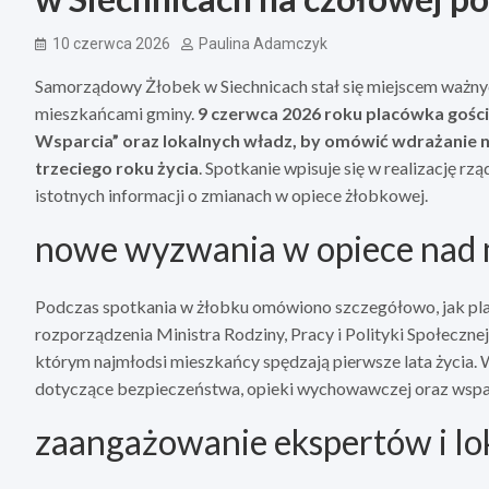
10 czerwca 2026
Paulina Adamczyk
Samorządowy Żłobek w Siechnicach stał się miejscem ważny
mieszkańcami gminy.
9 czerwca 2026 roku placówka gości
Wsparcia” oraz lokalnych władz, by omówić wdrażanie no
trzeciego roku życia
. Spotkanie wpisuje się w realizację r
istotnych informacji o zmianach w opiece żłobkowej.
nowe wyzwania w opiece nad 
Podczas spotkania w żłobku omówiono szczegółowo, jak p
rozporządzenia Ministra Rodziny, Pracy i Polityki Społecznej.
którym najmłodsi mieszkańcy spędzają pierwsze lata życia. 
dotyczące bezpieczeństwa, opieki wychowawczej oraz wspar
zaangażowanie ekspertów i lo