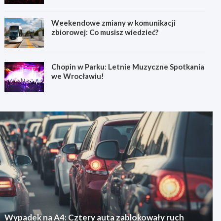
Weekendowe zmiany w komunikacji
zbiorowej: Co musisz wiedzieć?
Chopin w Parku: Letnie Muzyczne Spotkania
we Wrocławiu!
Wypadek na A4: Cztery auta zablokowały ruch