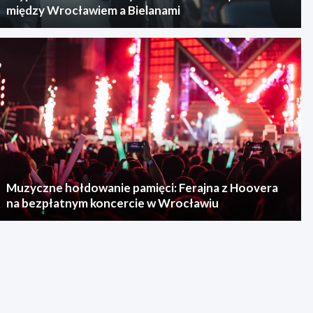
między Wrocławiem a Bielanami
Muzyczne hołdowanie pamięci: Ferajna z Hoovera
na bezpłatnym koncercie w Wrocławiu