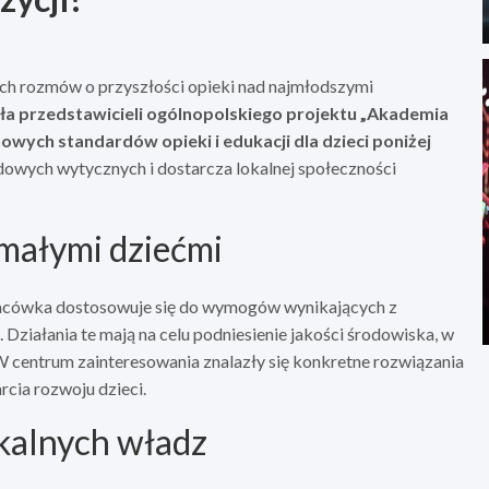
ch rozmów o przyszłości opieki nad najmłodszymi
ła przedstawicieli ogólnopolskiego projektu „Akademia
wych standardów opieki i edukacji dla dzieci poniżej
ządowych wytycznych i dostarcza lokalnej społeczności
małymi dziećmi
lacówka dostosowuje się do wymogów wynikających z
 Działania te mają na celu podniesienie jakości środowiska, w
W centrum zainteresowania znalazły się konkretne rozwiązania
cia rozwoju dzieci.
kalnych władz