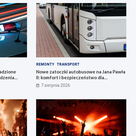
REMONTY
TRANSPORT
radzione
Nowe zatoczki autobusowe na Jana Pawła
adzenia
II: komfort i bezpieczeństwo dla
mieszkańców!
7 sierpnia 2026