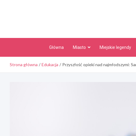
Skip
to
content
Główna
Miasto
Miejskie legendy
Strona główna
Edukacja
Przyszłość opieki nad najmłodszymi: S