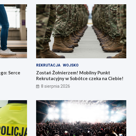
REKRUTACJA
WOJSKO
go: Serce
Zostań Żołnierzem! Mobilny Punkt
Rekrutacyjny w Sobótce czeka na Ciebie!
8 sierpnia 2026