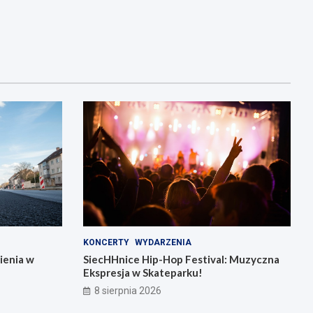
KONCERTY
WYDARZENIA
ienia w
SiecHHnice Hip-Hop Festival: Muzyczna
Ekspresja w Skateparku!
8 sierpnia 2026