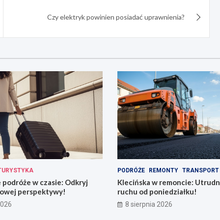
Czy elektryk powinien posiadać uprawnienia?
TURYSTYKA
PODRÓŻE
REMONTY
TRANSPORT
podróże w czasie: Odkryj
Klecińska w remoncie: Utrudn
owej perspektywy!
ruchu od poniedziałku!
2026
8 sierpnia 2026