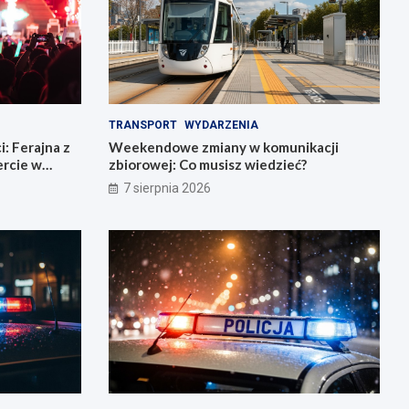
TRANSPORT
WYDARZENIA
: Ferajna z
Weekendowe zmiany w komunikacji
rcie w
zbiorowej: Co musisz wiedzieć?
7 sierpnia 2026