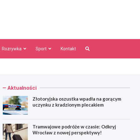
aw Info
Rozrywka
Sport
Kontakt
Aktualności
Złotoryjska oszustka wpadła na gorącym
uczynku z kradzionym plecakiem
Tramwajowe podróże w czasie: Odkryj
Wrocław z nowej perspektywy!