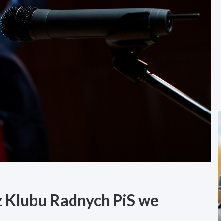
z Klubu Radnych PiS we