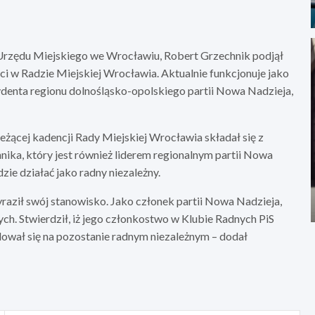
Urzędu Miejskiego we Wrocławiu, Robert Grzechnik podjął
i w Radzie Miejskiej Wrocławia. Aktualnie funkcjonuje jako
zydenta regionu dolnośląsko-opolskiego partii Nowa Nadzieja,
eżącej kadencji Rady Miejskiej Wrocławia składał się z
nika, który jest również liderem regionalnym partii Nowa
zie działać jako radny niezależny.
aził swój stanowisko. Jako członek partii Nowa Nadzieja,
h. Stwierdził, iż jego członkostwo w Klubie Radnych PiS
ał się na pozostanie radnym niezależnym – dodał