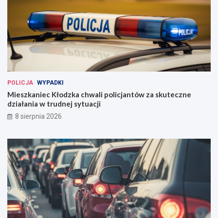
POLICJA
WYPADKI
Mieszkaniec Kłodzka chwali policjantów za skuteczne
działania w trudnej sytuacji
8 sierpnia 2026