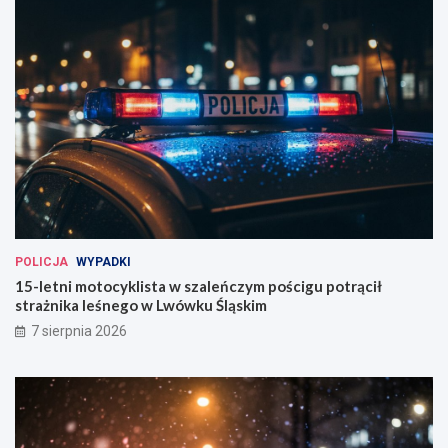
POLICJA
WYPADKI
15-letni motocyklista w szaleńczym pościgu potrącił
strażnika leśnego w Lwówku Śląskim
7 sierpnia 2026