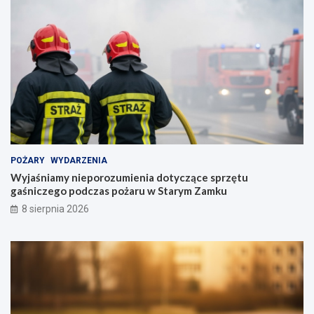
POŻARY
WYDARZENIA
Wyjaśniamy nieporozumienia dotyczące sprzętu
gaśniczego podczas pożaru w Starym Zamku
8 sierpnia 2026