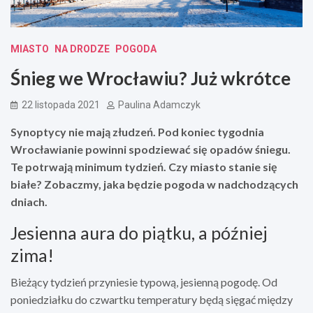
MIASTO
NA DRODZE
POGODA
Śnieg we Wrocławiu? Już wkrótce
22 listopada 2021
Paulina Adamczyk
Synoptycy nie mają złudzeń. Pod koniec tygodnia
Wrocławianie powinni spodziewać się opadów śniegu.
Te potrwają minimum tydzień. Czy miasto stanie się
białe? Zobaczmy, jaka będzie pogoda w nadchodzących
dniach.
Jesienna aura do piątku, a później
zima!
Bieżący tydzień przyniesie typową, jesienną pogodę. Od
poniedziałku do czwartku temperatury będą sięgać między