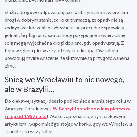
Służby drogowe odpowiadające za utrzymanie nawierzchni
drogi w dobrym stanie, co roku tłumaczą, że opady nie są
żadnym zaskoczeniem. Wewnętrzne procedury sprawiają
jednak, że pługi oraz samochody posypujące nawierzchnię
solą mogą wyjechać na drogi dopiero, gdy opady ustają. Z
tego względu pierwsze godziny lub dni opadów śniegu
powodują mylne wrażenie, że służby nie są przygotowane na
zimę.
Śnieg we Wrocławiu to nic nowego,
ale w Brazylii…
Do ciekawej sytuacji doszło pod koniec sierpnia tego roku w
Ameryce Południowej.
W Brazylii spadł bowiem pierwszy
śnieg od 1957 roku
! Warto zapoznać się z tym ciekawym
artykułem i wspomnieć go stojąc w korku, gdy we Wrocławiu
spadnie pierwszy śnieg.