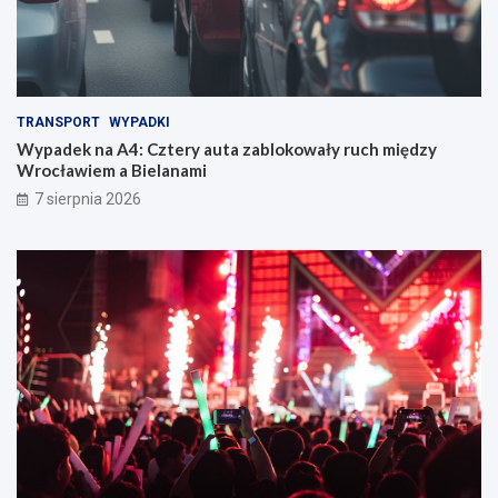
TRANSPORT
WYPADKI
Wypadek na A4: Cztery auta zablokowały ruch między
Wrocławiem a Bielanami
7 sierpnia 2026