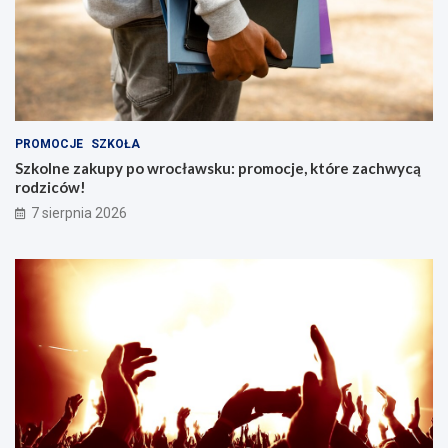
PROMOCJE
SZKOŁA
Szkolne zakupy po wrocławsku: promocje, które zachwycą
rodziców!
7 sierpnia 2026