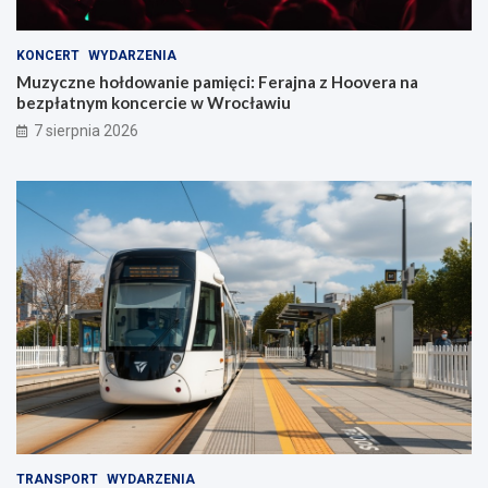
KONCERT
WYDARZENIA
Muzyczne hołdowanie pamięci: Ferajna z Hoovera na
bezpłatnym koncercie w Wrocławiu
7 sierpnia 2026
TRANSPORT
WYDARZENIA