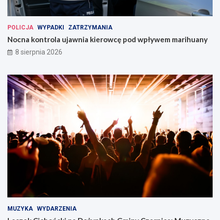
POLICJA
WYPADKI
ZATRZYMANIA
Nocna kontrola ujawnia kierowcę pod wpływem marihuany
8 sierpnia 2026
MUZYKA
WYDARZENIA