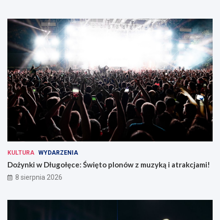
KULTURA
WYDARZENIA
Dożynki w Długołęce: Święto plonów z muzyką i atrakcjami!
8 sierpnia 2026