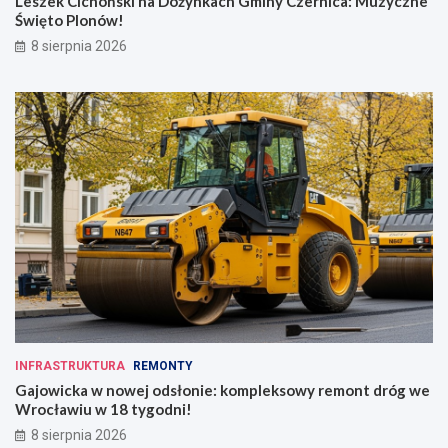
Leszek Cichoński na Dożynkach Gminy Czernica: Muzyczne
Święto Plonów!
8 sierpnia 2026
INFRASTRUKTURA
REMONTY
Gajowicka w nowej odsłonie: kompleksowy remont dróg we
Wrocławiu w 18 tygodni!
8 sierpnia 2026