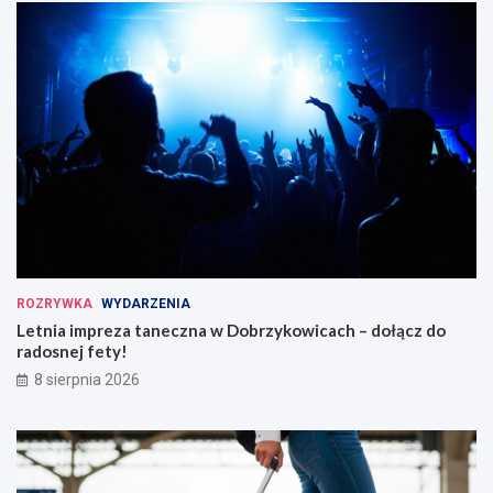
ROZRYWKA
WYDARZENIA
Letnia impreza taneczna w Dobrzykowicach – dołącz do
radosnej fety!
8 sierpnia 2026