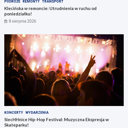
PODRÓŻE
REMONTY
TRANSPORT
Klecińska w remoncie: Utrudnienia w ruchu od
poniedziałku!
8 sierpnia 2026
KONCERTY
WYDARZENIA
SiecHHnice Hip-Hop Festival: Muzyczna Ekspresja w
Skateparku!