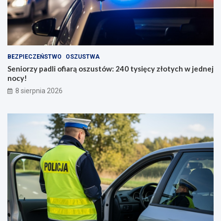
BEZPIECZEŃSTWO
OSZUSTWA
Seniorzy padli ofiarą oszustów: 240 tysięcy złotych w jednej
nocy!
8 sierpnia 2026