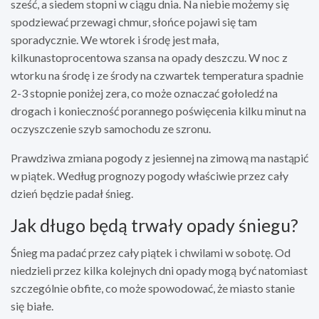
sześć, a siedem stopni w ciągu dnia. Na niebie możemy się
spodziewać przewagi chmur, słońce pojawi się tam
sporadycznie. We wtorek i środę jest mała,
kilkunastoprocentowa szansa na opady deszczu. W noc z
wtorku na środę i ze środy na czwartek temperatura spadnie
2-3 stopnie poniżej zera, co może oznaczać gołoledź na
drogach i konieczność porannego poświęcenia kilku minut na
oczyszczenie szyb samochodu ze szronu.
Prawdziwa zmiana pogody z jesiennej na zimową ma nastąpić
w piątek. Według prognozy pogody właściwie przez cały
dzień będzie padał śnieg.
Jak długo będą trwały opady śniegu?
Śnieg ma padać przez cały piątek i chwilami w sobotę. Od
niedzieli przez kilka kolejnych dni opady mogą być natomiast
szczególnie obfite, co może spowodować, że miasto stanie
się białe.