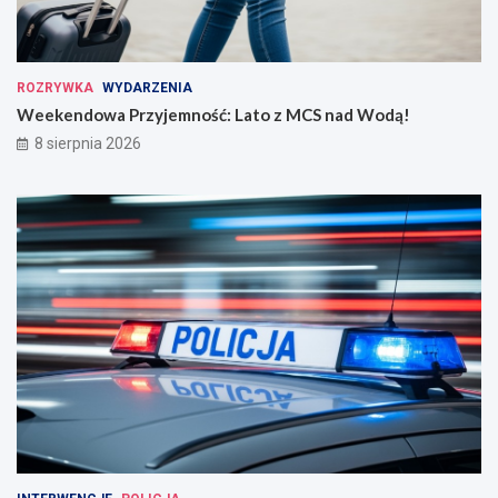
ROZRYWKA
WYDARZENIA
Weekendowa Przyjemność: Lato z MCS nad Wodą!
8 sierpnia 2026