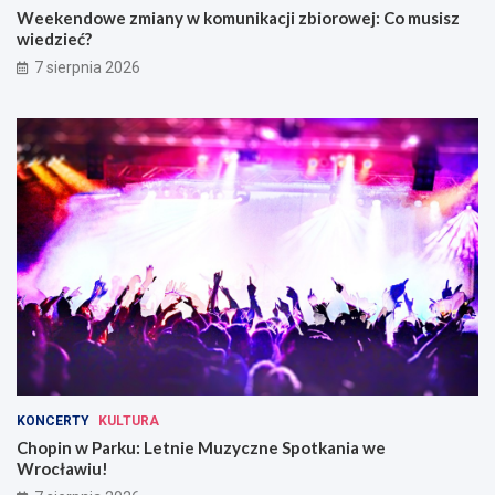
Weekendowe zmiany w komunikacji zbiorowej: Co musisz
wiedzieć?
7 sierpnia 2026
KONCERTY
KULTURA
Chopin w Parku: Letnie Muzyczne Spotkania we
Wrocławiu!