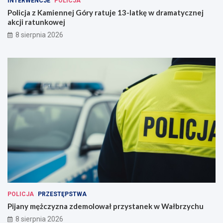
INTERWENCJE
POLICJA
Policja z Kamiennej Góry ratuje 13-latkę w dramatycznej
akcji ratunkowej
8 sierpnia 2026
POLICJA
PRZESTĘPSTWA
Pijany mężczyzna zdemolował przystanek w Wałbrzychu
8 sierpnia 2026