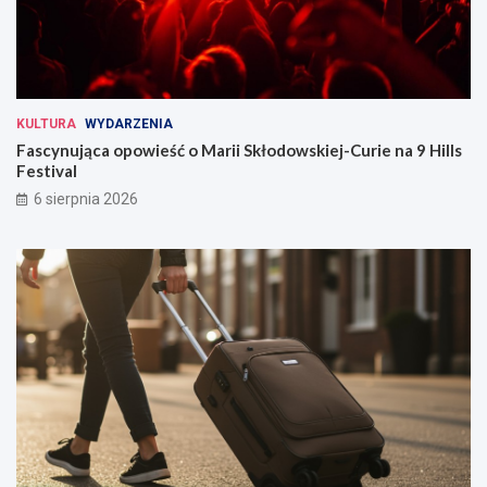
KULTURA
WYDARZENIA
Fascynująca opowieść o Marii Skłodowskiej-Curie na 9 Hills
Festival
6 sierpnia 2026