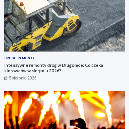
DROGI
REMONTY
Intensywne remonty dróg w Długołęce: Co czeka
kierowców w sierpniu 2026?
5 sierpnia 2026