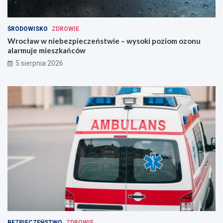
ŚRODOWISKO
ZDROWIE
Wrocław w niebezpieczeństwie – wysoki poziom ozonu
alarmuje mieszkańców
5 sierpnia 2026
BEZPIECZEŃSTWO
ZDROWIE