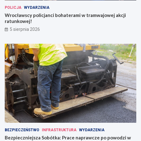
POLICJA
WYDARZENIA
Wrocławscy policjanci bohaterami w tramwajowej akcji
ratunkowej!
5 sierpnia 2026
BEZPIECZEŃSTWO
INFRASTRUKTURA
WYDARZENIA
Bezpieczniejsza Sobótka: Prace naprawcze po powodzi w