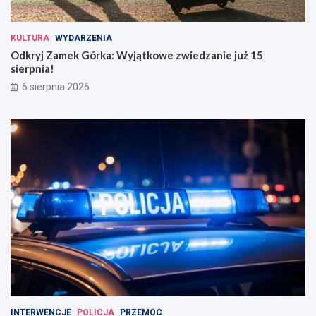
KULTURA
WYDARZENIA
Odkryj Zamek Górka: Wyjątkowe zwiedzanie już 15
sierpnia!
6 sierpnia 2026
INTERWENCJE
POLICJA
PRZEMOC