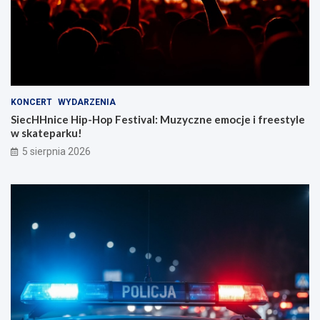
KONCERT
WYDARZENIA
SiecHHnice Hip-Hop Festival: Muzyczne emocje i freestyle
w skateparku!
5 sierpnia 2026