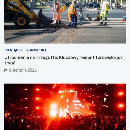
PIENIĄDZE
TRANSPORT
Utrudnienia na Traugutta: Kluczowy remont torowiska już
trwa!
6 sierpnia 2026