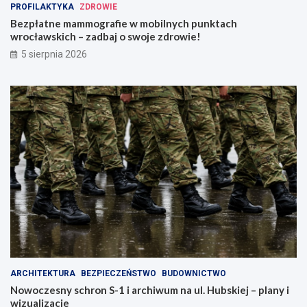
PROFILAKTYKA
ZDROWIE
Bezpłatne mammografie w mobilnych punktach
wrocławskich – zadbaj o swoje zdrowie!
5 sierpnia 2026
ARCHITEKTURA
BEZPIECZEŃSTWO
BUDOWNICTWO
Nowoczesny schron S-1 i archiwum na ul. Hubskiej – plany i
wizualizacje