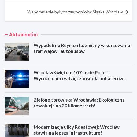
Wspomnienie byłych zawodników Śląska Wrocław
Aktualności
Wypadek na Reymonta: zmiany w kursowaniu
tramwajów i autobusów
Wrocław świętuje 107-lecie Policji:
Wyróżnienia i wdzięczność dla bohaterów
codzienności
Zielone torowiska Wrocławia: Ekologiczna
rewolucja na 20 kilometrach!
Modernizacja ulicy Rdestowej: Wrocław
stawia na lepszą infrastrukturę!