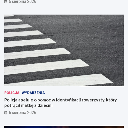
6 sierpnia 2026
POLICJA
WYDARZENIA
Policja apeluje o pomoc w identyfikacji rowerzysty, który
potrącił matkę z dziećmi
6 sierpnia 2026