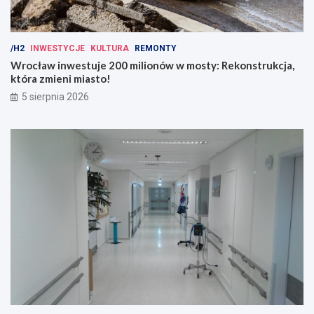
/H2
INWESTYCJE
KULTURA
REMONTY
Wrocław inwestuje 200 milionów w mosty: Rekonstrukcja,
która zmieni miasto!
5 sierpnia 2026