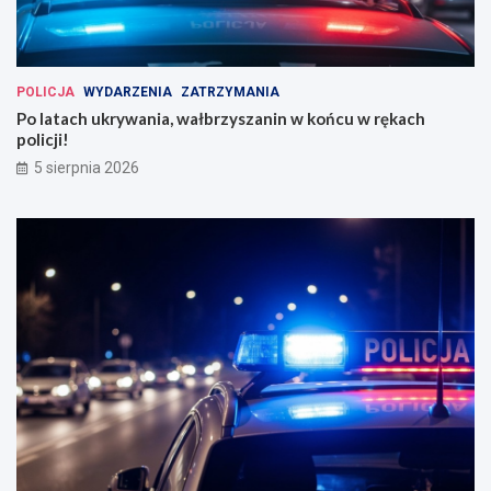
POLICJA
WYDARZENIA
ZATRZYMANIA
Po latach ukrywania, wałbrzyszanin w końcu w rękach
policji!
5 sierpnia 2026