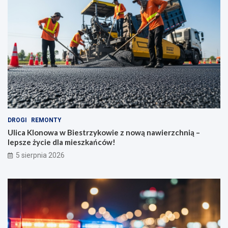
DROGI
REMONTY
Ulica Klonowa w Biestrzykowie z nową nawierzchnią –
lepsze życie dla mieszkańców!
5 sierpnia 2026