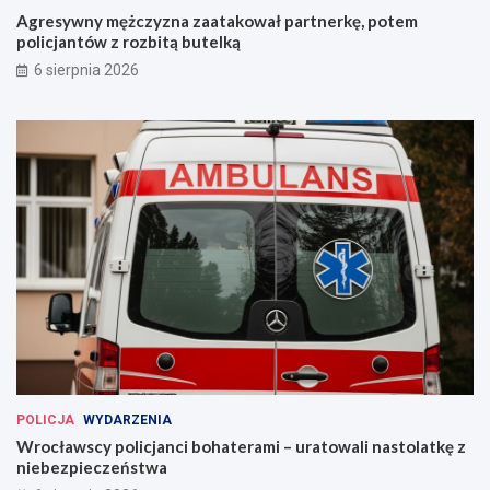
Agresywny mężczyzna zaatakował partnerkę, potem
policjantów z rozbitą butelką
6 sierpnia 2026
POLICJA
WYDARZENIA
Wrocławscy policjanci bohaterami – uratowali nastolatkę z
niebezpieczeństwa