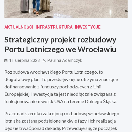
AKTUALNOŚCI
INFRASTRUKTURA
INWESTYCJE
Strategiczny projekt rozbudowy
Portu Lotniczego we Wrocławiu
11 sierpnia 2023
Paulina Adamczyk
Rozbudowa wrocławskiego Portu Lotniczego, to
długofalowy plan. To przedsięwzięcie otrzyma znaczące
dofinansowanie z funduszy pochodzących z Unii
Europejskiej. Inwestycja ta jest nieodłącznie związana z
funkcjonowaniem wojsk USA na terenie Dolnego Śląska.
Prace nad szeroko zakrojoną rozbudową wrocławskiego
lotniska zostaną podzielone na dwie fazy i ich realizacja
będzie trwać ponad dekadę. Przewiduje się, że początek