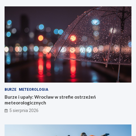
BURZE
METEOROLOGIA
Burze i upały: Wrocław w strefie ostrzeżeń
meteorologicznych
5 sierpnia 2026