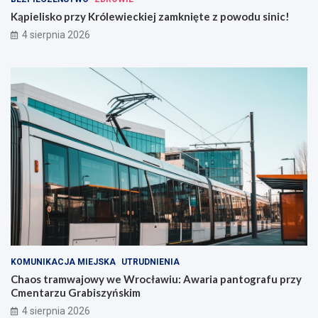
Kąpielisko przy Królewieckiej zamknięte z powodu sinic!
4 sierpnia 2026
KOMUNIKACJA MIEJSKA
UTRUDNIENIA
Chaos tramwajowy we Wrocławiu: Awaria pantografu przy
Cmentarzu Grabiszyńskim
4 sierpnia 2026