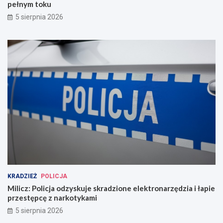
pełnym toku
5 sierpnia 2026
KRADZIEŻ
POLICJA
Milicz: Policja odzyskuje skradzione elektronarzędzia i łapie
przestępcę z narkotykami
5 sierpnia 2026