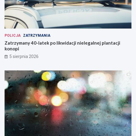
POLICJA
ZATRZYMANIA
Zatrzymany 40-latek po likwidacji nielegalnej plantacji
konopi
5 sierpnia 2026