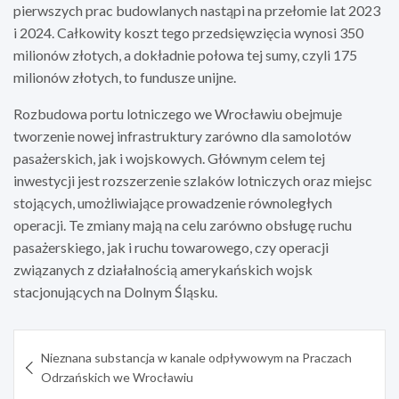
pierwszych prac budowlanych nastąpi na przełomie lat 2023
i 2024. Całkowity koszt tego przedsięwzięcia wynosi 350
milionów złotych, a dokładnie połowa tej sumy, czyli 175
milionów złotych, to fundusze unijne.
Rozbudowa portu lotniczego we Wrocławiu obejmuje
tworzenie nowej infrastruktury zarówno dla samolotów
pasażerskich, jak i wojskowych. Głównym celem tej
inwestycji jest rozszerzenie szlaków lotniczych oraz miejsc
stojących, umożliwiające prowadzenie równoległych
operacji. Te zmiany mają na celu zarówno obsługę ruchu
pasażerskiego, jak i ruchu towarowego, czy operacji
związanych z działalnością amerykańskich wojsk
stacjonujących na Dolnym Śląsku.
Nawigacja
Nieznana substancja w kanale odpływowym na Praczach
wpisu
Odrzańskich we Wrocławiu