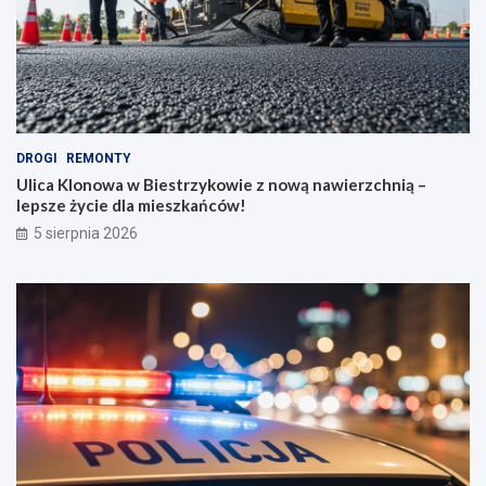
DROGI
REMONTY
Ulica Klonowa w Biestrzykowie z nową nawierzchnią –
lepsze życie dla mieszkańców!
5 sierpnia 2026