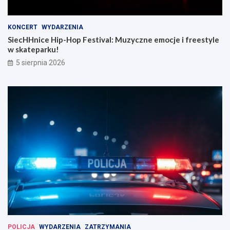
KONCERT
WYDARZENIA
SiecHHnice Hip-Hop Festival: Muzyczne emocje i freestyle
w skateparku!
5 sierpnia 2026
POLICJA
WYDARZENIA
ZATRZYMANIA