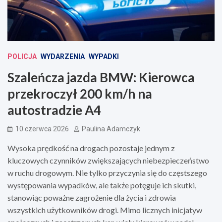
POLICJA
WYDARZENIA
WYPADKI
Szaleńcza jazda BMW: Kierowca
przekroczył 200 km/h na
autostradzie A4
10 czerwca 2026
Paulina Adamczyk
Wysoka prędkość na drogach pozostaje jednym z
kluczowych czynników zwiększających niebezpieczeństwo
w ruchu drogowym. Nie tylko przyczynia się do częstszego
występowania wypadków, ale także potęguje ich skutki,
stanowiąc poważne zagrożenie dla życia i zdrowia
wszystkich użytkowników drogi. Mimo licznych inicjatyw