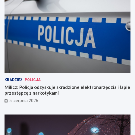
KRADZIEŻ
POLICJA
Milicz: Policja odzyskuje skradzione elektronarzędzia i łapie
przestępcę z narkotykami
5 sierpnia 2026