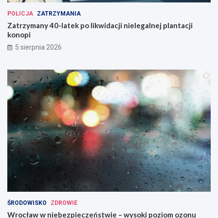
POLICJA
ZATRZYMANIA
Zatrzymany 40-latek po likwidacji nielegalnej plantacji
konopi
5 sierpnia 2026
ŚRODOWISKO
ZDROWIE
Wrocław w niebezpieczeństwie – wysoki poziom ozonu