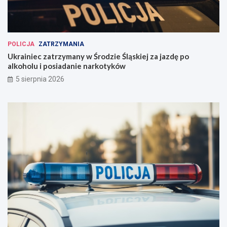
POLICJA
ZATRZYMANIA
Ukrainiec zatrzymany w Środzie Śląskiej za jazdę po
alkoholu i posiadanie narkotyków
5 sierpnia 2026