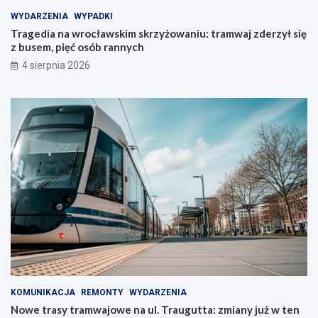
WYDARZENIA
WYPADKI
Tragedia na wrocławskim skrzyżowaniu: tramwaj zderzył się
z busem, pięć osób rannych
4 sierpnia 2026
KOMUNIKACJA
REMONTY
WYDARZENIA
Nowe trasy tramwajowe na ul. Traugutta: zmiany już w ten