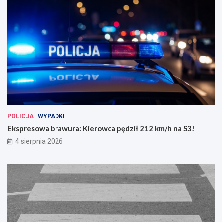
POLICJA
WYPADKI
Ekspresowa brawura: Kierowca pędził 212 km/h na S3!
4 sierpnia 2026