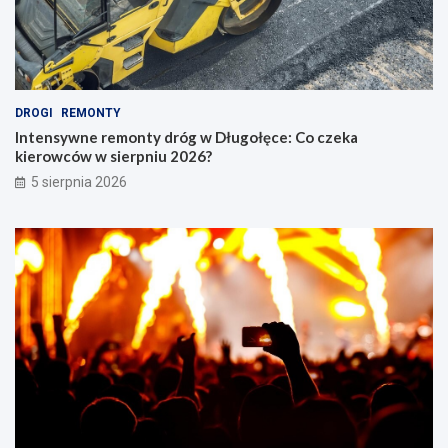
DROGI
REMONTY
Intensywne remonty dróg w Długołęce: Co czeka
kierowców w sierpniu 2026?
5 sierpnia 2026