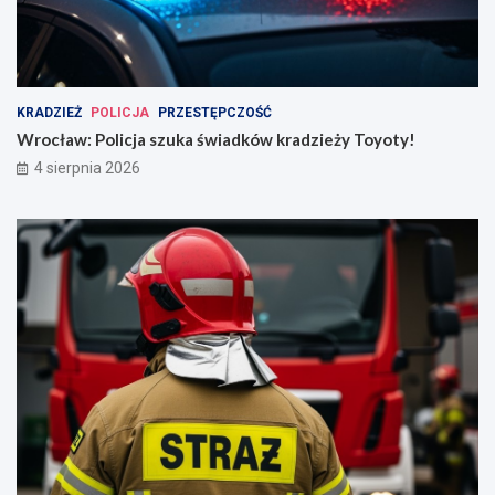
KRADZIEŻ
POLICJA
PRZESTĘPCZOŚĆ
Wrocław: Policja szuka świadków kradzieży Toyoty!
4 sierpnia 2026