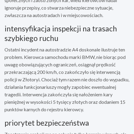
społecznych i zaostrzonych kar, wielu kierowców nadal
ignoruje przepisy, co stwarza niebezpieczne sytuacje,
zwłaszcza na autostradach i w miejscowościach.
intensyfikacja inspekcji na trasach
szybkiego ruchu
Ostatni incydent na autostradzie A4 doskonale ilustruje ten
problem. Kierowca samochodu marki BMW, nie biorąc pod
uwagę obowiązujących ograniczeń, osiągnął prędkość
przekraczającą 200 km/h, co zakończyło się interwencją
policji w Złotoryi. Chociaż tym razem nie doszło do wypadku,
działania funkcjonariuszy mogły zapobiec ewentualnej
tragedii. Interwencja zakończyła się nałożeniem kary
pieniężnej w wysokości 5 tysięcy złotych oraz dodaniem 15
punktów karnych do rejestru kierowcy.
priorytet bezpieczeństwa