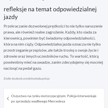
refleksje na temat odpowiedzialnej
jazdy
Przekraczanie dozwolonej prędkości to nie tylko naruszenie
prawa, ale również realne zagrożenie. Każdy, kto siada za
kierownicą, powinien być świadomy odpowiedzialności,
która na nim ciąży. Odpowiedzialna jazda oznacza nie tylko
przestrzeganie przepisów, ale także troskę o swoje życie i
zdrowie oraz innych uczestników ruchu. To wartość, którą
powinniśmy mieć na uwadze, zanim zdecydujemy się mocniej
nacisnąć na pedał gazu.
Źródło: facebook.com/dolnoslaska.policja
Nawigacja
Oszustwo na rynku motoryzacyjnym: Policja interweniuje
wpisu
po sprzedaży wadliwego Mercedesa