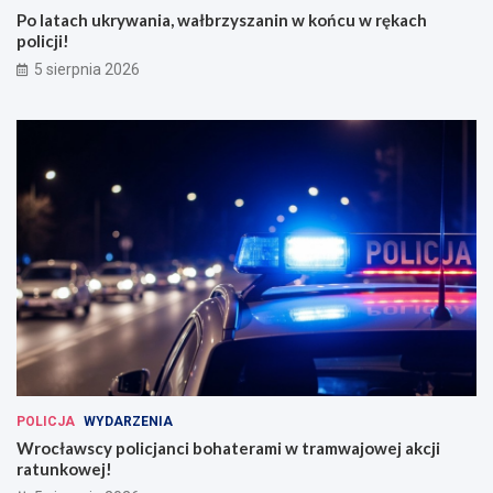
Po latach ukrywania, wałbrzyszanin w końcu w rękach
policji!
5 sierpnia 2026
POLICJA
WYDARZENIA
Wrocławscy policjanci bohaterami w tramwajowej akcji
ratunkowej!