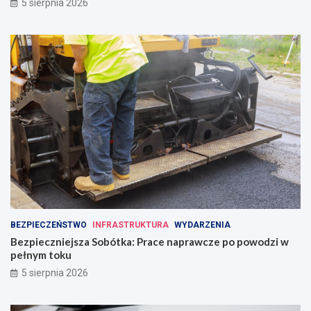
5 sierpnia 2026
BEZPIECZEŃSTWO
INFRASTRUKTURA
WYDARZENIA
Bezpieczniejsza Sobótka: Prace naprawcze po powodzi w
pełnym toku
5 sierpnia 2026