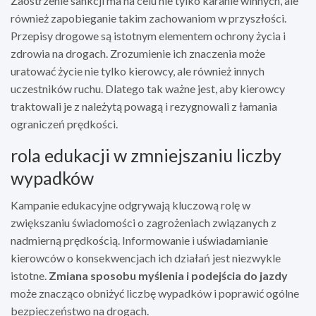
Zaostrzenie sankcji ma na celu nie tylko karanie winnych, ale
również zapobieganie takim zachowaniom w przyszłości.
Przepisy drogowe są istotnym elementem ochrony życia i
zdrowia na drogach. Zrozumienie ich znaczenia może
uratować życie nie tylko kierowcy, ale również innych
uczestników ruchu. Dlatego tak ważne jest, aby kierowcy
traktowali je z należytą powagą i rezygnowali z łamania
ograniczeń prędkości.
rola edukacji w zmniejszaniu liczby
wypadków
Kampanie edukacyjne odgrywają kluczową rolę w
zwiększaniu świadomości o zagrożeniach związanych z
nadmierną prędkością. Informowanie i uświadamianie
kierowców o konsekwencjach ich działań jest niezwykle
istotne.
Zmiana sposobu myślenia i podejścia do jazdy
może znacząco obniżyć liczbę wypadków i poprawić ogólne
bezpieczeństwo na drogach.