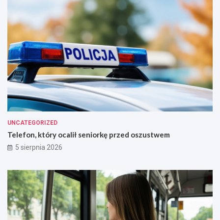
!
UNCATEGORIZED
Telefon, który ocalił seniorkę przed oszustwem
5 sierpnia 2026