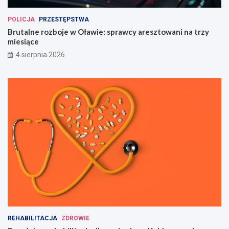
POLICJA
PRZESTĘPSTWA
Brutalne rozboje w Oławie: sprawcy aresztowani na trzy
miesiące
4 sierpnia 2026
REHABILITACJA
ZDROWIE