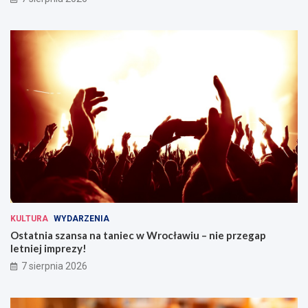
KULTURA
WYDARZENIA
Ostatnia szansa na taniec w Wrocławiu – nie przegap
letniej imprezy!
7 sierpnia 2026