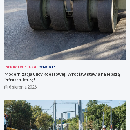
INFRASTRUKTURA
REMONTY
Modernizacja ulicy Rdestowej: Wrocław stawia na lepszą
infrastrukturę!
6 sierpnia 2026