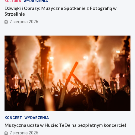
KULTURA
WYDARZENIA
Dźwięki i Obrazy: Muzyczne Spotkanie z Fotografią w
Strzelinie
7 sierpnia 2026
KONCERT
WYDARZENIA
Muzyczna uczta w Hucie: TeDe na bezpłatnym koncercie!
7 sierpnia 2026