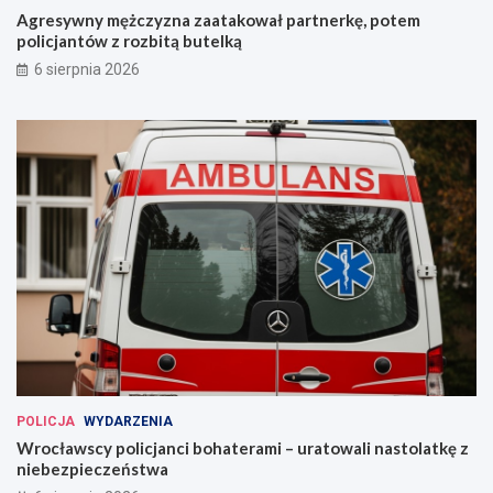
Agresywny mężczyzna zaatakował partnerkę, potem
policjantów z rozbitą butelką
6 sierpnia 2026
POLICJA
WYDARZENIA
Wrocławscy policjanci bohaterami – uratowali nastolatkę z
niebezpieczeństwa