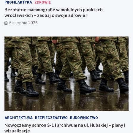
PROFILAKTYKA
ZDROWIE
Bezpłatne mammografie w mobilnych punktach
wrocławskich – zadbaj o swoje zdrowie!
5 sierpnia 2026
ARCHITEKTURA
BEZPIECZEŃSTWO
BUDOWNICTWO
Nowoczesny schron S-1 i archiwum na ul. Hubskiej – plany i
wizualizacje