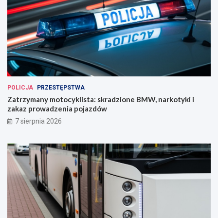
POLICJA
PRZESTĘPSTWA
Zatrzymany motocyklista: skradzione BMW, narkotyki i
zakaz prowadzenia pojazdów
7 sierpnia 2026