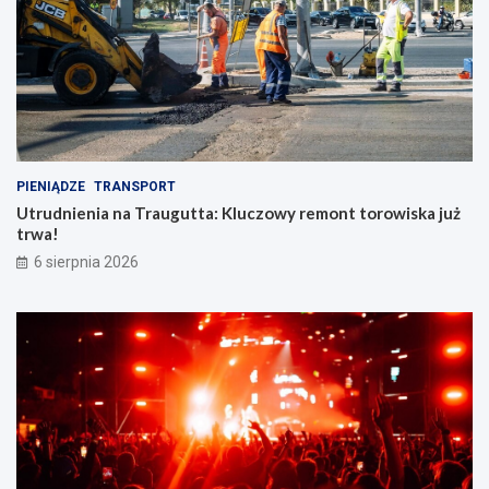
PIENIĄDZE
TRANSPORT
Utrudnienia na Traugutta: Kluczowy remont torowiska już
trwa!
6 sierpnia 2026