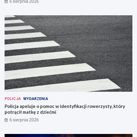
6 sierpnia 2026
POLICJA
WYDARZENIA
Policja apeluje o pomoc w identyfikacji rowerzysty, który
potrącił matkę z dziećmi
6 sierpnia 2026