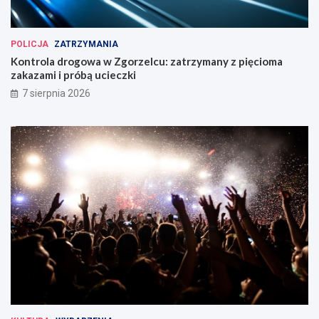
POLICJA
ZATRZYMANIA
Kontrola drogowa w Zgorzelcu: zatrzymany z pięcioma
zakazami i próbą ucieczki
7 sierpnia 2026