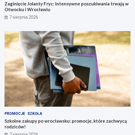
Zaginięcie Jolanty Fryc: Intensywne poszukiwania trwają w
Otwocku i Wrocławiu
7 sierpnia 2026
PROMOCJE
SZKOŁA
Szkolne zakupy po wrocławsku: promocje, które zachwycą
rodziców!
7 sierpnia 2026