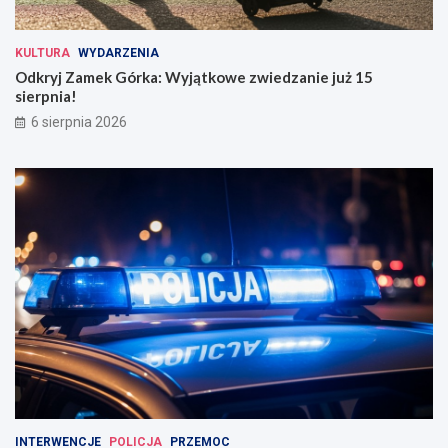
KULTURA
WYDARZENIA
Odkryj Zamek Górka: Wyjątkowe zwiedzanie już 15
sierpnia!
6 sierpnia 2026
INTERWENCJE
POLICJA
PRZEMOC