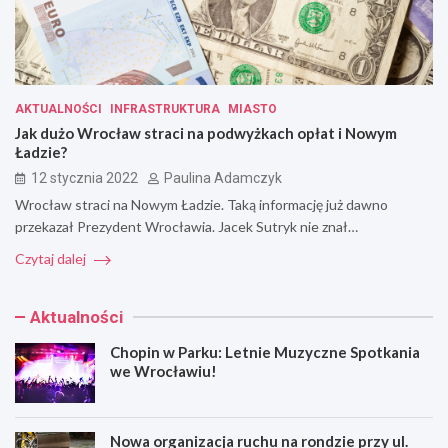
AKTUALNOŚCI
INFRASTRUKTURA
MIASTO
Jak dużo Wrocław straci na podwyżkach opłat i Nowym
Ładzie?
12 stycznia 2022
Paulina Adamczyk
Wrocław straci na Nowym Ładzie. Taką informację już dawno
przekazał Prezydent Wrocławia. Jacek Sutryk nie znał…
Czytaj dalej
Aktualności
Chopin w Parku: Letnie Muzyczne Spotkania
we Wrocławiu!
Nowa organizacja ruchu na rondzie przy ul.