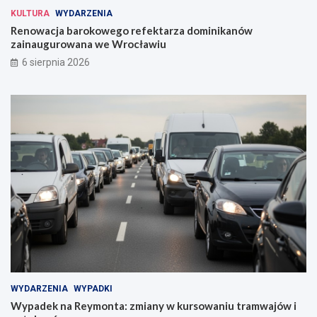
KULTURA
WYDARZENIA
Renowacja barokowego refektarza dominikanów
zainaugurowana we Wrocławiu
6 sierpnia 2026
WYDARZENIA
WYPADKI
Wypadek na Reymonta: zmiany w kursowaniu tramwajów i