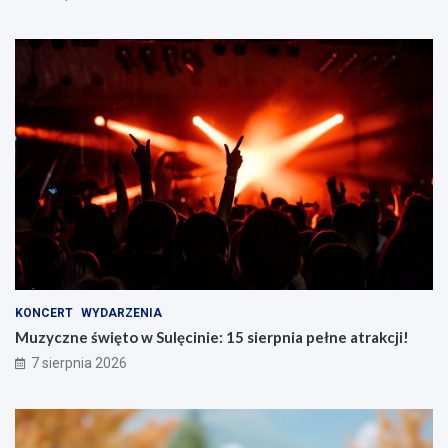
KONCERT
WYDARZENIA
Muzyczne święto w Sulęcinie: 15 sierpnia pełne atrakcji!
7 sierpnia 2026