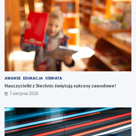
AWANSE
EDUKACJA
OŚWIATA
Nauczycielki z Siechnic świętują sukcesy zawodowe!
7 sierpnia 2026