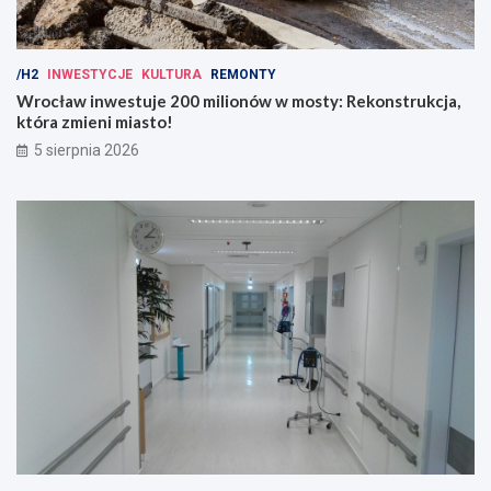
/H2
INWESTYCJE
KULTURA
REMONTY
Wrocław inwestuje 200 milionów w mosty: Rekonstrukcja,
która zmieni miasto!
5 sierpnia 2026