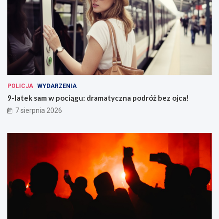
POLICJA
WYDARZENIA
9-latek sam w pociągu: dramatyczna podróż bez ojca!
7 sierpnia 2026