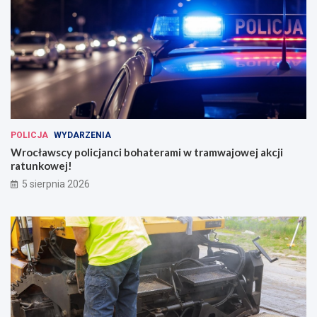
POLICJA
WYDARZENIA
Wrocławscy policjanci bohaterami w tramwajowej akcji
ratunkowej!
5 sierpnia 2026