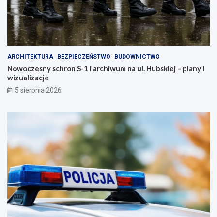
ARCHITEKTURA
BEZPIECZEŃSTWO
BUDOWNICTWO
Nowoczesny schron S-1 i archiwum na ul. Hubskiej – plany i
wizualizacje
5 sierpnia 2026