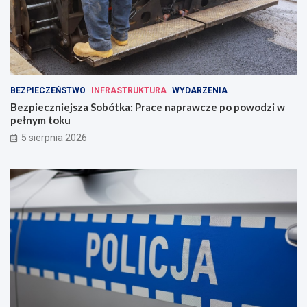
BEZPIECZEŃSTWO
INFRASTRUKTURA
WYDARZENIA
Bezpieczniejsza Sobótka: Prace naprawcze po powodzi w
pełnym toku
5 sierpnia 2026