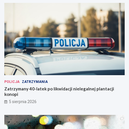
POLICJA
ZATRZYMANIA
Zatrzymany 40-latek po likwidacji nielegalnej plantacji
konopi
5 sierpnia 2026