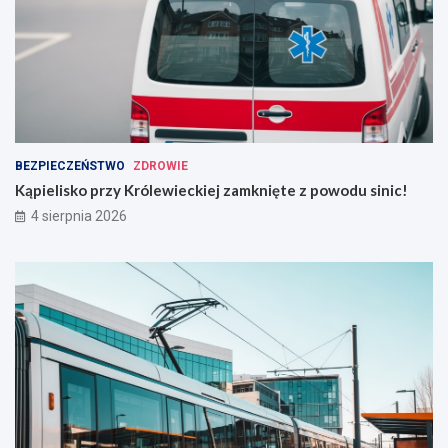
BEZPIECZEŃSTWO
ZDROWIE
Kąpielisko przy Królewieckiej zamknięte z powodu sinic!
4 sierpnia 2026