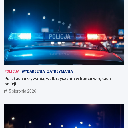
POLICJA
WYDARZENIA
ZATRZYMANIA
Po latach ukrywania, wałbrzyszanin w końcu w rękach
policji!
5 sierpnia 2026