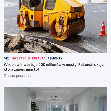
/H2
INWESTYCJE
KULTURA
REMONTY
Wrocław inwestuje 200 milionów w mosty: Rekonstrukcja,
która zmieni miasto!
5 sierpnia 2026