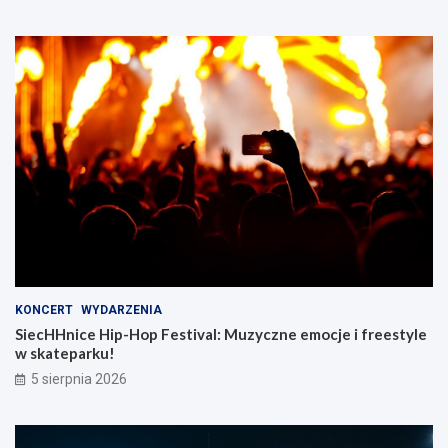
KONCERT
WYDARZENIA
SiecHHnice Hip-Hop Festival: Muzyczne emocje i freestyle
w skateparku!
5 sierpnia 2026