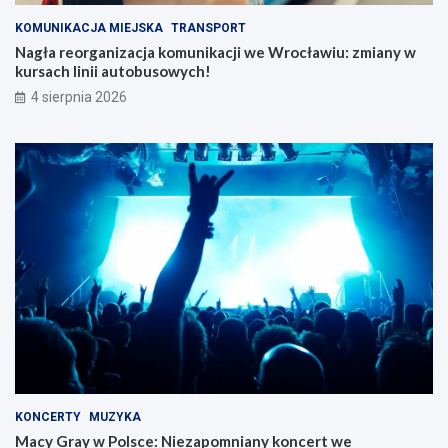
KOMUNIKACJA MIEJSKA
TRANSPORT
Nagła reorganizacja komunikacji we Wrocławiu: zmiany w
kursach linii autobusowych!
4 sierpnia 2026
KONCERTY
MUZYKA
Macy Gray w Polsce: Niezapomniany koncert we