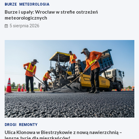
BURZE
METEOROLOGIA
Burze i upały: Wrocław w strefie ostrzeżeń
meteorologicznych
5 sierpnia 2026
DROGI
REMONTY
Ulica Klonowa w Biestrzykowie z nową nawierzchnią –
lepsze życie dla mieszkańców!