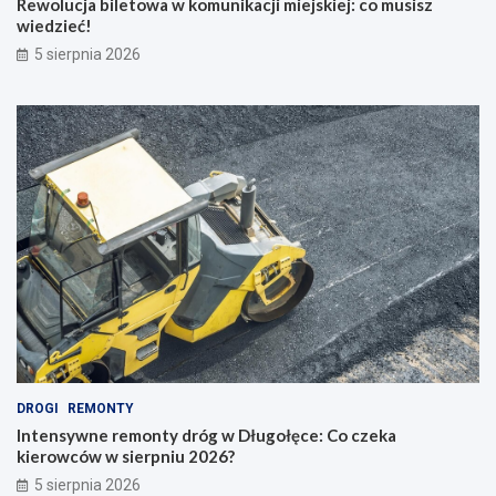
Rewolucja biletowa w komunikacji miejskiej: co musisz
wiedzieć!
5 sierpnia 2026
DROGI
REMONTY
Intensywne remonty dróg w Długołęce: Co czeka
kierowców w sierpniu 2026?
5 sierpnia 2026