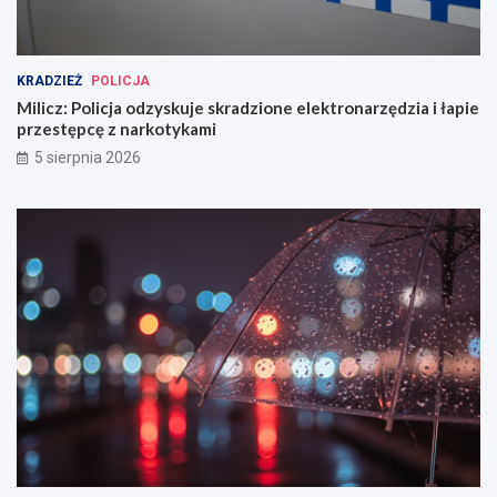
KRADZIEŻ
POLICJA
Milicz: Policja odzyskuje skradzione elektronarzędzia i łapie
przestępcę z narkotykami
5 sierpnia 2026