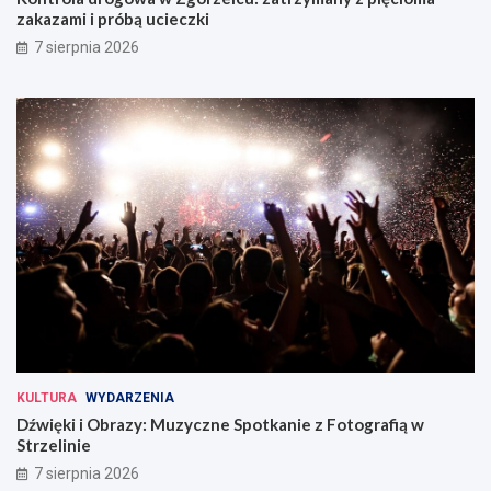
zakazami i próbą ucieczki
7 sierpnia 2026
KULTURA
WYDARZENIA
Dźwięki i Obrazy: Muzyczne Spotkanie z Fotografią w
Strzelinie
7 sierpnia 2026