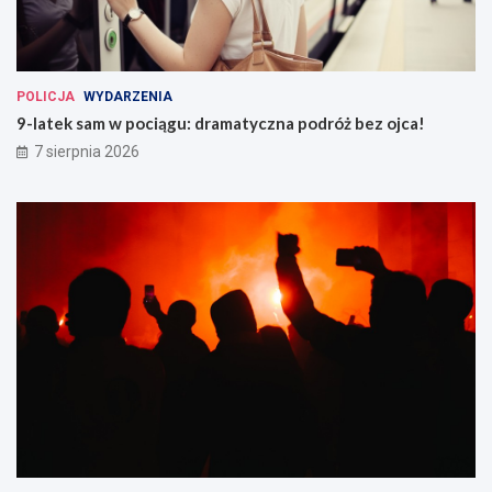
POLICJA
WYDARZENIA
9-latek sam w pociągu: dramatyczna podróż bez ojca!
7 sierpnia 2026