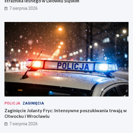
strażnika leśnego w Lwówku Śląskim
7 sierpnia 2026
POLICJA
ZAGINIĘCIA
Zaginięcie Jolanty Fryc: Intensywne poszukiwania trwają w
Otwocku i Wrocławiu
7 sierpnia 2026