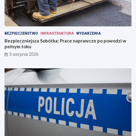
BEZPIECZEŃSTWO
INFRASTRUKTURA
WYDARZENIA
Bezpieczniejsza Sobótka: Prace naprawcze po powodzi w
pełnym toku
5 sierpnia 2026