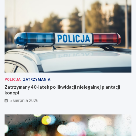
POLICJA
ZATRZYMANIA
Zatrzymany 40-latek po likwidacji nielegalnej plantacji
konopi
5 sierpnia 2026