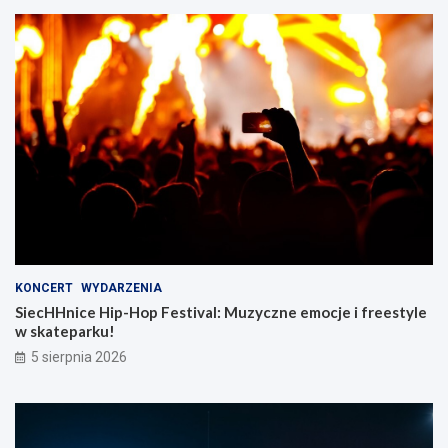
KONCERT
WYDARZENIA
SiecHHnice Hip-Hop Festival: Muzyczne emocje i freestyle
w skateparku!
5 sierpnia 2026