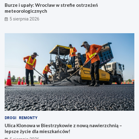
Burze i upały: Wrocław w strefie ostrzeżeń
meteorologicznych
5 sierpnia 2026
DROGI
REMONTY
Ulica Klonowa w Biestrzykowie z nową nawierzchnią –
lepsze życie dla mieszkańców!