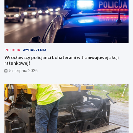
POLICJA
WYDARZENIA
Wrocławscy policjanci bohaterami w tramwajowej akcji
ratunkowej!
5 sierpnia 2026