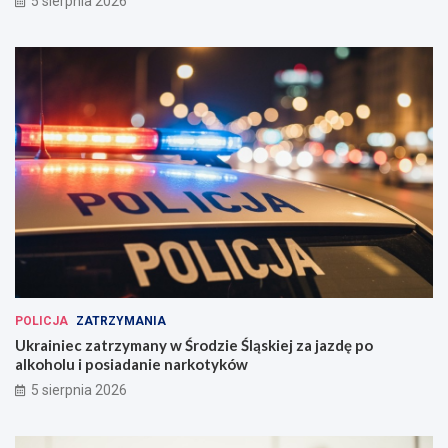
5 sierpnia 2026
POLICJA
ZATRZYMANIA
Ukrainiec zatrzymany w Środzie Śląskiej za jazdę po
alkoholu i posiadanie narkotyków
5 sierpnia 2026