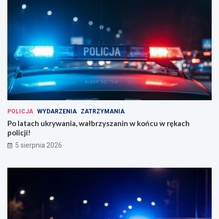
POLICJA
WYDARZENIA
ZATRZYMANIA
Po latach ukrywania, wałbrzyszanin w końcu w rękach
policji!
5 sierpnia 2026