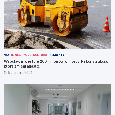
/H2
INWESTYCJE
KULTURA
REMONTY
Wrocław inwestuje 200 milionów w mosty: Rekonstrukcja,
która zmieni miasto!
5 sierpnia 2026