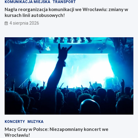
KOMUNIKACJA MIEJSKA
TRANSPORT
Nagła reorganizacja komunikacji we Wrocławiu: zmiany w
kursach linii autobusowych!
4 sierpnia 2026
KONCERTY
MUZYKA
Macy Gray w Polsce: Niezapomniany koncert we
Wrocławiu!