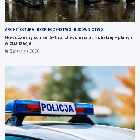
ARCHITEKTURA
BEZPIECZEŃSTWO
BUDOWNICTWO
Nowoczesny schron S-1 i archiwum na ul. Hubskiej – plany i
wizualizacje
5 sierpnia 2026