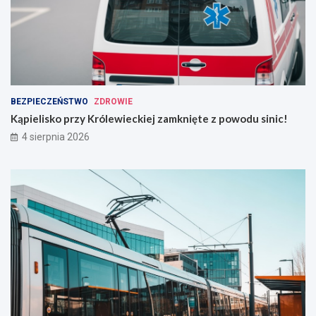
BEZPIECZEŃSTWO
ZDROWIE
Kąpielisko przy Królewieckiej zamknięte z powodu sinic!
4 sierpnia 2026