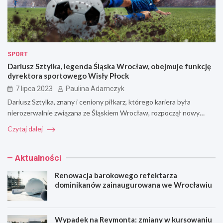
SPORT
Dariusz Sztylka, legenda Śląska Wrocław, obejmuje funkcję
dyrektora sportowego Wisły Płock
7 lipca 2023
Paulina Adamczyk
Dariusz Sztylka, znany i ceniony piłkarz, którego kariera była
nierozerwalnie związana ze Śląskiem Wrocław, rozpoczął nowy…
Czytaj dalej
Aktualności
Renowacja barokowego refektarza
dominikanów zainaugurowana we Wrocławiu
Wypadek na Reymonta: zmiany w kursowaniu