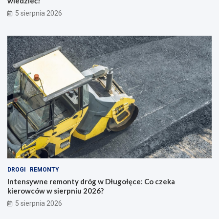
wiedzieć!
5 sierpnia 2026
DROGI
REMONTY
Intensywne remonty dróg w Długołęce: Co czeka
kierowców w sierpniu 2026?
5 sierpnia 2026