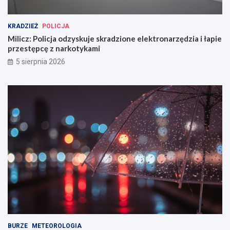
KRADZIEŻ
POLICJA
Milicz: Policja odzyskuje skradzione elektronarzędzia i łapie
przestępcę z narkotykami
5 sierpnia 2026
BURZE
METEOROLOGIA