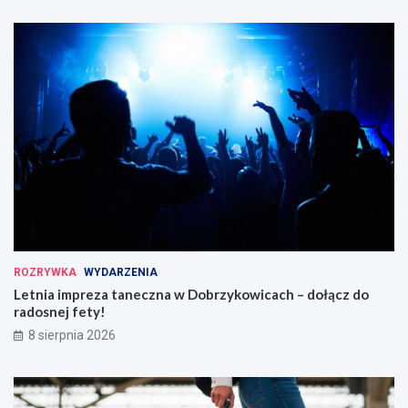
ROZRYWKA
WYDARZENIA
Letnia impreza taneczna w Dobrzykowicach – dołącz do
radosnej fety!
8 sierpnia 2026