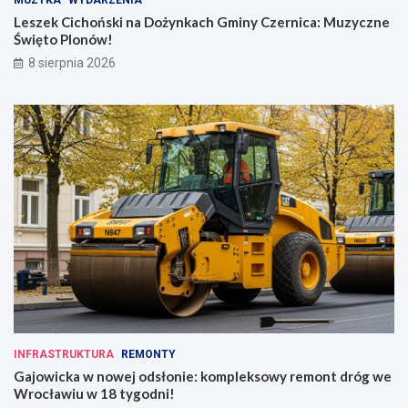
MUZYKA
WYDARZENIA
Leszek Cichoński na Dożynkach Gminy Czernica: Muzyczne
Święto Plonów!
8 sierpnia 2026
INFRASTRUKTURA
REMONTY
Gajowicka w nowej odsłonie: kompleksowy remont dróg we
Wrocławiu w 18 tygodni!