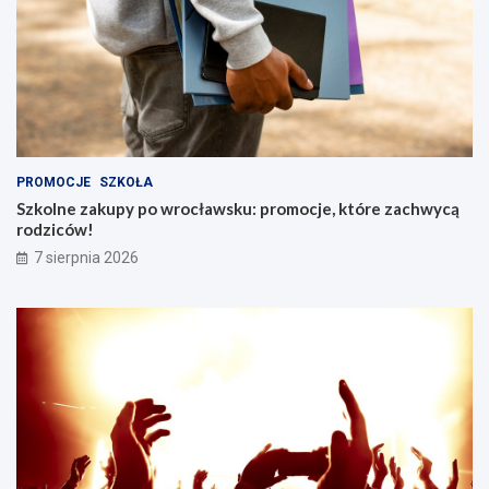
PROMOCJE
SZKOŁA
Szkolne zakupy po wrocławsku: promocje, które zachwycą
rodziców!
7 sierpnia 2026