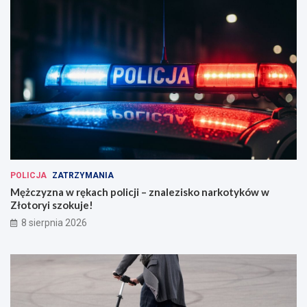
POLICJA
ZATRZYMANIA
Mężczyzna w rękach policji – znalezisko narkotyków w
Złotoryi szokuje!
8 sierpnia 2026