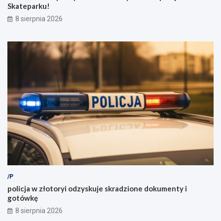
Skateparku!
8 sierpnia 2026
/P
policja w złotoryi odzyskuje skradzione dokumenty i
gotówkę
8 sierpnia 2026