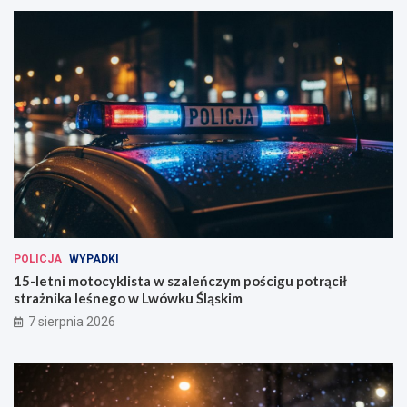
POLICJA
WYPADKI
15-letni motocyklista w szaleńczym pościgu potrącił
strażnika leśnego w Lwówku Śląskim
7 sierpnia 2026