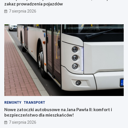
zakaz prowadzenia pojazdów
7 sierpnia 2026
REMONTY
TRANSPORT
Nowe zatoczki autobusowe na Jana Pawła II: komfort i
bezpieczeństwo dla mieszkańców!
7 sierpnia 2026