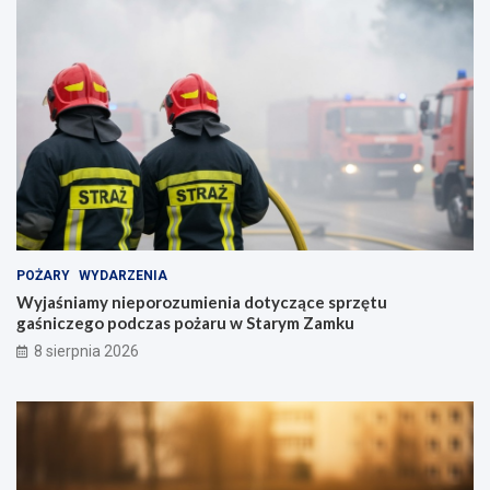
POŻARY
WYDARZENIA
Wyjaśniamy nieporozumienia dotyczące sprzętu
gaśniczego podczas pożaru w Starym Zamku
8 sierpnia 2026