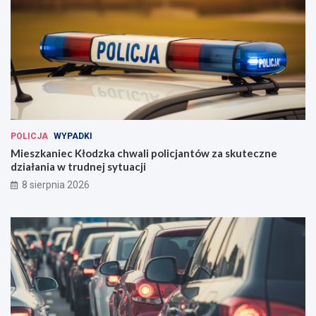
POLICJA
WYPADKI
Mieszkaniec Kłodzka chwali policjantów za skuteczne
działania w trudnej sytuacji
8 sierpnia 2026