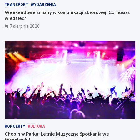
TRANSPORT
WYDARZENIA
Weekendowe zmiany w komunikacji zbiorowej: Co musisz
wiedzieć?
7 sierpnia 2026
KONCERTY
KULTURA
Chopin w Parku: Letnie Muzyczne Spotkania we
Wrocławiu!