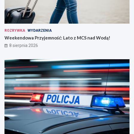
ROZRYWKA
WYDARZENIA
Weekendowa Przyjemność: Lato z MCS nad Wodą!
8 sierpnia 2026