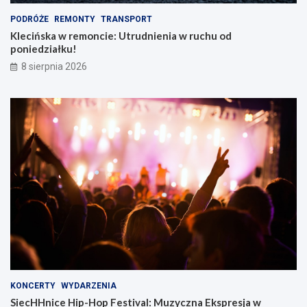
PODRÓŻE
REMONTY
TRANSPORT
Klecińska w remoncie: Utrudnienia w ruchu od
poniedziałku!
8 sierpnia 2026
KONCERTY
WYDARZENIA
SiecHHnice Hip-Hop Festival: Muzyczna Ekspresja w