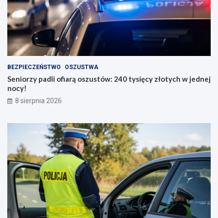
BEZPIECZEŃSTWO
OSZUSTWA
Seniorzy padli ofiarą oszustów: 240 tysięcy złotych w jednej
nocy!
8 sierpnia 2026