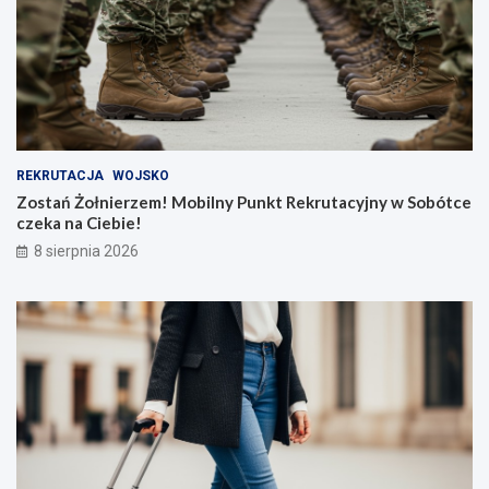
REKRUTACJA
WOJSKO
Zostań Żołnierzem! Mobilny Punkt Rekrutacyjny w Sobótce
czeka na Ciebie!
8 sierpnia 2026