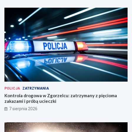
POLICJA
ZATRZYMANIA
Kontrola drogowa w Zgorzelcu: zatrzymany z pięcioma
zakazami i próbą ucieczki
7 sierpnia 2026