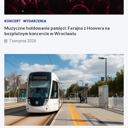
KONCERT
WYDARZENIA
Muzyczne hołdowanie pamięci: Ferajna z Hoovera na
bezpłatnym koncercie w Wrocławiu
7 sierpnia 2026