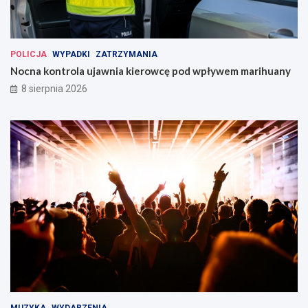
POLICJA
WYPADKI
ZATRZYMANIA
Nocna kontrola ujawnia kierowcę pod wpływem marihuany
8 sierpnia 2026