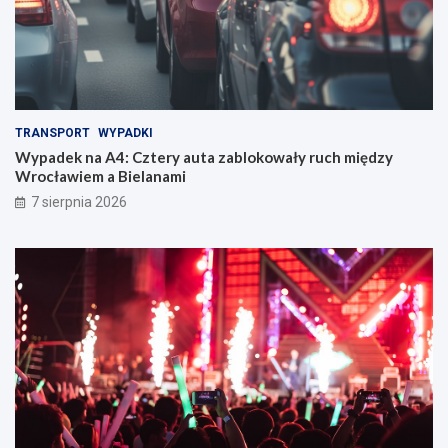
TRANSPORT
WYPADKI
Wypadek na A4: Cztery auta zablokowały ruch między
Wrocławiem a Bielanami
7 sierpnia 2026