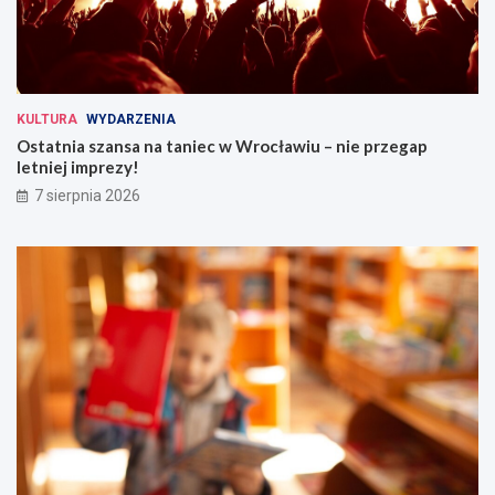
KULTURA
WYDARZENIA
Ostatnia szansa na taniec w Wrocławiu – nie przegap
letniej imprezy!
7 sierpnia 2026