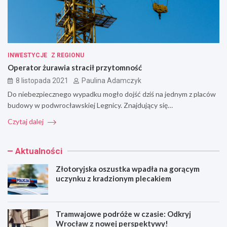
INWESTYCJE
Z REGIONU
Operator żurawia stracił przytomność
8 listopada 2021
Paulina Adamczyk
Do niebezpiecznego wypadku mogło dojść dziś na jednym z placów
budowy w podwrocławskiej Legnicy. Znajdujący się…
Czytaj dalej
Aktualności
Złotoryjska oszustka wpadła na gorącym
uczynku z kradzionym plecakiem
Tramwajowe podróże w czasie: Odkryj
Wrocław z nowej perspektywy!