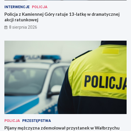
INTERWENCJE
POLICJA
Policja z Kamiennej Góry ratuje 13-latkę w dramatycznej
akcji ratunkowej
8 sierpnia 2026
POLICJA
PRZESTĘPSTWA
Pijany mężczyzna zdemolował przystanek w Wałbrzychu