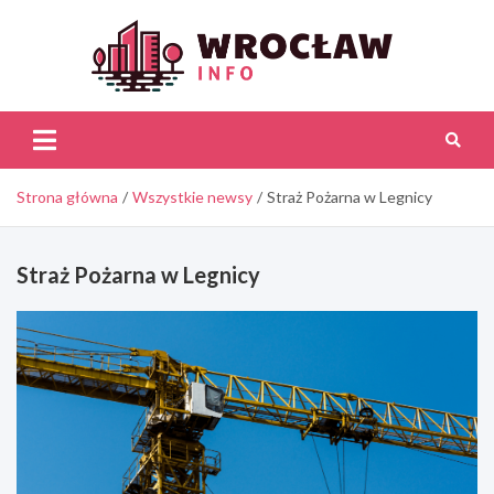
Skip
to
content
Wroc
Inf
Strona główna
Wszystkie newsy
Straż Pożarna w Legnicy
Straż Pożarna w Legnicy