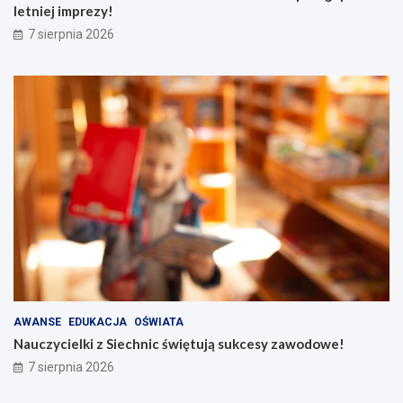
letniej imprezy!
7 sierpnia 2026
AWANSE
EDUKACJA
OŚWIATA
Nauczycielki z Siechnic świętują sukcesy zawodowe!
7 sierpnia 2026