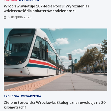
POLICJA
WYDARZENIA
Wrocław świętuje 107-lecie Policji: Wyróżnienia i
wdzięczność dla bohaterów codzienności
6 sierpnia 2026
EKOLOGIA
WYDARZENIA
Zielone torowiska Wrocławia: Ekologiczna rewolucja na 20
kilometrach!