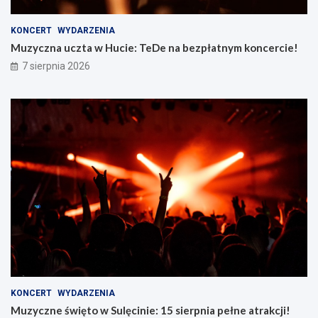
KONCERT
WYDARZENIA
Muzyczna uczta w Hucie: TeDe na bezpłatnym koncercie!
7 sierpnia 2026
KONCERT
WYDARZENIA
Muzyczne święto w Sulęcinie: 15 sierpnia pełne atrakcji!