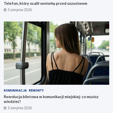
Telefon, który ocalił seniorkę przed oszustwem
5 sierpnia 2026
KOMUNIKACJA
REMONTY
Rewolucja biletowa w komunikacji miejskiej: co musisz
wiedzieć!
5 sierpnia 2026