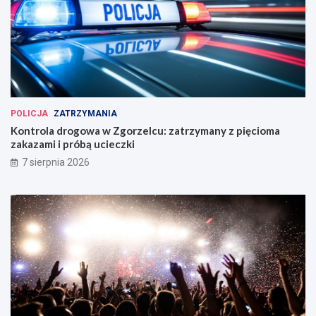
POLICJA
ZATRZYMANIA
Kontrola drogowa w Zgorzelcu: zatrzymany z pięcioma
zakazami i próbą ucieczki
7 sierpnia 2026