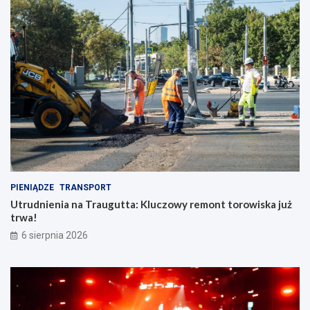
PIENIĄDZE
TRANSPORT
Utrudnienia na Traugutta: Kluczowy remont torowiska już
trwa!
6 sierpnia 2026