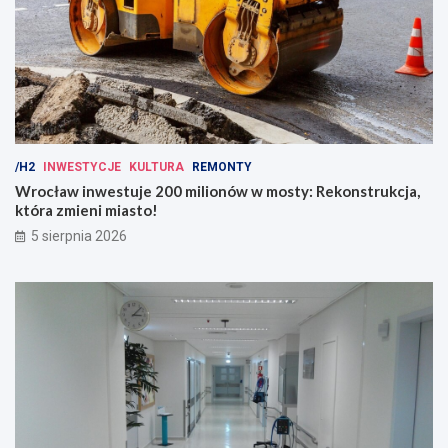
/H2
INWESTYCJE
KULTURA
REMONTY
Wrocław inwestuje 200 milionów w mosty: Rekonstrukcja,
która zmieni miasto!
5 sierpnia 2026