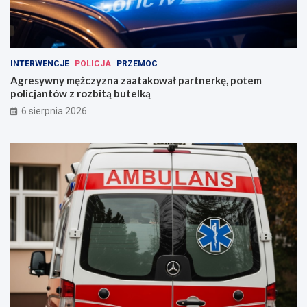
INTERWENCJE
POLICJA
PRZEMOC
Agresywny mężczyzna zaatakował partnerkę, potem
policjantów z rozbitą butelką
6 sierpnia 2026