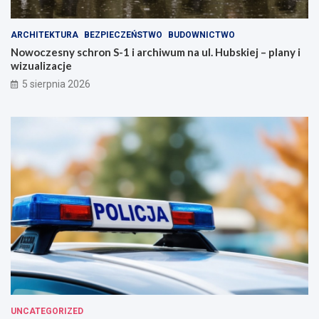
ARCHITEKTURA
BEZPIECZEŃSTWO
BUDOWNICTWO
Nowoczesny schron S-1 i archiwum na ul. Hubskiej – plany i
wizualizacje
5 sierpnia 2026
UNCATEGORIZED