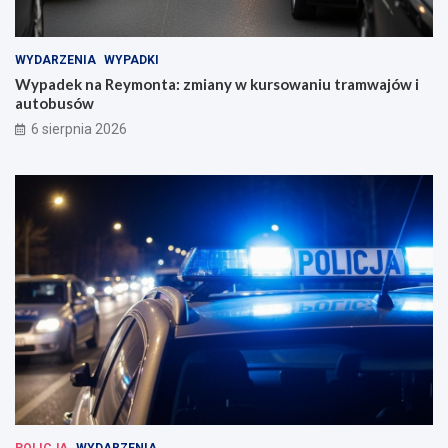
WYDARZENIA
WYPADKI
Wypadek na Reymonta: zmiany w kursowaniu tramwajów i
autobusów
6 sierpnia 2026