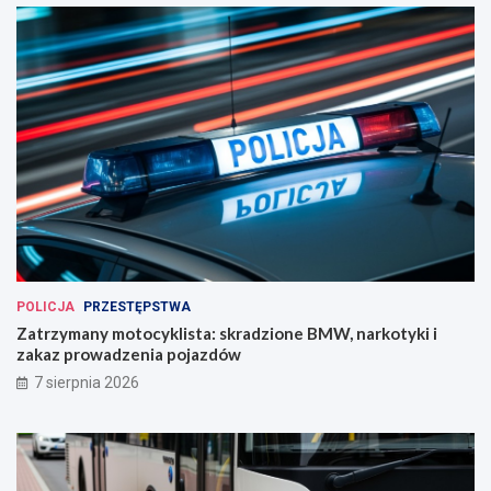
POLICJA
PRZESTĘPSTWA
Zatrzymany motocyklista: skradzione BMW, narkotyki i
zakaz prowadzenia pojazdów
7 sierpnia 2026