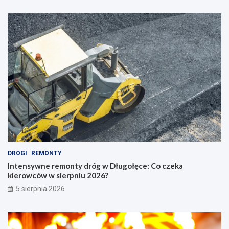
DROGI
REMONTY
Intensywne remonty dróg w Długołęce: Co czeka
kierowców w sierpniu 2026?
5 sierpnia 2026