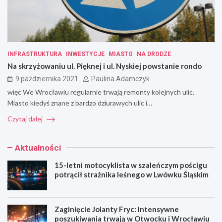
INFRASTRUKTURA
INWESTYCJE
MIASTO
NA DRODZE
Na skrzyżowaniu ul. Pięknej i ul. Nyskiej powstanie rondo
9 października 2021
Paulina Adamczyk
więc We Wrocławiu regularnie trwają remonty kolejnych ulic.
Miasto kiedyś znane z bardzo dziurawych ulic i…
Czytaj dalej
Aktualności
15-letni motocyklista w szaleńczym pościgu
potrącił strażnika leśnego w Lwówku Śląskim
Zaginięcie Jolanty Fryc: Intensywne
poszukiwania trwają w Otwocku i Wrocławiu