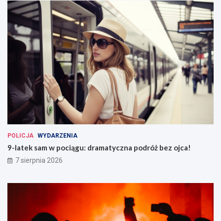
POLICJA
WYDARZENIA
9-latek sam w pociągu: dramatyczna podróż bez ojca!
7 sierpnia 2026