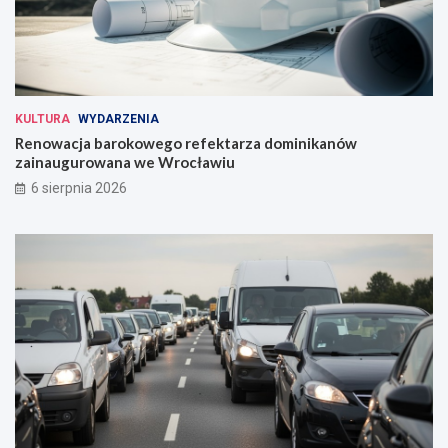
KULTURA
WYDARZENIA
Renowacja barokowego refektarza dominikanów
zainaugurowana we Wrocławiu
6 sierpnia 2026