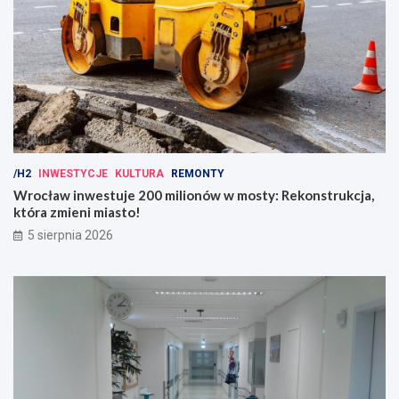
/H2
INWESTYCJE
KULTURA
REMONTY
Wrocław inwestuje 200 milionów w mosty: Rekonstrukcja,
która zmieni miasto!
5 sierpnia 2026