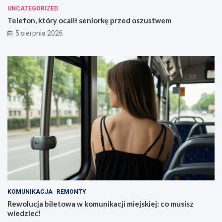
UNCATEGORIZED
Telefon, który ocalił seniorkę przed oszustwem
5 sierpnia 2026
KOMUNIKACJA
REMONTY
Rewolucja biletowa w komunikacji miejskiej: co musisz
wiedzieć!