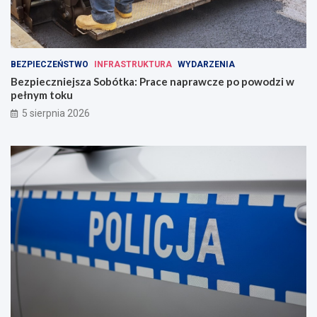
BEZPIECZEŃSTWO
INFRASTRUKTURA
WYDARZENIA
Bezpieczniejsza Sobótka: Prace naprawcze po powodzi w
pełnym toku
5 sierpnia 2026