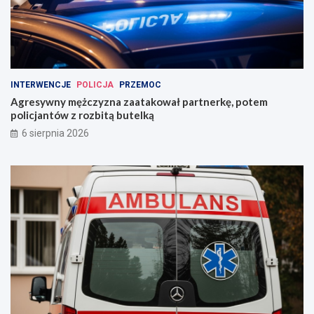
INTERWENCJE
POLICJA
PRZEMOC
Agresywny mężczyzna zaatakował partnerkę, potem
policjantów z rozbitą butelką
6 sierpnia 2026