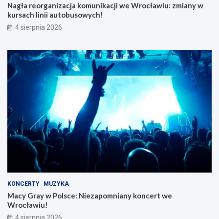
Nagła reorganizacja komunikacji we Wrocławiu: zmiany w
kursach linii autobusowych!
4 sierpnia 2026
KONCERTY
MUZYKA
Macy Gray w Polsce: Niezapomniany koncert we
Wrocławiu!
4 sierpnia 2026