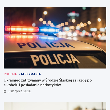
POLICJA
ZATRZYMANIA
Ukrainiec zatrzymany w Środzie Śląskiej za jazdę po
alkoholu i posiadanie narkotyków
5 sierpnia 2026