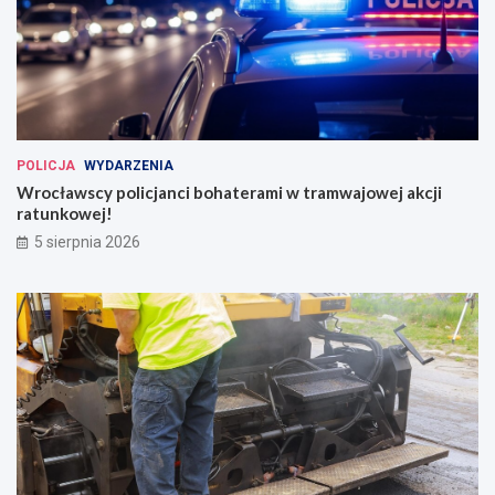
POLICJA
WYDARZENIA
Wrocławscy policjanci bohaterami w tramwajowej akcji
ratunkowej!
5 sierpnia 2026