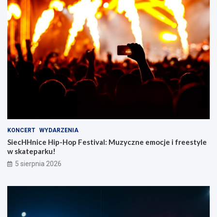
KONCERT
WYDARZENIA
SiecHHnice Hip-Hop Festival: Muzyczne emocje i freestyle
w skateparku!
5 sierpnia 2026