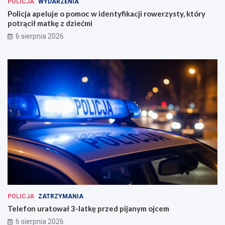
POLICJA
WYDARZENIA
Policja apeluje o pomoc w identyfikacji rowerzysty, który
potrącił matkę z dziećmi
6 sierpnia 2026
POLICJA
ZATRZYMANIA
Telefon uratował 3-latkę przed pijanym ojcem
6 sierpnia 2026