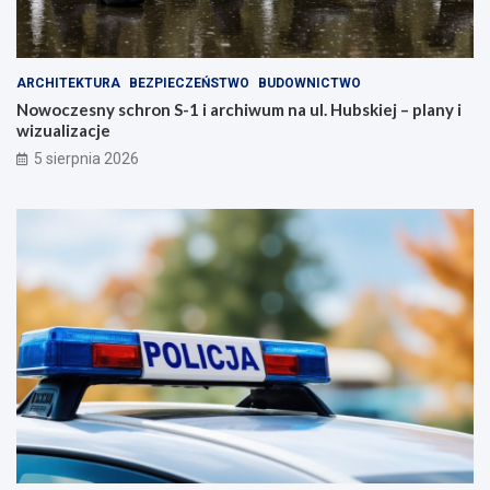
ARCHITEKTURA
BEZPIECZEŃSTWO
BUDOWNICTWO
Nowoczesny schron S-1 i archiwum na ul. Hubskiej – plany i
wizualizacje
5 sierpnia 2026