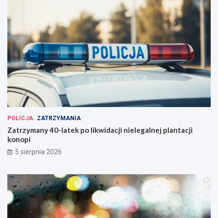
POLICJA
ZATRZYMANIA
Zatrzymany 40-latek po likwidacji nielegalnej plantacji
konopi
5 sierpnia 2026