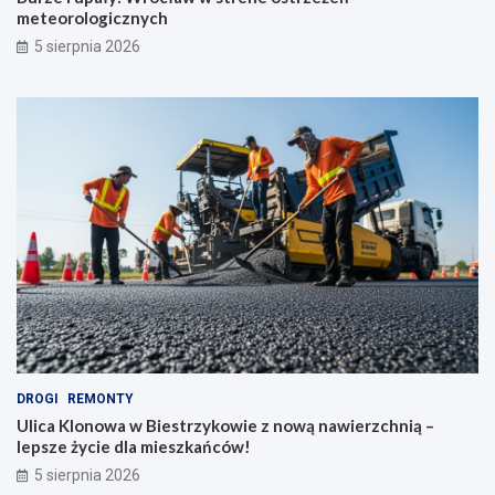
meteorologicznych
5 sierpnia 2026
DROGI
REMONTY
Ulica Klonowa w Biestrzykowie z nową nawierzchnią –
lepsze życie dla mieszkańców!
5 sierpnia 2026