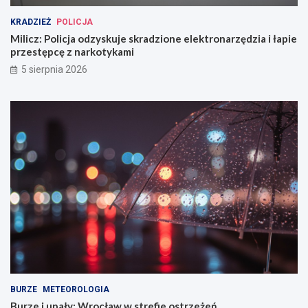
KRADZIEŻ
POLICJA
Milicz: Policja odzyskuje skradzione elektronarzędzia i łapie
przestępcę z narkotykami
5 sierpnia 2026
BURZE
METEOROLOGIA
Burze i upały: Wrocław w strefie ostrzeżeń