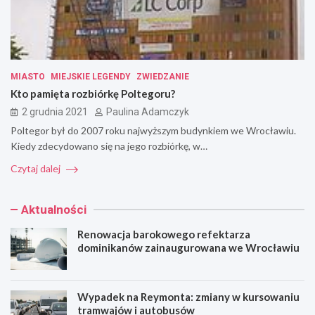
MIASTO
MIEJSKIE LEGENDY
ZWIEDZANIE
Kto pamięta rozbiórkę Poltegoru?
2 grudnia 2021
Paulina Adamczyk
Poltegor był do 2007 roku najwyższym budynkiem we Wrocławiu.
Kiedy zdecydowano się na jego rozbiórkę, w…
Czytaj dalej
Aktualności
Renowacja barokowego refektarza
dominikanów zainaugurowana we Wrocławiu
Wypadek na Reymonta: zmiany w kursowaniu
tramwajów i autobusów