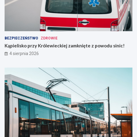
BEZPIECZEŃSTWO
ZDROWIE
Kąpielisko przy Królewieckiej zamknięte z powodu sinic!
4 sierpnia 2026