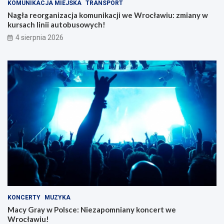
KOMUNIKACJA MIEJSKA
TRANSPORT
Nagła reorganizacja komunikacji we Wrocławiu: zmiany w
kursach linii autobusowych!
4 sierpnia 2026
KONCERTY
MUZYKA
Macy Gray w Polsce: Niezapomniany koncert we
Wrocławiu!