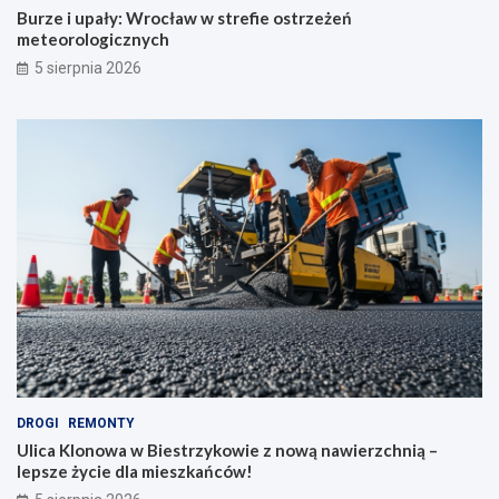
Burze i upały: Wrocław w strefie ostrzeżeń
meteorologicznych
5 sierpnia 2026
DROGI
REMONTY
Ulica Klonowa w Biestrzykowie z nową nawierzchnią –
lepsze życie dla mieszkańców!