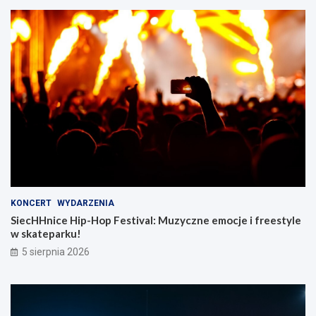
KONCERT
WYDARZENIA
SiecHHnice Hip-Hop Festival: Muzyczne emocje i freestyle
w skateparku!
5 sierpnia 2026