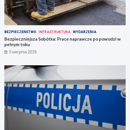
BEZPIECZEŃSTWO
INFRASTRUKTURA
WYDARZENIA
Bezpieczniejsza Sobótka: Prace naprawcze po powodzi w
pełnym toku
5 sierpnia 2026