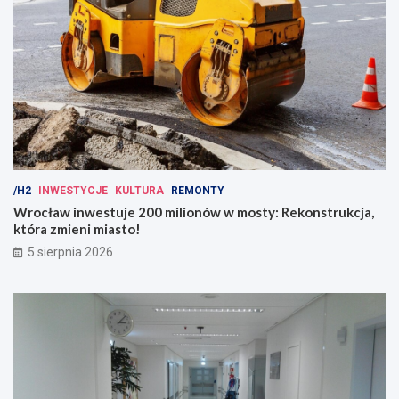
/H2
INWESTYCJE
KULTURA
REMONTY
Wrocław inwestuje 200 milionów w mosty: Rekonstrukcja,
która zmieni miasto!
5 sierpnia 2026