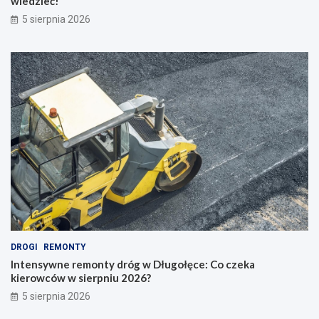
wiedzieć!
5 sierpnia 2026
DROGI
REMONTY
Intensywne remonty dróg w Długołęce: Co czeka
kierowców w sierpniu 2026?
5 sierpnia 2026