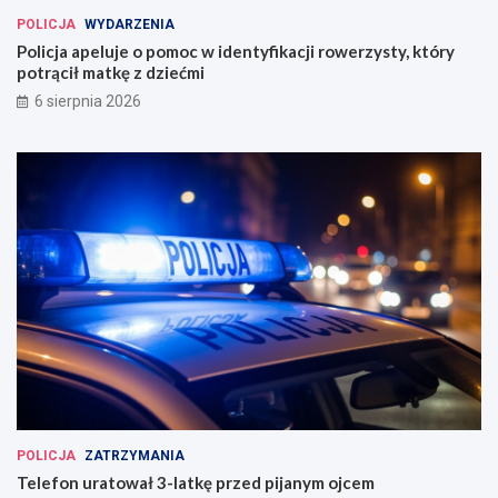
POLICJA
WYDARZENIA
Policja apeluje o pomoc w identyfikacji rowerzysty, który
potrącił matkę z dziećmi
6 sierpnia 2026
POLICJA
ZATRZYMANIA
Telefon uratował 3-latkę przed pijanym ojcem