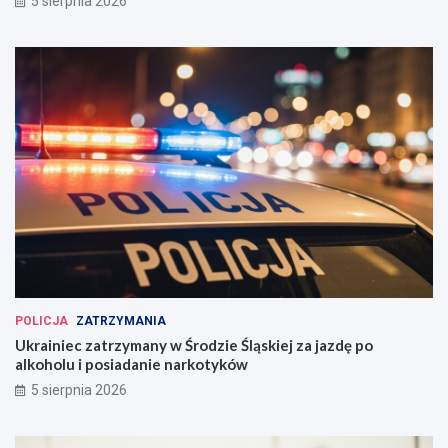
5 sierpnia 2026
POLICJA
ZATRZYMANIA
Ukrainiec zatrzymany w Środzie Śląskiej za jazdę po
alkoholu i posiadanie narkotyków
5 sierpnia 2026