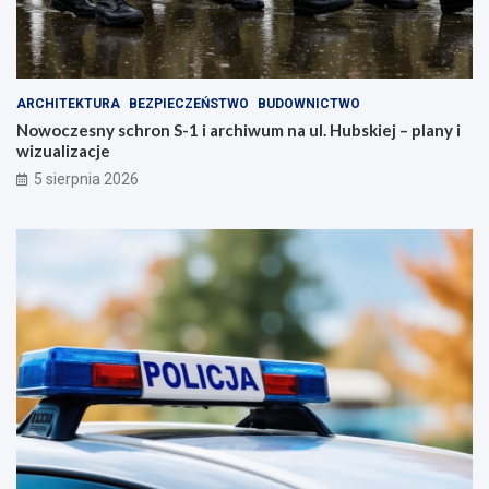
ARCHITEKTURA
BEZPIECZEŃSTWO
BUDOWNICTWO
Nowoczesny schron S-1 i archiwum na ul. Hubskiej – plany i
wizualizacje
5 sierpnia 2026