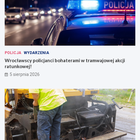
POLICJA
WYDARZENIA
Wrocławscy policjanci bohaterami w tramwajowej akcji
ratunkowej!
5 sierpnia 2026