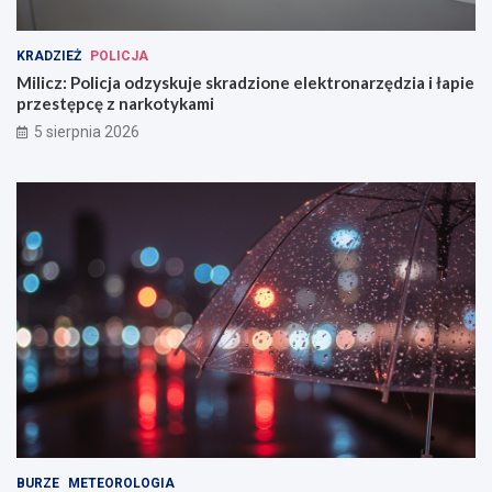
KRADZIEŻ
POLICJA
Milicz: Policja odzyskuje skradzione elektronarzędzia i łapie
przestępcę z narkotykami
5 sierpnia 2026
BURZE
METEOROLOGIA