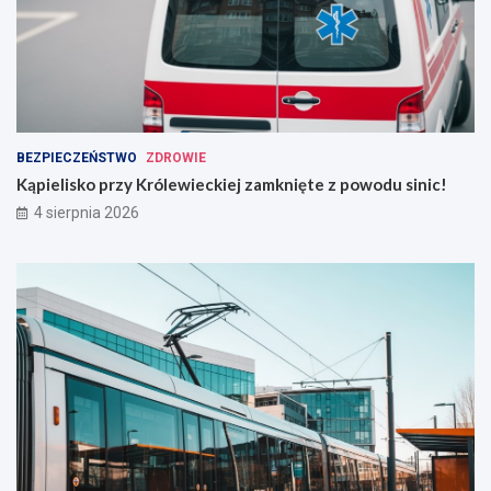
BEZPIECZEŃSTWO
ZDROWIE
Kąpielisko przy Królewieckiej zamknięte z powodu sinic!
4 sierpnia 2026