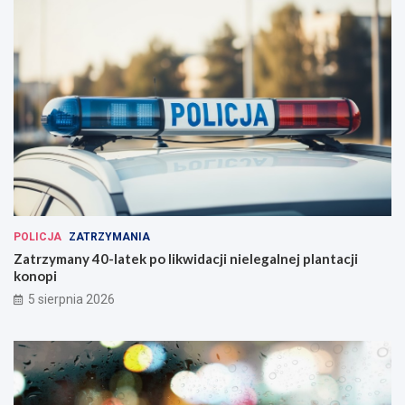
POLICJA
ZATRZYMANIA
Zatrzymany 40-latek po likwidacji nielegalnej plantacji
konopi
5 sierpnia 2026