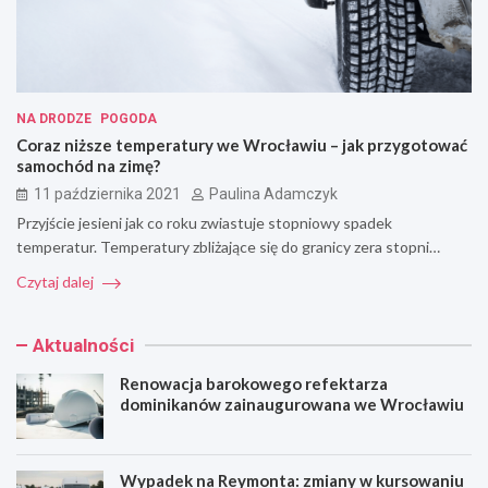
NA DRODZE
POGODA
Coraz niższe temperatury we Wrocławiu – jak przygotować
samochód na zimę?
11 października 2021
Paulina Adamczyk
Przyjście jesieni jak co roku zwiastuje stopniowy spadek
temperatur. Temperatury zbliżające się do granicy zera stopni…
Czytaj dalej
Aktualności
Renowacja barokowego refektarza
dominikanów zainaugurowana we Wrocławiu
Wypadek na Reymonta: zmiany w kursowaniu