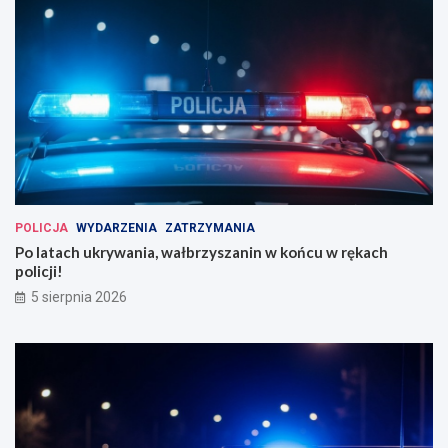
POLICJA
WYDARZENIA
ZATRZYMANIA
Po latach ukrywania, wałbrzyszanin w końcu w rękach
policji!
5 sierpnia 2026