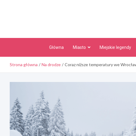
Skip
to
content
Główna
Miasto
Miejskie legendy
Strona główna
Na drodze
Coraz niższe temperatury we Wrocław