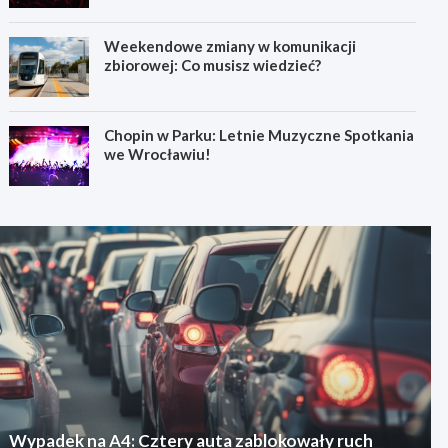
Weekendowe zmiany w komunikacji
zbiorowej: Co musisz wiedzieć?
Chopin w Parku: Letnie Muzyczne Spotkania
we Wrocławiu!
Wypadek na A4: Cztery auta zablokowały ruch