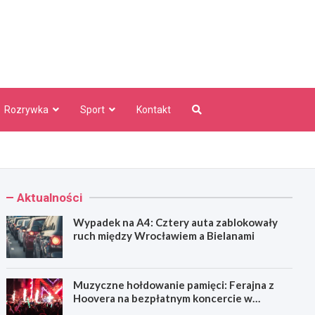
aw Info
Rozrywka
Sport
Kontakt
Aktualności
Wypadek na A4: Cztery auta zablokowały
ruch między Wrocławiem a Bielanami
Muzyczne hołdowanie pamięci: Ferajna z
Hoovera na bezpłatnym koncercie w
Wrocławiu