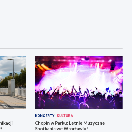
KONCERTY
KULTURA
ikacji
Chopin w Parku: Letnie Muzyczne
ć?
Spotkania we Wrocławiu!