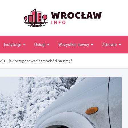
Wrocł
Instytucje
Usługi
Wszystkie newsy
Zdrowie
iu – jak przygotować samochód na zimę?