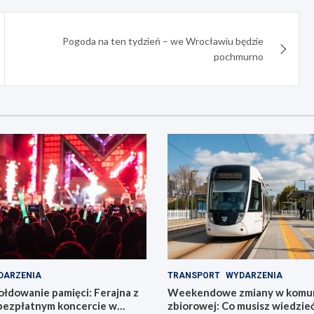
Pogoda na ten tydzień – we Wrocławiu będzie
pochmurno
DARZENIA
TRANSPORT
WYDARZENIA
łdowanie pamięci: Ferajna z
Weekendowe zmiany w komun
bezpłatnym koncercie w
zbiorowej: Co musisz wiedzie