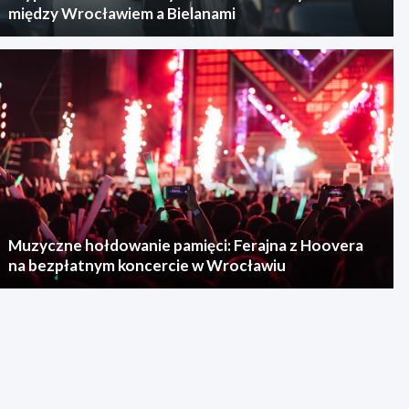
między Wrocławiem a Bielanami
Muzyczne hołdowanie pamięci: Ferajna z Hoovera
na bezpłatnym koncercie w Wrocławiu