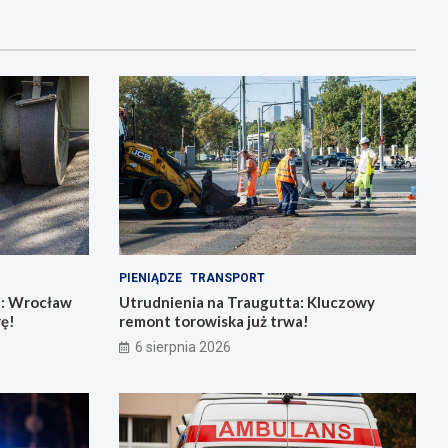
PIENIĄDZE
TRANSPORT
j: Wrocław
Utrudnienia na Traugutta: Kluczowy
rę!
remont torowiska już trwa!
6 sierpnia 2026