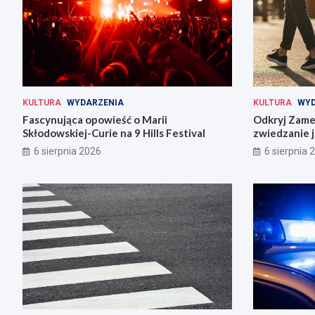
KULTURA
WYDARZENIA
KULTURA
WYD
Fascynująca opowieść o Marii
Odkryj Zame
Skłodowskiej-Curie na 9 Hills Festival
zwiedzanie j
6 sierpnia 2026
6 sierpnia 