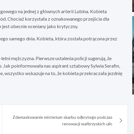
owego na jednej z głównych arterii Lubina. Kobieta
ód. Chociaż korzystała z oznakowanego przejścia dla
n jest obecnie oceniany jako krytyczny.
tego samego dnia. Kobieta, która została potrącona przez
etni mężczyzna. Pierwsze ustalenia policji sugerują, że
Jak poinformowała nas aspirant sztabowy Sylwia Serafin,
, wszystko wskazuje na to, że kobieta przekraczała jezdnię
Zdemaskowanie misterium skarbu odkrytego podczas
renowacji wałbrzyskich ulic