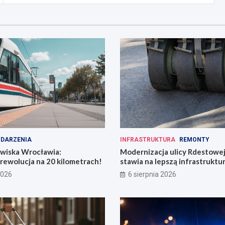
DARZENIA
INFRASTRUKTURA
REMONTY
owiska Wrocławia:
Modernizacja ulicy Rdestowe
rewolucja na 20 kilometrach!
stawia na lepszą infrastruktu
2026
6 sierpnia 2026