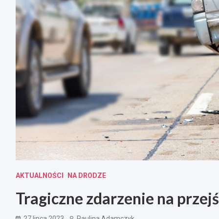
AKTUALNOŚCI
NA DRODZE
Tragiczne zdarzenie na przejś
27 lipca 2023
Paulina Adamczyk