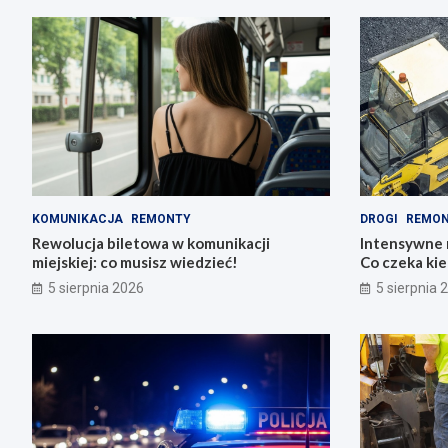
KOMUNIKACJA
REMONTY
DROGI
REMO
Rewolucja biletowa w komunikacji
Intensywne 
miejskiej: co musisz wiedzieć!
Co czeka ki
5 sierpnia 2026
5 sierpnia 