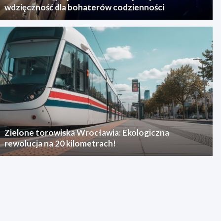
wdzięczność dla bohaterów codzienności
Zielone torowiska Wrocławia: Ekologiczna
rewolucja na 20 kilometrach!