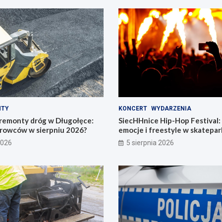
NTY
KONCERT
WYDARZENIA
remonty dróg w Długołęce:
SiecHHnice Hip-Hop Festival
erowców w sierpniu 2026?
emocje i freestyle w skatepar
2026
5 sierpnia 2026