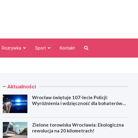
aw Info
Rozrywka
Sport
Kontakt
Aktualności
Wrocław świętuje 107-lecie Policji:
Wyróżnienia i wdzięczność dla bohaterów
codzienności
Zielone torowiska Wrocławia: Ekologiczna
rewolucja na 20 kilometrach!