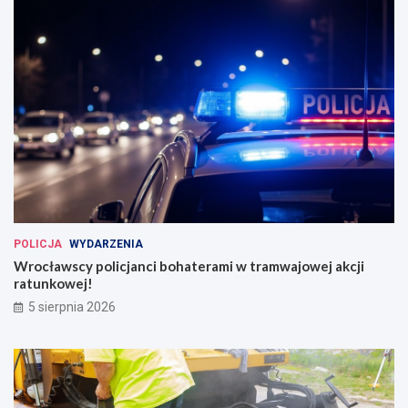
POLICJA
WYDARZENIA
Wrocławscy policjanci bohaterami w tramwajowej akcji
ratunkowej!
5 sierpnia 2026