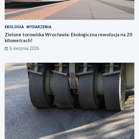
EKOLOGIA
WYDARZENIA
Zielone torowiska Wrocławia: Ekologiczna rewolucja na 20
kilometrach!
6 sierpnia 2026