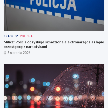
KRADZIEŻ
POLICJA
Milicz: Policja odzyskuje skradzione elektronarzędzia i łapie
przestępcę z narkotykami
5 sierpnia 2026