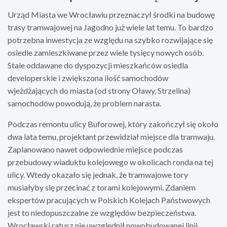
Urząd Miasta we Wrocławiu przeznaczył środki na budowę
trasy tramwajowej na Jagodno już wiele lat temu. To bardzo
potrzebna inwestycja ze względu na szybko rozwijające się
osiedle zamieszkiwane przez wiele tysięcy nowych osób.
Stale oddawane do dyspozycji mieszkańców osiedla
developerskie i zwiększona ilość samochodów
wjeżdżających do miasta (od strony Oławy, Strzelina)
samochodów powodują, że problem narasta.
Podczas remontu ulicy Buforowej, który zakończył się około
dwa lata temu, projektant przewidział miejsce dla tramwaju.
Zaplanowano nawet odpowiednie miejsce podczas
przebudowy wiaduktu kolejowego w okolicach ronda na tej
ulicy. Wtedy okazało się jednak, że tramwajowe tory
musiałyby się przecinać z torami kolejowymi. Zdaniem
ekspertów pracujących w Polskich Kolejach Państwowych
jest to niedopuszczalne ze względów bezpieczeństwa.
Wrocławski ratusz nie uwzględnił nowobudowanej linii