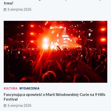
trwa!
6 sierpnia 2026
KULTURA
WYDARZENIA
Fascynująca opowieść o Marii Skłodowskiej-Curie na 9 Hills
Festival
6 sierpnia 2026