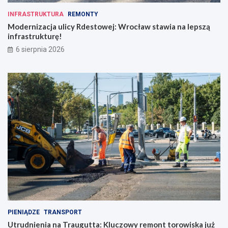
INFRASTRUKTURA
REMONTY
Modernizacja ulicy Rdestowej: Wrocław stawia na lepszą
infrastrukturę!
6 sierpnia 2026
PIENIĄDZE
TRANSPORT
Utrudnienia na Traugutta: Kluczowy remont torowiska już