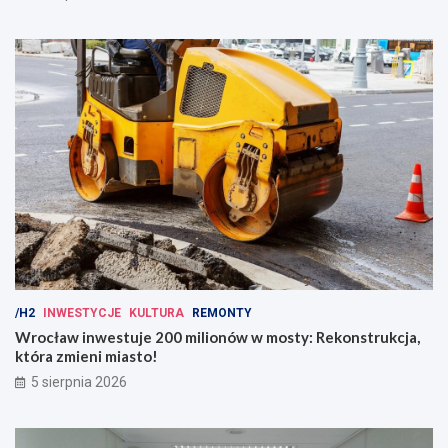
/H2
INWESTYCJE
KULTURA
REMONTY
Wrocław inwestuje 200 milionów w mosty: Rekonstrukcja,
która zmieni miasto!
5 sierpnia 2026