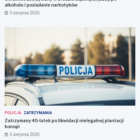
alkoholu i posiadanie narkotyków
5 sierpnia 2026
POLICJA
ZATRZYMANIA
Zatrzymany 40-latek po likwidacji nielegalnej plantacji
konopi
5 sierpnia 2026