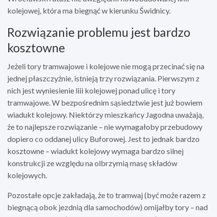
kolejowej, która ma biegnąć w kierunku Świdnicy.
Rozwiązanie problemu jest bardzo
kosztowne
Jeżeli tory tramwajowe i kolejowe nie mogą przecinać się na
jednej płaszczyźnie, istnieją trzy rozwiązania. Pierwszym z
nich jest wyniesienie liii kolejowej ponad ulicę i tory
tramwajowe. W bezpośrednim sąsiedztwie jest już bowiem
wiadukt kolejowy. Niektórzy mieszkańcy Jagodna uważają,
że to najlepsze rozwiązanie – nie wymagałoby przebudowy
dopiero co oddanej ulicy Buforowej. Jest to jednak bardzo
kosztowne – wiadukt kolejowy wymaga bardzo silnej
konstrukcji ze względu na olbrzymią masę składów
kolejowych.
Pozostałe opcje zakładają, że to tramwaj (być może razem z
biegnącą obok jezdnią dla samochodów) omijałby tory – nad