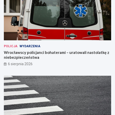
POLICJA
WYDARZENIA
Wrocławscy policjanci bohaterami – uratowali nastolatkę z
niebezpieczeństwa
6 sierpnia 2026