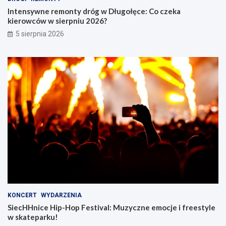
Intensywne remonty dróg w Długołęce: Co czeka
kierowców w sierpniu 2026?
5 sierpnia 2026
KONCERT
WYDARZENIA
SiecHHnice Hip-Hop Festival: Muzyczne emocje i freestyle
w skateparku!