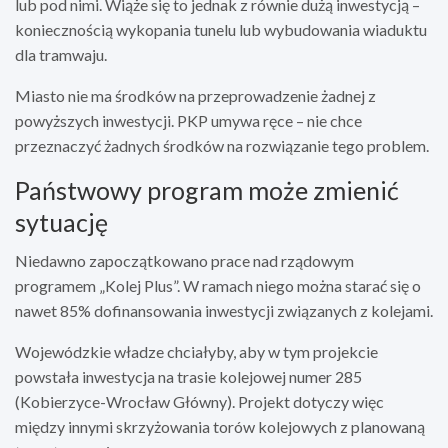
lub pod nimi. Wiąże się to jednak z równie dużą inwestycją –
koniecznością wykopania tunelu lub wybudowania wiaduktu
dla tramwaju.
Miasto nie ma środków na przeprowadzenie żadnej z
powyższych inwestycji. PKP umywa ręce – nie chce
przeznaczyć żadnych środków na rozwiązanie tego problem.
Państwowy program może zmienić
sytuację
Niedawno zapoczątkowano prace nad rządowym
programem „Kolej Plus”. W ramach niego można starać się o
nawet 85% dofinansowania inwestycji związanych z kolejami.
Wojewódzkie władze chciałyby, aby w tym projekcie
powstała inwestycja na trasie kolejowej numer 285
(Kobierzyce-Wrocław Główny). Projekt dotyczy więc
między innymi skrzyżowania torów kolejowych z planowaną