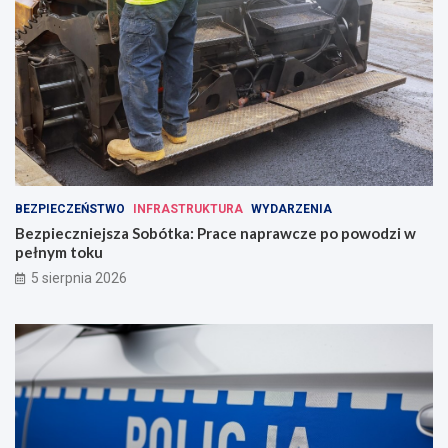
BEZPIECZEŃSTWO
INFRASTRUKTURA
WYDARZENIA
Bezpieczniejsza Sobótka: Prace naprawcze po powodzi w
pełnym toku
5 sierpnia 2026