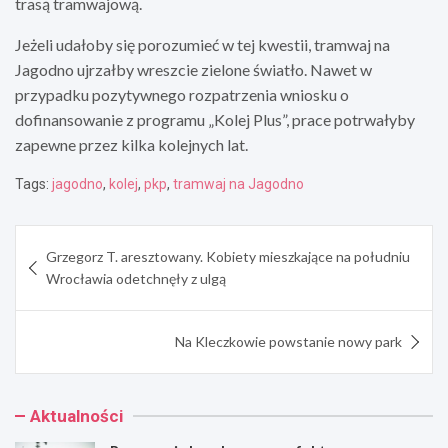
trasą tramwajową.
Jeżeli udałoby się porozumieć w tej kwestii, tramwaj na
Jagodno ujrzałby wreszcie zielone światło. Nawet w
przypadku pozytywnego rozpatrzenia wniosku o
dofinansowanie z programu „Kolej Plus”, prace potrwałyby
zapewne przez kilka kolejnych lat.
Tags:
jagodno
,
kolej
,
pkp
,
tramwaj na Jagodno
Nawigacja
Grzegorz T. aresztowany. Kobiety mieszkające na południu
wpisu
Wrocławia odetchnęły z ulgą
Na Kleczkowie powstanie nowy park
Aktualności