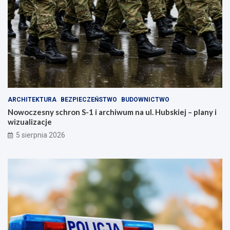
ARCHITEKTURA
BEZPIECZEŃSTWO
BUDOWNICTWO
Nowoczesny schron S-1 i archiwum na ul. Hubskiej – plany i
wizualizacje
5 sierpnia 2026