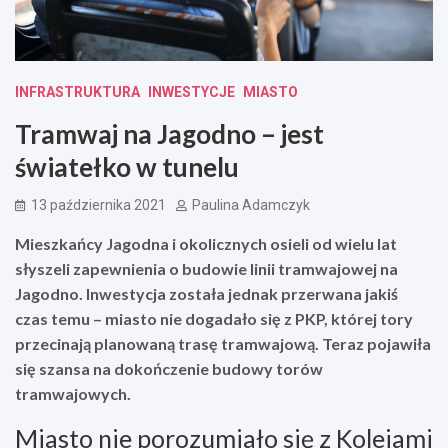
INFRASTRUKTURA
INWESTYCJE
MIASTO
Tramwaj na Jagodno – jest
światełko w tunelu
13 października 2021
Paulina Adamczyk
Mieszkańcy Jagodna i okolicznych osieli od wielu lat
słyszeli zapewnienia o budowie linii tramwajowej na
Jagodno. Inwestycja została jednak przerwana jakiś
czas temu – miasto nie dogadało się z PKP, której tory
przecinają planowaną trasę tramwajową. Teraz pojawiła
się szansa na dokończenie budowy torów
tramwajowych.
Miasto nie porozumiało się z Kolejami