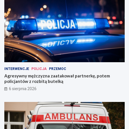
INTERWENCJE
POLICJA
PRZEMOC
Agresywny mężczyzna zaatakował partnerkę, potem
policjantów z rozbitą butelką
6 sierpnia 2026