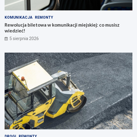
KOMUNIKACJA
REMONTY
Rewolucja biletowa w komunikacji miejskiej: co musisz
wiedzieć!
5 sierpnia 2026
DROGI
REMONTY