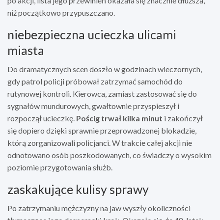
po akcji, lista jego przewinień okazała się znacznie dłuższa,
niż początkowo przypuszczano.
niebezpieczna ucieczka ulicami
miasta
Do dramatycznych scen doszło w godzinach wieczornych,
gdy patrol policji próbował zatrzymać samochód do
rutynowej kontroli. Kierowca, zamiast zastosować się do
sygnałów mundurowych, gwałtownie przyspieszył i
rozpoczął ucieczkę.
Pościg trwał kilka minut
i zakończył
się dopiero dzięki sprawnie przeprowadzonej blokadzie,
którą zorganizowali policjanci. W trakcie całej akcji nie
odnotowano osób poszkodowanych, co świadczy o wysokim
poziomie przygotowania służb.
zaskakujące kulisy sprawy
Po zatrzymaniu mężczyzny na jaw wyszły okoliczności