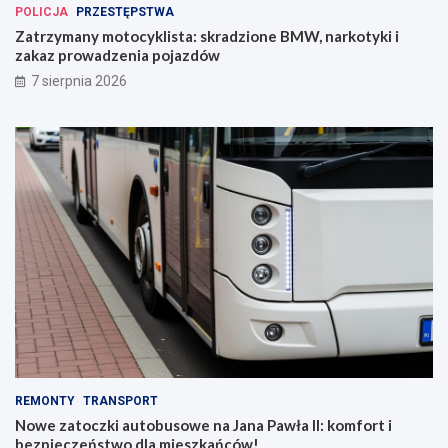
POLICJA
PRZESTĘPSTWA
Zatrzymany motocyklista: skradzione BMW, narkotyki i
zakaz prowadzenia pojazdów
7 sierpnia 2026
REMONTY
TRANSPORT
Nowe zatoczki autobusowe na Jana Pawła II: komfort i
bezpieczeństwo dla mieszkańców!