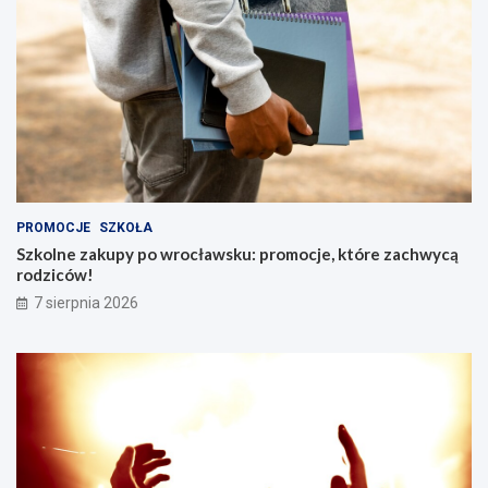
PROMOCJE
SZKOŁA
Szkolne zakupy po wrocławsku: promocje, które zachwycą
rodziców!
7 sierpnia 2026