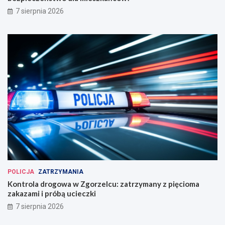
7 sierpnia 2026
POLICJA
ZATRZYMANIA
Kontrola drogowa w Zgorzelcu: zatrzymany z pięcioma
zakazami i próbą ucieczki
7 sierpnia 2026