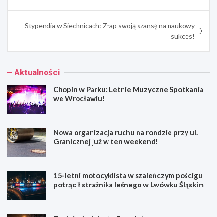
Stypendia w Siechnicach: Złap swoją szansę na naukowy
sukces!
Aktualności
Chopin w Parku: Letnie Muzyczne Spotkania
we Wrocławiu!
Nowa organizacja ruchu na rondzie przy ul.
Granicznej już w ten weekend!
15-letni motocyklista w szaleńczym pościgu
potrącił strażnika leśnego w Lwówku Śląskim