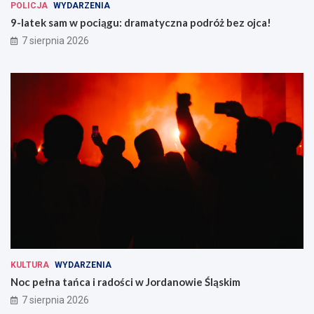
POLICJA
WYDARZENIA
9-latek sam w pociągu: dramatyczna podróż bez ojca!
7 sierpnia 2026
KULTURA
WYDARZENIA
Noc pełna tańca i radości w Jordanowie Śląskim
7 sierpnia 2026