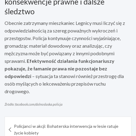
konsekwencje prawne i dalsze
śledztwo
Obecnie zatrzymany mieszkaniec Legnicy musi liczyć się z
odpowiedzialnością za szereg poważnych wykroczeń i
przestępstw. Policja kontynuuje czynności wyjaśniające,
gromadząc materiał dowodowy oraz analizując, czy
mężczyzna może być powiązany z innymi podobnymi
sprawami.
Efektywność działania funkcjonariuszy
pokazuje, że łamanie prawa nie pozostaje bez
odpowiedzi
– sytuacja ta stanowi również przestrogę dla
osób myślących o lekceważeniu przepisów ruchu
drogowego.
Źródło: facebook.com/dolnoslaska.policja
Nawigacja
Policjanci w akcji: Bohaterska interwencja w lesie ratuje
wpisu
życie kobiety