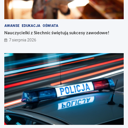
AWANSE
EDUKACJA
OŚWIATA
Nauczycielki z Siechnic świętują sukcesy zawodowe!
7 sierpnia 2026