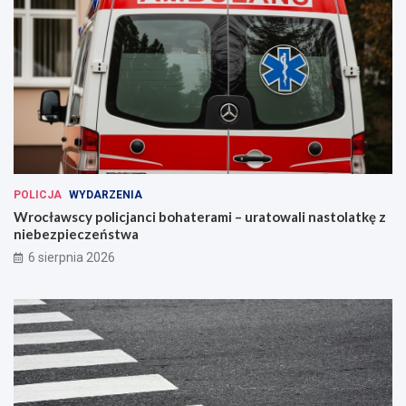
POLICJA
WYDARZENIA
Wrocławscy policjanci bohaterami – uratowali nastolatkę z
niebezpieczeństwa
6 sierpnia 2026