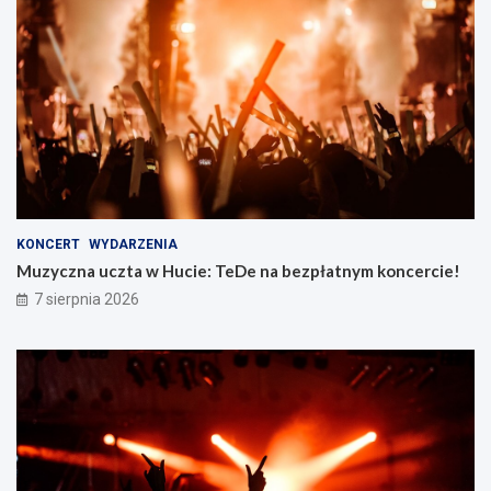
KONCERT
WYDARZENIA
Muzyczna uczta w Hucie: TeDe na bezpłatnym koncercie!
7 sierpnia 2026