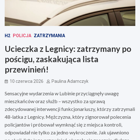
H2
POLICJA
ZATRZYMANIA
Ucieczka z Legnicy: zatrzymany po
pościgu, zaskakująca lista
przewinień!
10 czerwca 2026
Paulina Adamczyk
Sensacyjne wydarzenia w Lubinie przyciągnęły uwagę
mieszkańców oraz służb – wszystko za sprawą
zdecydowanej interwencji funkcjonariuszy, którzy zatrzymali
48-latka z Legnicy. Mężczyzna, który zignorował polecenia
policjantów i próbował wymknąć się z miejsca kontroli,
odpowiadał nie tylko za jedno wykroczenie. Jak ujawniono