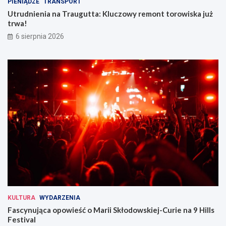
PIENIĄDZE
TRANSPORT
Utrudnienia na Traugutta: Kluczowy remont torowiska już
trwa!
6 sierpnia 2026
KULTURA
WYDARZENIA
Fascynująca opowieść o Marii Skłodowskiej-Curie na 9 Hills
Festival