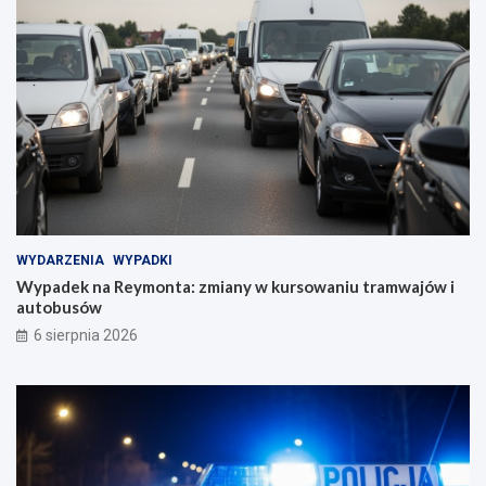
WYDARZENIA
WYPADKI
Wypadek na Reymonta: zmiany w kursowaniu tramwajów i
autobusów
6 sierpnia 2026