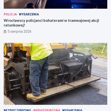
POLICJA
WYDARZENIA
Wrocławscy policjanci bohaterami w tramwajowej akcji
ratunkowej!
5 sierpnia 2026
BEZPIECZEŃSTWO
INFRASTRUKTURA
WYDARZENIA