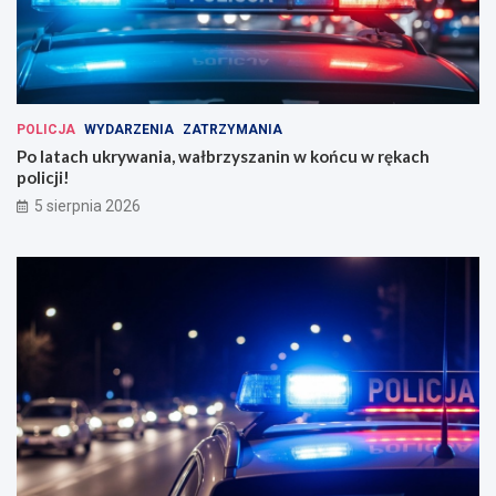
POLICJA
WYDARZENIA
ZATRZYMANIA
Po latach ukrywania, wałbrzyszanin w końcu w rękach
policji!
5 sierpnia 2026