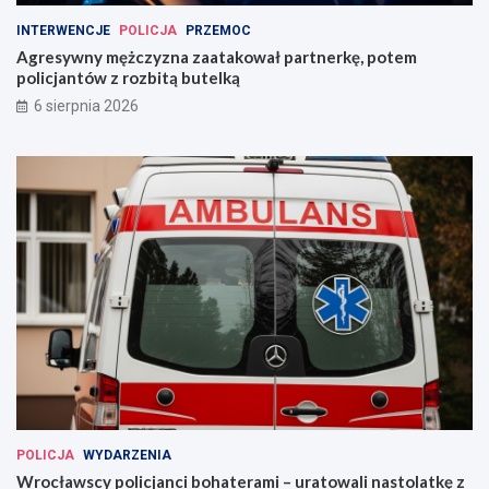
INTERWENCJE
POLICJA
PRZEMOC
Agresywny mężczyzna zaatakował partnerkę, potem
policjantów z rozbitą butelką
6 sierpnia 2026
POLICJA
WYDARZENIA
Wrocławscy policjanci bohaterami – uratowali nastolatkę z