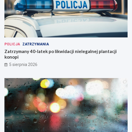
POLICJA
ZATRZYMANIA
Zatrzymany 40-latek po likwidacji nielegalnej plantacji
konopi
5 sierpnia 2026