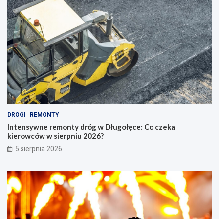
DROGI
REMONTY
Intensywne remonty dróg w Długołęce: Co czeka
kierowców w sierpniu 2026?
5 sierpnia 2026