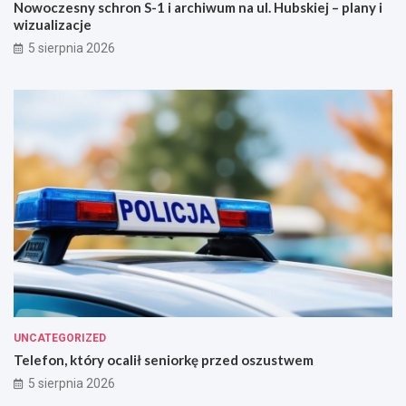
Nowoczesny schron S-1 i archiwum na ul. Hubskiej – plany i
wizualizacje
5 sierpnia 2026
UNCATEGORIZED
Telefon, który ocalił seniorkę przed oszustwem
5 sierpnia 2026