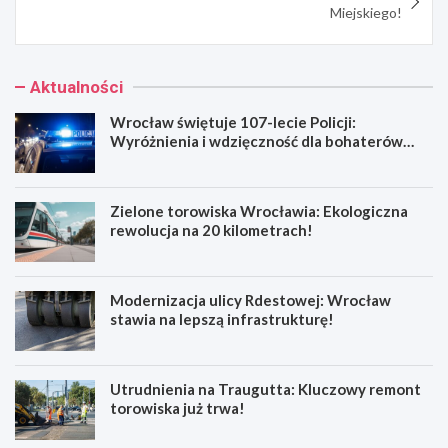
Miejskiego!
Aktualności
Wrocław świętuje 107-lecie Policji:
Wyróżnienia i wdzięczność dla bohaterów
codzienności
Zielone torowiska Wrocławia: Ekologiczna
rewolucja na 20 kilometrach!
Modernizacja ulicy Rdestowej: Wrocław
stawia na lepszą infrastrukturę!
Utrudnienia na Traugutta: Kluczowy remont
torowiska już trwa!
W
Z