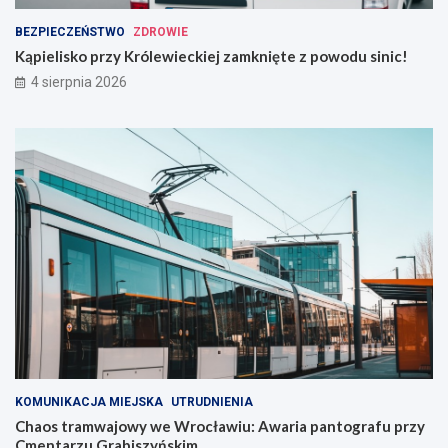
BEZPIECZEŃSTWO
ZDROWIE
Kąpielisko przy Królewieckiej zamknięte z powodu sinic!
4 sierpnia 2026
KOMUNIKACJA MIEJSKA
UTRUDNIENIA
Chaos tramwajowy we Wrocławiu: Awaria pantografu przy
Cmentarzu Grabiszyńskim