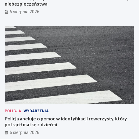
niebezpieczeństwa
6 sierpnia 2026
POLICJA
WYDARZENIA
Policja apeluje o pomoc w identyfikacji rowerzysty, który
potrącił matkę z dziećmi
6 sierpnia 2026