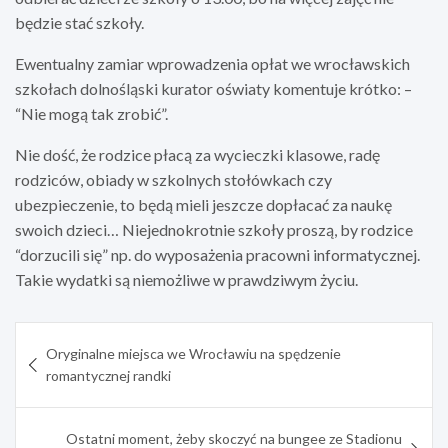
będzie stać szkoły.
Ewentualny zamiar wprowadzenia opłat we wrocławskich
szkołach dolnośląski kurator oświaty komentuje krótko: –
“Nie mogą tak zrobić”.
Nie dość, że rodzice płacą za wycieczki klasowe, radę
rodziców, obiady w szkolnych stołówkach czy
ubezpieczenie, to będą mieli jeszcze dopłacać za naukę
swoich dzieci… Niejednokrotnie szkoły proszą, by rodzice
“dorzucili się” np. do wyposażenia pracowni informatycznej.
Takie wydatki są niemożliwe w prawdziwym życiu.
Nawigacja
Oryginalne miejsca we Wrocławiu na spędzenie
wpisu
romantycznej randki
Ostatni moment, żeby skoczyć na bungee ze Stadionu