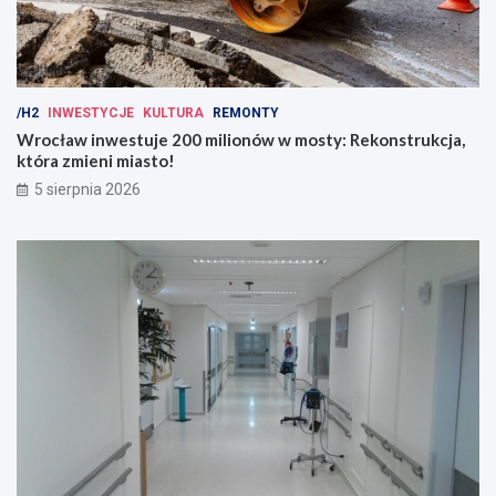
/H2
INWESTYCJE
KULTURA
REMONTY
Wrocław inwestuje 200 milionów w mosty: Rekonstrukcja,
która zmieni miasto!
5 sierpnia 2026