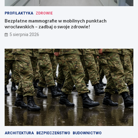
PROFILAKTYKA
ZDROWIE
Bezpłatne mammografie w mobilnych punktach
wrocławskich – zadbaj o swoje zdrowie!
5 sierpnia 2026
ARCHITEKTURA
BEZPIECZEŃSTWO
BUDOWNICTWO