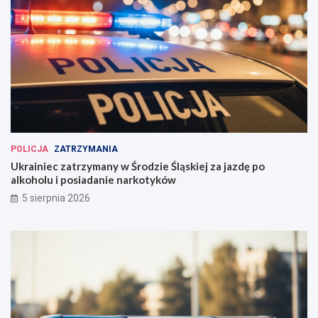
POLICJA
ZATRZYMANIA
Ukrainiec zatrzymany w Środzie Śląskiej za jazdę po
alkoholu i posiadanie narkotyków
5 sierpnia 2026