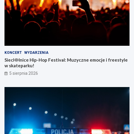
KONCERT
WYDARZENIA
SiecHHnice Hip-Hop Festival: Muzyczne emocje i freestyle
w skateparku!
5 sierpnia 2026