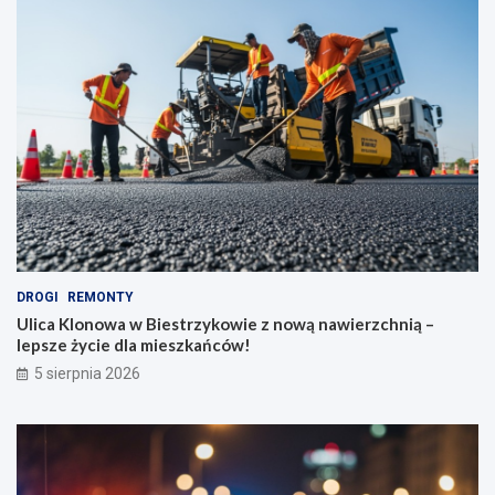
DROGI
REMONTY
Ulica Klonowa w Biestrzykowie z nową nawierzchnią –
lepsze życie dla mieszkańców!
5 sierpnia 2026