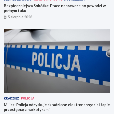
Bezpieczniejsza Sobótka: Prace naprawcze po powodzi w
pełnym toku
5 sierpnia 2026
KRADZIEŻ
POLICJA
Milicz: Policja odzyskuje skradzione elektronarzędzia i łapie
przestępcę z narkotykami