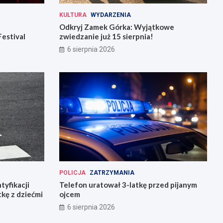
KULTURA
WYDARZENIA
Odkryj Zamek Górka: Wyjątkowe
Festival
zwiedzanie już 15 sierpnia!
6 sierpnia 2026
POLICJA
ZATRZYMANIA
tyfikacji
Telefon uratował 3-latkę przed pijanym
tkę z dziećmi
ojcem
6 sierpnia 2026