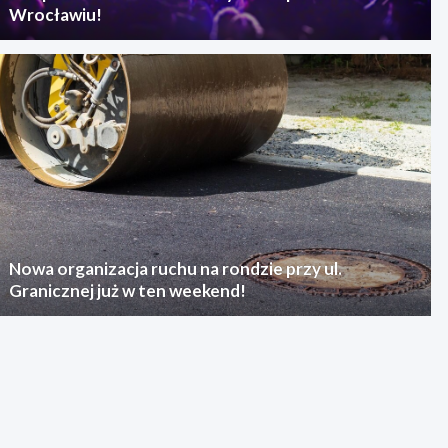
Wrocławiu!
Nowa organizacja ruchu na rondzie przy ul.
Granicznej już w ten weekend!