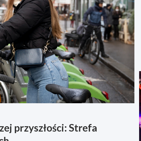
ej przyszłości: Strefa
ch