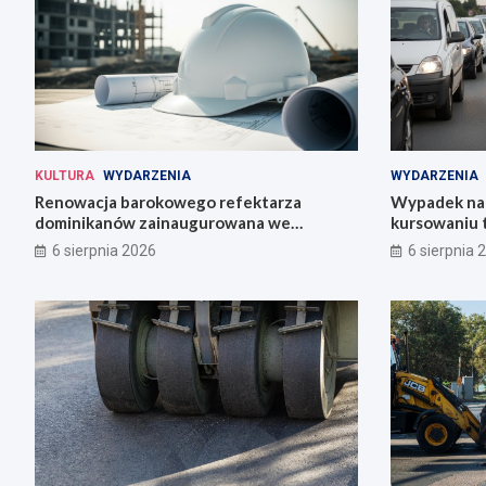
KULTURA
WYDARZENIA
WYDARZENIA
Renowacja barokowego refektarza
Wypadek na 
dominikanów zainaugurowana we
kursowaniu 
Wrocławiu
6 sierpnia 2026
6 sierpnia 