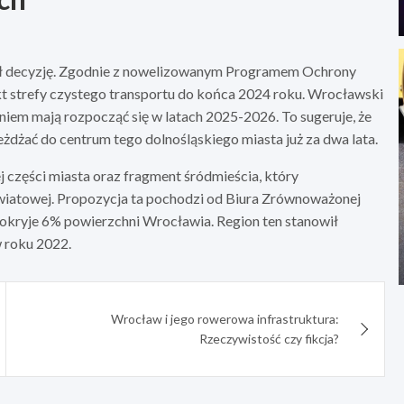
 decyzję. Zgodnie z nowelizowanym Programem Ochrony
 strefy czystego transportu do końca 2024 roku. Wrocławski
niem mają rozpocząć się w latach 2025-2026. To sugeruje, że
żdżać do centrum tego dolnośląskiego miasta już za dwa lata.
 części miasta oraz fragment śródmieścia, który
światowej. Propozycja ta pochodzi od Biura Zrównoważonej
pokryje 6% powierzchni Wrocławia. Region ten stanowił
 roku 2022.
Wrocław i jego rowerowa infrastruktura:
Rzeczywistość czy fikcja?