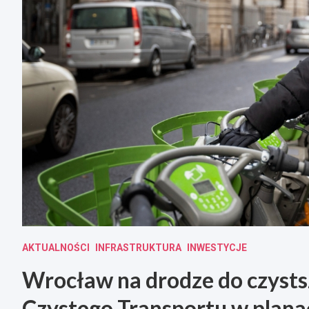
AKTUALNOŚCI
INFRASTRUKTURA
INWESTYCJE
Wrocław na drodze do czystsz
Czystego Transportu w plana