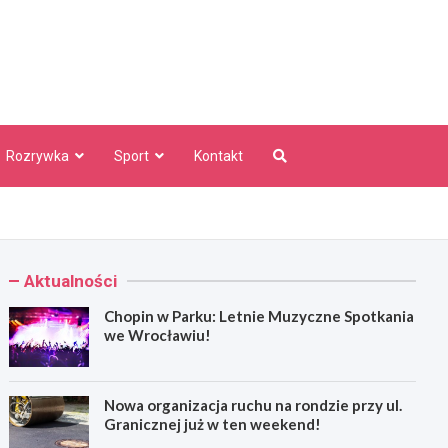
aw Info
Rozrywka
Sport
Kontakt
Aktualności
Chopin w Parku: Letnie Muzyczne Spotkania
we Wrocławiu!
Nowa organizacja ruchu na rondzie przy ul.
Granicznej już w ten weekend!