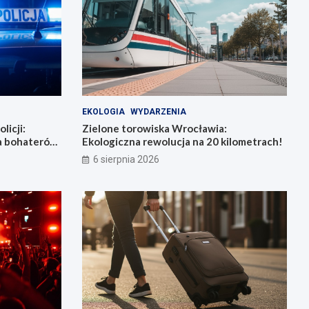
EKOLOGIA
WYDARZENIA
licji:
Zielone torowiska Wrocławia:
la bohaterów
Ekologiczna rewolucja na 20 kilometrach!
6 sierpnia 2026