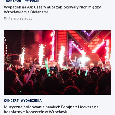
TRANSPORT
WYPADKI
Wypadek na A4: Cztery auta zablokowały ruch między
Wrocławiem a Bielanami
7 sierpnia 2026
KONCERT
WYDARZENIA
Muzyczne hołdowanie pamięci: Ferajna z Hoovera na
bezpłatnym koncercie w Wrocławiu