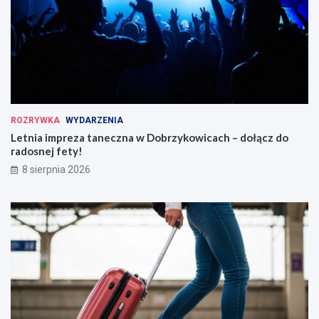
ROZRYWKA
WYDARZENIA
Letnia impreza taneczna w Dobrzykowicach – dołącz do
radosnej fety!
8 sierpnia 2026