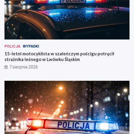
POLICJA
WYPADKI
15-letni motocyklista w szaleńczym pościgu potrącił
strażnika leśnego w Lwówku Śląskim
7 sierpnia 2026