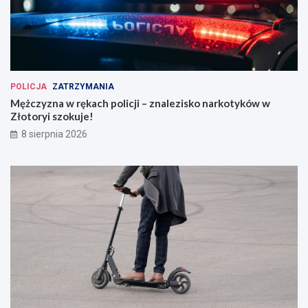
POLICJA
ZATRZYMANIA
Mężczyzna w rękach policji – znalezisko narkotyków w
Złotoryi szokuje!
8 sierpnia 2026