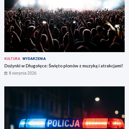
KULTURA
WYDARZENIA
Dożynki w Długołęce: Święto plonów z muzyką i atrakcjami!
8 sierpnia 2026