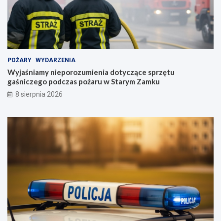
POŻARY
WYDARZENIA
Wyjaśniamy nieporozumienia dotyczące sprzętu
gaśniczego podczas pożaru w Starym Zamku
8 sierpnia 2026