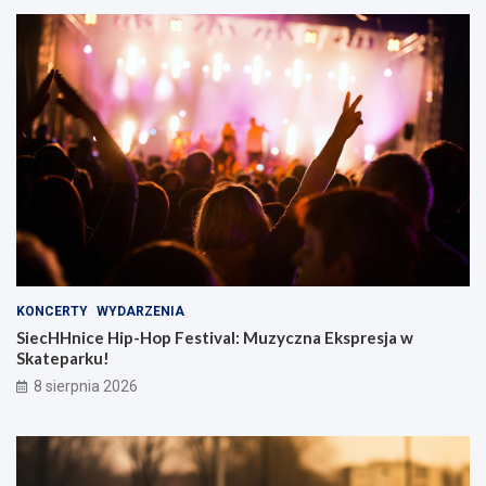
KONCERTY
WYDARZENIA
SiecHHnice Hip-Hop Festival: Muzyczna Ekspresja w
Skateparku!
8 sierpnia 2026