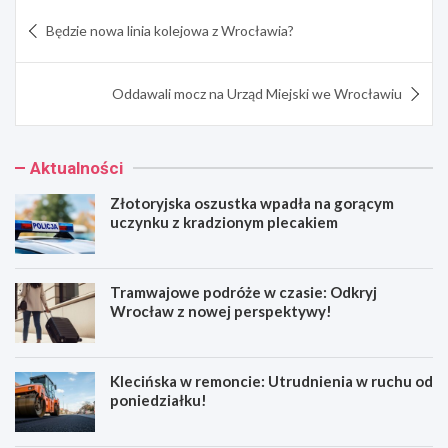
Nawigacja
Będzie nowa linia kolejowa z Wrocławia?
wpisu
Oddawali mocz na Urząd Miejski we Wrocławiu
Aktualności
Złotoryjska oszustka wpadła na gorącym
uczynku z kradzionym plecakiem
Tramwajowe podróże w czasie: Odkryj
Wrocław z nowej perspektywy!
Klecińska w remoncie: Utrudnienia w ruchu od
poniedziałku!