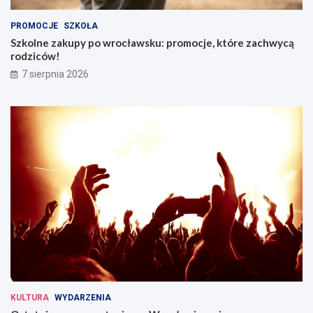
PROMOCJE
SZKOŁA
Szkolne zakupy po wrocławsku: promocje, które zachwycą
rodziców!
7 sierpnia 2026
KULTURA
WYDARZENIA