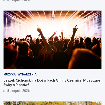
MUZYKA
WYDARZENIA
Leszek Cichoński na Dożynkach Gminy Czernica: Muzyczne
Święto Plonów!
8 sierpnia 2026