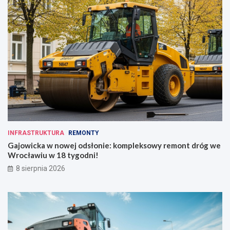
INFRASTRUKTURA
REMONTY
Gajowicka w nowej odsłonie: kompleksowy remont dróg we
Wrocławiu w 18 tygodni!
8 sierpnia 2026