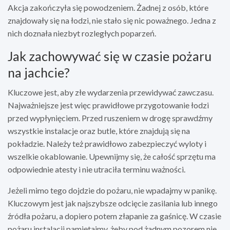
Akcja zakończyła się powodzeniem. Żadnej z osób, które
znajdowały się na łodzi, nie stało się nic poważnego. Jedna z
nich doznała niezbyt rozległych poparzeń.
Jak zachowywać się w czasie pożaru
na jachcie?
Kluczowe jest, aby złe wydarzenia przewidywać zawczasu.
Najważniejsze jest więc prawidłowe przygotowanie łodzi
przed wypłynięciem. Przed ruszeniem w drogę sprawdźmy
wszystkie instalacje oraz butle, które znajdują się na
pokładzie. Należy też prawidłowo zabezpieczyć wyloty i
wszelkie okablowanie. Upewnijmy się, że całość sprzętu ma
odpowiednie atesty i nie utraciła terminu ważności.
Jeżeli mimo tego dojdzie do pożaru, nie wpadajmy w panikę.
Kluczowym jest jak najszybsze odcięcie zasilania lub innego
źródła pożaru, a dopiero potem złapanie za gaśnicę. W czasie
pożaru instalacji pamiętajmy, żeby pod żadnym pozorem nie