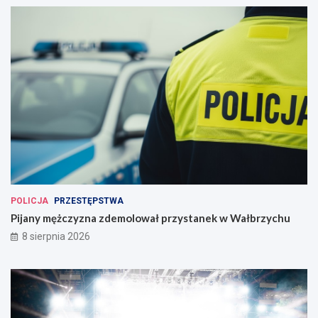
POLICJA
PRZESTĘPSTWA
Pijany mężczyzna zdemolował przystanek w Wałbrzychu
8 sierpnia 2026