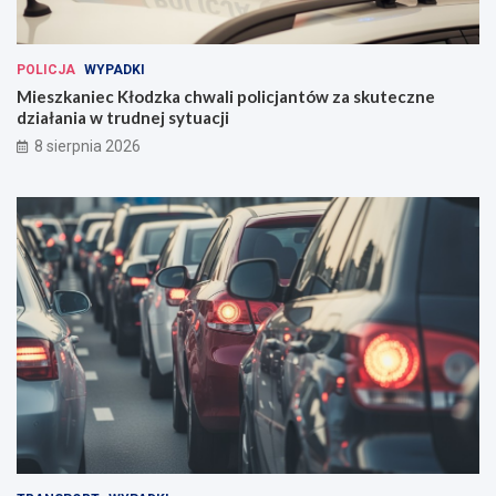
POLICJA
WYPADKI
Mieszkaniec Kłodzka chwali policjantów za skuteczne
działania w trudnej sytuacji
8 sierpnia 2026