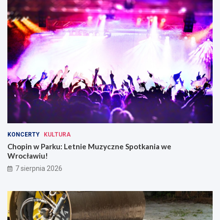
KONCERTY
KULTURA
Chopin w Parku: Letnie Muzyczne Spotkania we
Wrocławiu!
7 sierpnia 2026