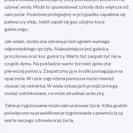
używać wody. Może to spowodować szkody dużo większe niż
sam pożar. Podobnie postępujmy w przypadku zapalenia się
paliwa czy oleju. Jeżeli zapali się gaz, użyjmy koca
gaśniczego.
Jak widać, skuteczna obrona przed ogniem wymaga
odpowiedniego sprzętu. Najważniejsza jest gaśnica
proszkowa oraz koc gaśniczy. Warto też zaopatrzyć się w
czujnik dymu. Na pokładzie warto też mieć apteczkę
pierwszej pomocy. Zaopatrzmy ją w środki pomagające na
oparzenia. W razie zagrożenia pomocna może również
okazać się siekierka. W wielu sytuacjach przejścia mogą
zostać zablokowane, co może utrudniać ucieczkę.
Takie przygotowanie może nam uratować życie. Kilka godzin
poświęcone na prawidłowe przygotowanie z pewnością są
warte naszego zdrowia oraz życia.