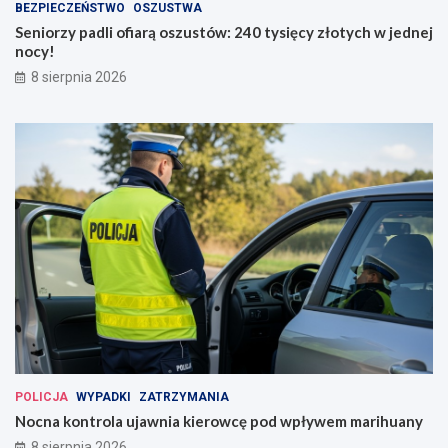
BEZPIECZEŃSTWO
OSZUSTWA
Seniorzy padli ofiarą oszustów: 240 tysięcy złotych w jednej
nocy!
8 sierpnia 2026
POLICJA
WYPADKI
ZATRZYMANIA
Nocna kontrola ujawnia kierowcę pod wpływem marihuany
8 sierpnia 2026