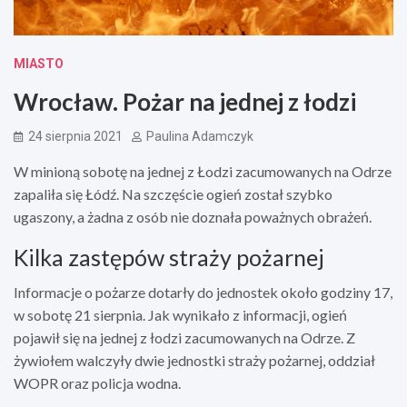
MIASTO
Wrocław. Pożar na jednej z łodzi
24 sierpnia 2021
Paulina Adamczyk
W minioną sobotę na jednej z Łodzi zacumowanych na Odrze
zapaliła się Łódź. Na szczęście ogień został szybko
ugaszony, a żadna z osób nie doznała poważnych obrażeń.
Kilka zastępów straży pożarnej
Informacje o pożarze dotarły do jednostek około godziny 17,
w sobotę 21 sierpnia. Jak wynikało z informacji, ogień
pojawił się na jednej z łodzi zacumowanych na Odrze. Z
żywiołem walczyły dwie jednostki straży pożarnej, oddział
WOPR oraz policja wodna.