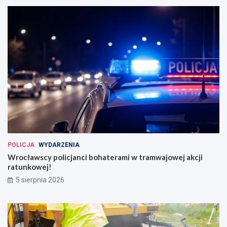
POLICJA
WYDARZENIA
Wrocławscy policjanci bohaterami w tramwajowej akcji
ratunkowej!
5 sierpnia 2026