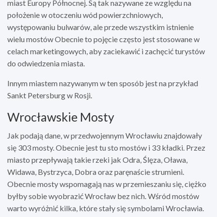
miast Europy Północnej. Są tak nazywane ze względu na
położenie w otoczeniu wód powierzchniowych,
występowaniu bulwarów, ale przede wszystkim istnienie
wielu mostów Obecnie to pojęcie często jest stosowane w
celach marketingowych, aby zaciekawić i zachęcić turystów
do odwiedzenia miasta.
Innym miastem nazywanym w ten sposób jest na przykład
Sankt Petersburg w Rosji.
Wrocławskie Mosty
Jak podają dane, w przedwojennym Wrocławiu znajdowały
się 303 mosty. Obecnie jest tu sto mostów i 33 kładki. Przez
miasto przepływają takie rzeki jak Odra, Ślęza, Oława,
Widawa, Bystrzyca, Dobra oraz paręnaście strumieni.
Obecnie mosty wspomagają nas w przemieszaniu się, ciężko
byłby sobie wyobrazić Wrocław bez nich. Wśród mostów
warto wyróżnić kilka, które stały się symbolami Wrocławia.