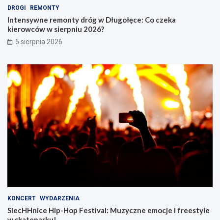
DROGI
REMONTY
Intensywne remonty dróg w Długołęce: Co czeka
kierowców w sierpniu 2026?
5 sierpnia 2026
KONCERT
WYDARZENIA
SiecHHnice Hip-Hop Festival: Muzyczne emocje i freestyle
w skateparku!