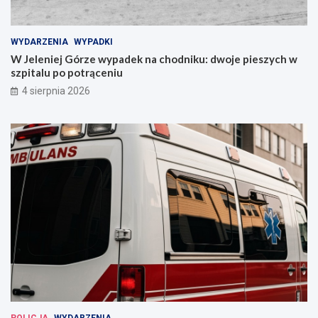
WYDARZENIA
WYPADKI
W Jeleniej Górze wypadek na chodniku: dwoje pieszych w
szpitalu po potrąceniu
4 sierpnia 2026