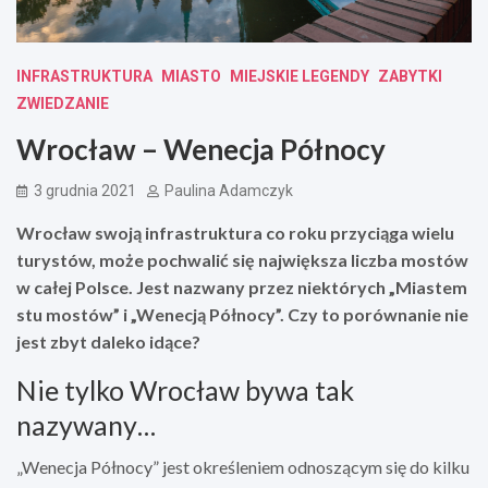
INFRASTRUKTURA
MIASTO
MIEJSKIE LEGENDY
ZABYTKI
ZWIEDZANIE
Wrocław – Wenecja Północy
3 grudnia 2021
Paulina Adamczyk
Wrocław swoją infrastruktura co roku przyciąga wielu
turystów, może pochwalić się największa liczba mostów
w całej Polsce. Jest nazwany przez niektórych „Miastem
stu mostów” i „Wenecją Północy”. Czy to porównanie nie
jest zbyt daleko idące?
Nie tylko Wrocław bywa tak
nazywany…
„Wenecja Północy” jest określeniem odnoszącym się do kilku