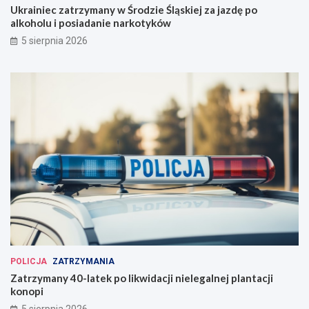
Ukrainiec zatrzymany w Środzie Śląskiej za jazdę po
alkoholu i posiadanie narkotyków
5 sierpnia 2026
POLICJA
ZATRZYMANIA
Zatrzymany 40-latek po likwidacji nielegalnej plantacji
konopi
5 sierpnia 2026