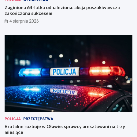
POLICJA
WYDARZENIA
Zaginiona 64-latka odnaleziona: akcja poszukiwawcza
zakończona sukcesem
4 sierpnia 2026
POLICJA
PRZESTĘPSTWA
Brutalne rozboje w Oławie: sprawcy aresztowani na trzy
miesiące