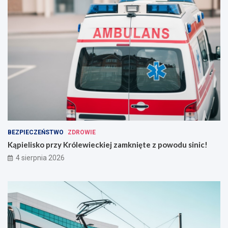
BEZPIECZEŃSTWO
ZDROWIE
Kąpielisko przy Królewieckiej zamknięte z powodu sinic!
4 sierpnia 2026