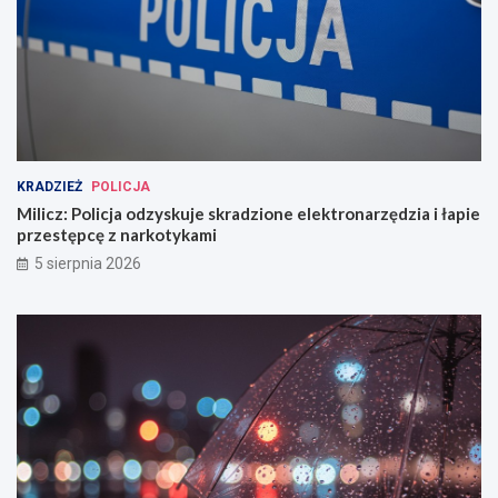
KRADZIEŻ
POLICJA
Milicz: Policja odzyskuje skradzione elektronarzędzia i łapie
przestępcę z narkotykami
5 sierpnia 2026