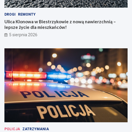
DROGI
REMONTY
Ulica Klonowa w Biestrzykowie z nową nawierzchnią –
lepsze życie dla mieszkańców!
5 sierpnia 2026
POLICJA
ZATRZYMANIA