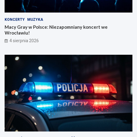
KONCERTY
MUZYKA
Macy Gray w Polsce: Niezapomniany koncert we
Wrocławiu!
4 sierpnia 2026