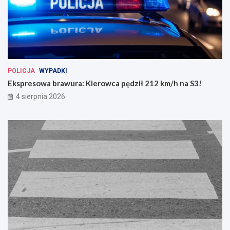
POLICJA
WYPADKI
Ekspresowa brawura: Kierowca pędził 212 km/h na S3!
4 sierpnia 2026