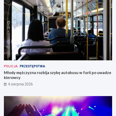
POLICJA
PRZESTĘPSTWA
Młody mężczyzna rozbija szybę autobusu w furii po uwadze
kierowcy
4 sierpnia 2026