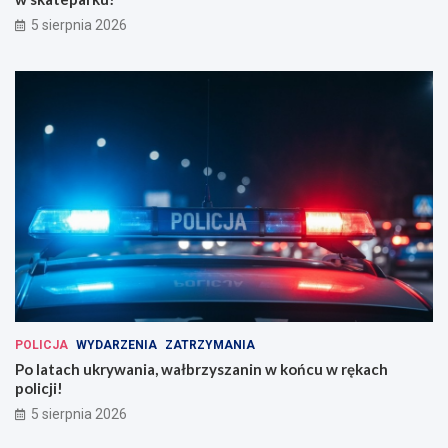
5 sierpnia 2026
POLICJA
WYDARZENIA
ZATRZYMANIA
Po latach ukrywania, wałbrzyszanin w końcu w rękach
policji!
5 sierpnia 2026