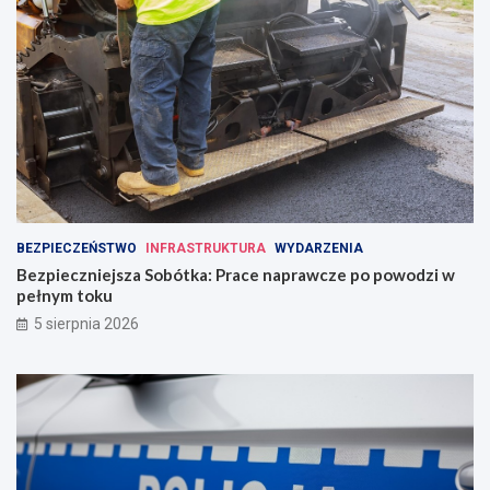
BEZPIECZEŃSTWO
INFRASTRUKTURA
WYDARZENIA
Bezpieczniejsza Sobótka: Prace naprawcze po powodzi w
pełnym toku
5 sierpnia 2026