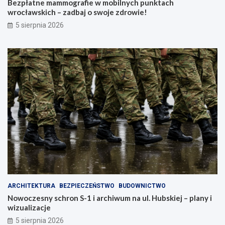
Bezpłatne mammografie w mobilnych punktach
wrocławskich – zadbaj o swoje zdrowie!
5 sierpnia 2026
ARCHITEKTURA
BEZPIECZEŃSTWO
BUDOWNICTWO
Nowoczesny schron S-1 i archiwum na ul. Hubskiej – plany i
wizualizacje
5 sierpnia 2026