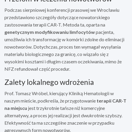
Podczas sierpniowej konferencji prasowej we Wrocławiu
przedstawiono szczegóły dotyczące nowatorskiego
zastosowania terapii CAR-T. Metoda ta, oparta na
genetycznym modyfikowaniu limfocytów
pacjenta,
umożliwia ich transformację w komórki zdolne do eliminacji
nowotworów. Dotychczas, proces ten wymagał wysyłania
materiału biologicznego za granicę, co wiązało się z
wysokimi kosztami i długim czasem oczekiwania, mimo że
NFZ refundował część procedur.
Zalety lokalnego wdrożenia
Prof. Tomasz Wróbel, kierujący Kliniką Hematologii w
naszym mieście, podkreśla, że przygotowanie
terapii CAR-T
na miejscu
jest trzykrotnie tańsze niż komercyjne
alternatywy, a proces jej realizacji jest dwukrotnie szybszy.
Efektywność ta ma szczególne znaczenie w przypadku
agresywnych form nowotworów.