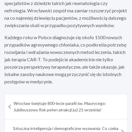
specjalistów z dziedzin takich jak reumatologia czy
nefrologia. Wrocławski zespół ma zamiar rozszerzyć projekt
na co najmniej dziewięciu pacjentów, z możliwością dalszego
zwiększania skali w przypadku pozytywnych wyników.
Każdego roku w Polsce diagnozuje się około 1500 nowych
przypadków agresywnego chłoniaka, co podkreśla potrzebę
rozwijania i wdrażania nowoczesnych metod leczenia, takich
jak terapia CAR-T. To podejście akademickie nie tylko
poszerza perspektywy terapeutyczne, ale także ukazuje, jak
lokalne zasoby naukowe mogą przyczynić się do istotnych
postępów w medycynie.
Nawigacja
Wrocław świętuje 800-lecie parafii św. Maurycego:
wpisu
Jubileuszowy Rok pełen atrakcji już 21 września!
Sztuczna inteligencja i demograficzne wyzwania: Co czeka