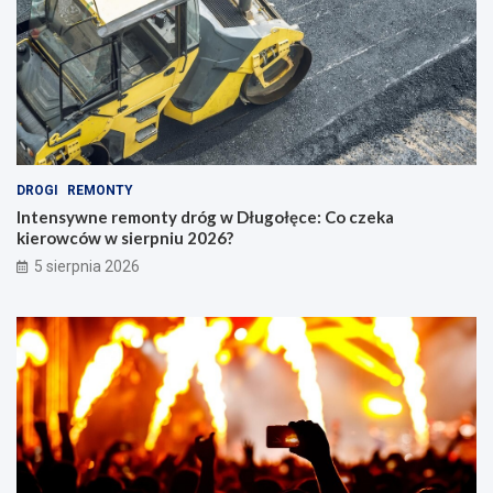
DROGI
REMONTY
Intensywne remonty dróg w Długołęce: Co czeka
kierowców w sierpniu 2026?
5 sierpnia 2026