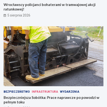
Wrocławscy policjanci bohaterami w tramwajowej akcji
ratunkowej!
5 sierpnia 2026
BEZPIECZEŃSTWO
INFRASTRUKTURA
WYDARZENIA
Bezpieczniejsza Sobótka: Prace naprawcze po powodzi w
pełnym toku