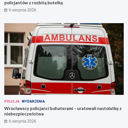
policjantów z rozbitą butelką
6 sierpnia 2026
POLICJA
WYDARZENIA
Wrocławscy policjanci bohaterami – uratowali nastolatkę z
niebezpieczeństwa
6 sierpnia 2026