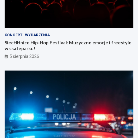
KONCERT
WYDARZENIA
SiecHHnice Hip-Hop Festival: Muzyczne emocje i freestyle
w skateparku!
5 sierpnia 2026