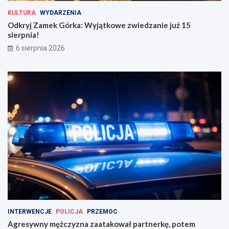
KULTURA
WYDARZENIA
Odkryj Zamek Górka: Wyjątkowe zwiedzanie już 15
sierpnia!
6 sierpnia 2026
INTERWENCJE
POLICJA
PRZEMOC
Agresywny mężczyzna zaatakował partnerkę, potem