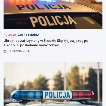
POLICJA
ZATRZYMANIA
Ukrainiec zatrzymany w Środzie Śląskiej za jazdę po
alkoholu i posiadanie narkotyków
5 sierpnia 2026