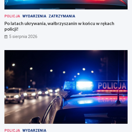
POLICJA
WYDARZENIA
ZATRZYMANIA
Po latach ukrywania, wałbrzyszanin w końcu w rękach
policji!
5 sierpnia 2026
POLICJA
WYDARZENIA