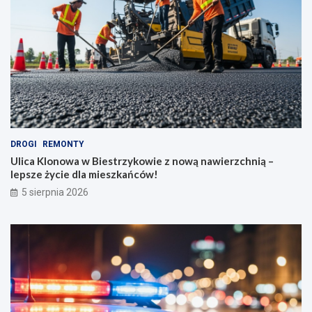
DROGI
REMONTY
Ulica Klonowa w Biestrzykowie z nową nawierzchnią –
lepsze życie dla mieszkańców!
5 sierpnia 2026