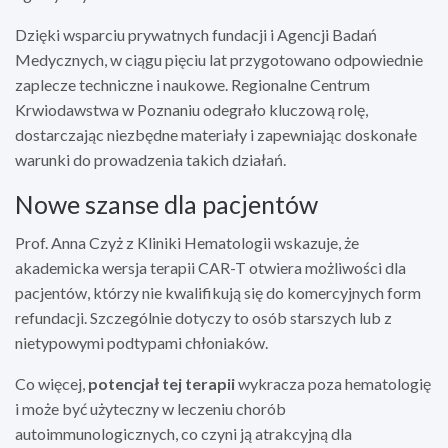
Dzięki wsparciu prywatnych fundacji i Agencji Badań
Medycznych, w ciągu pięciu lat przygotowano odpowiednie
zaplecze techniczne i naukowe. Regionalne Centrum
Krwiodawstwa w Poznaniu odegrało kluczową rolę,
dostarczając niezbędne materiały i zapewniając doskonałe
warunki do prowadzenia takich działań.
Nowe szanse dla pacjentów
Prof. Anna Czyż z Kliniki Hematologii wskazuje, że
akademicka wersja terapii CAR-T otwiera możliwości dla
pacjentów, którzy nie kwalifikują się do komercyjnych form
refundacji. Szczególnie dotyczy to osób starszych lub z
nietypowymi podtypami chłoniaków.
Co więcej,
potencjał tej terapii
wykracza poza hematologię
i może być użyteczny w leczeniu chorób
autoimmunologicznych, co czyni ją atrakcyjną dla