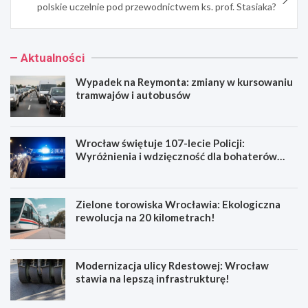
polskie uczelnie pod przewodnictwem ks. prof. Stasiaka?
Aktualności
Wypadek na Reymonta: zmiany w kursowaniu
tramwajów i autobusów
Wrocław świętuje 107-lecie Policji:
Wyróżnienia i wdzięczność dla bohaterów
codzienności
Zielone torowiska Wrocławia: Ekologiczna
rewolucja na 20 kilometrach!
Modernizacja ulicy Rdestowej: Wrocław
stawia na lepszą infrastrukturę!
W
W