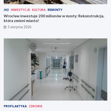
/H2
INWESTYCJE
KULTURA
REMONTY
Wrocław inwestuje 200 milionów w mosty: Rekonstrukcja,
która zmieni miasto!
5 sierpnia 2026
PROFILAKTYKA
ZDROWIE