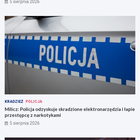
5 sierpnia 2026
KRADZIEŻ
POLICJA
Milicz: Policja odzyskuje skradzione elektronarzędzia i łapie
przestępcę z narkotykami
5 sierpnia 2026