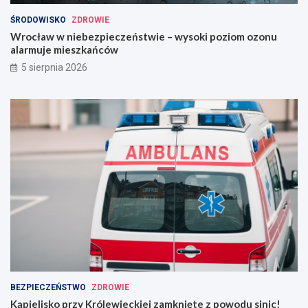
ŚRODOWISKO
ZDROWIE
Wrocław w niebezpieczeństwie – wysoki poziom ozonu
alarmuje mieszkańców
5 sierpnia 2026
BEZPIECZEŃSTWO
ZDROWIE
Kąpielisko przy Królewieckiej zamknięte z powodu sinic!