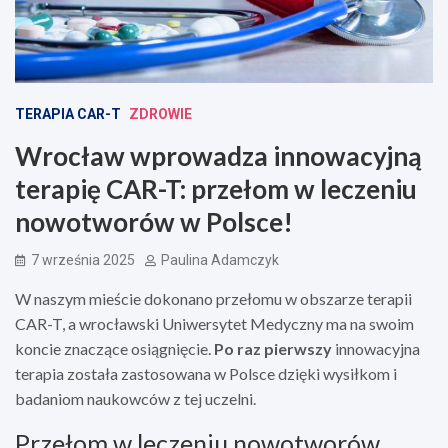
TERAPIA CAR-T
ZDROWIE
Wrocław wprowadza innowacyjną
terapię CAR-T: przełom w leczeniu
nowotworów w Polsce!
7 września 2025
Paulina Adamczyk
W naszym mieście dokonano przełomu w obszarze terapii
CAR-T, a wrocławski Uniwersytet Medyczny ma na swoim
koncie znaczące osiągnięcie.
Po raz pierwszy
innowacyjna
terapia została zastosowana w Polsce dzięki wysiłkom i
badaniom naukowców z tej uczelni.
Przełom w leczeniu nowotworów