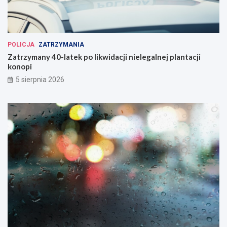
POLICJA
ZATRZYMANIA
Zatrzymany 40-latek po likwidacji nielegalnej plantacji
konopi
5 sierpnia 2026