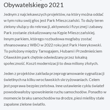
Obywatelskiego 2021
Jednym z najciekawszych projektów, na który można oddać
w tym roku swój głos jest Park Mieszczański. To duży teren
zielony służący do rekreacji, aktywności fizycznej i zabawy.
Park zostanie zlokalizowany na Kępie Mieszczańskiej.
Innym parkiem, którego rozbudowa mogłaby zostać
sfinansowana z WBO w 2022 roku jest Park Henrykowski.
To położony między Tarnogajem, Hubami i Przedmieściem
Oławskim park chętnie odwiedzany przez lokalną
społeczność. Koszt modernizacji to dwa miliony złotych.
Jeden z projektów zakłada przeprogramowanie sygnalizacji
świetlnych na kilku wrocławskich skrzyżowaniach. Celem
jest poprawa bezpieczeństwa. Inne ustawienie cyklu świateł
powodowałoby spowolnienie ruchu samochodów. Ponadto w
momencie braku samochodów na drodze, piesi mieliby stale
zapalone zielone światło.