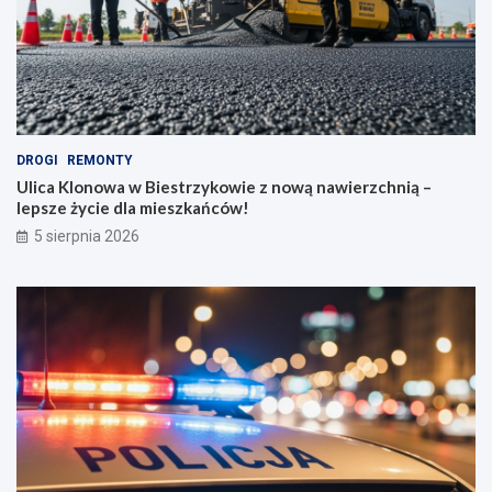
DROGI
REMONTY
Ulica Klonowa w Biestrzykowie z nową nawierzchnią –
lepsze życie dla mieszkańców!
5 sierpnia 2026