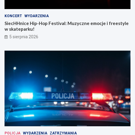
KONCERT
WYDARZENIA
SiecHHnice Hip-Hop Festival: Muzyczne emocje i freestyle
w skateparku!
5 sierpnia 2026
POLICJA
WYDARZENIA
ZATRZYMANIA