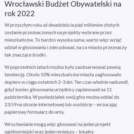
Wrocławski Budżet Obywatelski na
rok 2022
W przyszłym roku aż dwadzieścia pięć milionów złotych
zostanie przeznaczonych na projekty wybrane przez
mieszkańców. To bardzo wysoka suma, warto więc wziąć
udział w głosowaniu i zdecydować, na co miasto przeznaczy
tak znaczące środki.
W poprzednich latach można było zaobserwować pewną
tendencję. Około 50% mieszkańców miasta zagłosowało
dopiero w ciągu ostatnich 2-3 dni. Ten czas właśnie nadszedł,
gdyż koniec głosowania urzędnicy zaplanowali na 11
października. W poniedziałek swój głos można oddać do
23:59 na stronie internetowej lub osobiście – wrzucając
papierowy formularz do urny.
Wrocławianie mogą więc głosować na jeden projekt
ogólnomiejski oraz jeden mniejszy – lokalny.