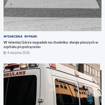
WYDARZENIA
WYPADKI
W Jeleniej Górze wypadek na chodniku: dwoje pieszych w
szpitalu po potrąceniu
4 sierpnia 2026