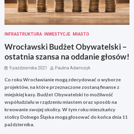
INFRASTRUKTURA
INWESTYCJE
MIASTO
Wrocławski Budżet Obywatelski –
ostatnia szansa na oddanie głosów!
9 października 2021
Paulina Adamczyk
Co roku Wrocławianie mogą zdecydować o wyborze
projektów, na które przeznaczone zostaną finanse z
miejskiej kasy. Budżet Obywatelski to możliwość
współudziału w rządzeniu miastem oraz sposób na
kreowanie swojej okolicy. W tym roku mieszkańcy
stolicy Dolnego Śląska mogą głosować do końca dnia 11
października.