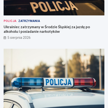
POLICJA
ZATRZYMANIA
Ukrainiec zatrzymany w Środzie Śląskiej za jazdę po
alkoholu i posiadanie narkotyków
5 sierpnia 2026