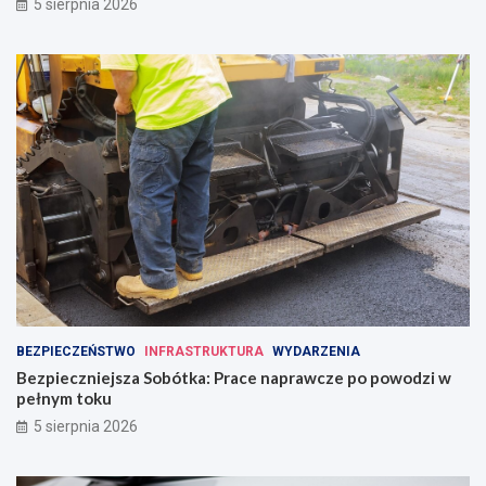
5 sierpnia 2026
BEZPIECZEŃSTWO
INFRASTRUKTURA
WYDARZENIA
Bezpieczniejsza Sobótka: Prace naprawcze po powodzi w
pełnym toku
5 sierpnia 2026