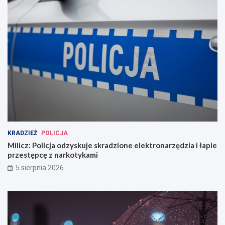
KRADZIEŻ
POLICJA
Milicz: Policja odzyskuje skradzione elektronarzędzia i łapie
przestępcę z narkotykami
5 sierpnia 2026