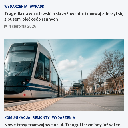
WYDARZENIA
WYPADKI
Tragedia na wrocławskim skrzyżowaniu: tramwaj zderzył się
z busem, pięć osób rannych
4 sierpnia 2026
KOMUNIKACJA
REMONTY
WYDARZENIA
Nowe trasy tramwajowe na ul. Traugutta: zmiany już w ten