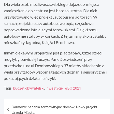
Dla wielu osób możliwość szybkiego dojazdu z miejsca
zamieszkania do centrum jest bardzo istotna. Dla nich
przygotowano więc projekt „autobusem po torach. W
ramach projektu trasy autobusowe będą częściowo
poprowadzone istniejącymi torowiskami. Dzięki temu
autobusy nie stałyby w korkach. Z tej zmiany skorzystaliby
mieszkańcy Jagodna, Księża i Brochowa.
Innym ciekawym projektem jest plac zabaw, gdzie dzieci
mogłyby bawić się i uczyć. Park Doświadczeń przy
przedszkolu na ul Dembowskiego 37 miałby składać się z
wielu przyrządów wspomagających doznania sensoryczne i
pokazujących działanie fizyki.
Tags:
budżet obywatelski
,
inwestycje
,
WBO 2021
Nawigacja
Darmowe badania termowizyjne domów. Nowy projekt
wpisu
Urzędu Miasta.