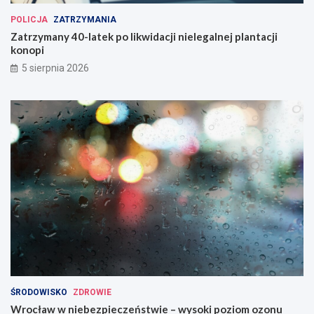
POLICJA
ZATRZYMANIA
Zatrzymany 40-latek po likwidacji nielegalnej plantacji
konopi
5 sierpnia 2026
ŚRODOWISKO
ZDROWIE
Wrocław w niebezpieczeństwie – wysoki poziom ozonu