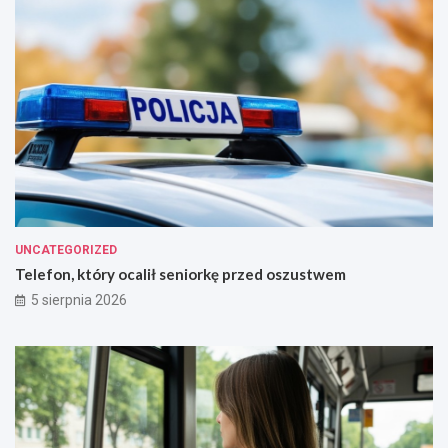
!
UNCATEGORIZED
Telefon, który ocalił seniorkę przed oszustwem
5 sierpnia 2026