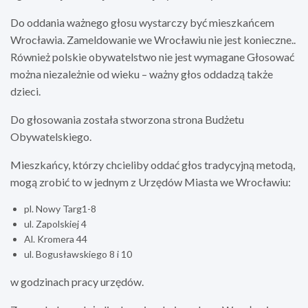
Do oddania ważnego głosu wystarczy być mieszkańcem
Wrocławia. Zameldowanie we Wrocławiu nie jest konieczne..
Również polskie obywatelstwo nie jest wymagane Głosować
można niezależnie od wieku – ważny głos oddadzą także
dzieci.
Do głosowania została stworzona strona Budżetu
Obywatelskiego.
Mieszkańcy, którzy chcieliby oddać głos tradycyjną metodą,
mogą zrobić to w jednym z Urzędów Miasta we Wrocławiu:
pl. Nowy Targ1-8
ul. Zapolskiej 4
Al. Kromera 44
ul. Bogusławskiego 8 i 10
w godzinach pracy urzędów.