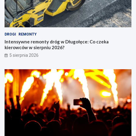
DROGI
REMONTY
Intensywne remonty dróg w Długołęce: Co czeka
kierowców w sierpniu 2026?
5 sierpnia 2026