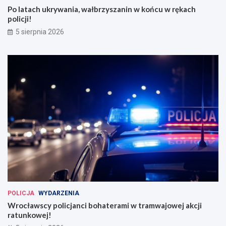
Po latach ukrywania, wałbrzyszanin w końcu w rękach
policji!
5 sierpnia 2026
POLICJA
WYDARZENIA
Wrocławscy policjanci bohaterami w tramwajowej akcji
ratunkowej!