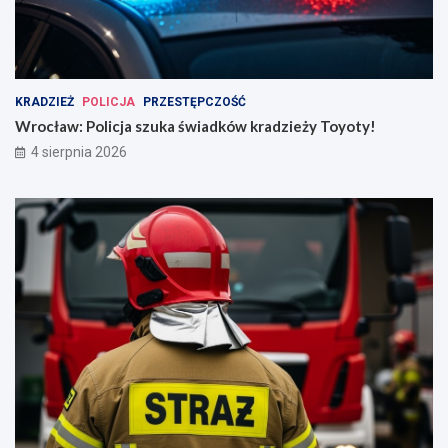
KRADZIEŻ
POLICJA
PRZESTĘPCZOŚĆ
Wrocław: Policja szuka świadków kradzieży Toyoty!
4 sierpnia 2026