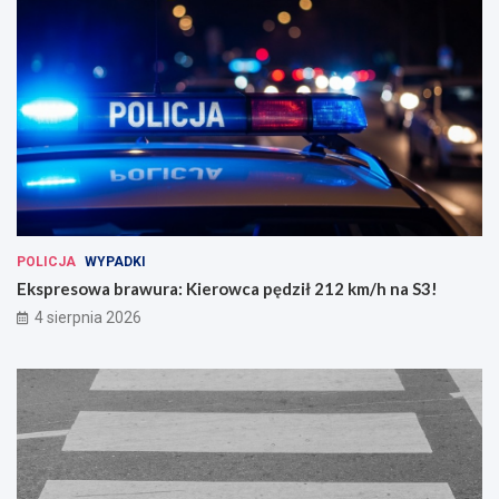
POLICJA
WYPADKI
Ekspresowa brawura: Kierowca pędził 212 km/h na S3!
4 sierpnia 2026