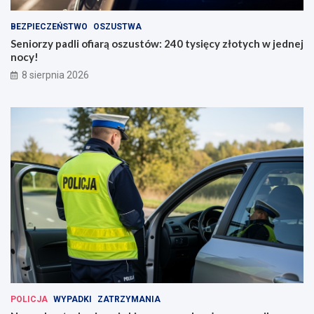
BEZPIECZEŃSTWO
OSZUSTWA
Seniorzy padli ofiarą oszustów: 240 tysięcy złotych w jednej
nocy!
8 sierpnia 2026
POLICJA
WYPADKI
ZATRZYMANIA