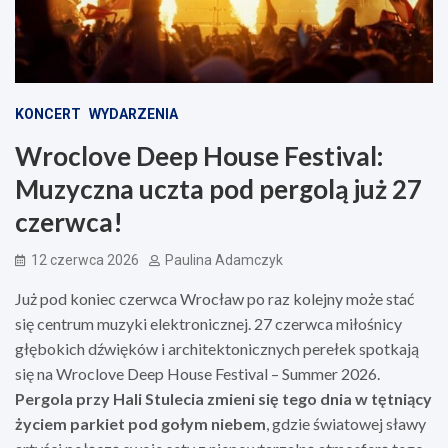
KONCERT
WYDARZENIA
Wroclove Deep House Festival:
Muzyczna uczta pod pergolą już 27
czerwca!
12 czerwca 2026
Paulina Adamczyk
Już pod koniec czerwca Wrocław po raz kolejny może stać
się centrum muzyki elektronicznej. 27 czerwca miłośnicy
głębokich dźwięków i architektonicznych perełek spotkają
się na Wroclove Deep House Festival – Summer 2026.
Pergola przy Hali Stulecia zmieni się tego dnia w tętniący
życiem parkiet pod gołym niebem
, gdzie światowej sławy