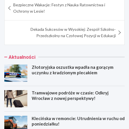
Bezpieczne Wakacje: Festyn z Nauka Ratownictwa i
wpisu
Ochrony w Lesie!
Dekada Sukcesów w Wysokiej: Zespół Szkolno-
Przedszkolny na Czołowej Pozycji w Edukacji
Aktualności
Złotoryjska oszustka wpadła na gorącym
uczynku z kradzionym plecakiem
Tramwajowe podróże w czasie: Odkryj
Wrocław z nowej perspektywy!
Klecińska w remoncie: Utrudnienia w ruchu od
poniedziałku!