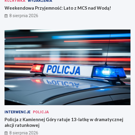
ROZRYWKA
WYDARZENIA
Weekendowa Przyjemność: Lato z MCS nad Wodą!
8 sierpnia 2026
INTERWENCJE
POLICJA
Policja z Kamiennej Góry ratuje 13-latkę w dramatycznej
akcji ratunkowej
8 sierpnia 2026