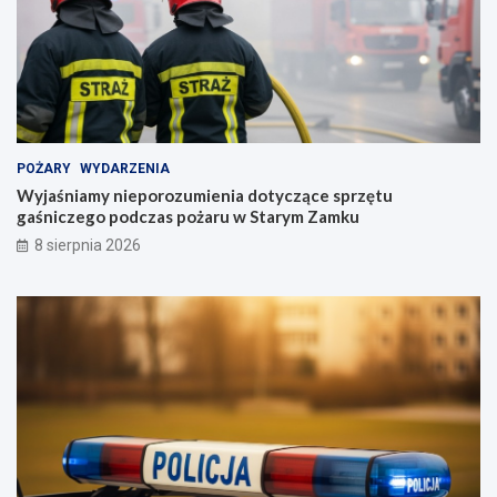
POŻARY
WYDARZENIA
Wyjaśniamy nieporozumienia dotyczące sprzętu
gaśniczego podczas pożaru w Starym Zamku
8 sierpnia 2026