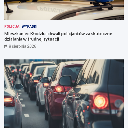
POLICJA
WYPADKI
Mieszkaniec Kłodzka chwali policjantów za skuteczne
działania w trudnej sytuacji
8 sierpnia 2026