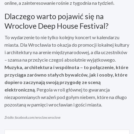
online, a zainteresowanie rośnie z tygodnia na tydzień.
Dlaczego warto pojawić się na
Wroclove Deep House Festival?
To wydarzenie to nie tylko kolejny koncert w kalendarzu
miasta. Dla Wrocławia to okazja do promocji lokalnej kultury
i architektury na arenie międzynarodowej, a dla uczestników
– szansa na przeżycie czegoś absolutnie wyjątkowego.
Muzyka, architektura i wspólnota – to połączenie, które
przyciąga zarówno stałych bywalców, jak i osoby, które
dopiero zaczynają swoją przygodę ze sceną
elektroniczną
. Pergola w roli głównej to gwarancja
niezapomnianych wrażeń pod gołym niebem, które na długo
pozostaną w pamięci wrocławian i gości miasta.
Źródło: facebook.com/wroclaw.wroclove
Nawigacja