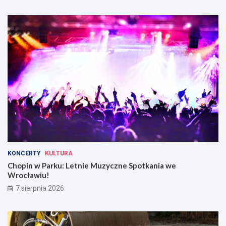
KONCERTY
KULTURA
Chopin w Parku: Letnie Muzyczne Spotkania we
Wrocławiu!
7 sierpnia 2026