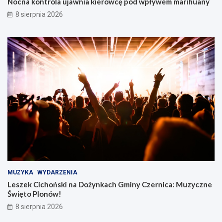
Nocna kontrola ujawnia kierowcę pod wpływem marihuany
8 sierpnia 2026
MUZYKA
WYDARZENIA
Leszek Cichoński na Dożynkach Gminy Czernica: Muzyczne
Święto Plonów!
8 sierpnia 2026