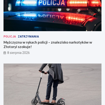
POLICJA
ZATRZYMANIA
Mężczyzna w rękach policji – znalezisko narkotyków w
Złotoryi szokuje!
8 sierpnia 2026