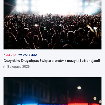
KULTURA
WYDARZENIA
Dożynki w Długołęce: Święto plonów z muzyką i atrakcjami!
8 sierpnia 2026