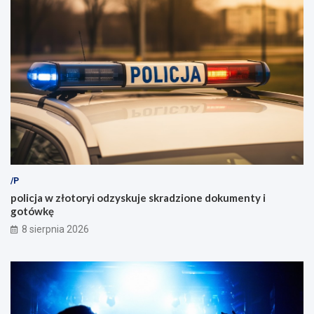
/P
policja w złotoryi odzyskuje skradzione dokumenty i
gotówkę
8 sierpnia 2026