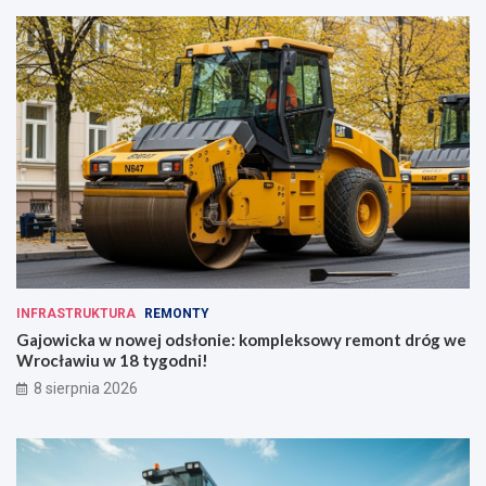
INFRASTRUKTURA
REMONTY
Gajowicka w nowej odsłonie: kompleksowy remont dróg we
Wrocławiu w 18 tygodni!
8 sierpnia 2026