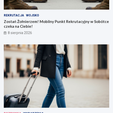
REKRUTACJA
WOJSKO
Zostań Żołnierzem! Mobilny Punkt Rekrutacyjny w Sobótce
czeka na Ciebie!
8 sierpnia 2026