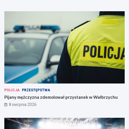
POLICJA
PRZESTĘPSTWA
Pijany mężczyzna zdemolował przystanek w Wałbrzychu
8 sierpnia 2026