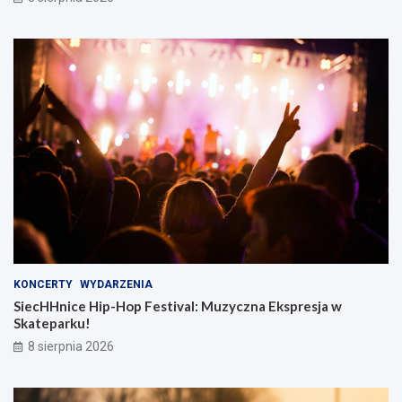
KONCERTY
WYDARZENIA
SiecHHnice Hip-Hop Festival: Muzyczna Ekspresja w
Skateparku!
8 sierpnia 2026