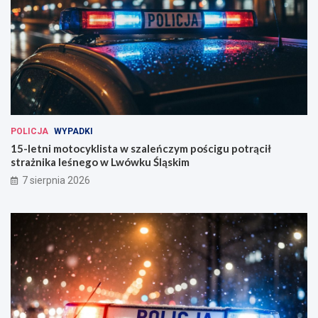
POLICJA
WYPADKI
15-letni motocyklista w szaleńczym pościgu potrącił
strażnika leśnego w Lwówku Śląskim
7 sierpnia 2026