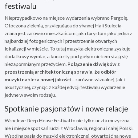
festiwalu
Nieprzypadkowo na miejsce wydarzenia wybrano Pergolę.
Otoczona zielenią, przylegająca do słynnej Hali Stulecia,
znana jest zarówno mieszkańcom, jak i turystom jako jedna z
najbardziej fotogenicznych i przestrzennie otwartych
lokalizacji w mieście. To tutaj muzyka elektroniczna zyskuje
dodatkowy wymiar, a koncerty pod gołym niebem stają się
niezapomnianym przeżyciem.
Połączenie dźwięków z
przestrzenią architektoniczną sprawia, że odbiór
muzyki nabiera nowej jakości
– zarówno wizualnej, jak i
akustycznej, czyniąc z każdej edycji festiwalu wydarzenie
jedyne w swoim rodzaju.
Spotkanie pasjonatów i nowe relacje
Wroclove Deep House Festival to nie tylko uczta muzyczna,
ale i miejsce spotkań ludzi z Wrocławia, regionu i całej Polski.
Wspólna pasja do muzyki elektronicznej, otwartość na nowe