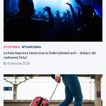
ROZRYWKA
WYDARZENIA
Letnia impreza taneczna w Dobrzykowicach – dołącz do
radosnej fety!
8 sierpnia 2026