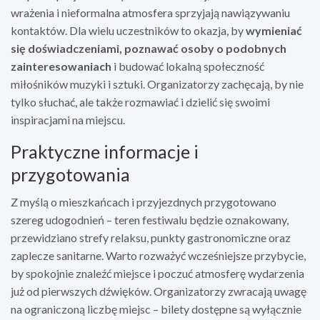
wrażenia i nieformalna atmosfera sprzyjają nawiązywaniu
kontaktów. Dla wielu uczestników to okazja, by
wymieniać
się doświadczeniami, poznawać osoby o podobnych
zainteresowaniach
i budować lokalną społeczność
miłośników muzyki i sztuki. Organizatorzy zachęcają, by nie
tylko słuchać, ale także rozmawiać i dzielić się swoimi
inspiracjami na miejscu.
Praktyczne informacje i
przygotowania
Z myślą o mieszkańcach i przyjezdnych przygotowano
szereg udogodnień – teren festiwalu będzie oznakowany,
przewidziano strefy relaksu, punkty gastronomiczne oraz
zaplecze sanitarne. Warto rozważyć wcześniejsze przybycie,
by spokojnie znaleźć miejsce i poczuć atmosferę wydarzenia
już od pierwszych dźwięków. Organizatorzy zwracają uwagę
na ograniczoną liczbę miejsc – bilety dostępne są wyłącznie