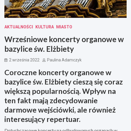
AKTUALNOŚCI
KULTURA
MIASTO
Wrześniowe koncerty organowe w
bazylice św. Elżbiety
2 września 2022
Paulina Adamczyk
Coroczne koncerty organowe w
bazylice św. Elżbiety cieszą się coraz
większą popularnością. Wpływ na
ten fakt mają zdecydowanie
darmowe wejściówki, ale również
interesujący repertuar.
Dotychczasowe koncerty na odbudowanych organach w