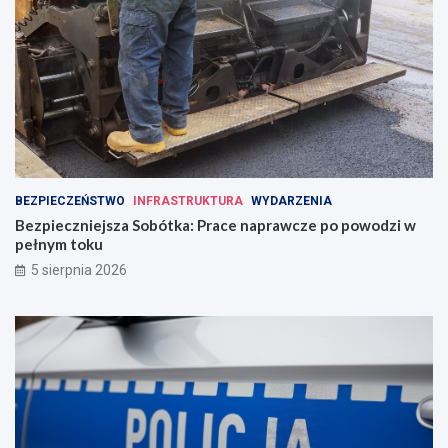
BEZPIECZEŃSTWO
INFRASTRUKTURA
WYDARZENIA
Bezpieczniejsza Sobótka: Prace naprawcze po powodzi w
pełnym toku
5 sierpnia 2026