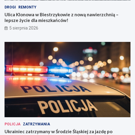
DROGI
REMONTY
Ulica Klonowa w Biestrzykowie z nową nawierzchnią –
lepsze życie dla mieszkańców!
5 sierpnia 2026
POLICJA
ZATRZYMANIA
Ukrainiec zatrzymany w Środzie Śląskiej za jazdę po