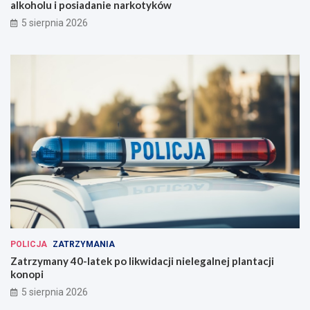
alkoholu i posiadanie narkotyków
5 sierpnia 2026
POLICJA
ZATRZYMANIA
Zatrzymany 40-latek po likwidacji nielegalnej plantacji
konopi
5 sierpnia 2026