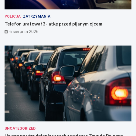
POLICJA
ZATRZYMANIA
Telefon uratował 3-latkę przed pijanym ojcem
6 sierpnia 2026
UNCATEGORIZED
Uwaga na utrudnienia w ruchu podczas Tour de Pologne –