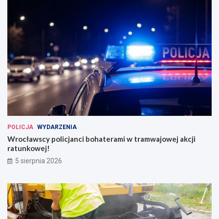
POLICJA
WYDARZENIA
Wrocławscy policjanci bohaterami w tramwajowej akcji
ratunkowej!
5 sierpnia 2026