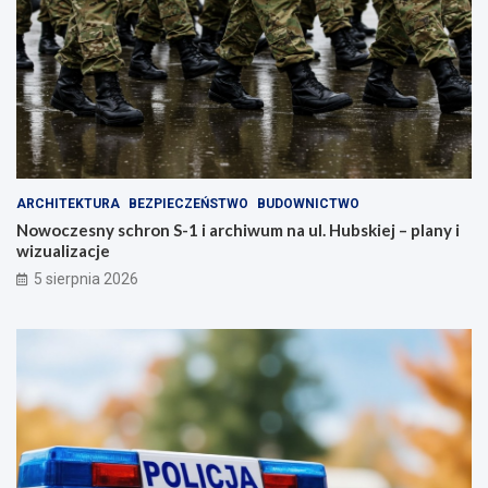
ARCHITEKTURA
BEZPIECZEŃSTWO
BUDOWNICTWO
Nowoczesny schron S-1 i archiwum na ul. Hubskiej – plany i
wizualizacje
5 sierpnia 2026