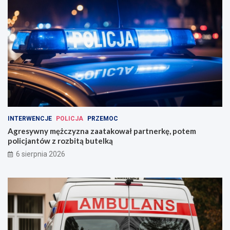
INTERWENCJE
POLICJA
PRZEMOC
Agresywny mężczyzna zaatakował partnerkę, potem
policjantów z rozbitą butelką
6 sierpnia 2026