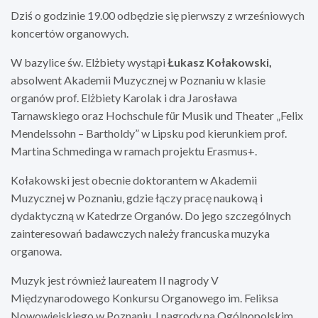
Dziś o godzinie 19.00 odbędzie się pierwszy z wrześniowych
koncertów organowych.
W bazylice św. Elżbiety wystąpi
Łukasz Kołakowski,
absolwent Akademii Muzycznej w
Poznaniu
w klasie
organów prof. Elżbiety Karolak i dra Jarosława
Tarnawskiego oraz Hochschule für Musik und Theater „Felix
Mendelssohn – Bartholdy” w Lipsku pod kierunkiem prof.
Martina Schmedinga w ramach projektu Erasmus+.
Kołakowski jest obecnie doktorantem w Akademii
Muzycznej w Poznaniu, gdzie łączy pracę naukową i
dydaktyczną w Katedrze Organów. Do jego szczególnych
zainteresowań badawczych należy francuska muzyka
organowa.
Muzyk jest również laureatem II nagrody V
Międzynarodowego Konkursu Organowego im. Feliksa
Nowowiejskiego w Poznaniu, I nagrody na Ogólnopolskim