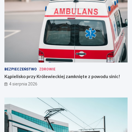
BEZPIECZEŃSTWO
ZDROWIE
Kąpielisko przy Królewieckiej zamknięte z powodu sinic!
4 sierpnia 2026