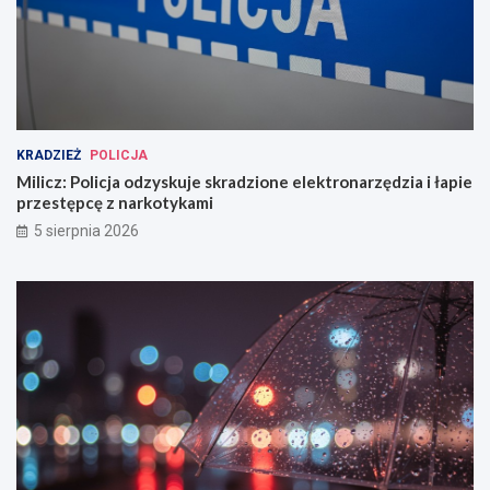
KRADZIEŻ
POLICJA
Milicz: Policja odzyskuje skradzione elektronarzędzia i łapie
przestępcę z narkotykami
5 sierpnia 2026