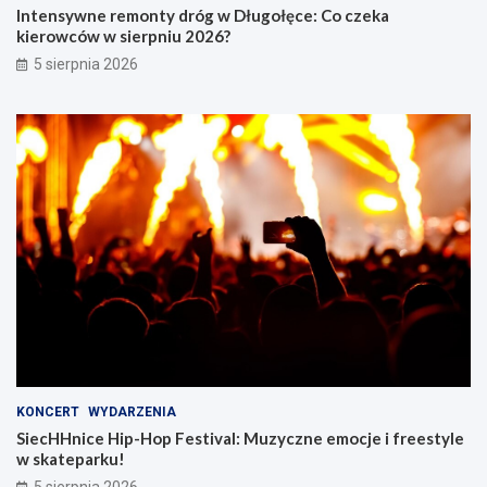
Intensywne remonty dróg w Długołęce: Co czeka
kierowców w sierpniu 2026?
5 sierpnia 2026
KONCERT
WYDARZENIA
SiecHHnice Hip-Hop Festival: Muzyczne emocje i freestyle
w skateparku!
5 sierpnia 2026