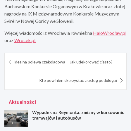
Bachowskim Konkursie Organowym w Krakowie oraz złotej
nagrody na IX Międzynarodowym Konkursie Muzycznym
Svirél w Nowej Goricy we Słowenii.
Więcej wiadomości z Wrocławia również na
HaloWrocław.pl
oraz
Wrocek.pl.
Nawigacja
Idealna polewa czekoladowa — jak udekorować ciasto?
wpisu
Kto powinien skorzystać z usług podologa?
Aktualności
Wypadek na Reymonta: zmiany w kursowaniu
tramwajów i autobusów