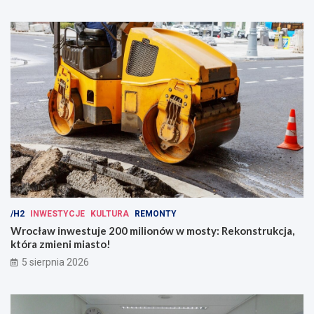
/H2
INWESTYCJE
KULTURA
REMONTY
Wrocław inwestuje 200 milionów w mosty: Rekonstrukcja,
która zmieni miasto!
5 sierpnia 2026