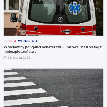
POLICJA
WYDARZENIA
Wrocławscy policjanci bohaterami – uratowali nastolatkę z
niebezpieczeństwa
6 sierpnia 2026