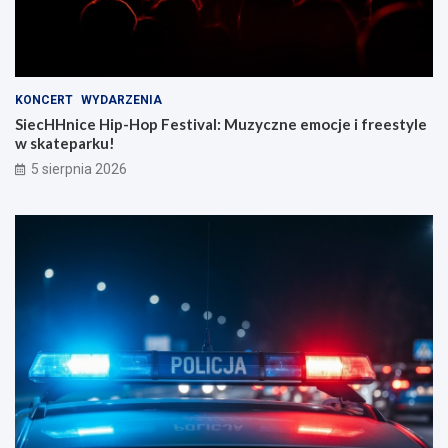
KONCERT
WYDARZENIA
SiecHHnice Hip-Hop Festival: Muzyczne emocje i freestyle
w skateparku!
5 sierpnia 2026