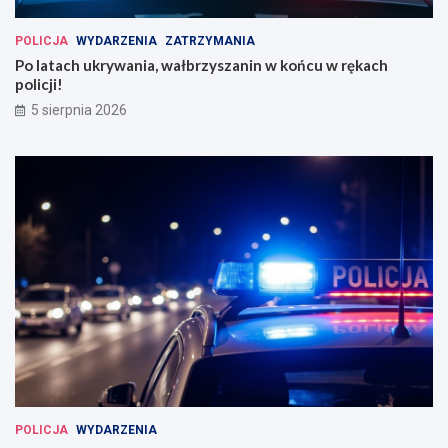
POLICJA
WYDARZENIA
ZATRZYMANIA
Po latach ukrywania, wałbrzyszanin w końcu w rękach
policji!
5 sierpnia 2026
POLICJA
WYDARZENIA