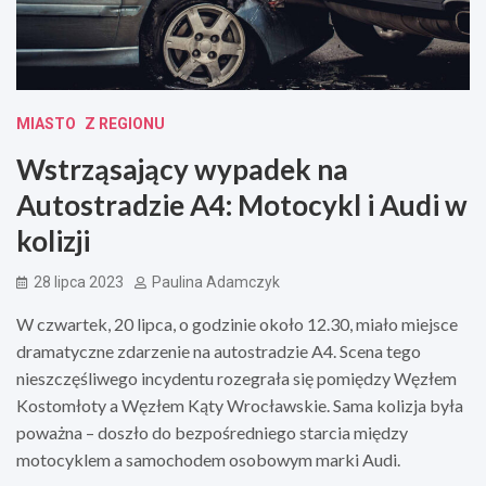
MIASTO
Z REGIONU
Wstrząsający wypadek na
Autostradzie A4: Motocykl i Audi w
kolizji
28 lipca 2023
Paulina Adamczyk
W czwartek, 20 lipca, o godzinie około 12.30, miało miejsce
dramatyczne zdarzenie na autostradzie A4. Scena tego
nieszczęśliwego incydentu rozegrała się pomiędzy Węzłem
Kostomłoty a Węzłem Kąty Wrocławskie. Sama kolizja była
poważna – doszło do bezpośredniego starcia między
motocyklem a samochodem osobowym marki Audi.