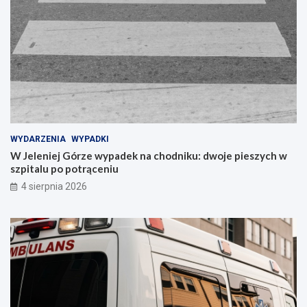
WYDARZENIA
WYPADKI
W Jeleniej Górze wypadek na chodniku: dwoje pieszych w
szpitalu po potrąceniu
4 sierpnia 2026