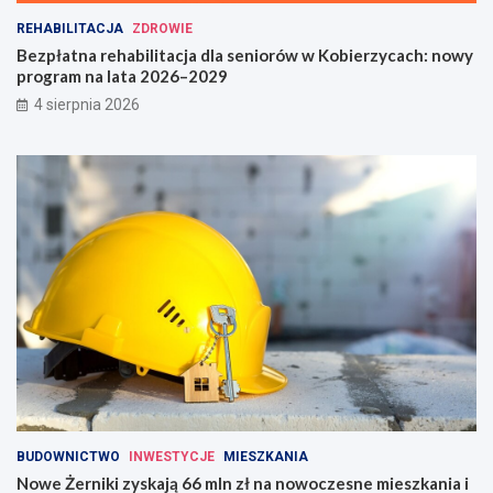
REHABILITACJA
ZDROWIE
Bezpłatna rehabilitacja dla seniorów w Kobierzycach: nowy
program na lata 2026–2029
4 sierpnia 2026
BUDOWNICTWO
INWESTYCJE
MIESZKANIA
Nowe Żerniki zyskają 66 mln zł na nowoczesne mieszkania i