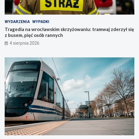
WYDARZENIA
WYPADKI
Tragedia na wrocławskim skrzyżowaniu: tramwaj zderzył się
z busem, pięć osób rannych
4 sierpnia 2026