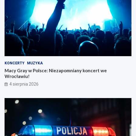
KONCERTY
MUZYKA
Macy Gray w Polsce: Niezapomniany koncert we
Wrocławiu!
4 sierpnia 2026