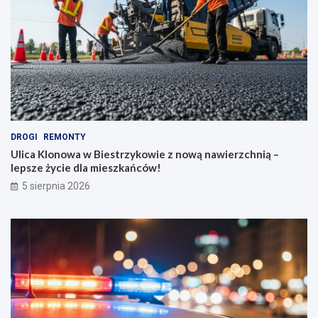
DROGI
REMONTY
Ulica Klonowa w Biestrzykowie z nową nawierzchnią –
lepsze życie dla mieszkańców!
5 sierpnia 2026