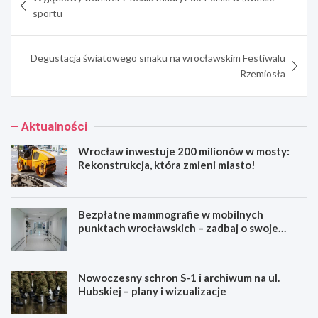
wpisu
sportu
Degustacja światowego smaku na wrocławskim Festiwalu
Rzemiosła
Aktualności
Wrocław inwestuje 200 milionów w mosty:
Rekonstrukcja, która zmieni miasto!
Bezpłatne mammografie w mobilnych
punktach wrocławskich – zadbaj o swoje
zdrowie!
Nowoczesny schron S-1 i archiwum na ul.
Hubskiej – plany i wizualizacje