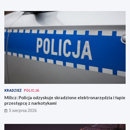
KRADZIEŻ
POLICJA
Milicz: Policja odzyskuje skradzione elektronarzędzia i łapie
przestępcę z narkotykami
5 sierpnia 2026