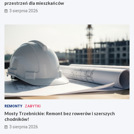
przestrzeń dla mieszkańców
3 sierpnia 2026
REMONTY
ZABYTKI
Mosty Trzebnickie: Remont bez rowerów i szerszych
chodników!
3 sierpnia 2026