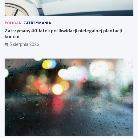
POLICJA
ZATRZYMANIA
Zatrzymany 40-latek po likwidacji nielegalnej plantacji
konopi
5 sierpnia 2026