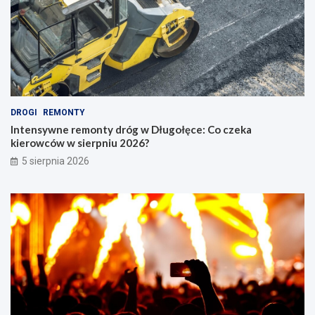
DROGI
REMONTY
Intensywne remonty dróg w Długołęce: Co czeka
kierowców w sierpniu 2026?
5 sierpnia 2026