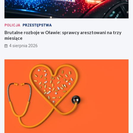
POLICJA
PRZESTĘPSTWA
Brutalne rozboje w Oławie: sprawcy aresztowani na trzy
miesiące
4 sierpnia 2026