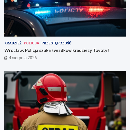
KRADZIEŻ
POLICJA
PRZESTĘPCZOŚĆ
Wrocław: Policja szuka świadków kradzieży Toyoty!
4 sierpnia 2026