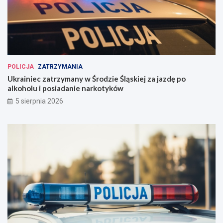
POLICJA
ZATRZYMANIA
Ukrainiec zatrzymany w Środzie Śląskiej za jazdę po
alkoholu i posiadanie narkotyków
5 sierpnia 2026