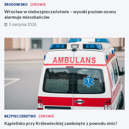
ŚRODOWISKO
ZDROWIE
Wrocław w niebezpieczeństwie – wysoki poziom ozonu
alarmuje mieszkańców
5 sierpnia 2026
BEZPIECZEŃSTWO
ZDROWIE
Kąpielisko przy Królewieckiej zamknięte z powodu sinic!