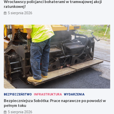
Wrocławscy policjanci bohaterami w tramwajowej akcji
ratunkowej!
5 sierpnia 2026
BEZPIECZEŃSTWO
INFRASTRUKTURA
WYDARZENIA
Bezpieczniejsza Sobótka: Prace naprawcze po powodzi w
pełnym toku
5 sierpnia 2026