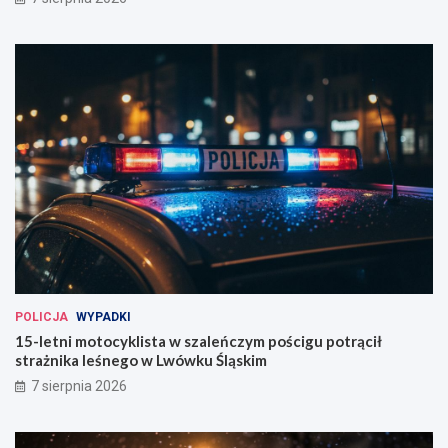
POLICJA
WYPADKI
15-letni motocyklista w szaleńczym pościgu potrącił
strażnika leśnego w Lwówku Śląskim
7 sierpnia 2026