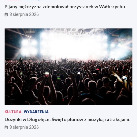
Pijany mężczyzna zdemolował przystanek w Wałbrzychu
8 sierpnia 2026
KULTURA
WYDARZENIA
Dożynki w Długołęce: Święto plonów z muzyką i atrakcjami!
8 sierpnia 2026