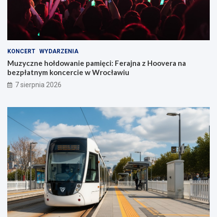
KONCERT
WYDARZENIA
Muzyczne hołdowanie pamięci: Ferajna z Hoovera na
bezpłatnym koncercie w Wrocławiu
7 sierpnia 2026