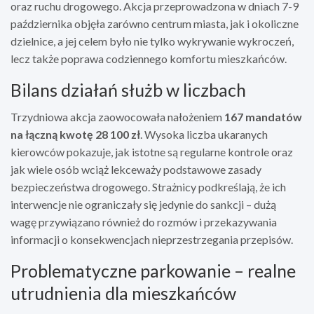
oraz ruchu drogowego. Akcja przeprowadzona w dniach 7-9
października objęła zarówno centrum miasta, jak i okoliczne
dzielnice, a jej celem było nie tylko wykrywanie wykroczeń,
lecz także poprawa codziennego komfortu mieszkańców.
Bilans działań służb w liczbach
Trzydniowa akcja zaowocowała nałożeniem
167 mandatów
na łączną kwotę 28 100 zł
. Wysoka liczba ukaranych
kierowców pokazuje, jak istotne są regularne kontrole oraz
jak wiele osób wciąż lekceważy podstawowe zasady
bezpieczeństwa drogowego. Strażnicy podkreślają, że ich
interwencje nie ograniczały się jedynie do sankcji – dużą
wagę przywiązano również do rozmów i przekazywania
informacji o konsekwencjach nieprzestrzegania przepisów.
Problematyczne parkowanie – realne
utrudnienia dla mieszkańców