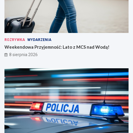
ROZRYWKA
WYDARZENIA
Weekendowa Przyjemność: Lato z MCS nad Wodą!
8 sierpnia 2026