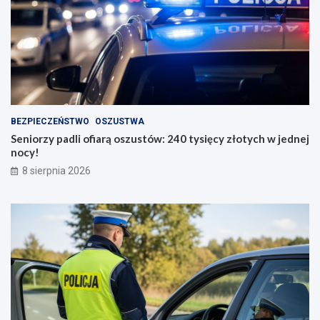
BEZPIECZEŃSTWO
OSZUSTWA
Seniorzy padli ofiarą oszustów: 240 tysięcy złotych w jednej
nocy!
8 sierpnia 2026