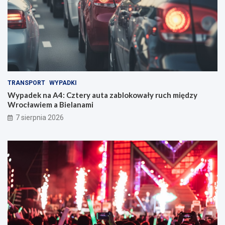
TRANSPORT
WYPADKI
Wypadek na A4: Cztery auta zablokowały ruch między
Wrocławiem a Bielanami
7 sierpnia 2026