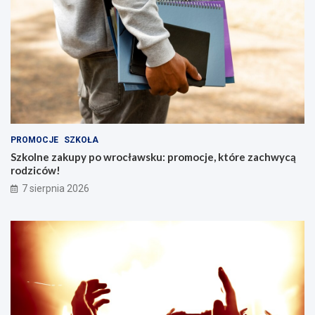
PROMOCJE
SZKOŁA
Szkolne zakupy po wrocławsku: promocje, które zachwycą
rodziców!
7 sierpnia 2026