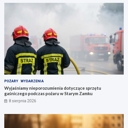
POŻARY
WYDARZENIA
Wyjaśniamy nieporozumienia dotyczące sprzętu
gaśniczego podczas pożaru w Starym Zamku
8 sierpnia 2026