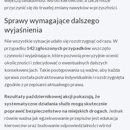
większą świadomość wśród kierowców, a także może
przyczynić się do trwałej zmiany nawyków w przyszłości.
Sprawy wymagające dalszego
wyjaśnienia
Nie wszystkie sytuacje udało się rozstrzygnąć od razu. W
przypadku
142 zgłoszonych przypadków
wszczęto
czynności wyjaśniające, które pozwolą precyzyjnie ocenić
okoliczności i zdecydować o ewentualnych dalszych
konsekwencjach. Takie postępowania są ważne, aby każda
sprawa została potraktowana indywidualnie i rozstrzygnięta
zgodnie z przepisami aktualnego prawa.
Rezultaty październikowej akcji pokazują, że
systematyczne działania służb mogą skutecznie
poprawić bezpieczeństwo na miejskich drogach
. Jednak
równie ważna jak egzekwowanie przepisów jest edukacja
kierowców oraz budowanie odpowiedzialności wśród