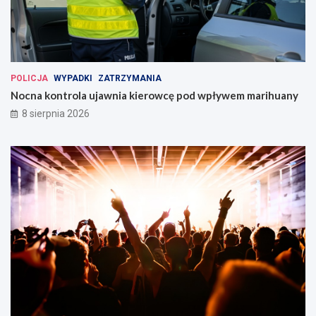
POLICJA
WYPADKI
ZATRZYMANIA
Nocna kontrola ujawnia kierowcę pod wpływem marihuany
8 sierpnia 2026