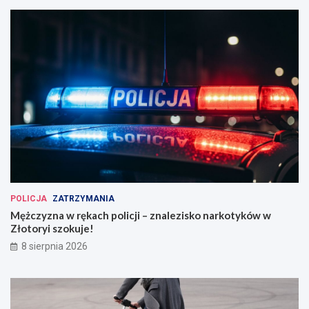
POLICJA
ZATRZYMANIA
Mężczyzna w rękach policji – znalezisko narkotyków w
Złotoryi szokuje!
8 sierpnia 2026