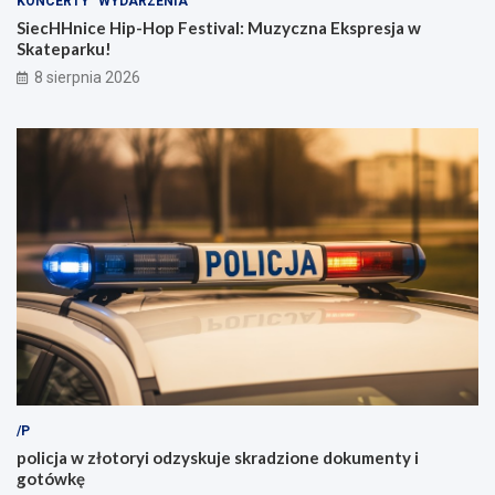
KONCERTY
WYDARZENIA
SiecHHnice Hip-Hop Festival: Muzyczna Ekspresja w
Skateparku!
8 sierpnia 2026
/P
policja w złotoryi odzyskuje skradzione dokumenty i
gotówkę