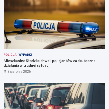
POLICJA
WYPADKI
Mieszkaniec Kłodzka chwali policjantów za skuteczne
działania w trudnej sytuacji
8 sierpnia 2026