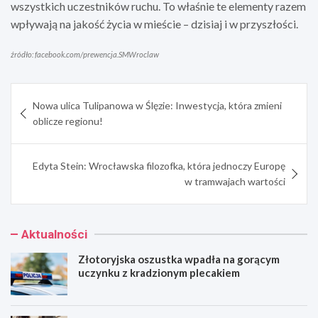
wszystkich uczestników ruchu. To właśnie te elementy razem
wpływają na jakość życia w mieście – dzisiaj i w przyszłości.
źródło: facebook.com/prewencja.SMWroclaw
Nawigacja
Nowa ulica Tulipanowa w Ślęzie: Inwestycja, która zmieni
wpisu
oblicze regionu!
Edyta Stein: Wrocławska filozofka, która jednoczy Europę
w tramwajach wartości
Aktualności
Złotoryjska oszustka wpadła na gorącym
uczynku z kradzionym plecakiem