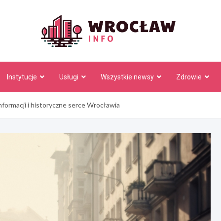
Wrocł
Instytucje
Usługi
Wszystkie newsy
Zdrowie
informacji i historyczne serce Wrocławia