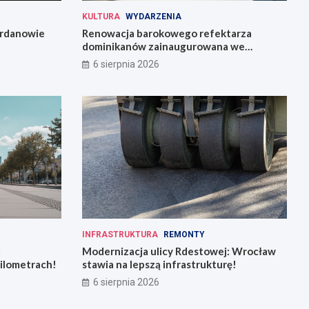
KULTURA
WYDARZENIA
Jordanowie
Renowacja barokowego refektarza
dominikanów zainaugurowana we
Wrocławiu
6 sierpnia 2026
INFRASTRUKTURA
REMONTY
:
Modernizacja ulicy Rdestowej: Wrocław
kilometrach!
stawia na lepszą infrastrukturę!
6 sierpnia 2026