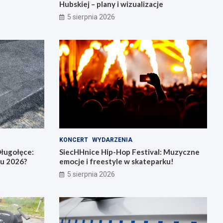
Hubskiej – plany i wizualizacje
5 sierpnia 2026
KONCERT
WYDARZENIA
ługołęce:
SiecHHnice Hip-Hop Festival: Muzyczne
iu 2026?
emocje i freestyle w skateparku!
5 sierpnia 2026