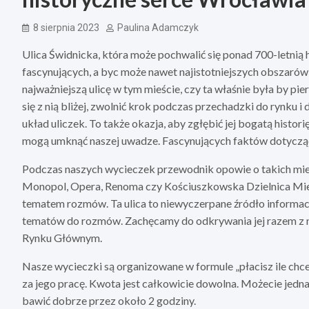
8 sierpnia 2023
Paulina Adamczyk
Ulica Świdnicka, która może pochwalić się ponad 700-letnią 
fascynujących, a byc może nawet najistotniejszych obszarów
najważniejszą ulicę w tym mieście, czy ta właśnie była by pi
się z nią bliżej, zwolnić krok podczas przechadzki do rynku i
układ uliczek. To także okazja, aby zgłębić jej bogatą histori
mogą umknąć naszej uwadze. Fascynujących faktów dotyczących
Podczas naszych wycieczek przewodnik opowie o takich miejs
Monopol, Opera, Renoma czy Kościuszkowska Dzielnica Mie
tematem rozmów. Ta ulica to niewyczerpane źródło informacj
tematów do rozmów. Zachęcamy do odkrywania jej razem z n
Rynku Głównym.
Nasze wycieczki są organizowane w formule „płacisz ile chc
za jego pracę. Kwota jest całkowicie dowolna. Możecie jedna
bawić dobrze przez około 2 godziny.