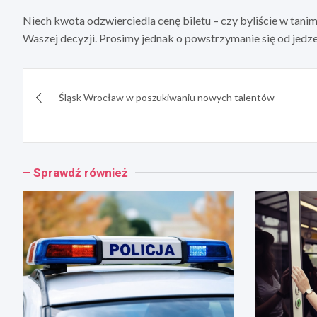
Niech kwota odzwierciedla cenę biletu – czy byliście w tani
Waszej decyzji. Prosimy jednak o powstrzymanie się od jed
Nawigacja
Śląsk Wrocław w poszukiwaniu nowych talentów
wpisu
Sprawdź również