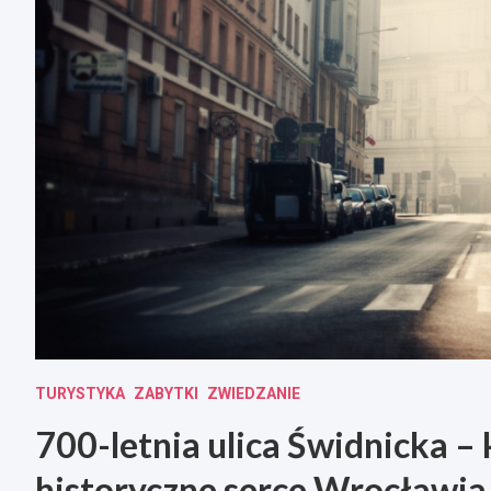
TURYSTYKA
ZABYTKI
ZWIEDZANIE
700-letnia ulica Świdnicka – 
historyczne serce Wrocławia