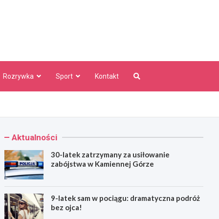
aw Info
Rozrywka
Sport
Kontakt
Aktualności
30-latek zatrzymany za usiłowanie
zabójstwa w Kamiennej Górze
9-latek sam w pociągu: dramatyczna podróż
bez ojca!