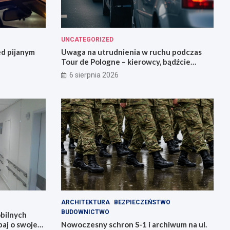
UNCATEGORIZED
ed pijanym
Uwaga na utrudnienia w ruchu podczas
Tour de Pologne – kierowcy, bądźcie
przygotowani!
6 sierpnia 2026
ARCHITEKTURA
BEZPIECZEŃSTWO
BUDOWNICTWO
bilnych
aj o swoje
Nowoczesny schron S-1 i archiwum na ul.