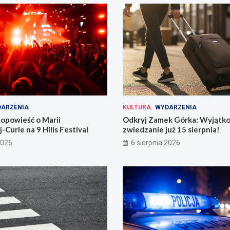
ARZENIA
KULTURA
WYDARZENIA
opowieść o Marii
Odkryj Zamek Górka: Wyjątk
-Curie na 9 Hills Festival
zwiedzanie już 15 sierpnia!
2026
6 sierpnia 2026