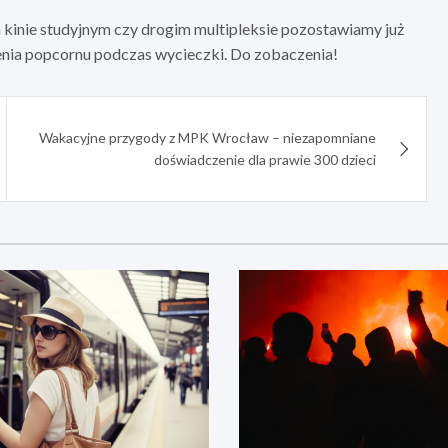
m kinie studyjnym czy drogim multipleksie pozostawiamy już
zenia popcornu podczas wycieczki. Do zobaczenia!
Wakacyjne przygody z MPK Wrocław – niezapomniane
doświadczenie dla prawie 300 dzieci