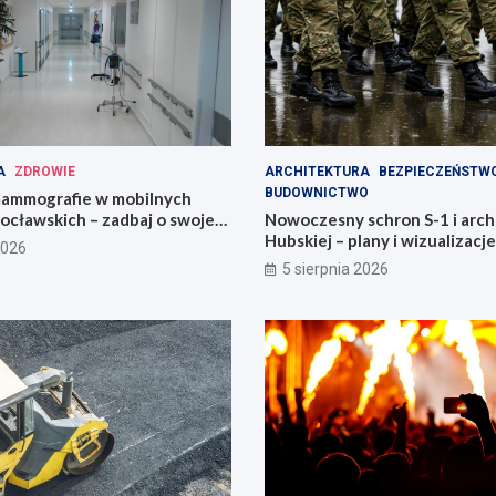
A
ZDROWIE
ARCHITEKTURA
BEZPIECZEŃSTW
BUDOWNICTWO
ammografie w mobilnych
ocławskich – zadbaj o swoje
Nowoczesny schron S-1 i arch
Hubskiej – plany i wizualizacje
2026
5 sierpnia 2026