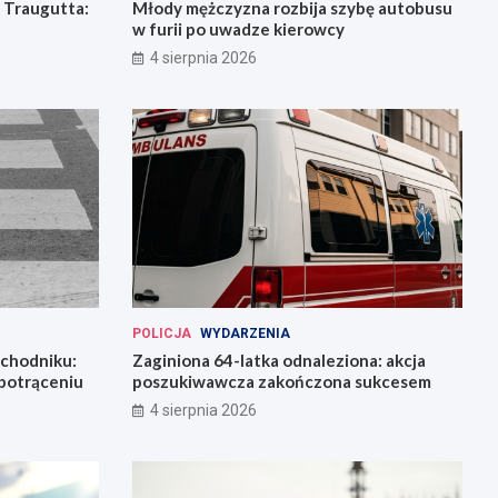
 Traugutta:
Młody mężczyzna rozbija szybę autobusu
w furii po uwadze kierowcy
4 sierpnia 2026
POLICJA
WYDARZENIA
 chodniku:
Zaginiona 64-latka odnaleziona: akcja
 potrąceniu
poszukiwawcza zakończona sukcesem
4 sierpnia 2026