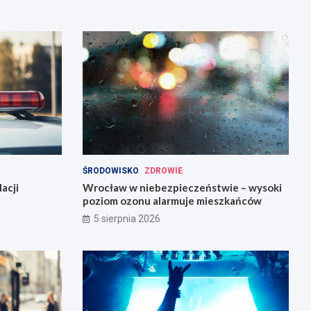
ŚRODOWISKO
ZDROWIE
acji
Wrocław w niebezpieczeństwie – wysoki
poziom ozonu alarmuje mieszkańców
5 sierpnia 2026