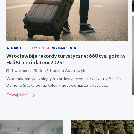
ATRAKCJE
TURYSTYKA
WYDARZENIA
Wrocław bije rekordy turystyczne: 660 tys. gości w
Hali Stulecia latem 2025!
1 września 2025
Paulina Adamczyk
Wrocław zamyka kolejny rekordowy sezon turystyczny. Stolica
Dolnego Śląska po raz kolejny udowadnia, że należy do…
Czytaj dalej