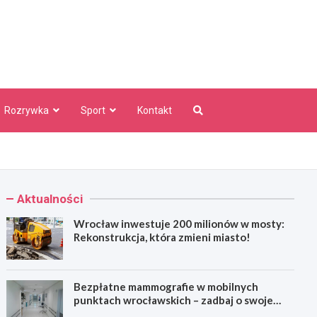
aw Info
Rozrywka
Sport
Kontakt
Aktualności
Wrocław inwestuje 200 milionów w mosty:
Rekonstrukcja, która zmieni miasto!
Bezpłatne mammografie w mobilnych
punktach wrocławskich – zadbaj o swoje
zdrowie!