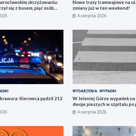
 wrocławskim skrzyżowaniu:
Nowe trasy tramwajowe na ul.
zył się z busem, pięć osób
zmiany już w ten weekend!
2026
4 sierpnia 2026
ADKI
WYDARZENIA
WYPADKI
brawura: Kierowca pędził 212
W Jeleniej Górze wypadek na
dwoje pieszych w szpitalu po
2026
4 sierpnia 2026