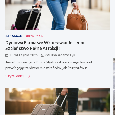
ATRAKCJE
TURYSTYKA
Dyniowa Farma we Wrocławiu: Jesienne
Szaleństwo Pełne Atrakcji!
18 września 2025
Paulina Adamczyk
Jesień to czas, gdy Dolny Śląsk zyskuje szczególny urok,
przyciągając zarówno mieszkańców, jak i turystów z…
Czytaj dalej