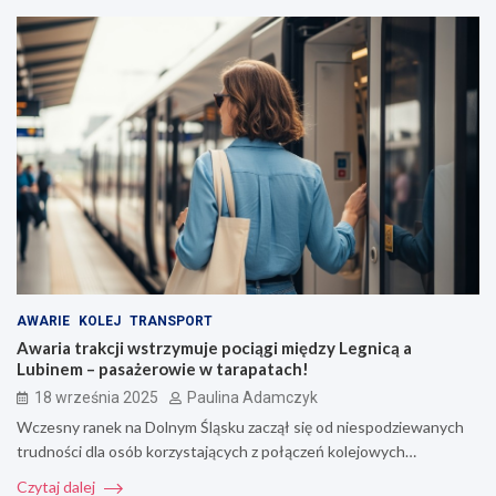
AWARIE
KOLEJ
TRANSPORT
Awaria trakcji wstrzymuje pociągi między Legnicą a
Lubinem – pasażerowie w tarapatach!
18 września 2025
Paulina Adamczyk
Wczesny ranek na Dolnym Śląsku zaczął się od niespodziewanych
trudności dla osób korzystających z połączeń kolejowych…
Czytaj dalej