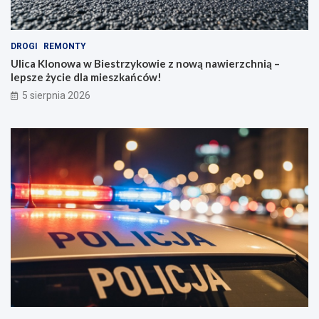
DROGI
REMONTY
Ulica Klonowa w Biestrzykowie z nową nawierzchnią –
lepsze życie dla mieszkańców!
5 sierpnia 2026