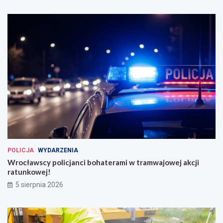
POLICJA
WYDARZENIA
Wrocławscy policjanci bohaterami w tramwajowej akcji
ratunkowej!
5 sierpnia 2026