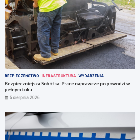
BEZPIECZEŃSTWO
INFRASTRUKTURA
WYDARZENIA
Bezpieczniejsza Sobótka: Prace naprawcze po powodzi w
pełnym toku
5 sierpnia 2026