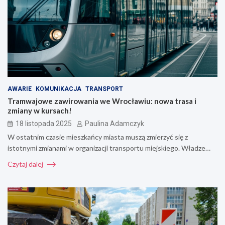
AWARIE
KOMUNIKACJA
TRANSPORT
Tramwajowe zawirowania we Wrocławiu: nowa trasa i
zmiany w kursach!
18 listopada 2025
Paulina Adamczyk
W ostatnim czasie mieszkańcy miasta muszą zmierzyć się z
istotnymi zmianami w organizacji transportu miejskiego. Władze…
Czytaj dalej