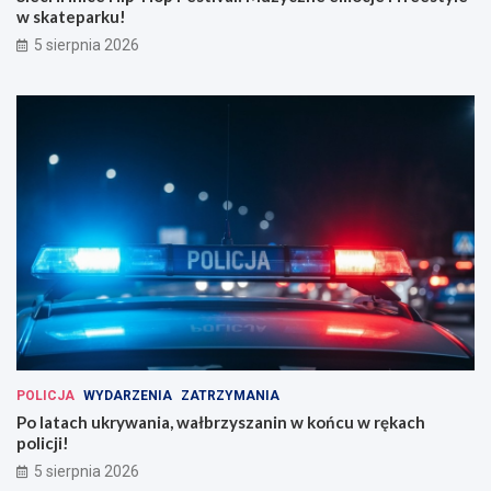
w skateparku!
5 sierpnia 2026
POLICJA
WYDARZENIA
ZATRZYMANIA
Po latach ukrywania, wałbrzyszanin w końcu w rękach
policji!
5 sierpnia 2026