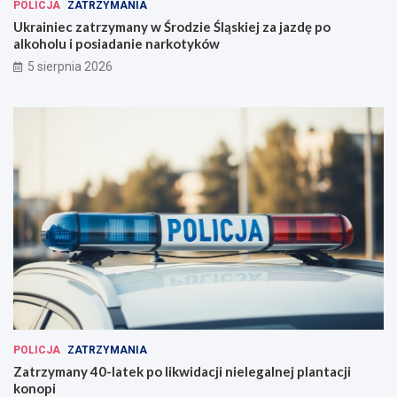
POLICJA
ZATRZYMANIA
Ukrainiec zatrzymany w Środzie Śląskiej za jazdę po
alkoholu i posiadanie narkotyków
5 sierpnia 2026
POLICJA
ZATRZYMANIA
Zatrzymany 40-latek po likwidacji nielegalnej plantacji
konopi