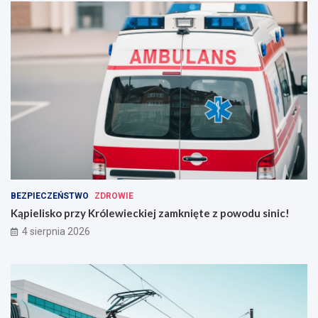
BEZPIECZEŃSTWO
ZDROWIE
Kąpielisko przy Królewieckiej zamknięte z powodu sinic!
4 sierpnia 2026