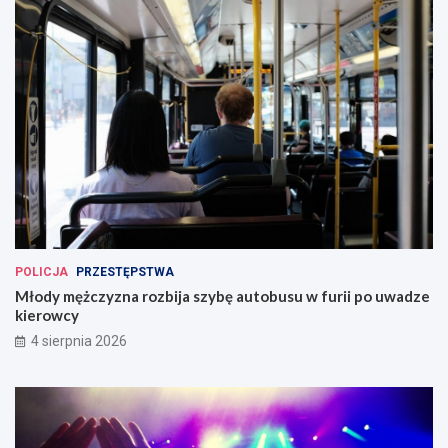
POLICJA
PRZESTĘPSTWA
Młody mężczyzna rozbija szybę autobusu w furii po uwadze
kierowcy
4 sierpnia 2026