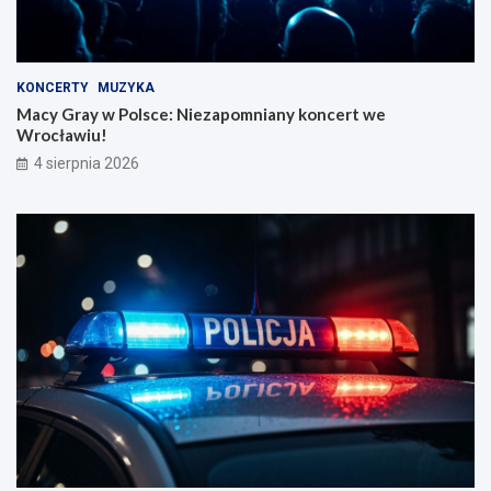
KONCERTY
MUZYKA
Macy Gray w Polsce: Niezapomniany koncert we
Wrocławiu!
4 sierpnia 2026