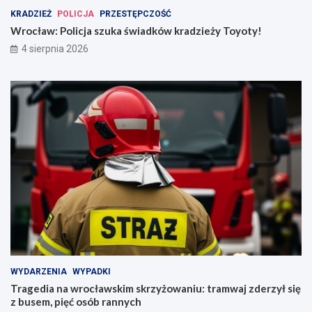
KRADZIEŻ
POLICJA
PRZESTĘPCZOŚĆ
Wrocław: Policja szuka świadków kradzieży Toyoty!
4 sierpnia 2026
WYDARZENIA
WYPADKI
Tragedia na wrocławskim skrzyżowaniu: tramwaj zderzył się
z busem, pięć osób rannych