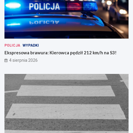
POLICJA
WYPADKI
Ekspresowa brawura: Kierowca pędził 212 km/h na S3!
4 sierpnia 2026