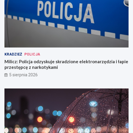
KRADZIEŻ
POLICJA
Milicz: Policja odzyskuje skradzione elektronarzędzia i łapie
przestępcę z narkotykami
5 sierpnia 2026