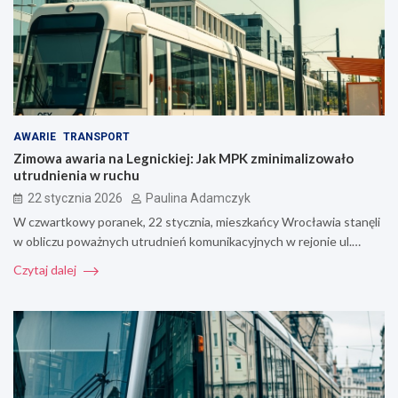
AWARIE
TRANSPORT
Zimowa awaria na Legnickiej: Jak MPK zminimalizowało
utrudnienia w ruchu
22 stycznia 2026
Paulina Adamczyk
W czwartkowy poranek, 22 stycznia, mieszkańcy Wrocławia stanęli
w obliczu poważnych utrudnień komunikacyjnych w rejonie ul.…
Czytaj dalej