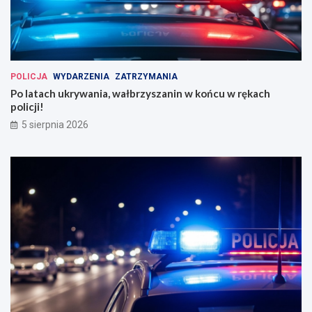
POLICJA
WYDARZENIA
ZATRZYMANIA
Po latach ukrywania, wałbrzyszanin w końcu w rękach
policji!
5 sierpnia 2026