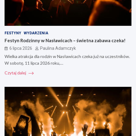
FESTYNY
WYDARZENIA
Festyn Rodzinny w Nasławicach – świetna zabawa czeka!
6 lipca 2026
Paulina Adamczyk
Wielka atrakcja dla rodzin w Nasławicach czeka już na uczestników.
W sobotę, 11 lipca 2026 roku,…
Czytaj dalej