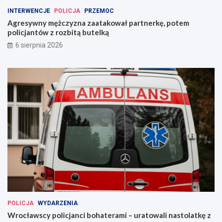
INTERWENCJE
POLICJA
PRZEMOC
Agresywny mężczyzna zaatakował partnerkę, potem
policjantów z rozbitą butelką
6 sierpnia 2026
POLICJA
WYDARZENIA
Wrocławscy policjanci bohaterami – uratowali nastolatkę z