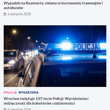
Wypadek na Reymonta: zmiany w kursowaniu tramwajów i
autobusów
6 sierpnia 2026
POLICJA
WYDARZENIA
Wrocław świętuje 107-lecie Policji: Wyróżnienia i
wdzięczność dla bohaterów codzienności
6 sierpnia 2026