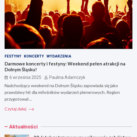
FESTYNY
KONCERTY
WYDARZENIA
Darmowe koncerty i festyny: Weekend pełen atrakcji na
Dolnym Śląsku!
6 września 2025
Paulina Adamczyk
Nadchodzący weekend na Dolnym Śląsku zapowiada się jako
prawdziwy hit dla miłośników wydarzeń plenerowych. Region
przygotował…
Czytaj dalej
Aktualności