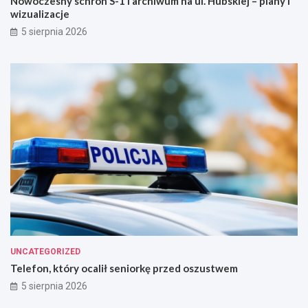
Nowoczesny schron S-1 i archiwum na ul. Hubskiej – plany i
wizualizacje
5 sierpnia 2026
UNCATEGORIZED
Telefon, który ocalił seniorkę przed oszustwem
5 sierpnia 2026