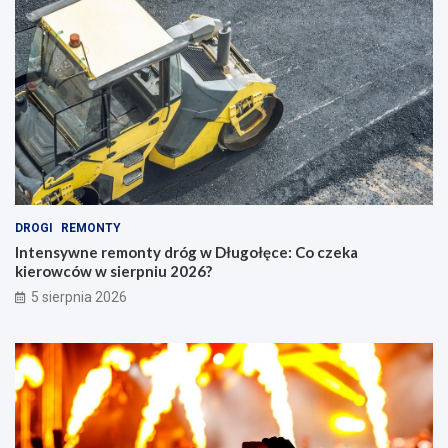
DROGI
REMONTY
Intensywne remonty dróg w Długołęce: Co czeka
kierowców w sierpniu 2026?
5 sierpnia 2026