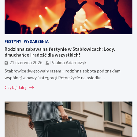
FESTYNY
WYDARZENIA
Rodzinna zabawa na festynie w Stabłowicach: Lody,
dmuchańce i radość dla wszystkich!
21 czerwca 2026
Paulina Adamczyk
Stabłowice świętowały razem – rodzinna sobota pod znakiem
wspólnej zabawy i integracji Pełne życie na osiedlu:…
Czytaj dalej