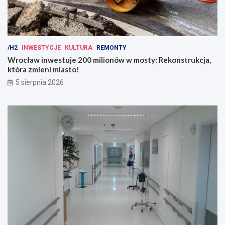
/H2
INWESTYCJE
KULTURA
REMONTY
Wrocław inwestuje 200 milionów w mosty: Rekonstrukcja,
która zmieni miasto!
5 sierpnia 2026