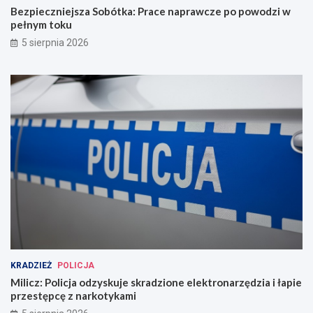
Bezpieczniejsza Sobótka: Prace naprawcze po powodzi w
pełnym toku
5 sierpnia 2026
KRADZIEŻ
POLICJA
Milicz: Policja odzyskuje skradzione elektronarzędzia i łapie
przestępcę z narkotykami