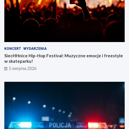
KONCERT
WYDARZENIA
SiecHHnice Hip-Hop Festival: Muzyczne emocje i freestyle
w skateparku!
5 sierpnia 2026