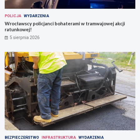
POLICJA
WYDARZENIA
Wrocławscy policjanci bohaterami w tramwajowej akcji
ratunkowej!
5 sierpnia 2026
BEZPIECZEŃSTWO
INFRASTRUKTURA
WYDARZENIA