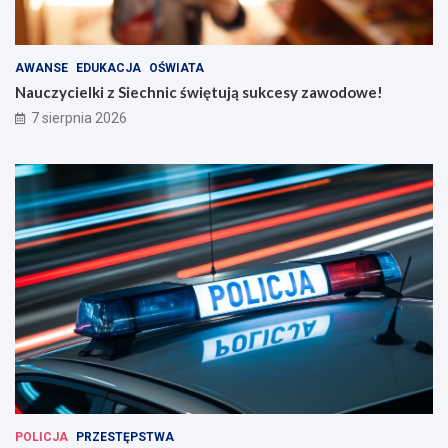
AWANSE
EDUKACJA
OŚWIATA
Nauczycielki z Siechnic świętują sukcesy zawodowe!
7 sierpnia 2026
POLICJA
PRZESTĘPSTWA