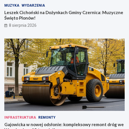
MUZYKA
WYDARZENIA
Leszek Cichoński na Dożynkach Gminy Czernica: Muzyczne
Święto Plonów!
8 sierpnia 2026
INFRASTRUKTURA
REMONTY
Gajowicka w nowej odsłonie: kompleksowy remont dróg we