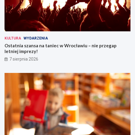
KULTURA
WYDARZENIA
Ostatnia szansa na taniec w Wrocławiu – nie przegap
letniej imprezy!
7 sierpnia 2026