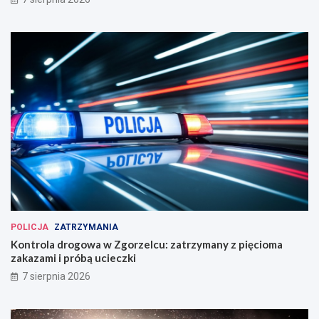
POLICJA
ZATRZYMANIA
Kontrola drogowa w Zgorzelcu: zatrzymany z pięcioma
zakazami i próbą ucieczki
7 sierpnia 2026