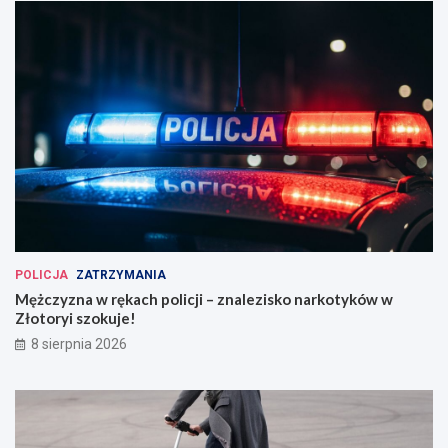
POLICJA
ZATRZYMANIA
Mężczyzna w rękach policji – znalezisko narkotyków w
Złotoryi szokuje!
8 sierpnia 2026