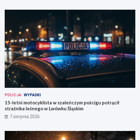
POLICJA
WYPADKI
15-letni motocyklista w szaleńczym pościgu potrącił
strażnika leśnego w Lwówku Śląskim
7 sierpnia 2026