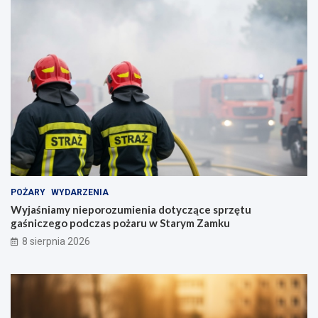
POŻARY
WYDARZENIA
Wyjaśniamy nieporozumienia dotyczące sprzętu
gaśniczego podczas pożaru w Starym Zamku
8 sierpnia 2026