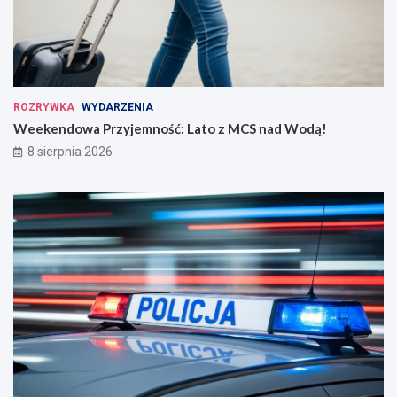
ROZRYWKA
WYDARZENIA
Weekendowa Przyjemność: Lato z MCS nad Wodą!
8 sierpnia 2026