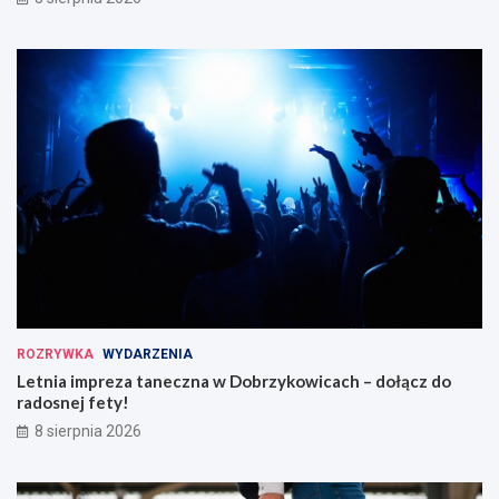
ROZRYWKA
WYDARZENIA
Letnia impreza taneczna w Dobrzykowicach – dołącz do
radosnej fety!
8 sierpnia 2026