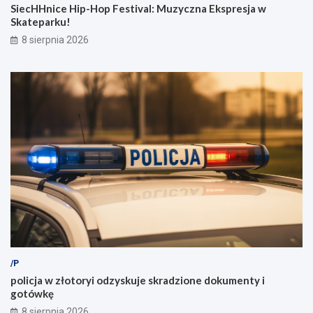
SiecHHnice Hip-Hop Festival: Muzyczna Ekspresja w
Skateparku!
8 sierpnia 2026
/P
policja w złotoryi odzyskuje skradzione dokumenty i
gotówkę
8 sierpnia 2026