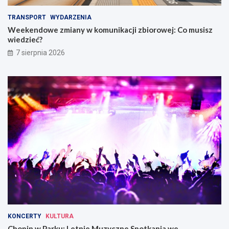
TRANSPORT
WYDARZENIA
Weekendowe zmiany w komunikacji zbiorowej: Co musisz
wiedzieć?
7 sierpnia 2026
KONCERTY
KULTURA
Chopin w Parku: Letnie Muzyczne Spotkania we