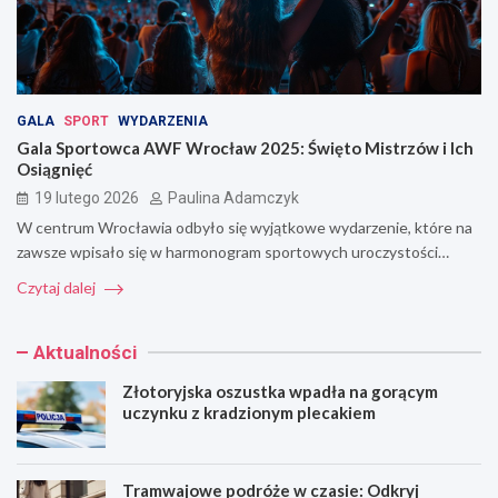
GALA
SPORT
WYDARZENIA
Gala Sportowca AWF Wrocław 2025: Święto Mistrzów i Ich
Osiągnięć
19 lutego 2026
Paulina Adamczyk
W centrum Wrocławia odbyło się wyjątkowe wydarzenie, które na
zawsze wpisało się w harmonogram sportowych uroczystości…
Czytaj dalej
Aktualności
Złotoryjska oszustka wpadła na gorącym
uczynku z kradzionym plecakiem
Tramwajowe podróże w czasie: Odkryj