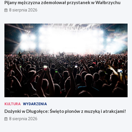
Pijany mężczyzna zdemolował przystanek w Wałbrzychu
8 sierpnia 2026
KULTURA
WYDARZENIA
Dożynki w Długołęce: Święto plonów z muzyką i atrakcjami!
8 sierpnia 2026