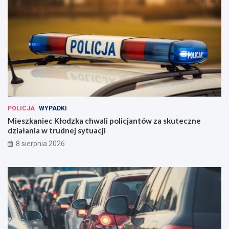
POLICJA
WYPADKI
Mieszkaniec Kłodzka chwali policjantów za skuteczne
działania w trudnej sytuacji
8 sierpnia 2026