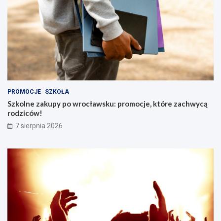
PROMOCJE
SZKOŁA
Szkolne zakupy po wrocławsku: promocje, które zachwycą
rodziców!
7 sierpnia 2026