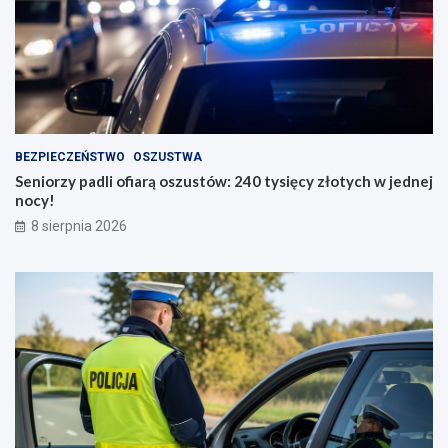
BEZPIECZEŃSTWO
OSZUSTWA
Seniorzy padli ofiarą oszustów: 240 tysięcy złotych w jednej
nocy!
8 sierpnia 2026