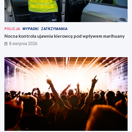
POLICJA
WYPADKI
ZATRZYMANIA
Nocna kontrola ujawnia kierowcę pod wpływem marihuany
8 sierpnia 2026