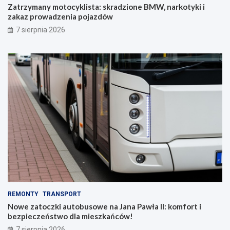
Zatrzymany motocyklista: skradzione BMW, narkotyki i
zakaz prowadzenia pojazdów
7 sierpnia 2026
REMONTY
TRANSPORT
Nowe zatoczki autobusowe na Jana Pawła II: komfort i
bezpieczeństwo dla mieszkańców!
7 sierpnia 2026