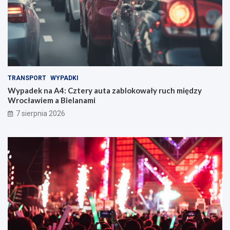
TRANSPORT
WYPADKI
Wypadek na A4: Cztery auta zablokowały ruch między
Wrocławiem a Bielanami
7 sierpnia 2026