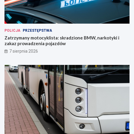
POLICJA
PRZESTĘPSTWA
Zatrzymany motocyklista: skradzione BMW, narkotyki i
zakaz prowadzenia pojazdów
7 sierpnia 2026