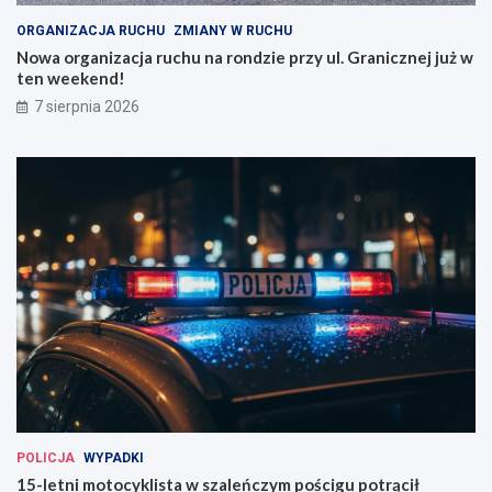
ORGANIZACJA RUCHU
ZMIANY W RUCHU
Nowa organizacja ruchu na rondzie przy ul. Granicznej już w
ten weekend!
7 sierpnia 2026
POLICJA
WYPADKI
15-letni motocyklista w szaleńczym pościgu potrącił