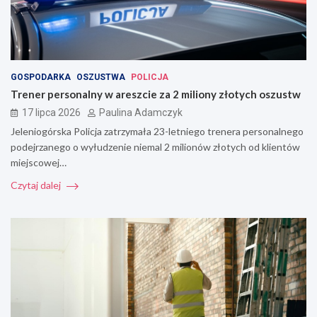
GOSPODARKA
OSZUSTWA
POLICJA
Trener personalny w areszcie za 2 miliony złotych oszustw
17 lipca 2026
Paulina Adamczyk
Jeleniogórska Policja zatrzymała 23-letniego trenera personalnego
podejrzanego o wyłudzenie niemal 2 milionów złotych od klientów
miejscowej…
Czytaj dalej