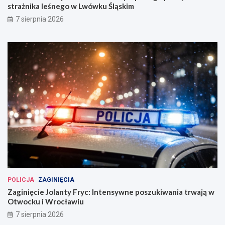
strażnika leśnego w Lwówku Śląskim
7 sierpnia 2026
POLICJA
ZAGINIĘCIA
Zaginięcie Jolanty Fryc: Intensywne poszukiwania trwają w
Otwocku i Wrocławiu
7 sierpnia 2026