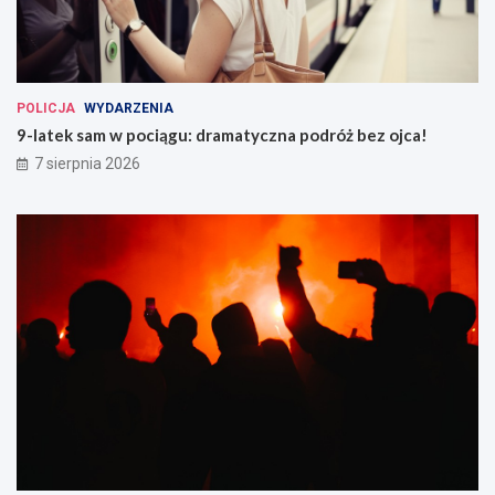
POLICJA
WYDARZENIA
9-latek sam w pociągu: dramatyczna podróż bez ojca!
7 sierpnia 2026