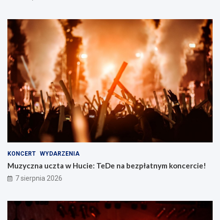
KONCERT
WYDARZENIA
Muzyczna uczta w Hucie: TeDe na bezpłatnym koncercie!
7 sierpnia 2026