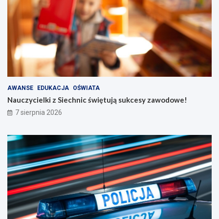
AWANSE
EDUKACJA
OŚWIATA
Nauczycielki z Siechnic świętują sukcesy zawodowe!
7 sierpnia 2026