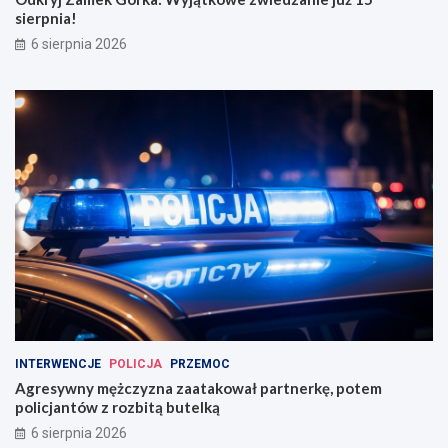
sierpnia!
6 sierpnia 2026
INTERWENCJE
POLICJA
PRZEMOC
Agresywny mężczyzna zaatakował partnerkę, potem
policjantów z rozbitą butelką
6 sierpnia 2026