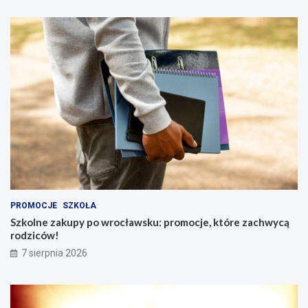
PROMOCJE
SZKOŁA
Szkolne zakupy po wrocławsku: promocje, które zachwycą
rodziców!
7 sierpnia 2026