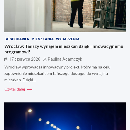
GOSPODARKA
MIESZKANIA
WYDARZENIA
Wrocław: Tańszy wynajem mieszkań dzięki innowacyjnemu
programowi!
17 czerwca 2026
Paulina Adamczyk
Wrocław wprowadza innowacyjny projekt, który ma na celu
zapewnienie mieszkańcom tańszego dostępu do wynajmu
mieszkań. Dzięki…
Czytaj dalej