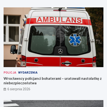
POLICJA
WYDARZENIA
Wrocławscy policjanci bohaterami – uratowali nastolatkę z
niebezpieczeństwa
6 sierpnia 2026