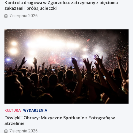
Kontrola drogowa w Zgorzelcu: zatrzymany z pięcioma
zakazami i próbą ucieczki
7 sierpnia 2026
KULTURA
WYDARZENIA
Dźwięki i Obrazy: Muzyczne Spotkanie z Fotografią w
Strzelinie
7 sierpnia 2026