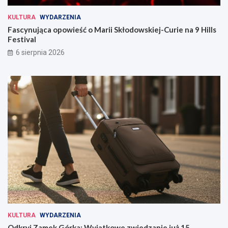
KULTURA
WYDARZENIA
Fascynująca opowieść o Marii Skłodowskiej-Curie na 9 Hills
Festival
6 sierpnia 2026
KULTURA
WYDARZENIA
Odkryj Zamek Górka: Wyjątkowe zwiedzanie już 15