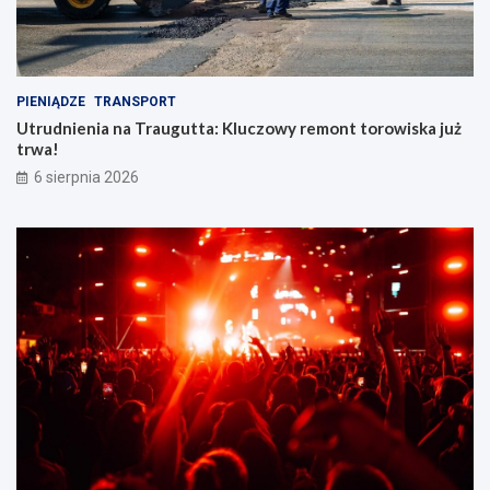
PIENIĄDZE
TRANSPORT
Utrudnienia na Traugutta: Kluczowy remont torowiska już
trwa!
6 sierpnia 2026