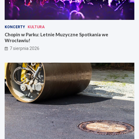
KONCERTY
KULTURA
Chopin w Parku: Letnie Muzyczne Spotkania we
Wrocławiu!
7 sierpnia 2026