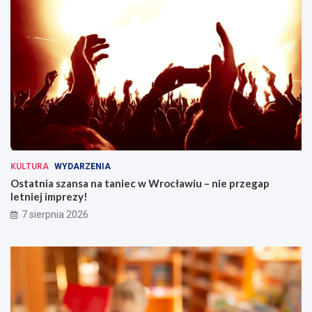
KULTURA
WYDARZENIA
Ostatnia szansa na taniec w Wrocławiu – nie przegap
letniej imprezy!
7 sierpnia 2026