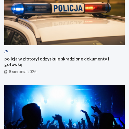
/P
policja w złotoryi odzyskuje skradzione dokumenty i
gotówkę
8 sierpnia 2026