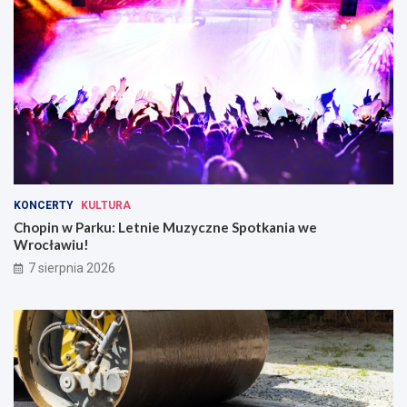
KONCERTY
KULTURA
Chopin w Parku: Letnie Muzyczne Spotkania we
Wrocławiu!
7 sierpnia 2026