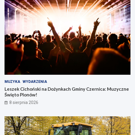
MUZYKA
WYDARZENIA
Leszek Cichoński na Dożynkach Gminy Czernica: Muzyczne
Święto Plonów!
8 sierpnia 2026