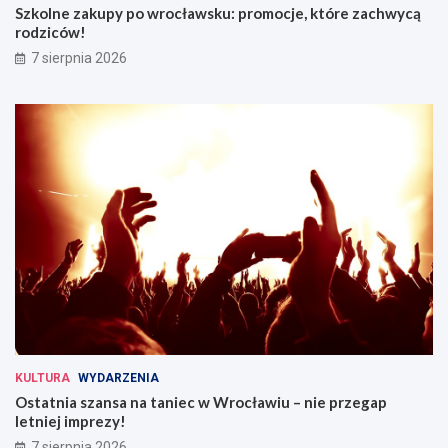
Szkolne zakupy po wrocławsku: promocje, które zachwycą
rodziców!
7 sierpnia 2026
KULTURA
WYDARZENIA
Ostatnia szansa na taniec w Wrocławiu – nie przegap
letniej imprezy!
7 sierpnia 2026