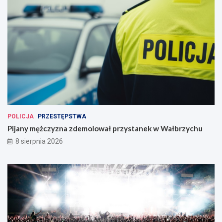
POLICJA
PRZESTĘPSTWA
Pijany mężczyzna zdemolował przystanek w Wałbrzychu
8 sierpnia 2026