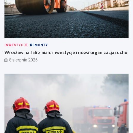
INWESTYCJE
REMONTY
Wrocław na fali zmian: inwestycje i nowa organizacja ruchu
8 sierpnia 2026