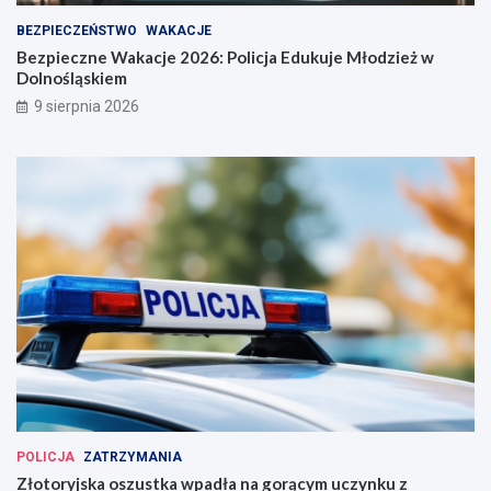
BEZPIECZEŃSTWO
WAKACJE
Bezpieczne Wakacje 2026: Policja Edukuje Młodzież w
Dolnośląskiem
9 sierpnia 2026
POLICJA
ZATRZYMANIA
Złotoryjska oszustka wpadła na gorącym uczynku z