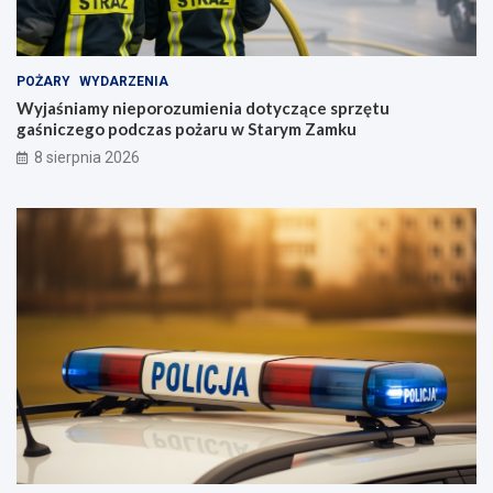
POŻARY
WYDARZENIA
Wyjaśniamy nieporozumienia dotyczące sprzętu
gaśniczego podczas pożaru w Starym Zamku
8 sierpnia 2026