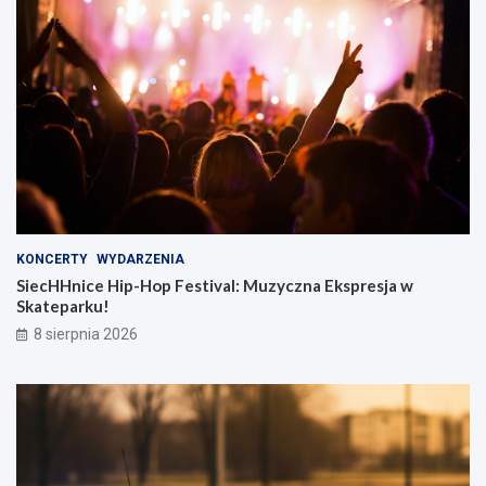
KONCERTY
WYDARZENIA
SiecHHnice Hip-Hop Festival: Muzyczna Ekspresja w
Skateparku!
8 sierpnia 2026