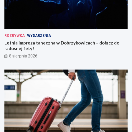
ROZRYWKA
WYDARZENIA
Letnia impreza taneczna w Dobrzykowicach – dołącz do
radosnej fety!
8 sierpnia 2026