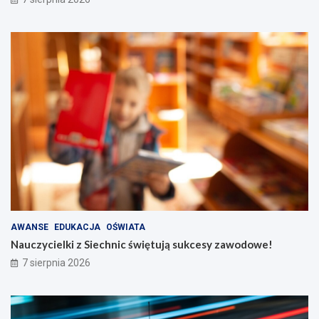
AWANSE
EDUKACJA
OŚWIATA
Nauczycielki z Siechnic świętują sukcesy zawodowe!
7 sierpnia 2026