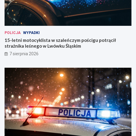
POLICJA
WYPADKI
15-letni motocyklista w szaleńczym pościgu potrącił
strażnika leśnego w Lwówku Śląskim
7 sierpnia 2026