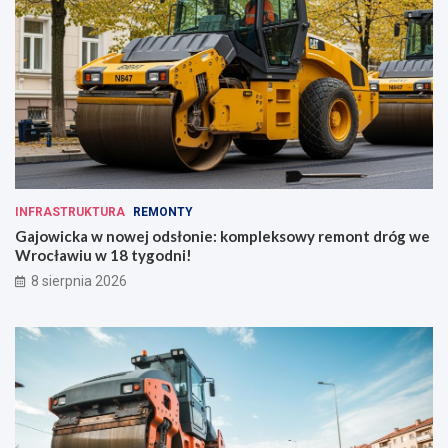
INFRASTRUKTURA
REMONTY
Gajowicka w nowej odsłonie: kompleksowy remont dróg we
Wrocławiu w 18 tygodni!
8 sierpnia 2026