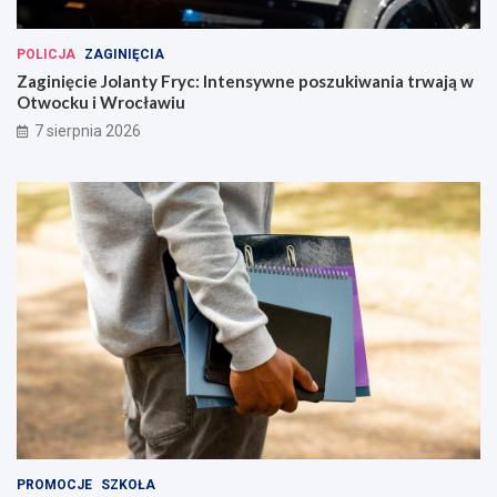
POLICJA
ZAGINIĘCIA
Zaginięcie Jolanty Fryc: Intensywne poszukiwania trwają w
Otwocku i Wrocławiu
7 sierpnia 2026
PROMOCJE
SZKOŁA