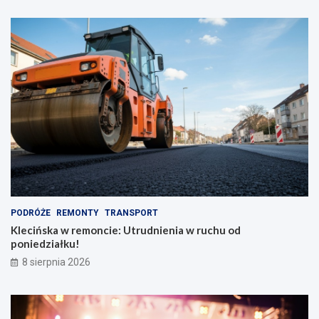
PODRÓŻE
REMONTY
TRANSPORT
Klecińska w remoncie: Utrudnienia w ruchu od
poniedziałku!
8 sierpnia 2026