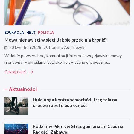
EDUKACJA
HEJT
POLICJA
Mowa nienawiści w sieci: Jak się przed nią bronić?
20 kwietnia 2026
Paulina Adamczyk
W dobie powszechnej komunikacji internetowej zjawisko mowy
nienawiści – określanej też jako hejt – stanowi poważne…
Czytaj dalej
Aktualności
Hulajnoga kontra samochód: tragedia na
drodze i apel o ostrożność
Rodzinny Piknik w Strzegomianach: Czas na
Radość i Zabawę!