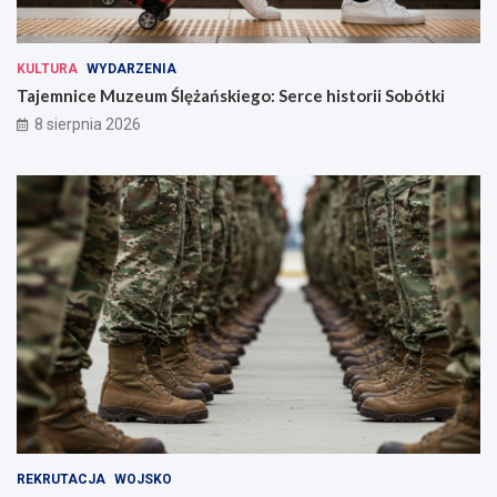
KULTURA
WYDARZENIA
Tajemnice Muzeum Ślężańskiego: Serce historii Sobótki
8 sierpnia 2026
REKRUTACJA
WOJSKO