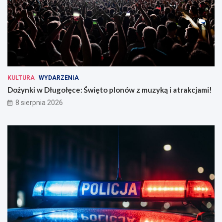
KULTURA
WYDARZENIA
Dożynki w Długołęce: Święto plonów z muzyką i atrakcjami!
8 sierpnia 2026