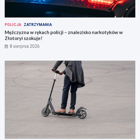
POLICJA
ZATRZYMANIA
Mężczyzna w rękach policji – znalezisko narkotyków w
Złotoryi szokuje!
8 sierpnia 2026