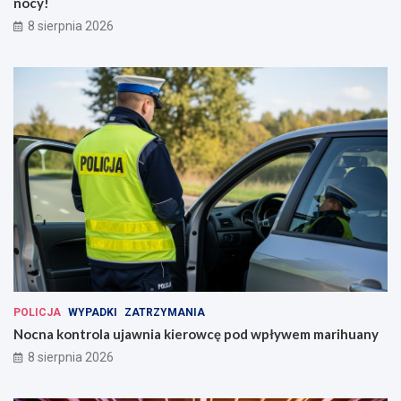
nocy!
8 sierpnia 2026
POLICJA
WYPADKI
ZATRZYMANIA
Nocna kontrola ujawnia kierowcę pod wpływem marihuany
8 sierpnia 2026