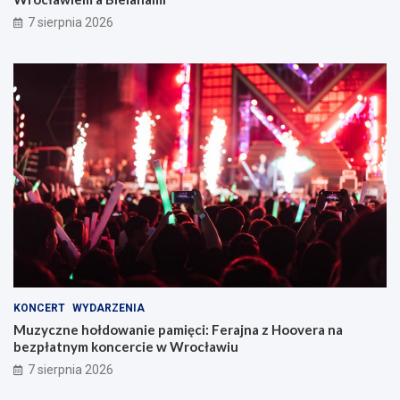
7 sierpnia 2026
KONCERT
WYDARZENIA
Muzyczne hołdowanie pamięci: Ferajna z Hoovera na
bezpłatnym koncercie w Wrocławiu
7 sierpnia 2026