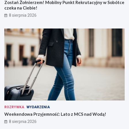
Zostań Żołnierzem! Mobilny Punkt Rekrutacyjny w Sobótce
czeka na Ciebie!
8 sierpnia 2026
ROZRYWKA
WYDARZENIA
Weekendowa Przyjemność: Lato z MCS nad Wodą!
8 sierpnia 2026