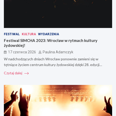
FESTIWAL
KULTURA
WYDARZENIA
Festiwal SIMCHA 2023: Wrocław w rytmach kultury
żydowskiej!
17 czerwca 2026
Paulina Adamczyk
W nadchodzących dniach Wrocław ponownie zamieni się w
tętniące życiem centrum kultury żydowskiej dzięki 28. edycji…
Czytaj dalej