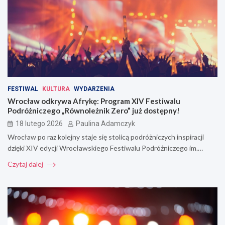
FESTIWAL
KULTURA
WYDARZENIA
Wrocław odkrywa Afrykę: Program XIV Festiwalu
Podróżniczego „Równoleżnik Zero” już dostępny!
18 lutego 2026
Paulina Adamczyk
Wrocław po raz kolejny staje się stolicą podróżniczych inspiracji
dzięki XIV edycji Wrocławskiego Festiwalu Podróżniczego im.…
Czytaj dalej