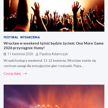
FESTIWAL
WYDARZENIA
Wrocław w weekend tętnić będzie życiem: One More Game
2026 przyciągnie tłumy!
11 kwietnia 2026
Paulina Adamczyk
W nadchodzący weekend, 11-12 kwietnia, Wrocław stanie się
centrum uwagi dla entuzjastów gier i rozrywki. Piąta…
Czytaj dalej