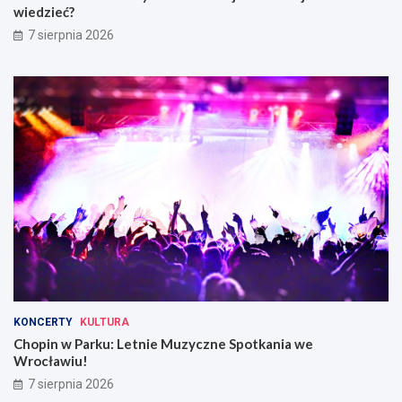
wiedzieć?
7 sierpnia 2026
KONCERTY
KULTURA
Chopin w Parku: Letnie Muzyczne Spotkania we
Wrocławiu!
7 sierpnia 2026