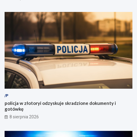
/P
policja w złotoryi odzyskuje skradzione dokumenty i
gotówkę
8 sierpnia 2026