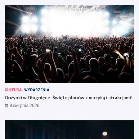
KULTURA
WYDARZENIA
Dożynki w Długołęce: Święto plonów z muzyką i atrakcjami!
8 sierpnia 2026