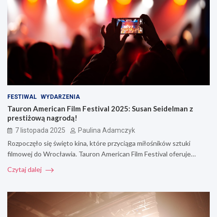
FESTIWAL
WYDARZENIA
Tauron American Film Festival 2025: Susan Seidelman z
prestiżową nagrodą!
7 listopada 2025
Paulina Adamczyk
Rozpoczęło się święto kina, które przyciąga miłośników sztuki
filmowej do Wrocławia. Tauron American Film Festival oferuje…
Czytaj dalej