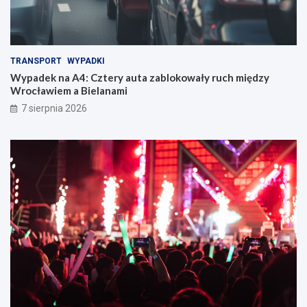
TRANSPORT
WYPADKI
Wypadek na A4: Cztery auta zablokowały ruch między
Wrocławiem a Bielanami
7 sierpnia 2026