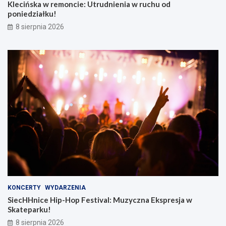
Klecińska w remoncie: Utrudnienia w ruchu od
poniedziałku!
8 sierpnia 2026
KONCERTY
WYDARZENIA
SiecHHnice Hip-Hop Festival: Muzyczna Ekspresja w
Skateparku!
8 sierpnia 2026