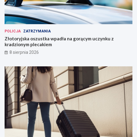
POLICJA
ZATRZYMANIA
Złotoryjska oszustka wpadła na gorącym uczynku z
kradzionym plecakiem
8 sierpnia 2026