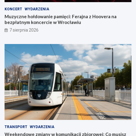
KONCERT
WYDARZENIA
Muzyczne hołdowanie pamięci: Ferajna z Hoovera na
bezpłatnym koncercie w Wrocławiu
7 sierpnia 2026
TRANSPORT
WYDARZENIA
Weekendowe zmiany w komunikacji zbiorowej: Co musisz