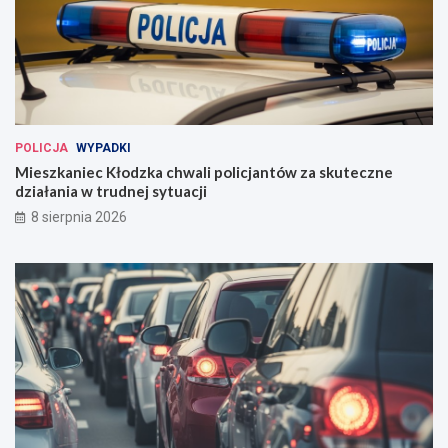
POLICJA
WYPADKI
Mieszkaniec Kłodzka chwali policjantów za skuteczne
działania w trudnej sytuacji
8 sierpnia 2026