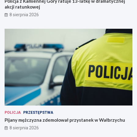
Policja z Kamiennej Góry ratuje 13-latkę w dramatycznej
akcji ratunkowej
8 sierpnia 2026
POLICJA
PRZESTĘPSTWA
Pijany mężczyzna zdemolował przystanek w Wałbrzychu
8 sierpnia 2026