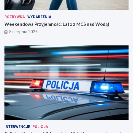
ROZRYWKA
WYDARZENIA
Weekendowa Przyjemność: Lato z MCS nad Wodą!
8 sierpnia 2026
INTERWENCJE
POLICJA