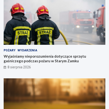
POŻARY
WYDARZENIA
Wyjaśniamy nieporozumienia dotyczące sprzętu
gaśniczego podczas pożaru w Starym Zamku
8 sierpnia 2026