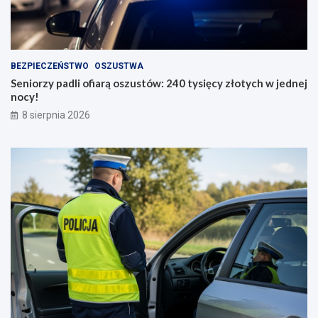
BEZPIECZEŃSTWO
OSZUSTWA
Seniorzy padli ofiarą oszustów: 240 tysięcy złotych w jednej
nocy!
8 sierpnia 2026