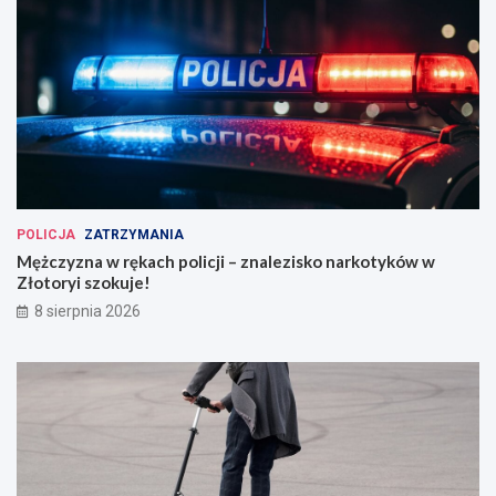
POLICJA
ZATRZYMANIA
Mężczyzna w rękach policji – znalezisko narkotyków w
Złotoryi szokuje!
8 sierpnia 2026