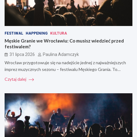
FESTIWAL
HAPPENING
KULTURA
Męskie Granie we Wrocławiu: Co musisz wiedzieć przed
festiwalem?
31 lipca 2026
Paulina Adamczyk
Wrocław przygotowuje się na nadejście jednej z najważniejszych
imprez muzycznych sezonu – festiwalu Męskiego Grania. To…
Czytaj dalej