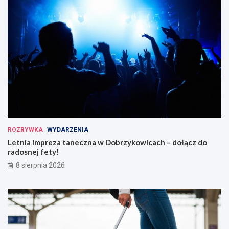
ROZRYWKA
WYDARZENIA
Letnia impreza taneczna w Dobrzykowicach – dołącz do
radosnej fety!
8 sierpnia 2026