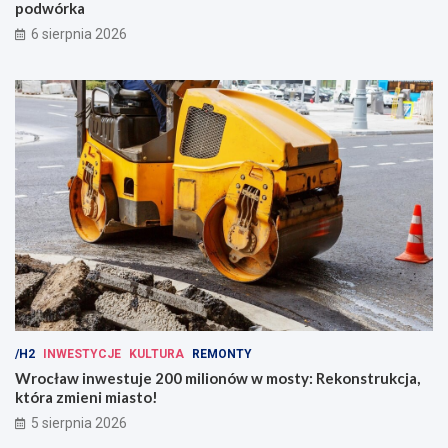
podwórka
6 sierpnia 2026
/H2
INWESTYCJE
KULTURA
REMONTY
Wrocław inwestuje 200 milionów w mosty: Rekonstrukcja,
która zmieni miasto!
5 sierpnia 2026