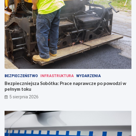
BEZPIECZEŃSTWO
INFRASTRUKTURA
WYDARZENIA
Bezpieczniejsza Sobótka: Prace naprawcze po powodzi w
pełnym toku
5 sierpnia 2026