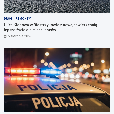
DROGI
REMONTY
Ulica Klonowa w Biestrzykowie z nową nawierzchnią –
lepsze życie dla mieszkańców!
5 sierpnia 2026