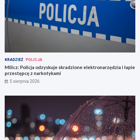
KRADZIEŻ
POLICJA
Milicz: Policja odzyskuje skradzione elektronarzędzia i łapie
przestępcę z narkotykami
5 sierpnia 2026