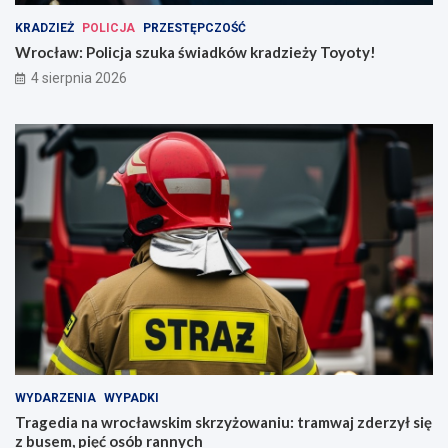
KRADZIEŻ
POLICJA
PRZESTĘPCZOŚĆ
Wrocław: Policja szuka świadków kradzieży Toyoty!
4 sierpnia 2026
WYDARZENIA
WYPADKI
Tragedia na wrocławskim skrzyżowaniu: tramwaj zderzył się
z busem, pięć osób rannych