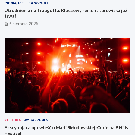
PIENIĄDZE
TRANSPORT
Utrudnienia na Traugutta: Kluczowy remont torowiska już
trwa!
6 sierpnia 2026
KULTURA
WYDARZENIA
Fascynująca opowieść o Marii Skłodowskiej-Curie na 9 Hills
Festival