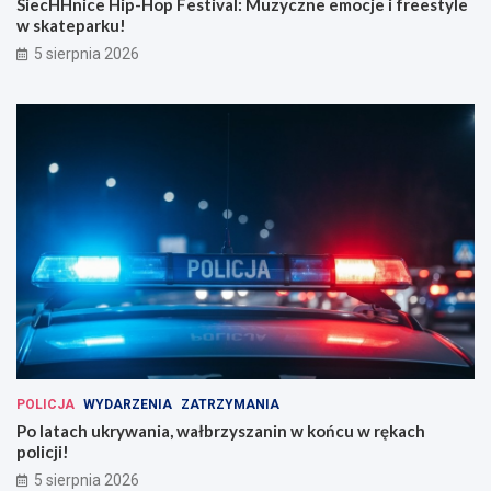
SiecHHnice Hip-Hop Festival: Muzyczne emocje i freestyle
w skateparku!
5 sierpnia 2026
POLICJA
WYDARZENIA
ZATRZYMANIA
Po latach ukrywania, wałbrzyszanin w końcu w rękach
policji!
5 sierpnia 2026