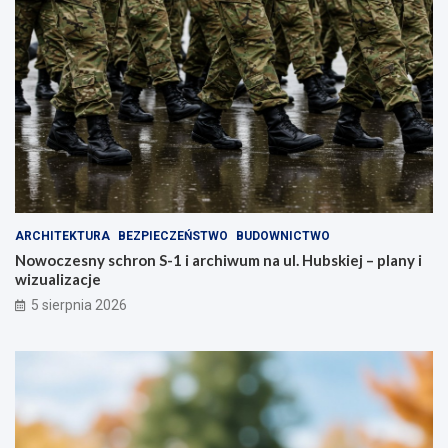
ARCHITEKTURA
BEZPIECZEŃSTWO
BUDOWNICTWO
Nowoczesny schron S-1 i archiwum na ul. Hubskiej – plany i
wizualizacje
5 sierpnia 2026