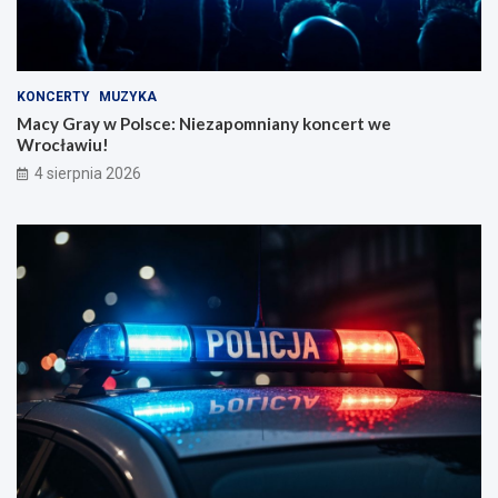
KONCERTY
MUZYKA
Macy Gray w Polsce: Niezapomniany koncert we
Wrocławiu!
4 sierpnia 2026