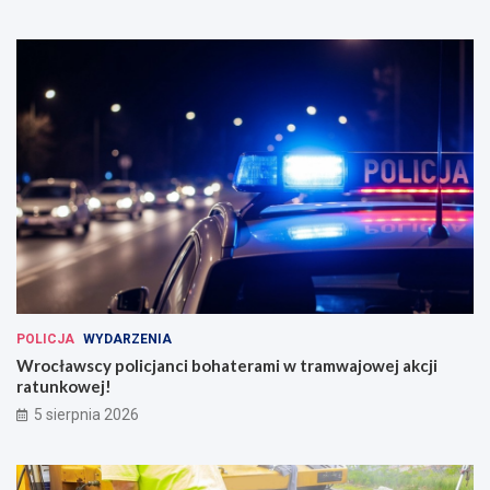
POLICJA
WYDARZENIA
Wrocławscy policjanci bohaterami w tramwajowej akcji
ratunkowej!
5 sierpnia 2026