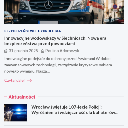
BEZPIECZEŃSTWO
HYDROLOGIA
Innowacyjne wodowskazy w Siechnicach: Nowa era
bezpieczeństwa przed powodziami
31 grudnia 2025
Paulina Adamczyk
Innowacyjne podejście do ochrony przed żywiołami W dobie
zaawansowanych technologii, zarządzanie kryzysowe nabiera
nowego wymiaru. Nasza…
Czytaj dalej
Aktualności
Wrocław świętuje 107-lecie Policji:
Wyróżnienia i wdzięczność dla bohaterów
codzienności