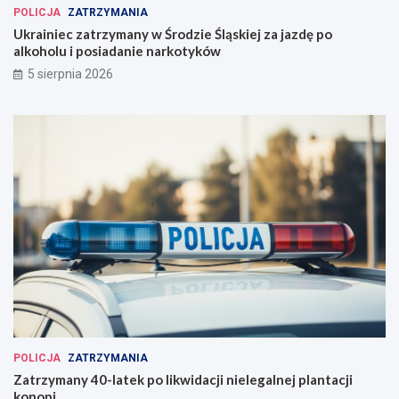
POLICJA
ZATRZYMANIA
Ukrainiec zatrzymany w Środzie Śląskiej za jazdę po
alkoholu i posiadanie narkotyków
5 sierpnia 2026
POLICJA
ZATRZYMANIA
Zatrzymany 40-latek po likwidacji nielegalnej plantacji
konopi