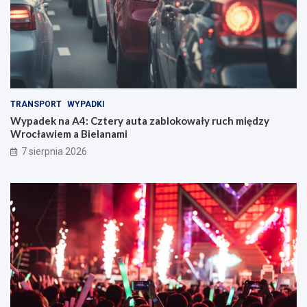
TRANSPORT
WYPADKI
Wypadek na A4: Cztery auta zablokowały ruch między
Wrocławiem a Bielanami
7 sierpnia 2026