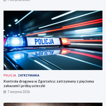
POLICJA
ZATRZYMANIA
Kontrola drogowa w Zgorzelcu: zatrzymany z pięcioma
zakazami i próbą ucieczki
7 sierpnia 2026