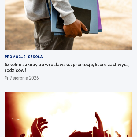
PROMOCJE
SZKOŁA
Szkolne zakupy po wrocławsku: promocje, które zachwycą
rodziców!
7 sierpnia 2026