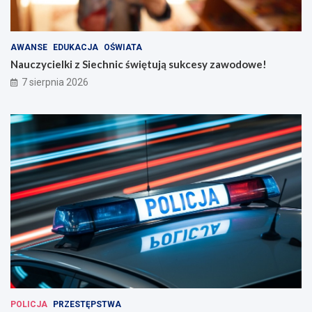
AWANSE
EDUKACJA
OŚWIATA
Nauczycielki z Siechnic świętują sukcesy zawodowe!
7 sierpnia 2026
POLICJA
PRZESTĘPSTWA