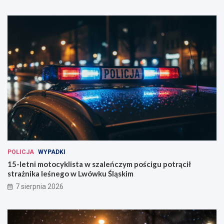
POLICJA
WYPADKI
15-letni motocyklista w szaleńczym pościgu potrącił
strażnika leśnego w Lwówku Śląskim
7 sierpnia 2026