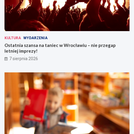
KULTURA
WYDARZENIA
Ostatnia szansa na taniec w Wrocławiu – nie przegap
letniej imprezy!
7 sierpnia 2026