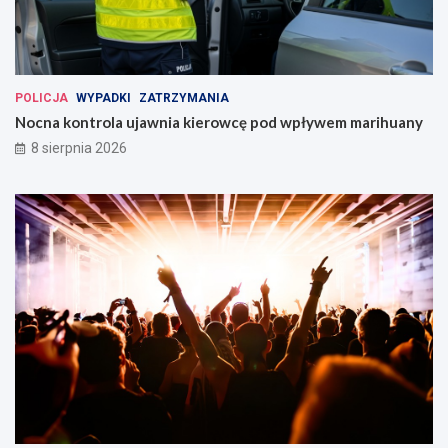
POLICJA
WYPADKI
ZATRZYMANIA
Nocna kontrola ujawnia kierowcę pod wpływem marihuany
8 sierpnia 2026