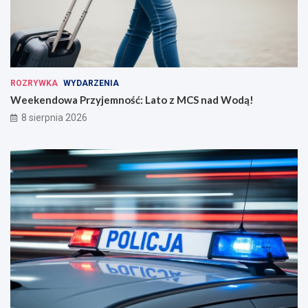
ROZRYWKA
WYDARZENIA
Weekendowa Przyjemność: Lato z MCS nad Wodą!
8 sierpnia 2026