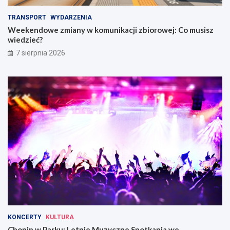
TRANSPORT
WYDARZENIA
Weekendowe zmiany w komunikacji zbiorowej: Co musisz
wiedzieć?
7 sierpnia 2026
KONCERTY
KULTURA
Chopin w Parku: Letnie Muzyczne Spotkania we