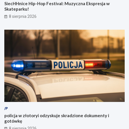
SiecHHnice Hip-Hop Festival: Muzyczna Ekspresja w
Skateparku!
8 sierpnia 2026
/P
policja w złotoryi odzyskuje skradzione dokumenty i
gotówkę
8 sierpnia 2026