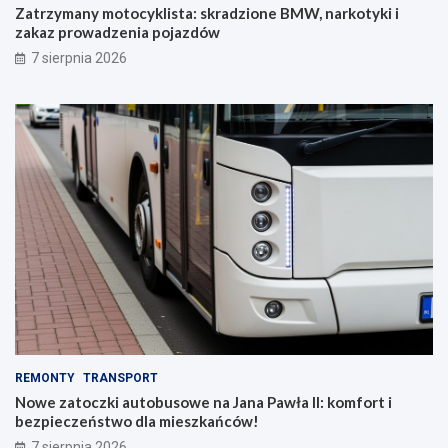
Zatrzymany motocyklista: skradzione BMW, narkotyki i
zakaz prowadzenia pojazdów
7 sierpnia 2026
REMONTY
TRANSPORT
Nowe zatoczki autobusowe na Jana Pawła II: komfort i
bezpieczeństwo dla mieszkańców!
7 sierpnia 2026