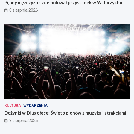
Pijany mężczyzna zdemolował przystanek w Wałbrzychu
8 sierpnia 2026
KULTURA
WYDARZENIA
Dożynki w Długołęce: Święto plonów z muzyką i atrakcjami!
8 sierpnia 2026