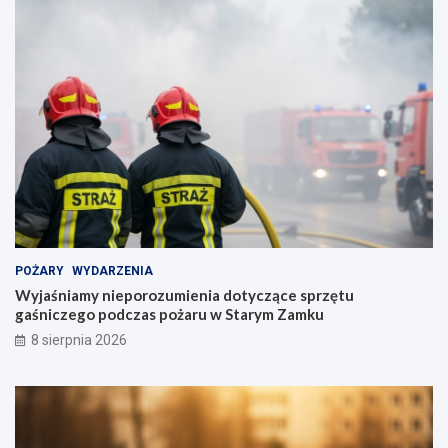
POŻARY
WYDARZENIA
Wyjaśniamy nieporozumienia dotyczące sprzętu
gaśniczego podczas pożaru w Starym Zamku
8 sierpnia 2026