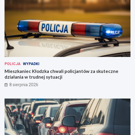
POLICJA
WYPADKI
Mieszkaniec Kłodzka chwali policjantów za skuteczne
działania w trudnej sytuacji
8 sierpnia 2026