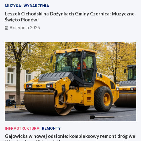
MUZYKA
WYDARZENIA
Leszek Cichoński na Dożynkach Gminy Czernica: Muzyczne
Święto Plonów!
8 sierpnia 2026
INFRASTRUKTURA
REMONTY
Gajowicka w nowej odsłonie: kompleksowy remont dróg we