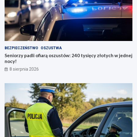
BEZPIECZEŃSTWO
OSZUSTWA
Seniorzy padli ofiarą oszustów: 240 tysięcy złotych w jednej
nocy!
8 sierpnia 2026