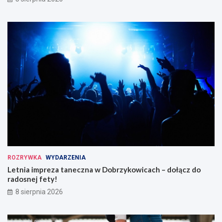
ROZRYWKA
WYDARZENIA
Letnia impreza taneczna w Dobrzykowicach – dołącz do
radosnej fety!
8 sierpnia 2026