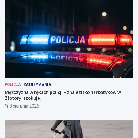
POLICJA
ZATRZYMANIA
Mężczyzna w rękach policji – znalezisko narkotyków w
Złotoryi szokuje!
8 sierpnia 2026