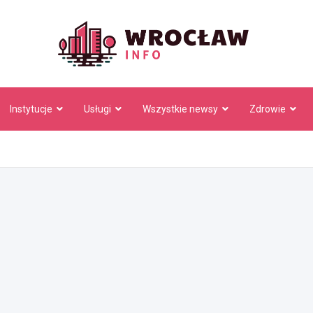
Wrocł
Instytucje
Usługi
Wszystkie newsy
Zdrowie