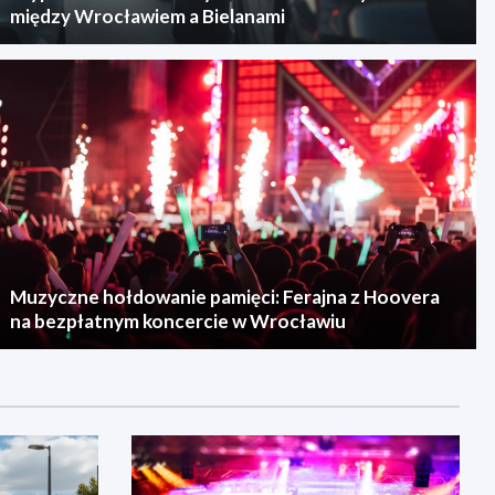
między Wrocławiem a Bielanami
Muzyczne hołdowanie pamięci: Ferajna z Hoovera
na bezpłatnym koncercie w Wrocławiu