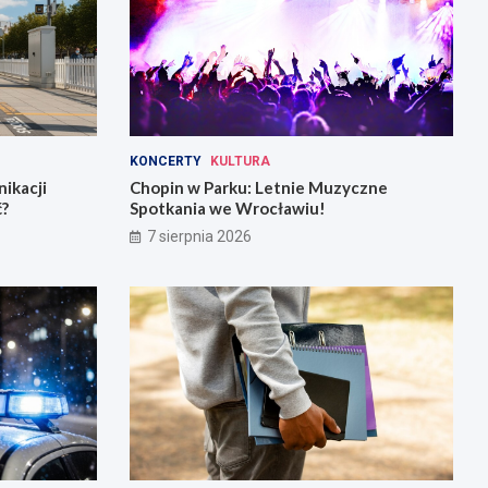
KONCERTY
KULTURA
ikacji
Chopin w Parku: Letnie Muzyczne
ć?
Spotkania we Wrocławiu!
7 sierpnia 2026