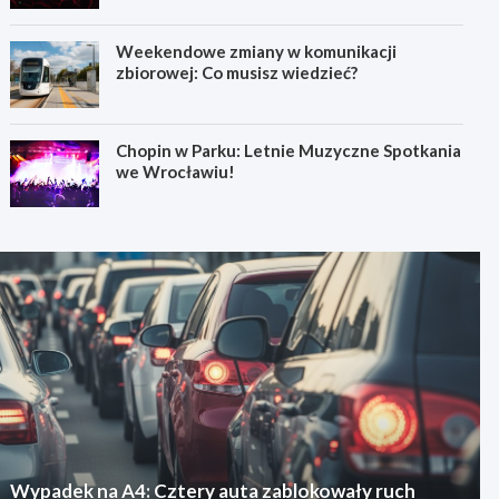
Weekendowe zmiany w komunikacji
zbiorowej: Co musisz wiedzieć?
Chopin w Parku: Letnie Muzyczne Spotkania
we Wrocławiu!
Wypadek na A4: Cztery auta zablokowały ruch