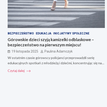
BEZPIECZEŃSTWO
EDUKACJA
INICJATYWY SPOŁECZNE
Górowskie dzieci szyją kamizelki odblaskowe –
bezpieczeństwo na pierwszym miejscu!
19 listopada 2025
Paulina Adamczyk
W ostatnim czasie górowscy policjanci przeprowadzili serię
edukacyjnych spotkań z młodzieżą i dziećmi, koncentrując się na…
Czytaj dalej