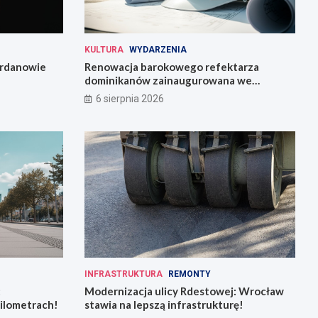
KULTURA
WYDARZENIA
Jordanowie
Renowacja barokowego refektarza
dominikanów zainaugurowana we
Wrocławiu
6 sierpnia 2026
INFRASTRUKTURA
REMONTY
:
Modernizacja ulicy Rdestowej: Wrocław
kilometrach!
stawia na lepszą infrastrukturę!