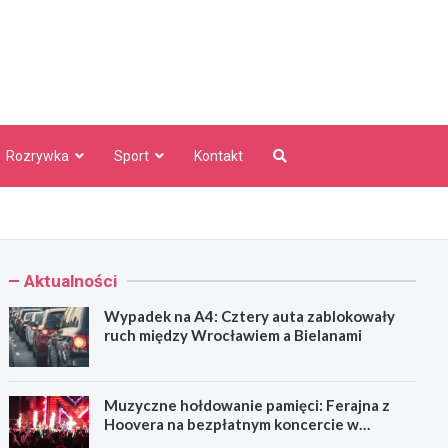
aw Info
Rozrywka
Sport
Kontakt
Aktualności
Wypadek na A4: Cztery auta zablokowały
ruch między Wrocławiem a Bielanami
Muzyczne hołdowanie pamięci: Ferajna z
Hoovera na bezpłatnym koncercie w
Wrocławiu