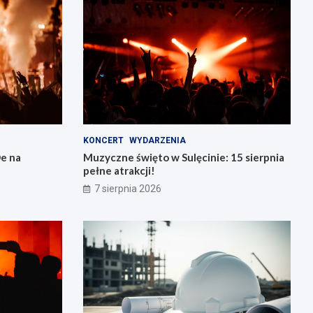
KONCERT
WYDARZENIA
e na
Muzyczne święto w Sulęcinie: 15 sierpnia
pełne atrakcji!
7 sierpnia 2026