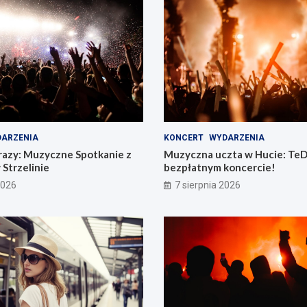
ARZENIA
KONCERT
WYDARZENIA
razy: Muzyczne Spotkanie z
Muzyczna uczta w Hucie: TeD
 Strzelinie
bezpłatnym koncercie!
2026
7 sierpnia 2026