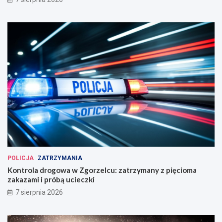
POLICJA
ZATRZYMANIA
Kontrola drogowa w Zgorzelcu: zatrzymany z pięcioma
zakazami i próbą ucieczki
7 sierpnia 2026