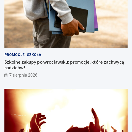
PROMOCJE
SZKOŁA
Szkolne zakupy po wrocławsku: promocje, które zachwycą
rodziców!
7 sierpnia 2026