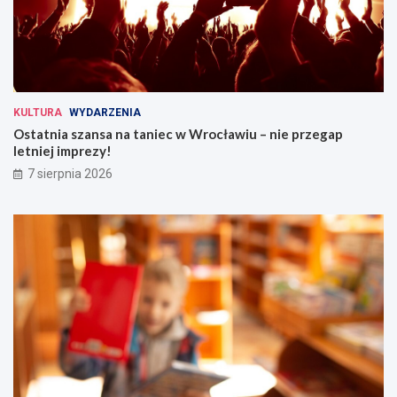
KULTURA
WYDARZENIA
Ostatnia szansa na taniec w Wrocławiu – nie przegap
letniej imprezy!
7 sierpnia 2026