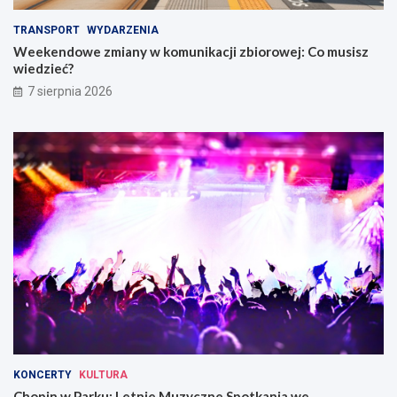
TRANSPORT
WYDARZENIA
Weekendowe zmiany w komunikacji zbiorowej: Co musisz
wiedzieć?
7 sierpnia 2026
KONCERTY
KULTURA
Chopin w Parku: Letnie Muzyczne Spotkania we