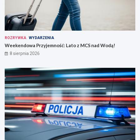
ROZRYWKA
WYDARZENIA
Weekendowa Przyjemność: Lato z MCS nad Wodą!
8 sierpnia 2026