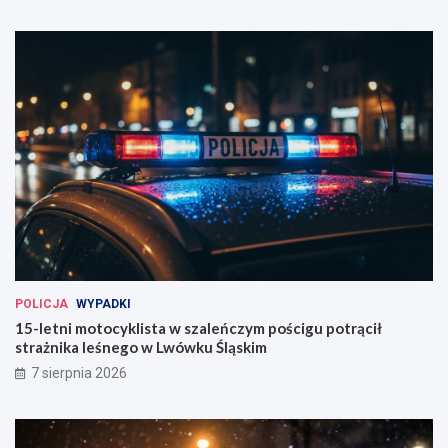
POLICJA
WYPADKI
15-letni motocyklista w szaleńczym pościgu potrącił
strażnika leśnego w Lwówku Śląskim
7 sierpnia 2026