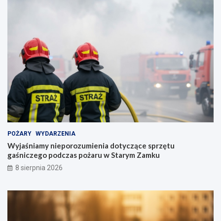
POŻARY
WYDARZENIA
Wyjaśniamy nieporozumienia dotyczące sprzętu
gaśniczego podczas pożaru w Starym Zamku
8 sierpnia 2026