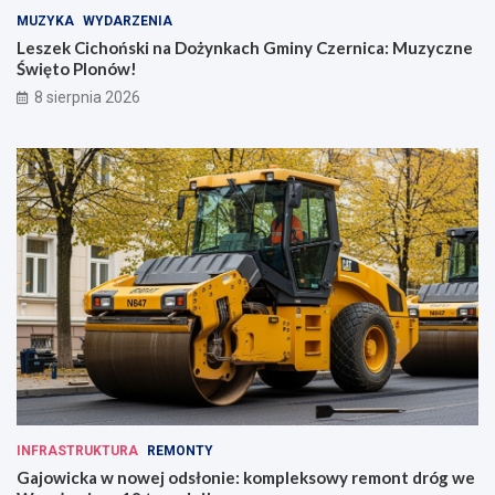
MUZYKA
WYDARZENIA
Leszek Cichoński na Dożynkach Gminy Czernica: Muzyczne
Święto Plonów!
8 sierpnia 2026
INFRASTRUKTURA
REMONTY
Gajowicka w nowej odsłonie: kompleksowy remont dróg we