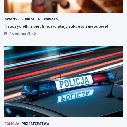
AWANSE
EDUKACJA
OŚWIATA
Nauczycielki z Siechnic świętują sukcesy zawodowe!
7 sierpnia 2026
POLICJA
PRZESTĘPSTWA