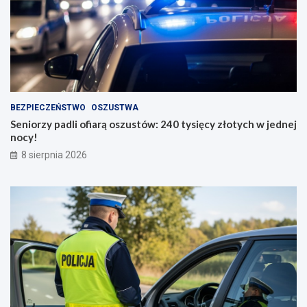
BEZPIECZEŃSTWO
OSZUSTWA
Seniorzy padli ofiarą oszustów: 240 tysięcy złotych w jednej
nocy!
8 sierpnia 2026