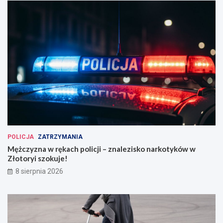
POLICJA
ZATRZYMANIA
Mężczyzna w rękach policji – znalezisko narkotyków w
Złotoryi szokuje!
8 sierpnia 2026