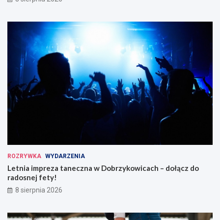
ROZRYWKA
WYDARZENIA
Letnia impreza taneczna w Dobrzykowicach – dołącz do
radosnej fety!
8 sierpnia 2026