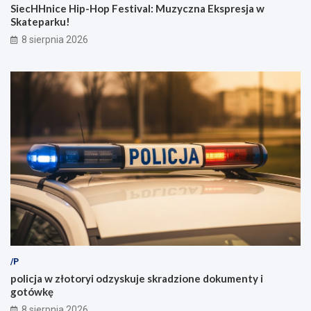
SiecHHnice Hip-Hop Festival: Muzyczna Ekspresja w
Skateparku!
8 sierpnia 2026
/P
policja w złotoryi odzyskuje skradzione dokumenty i
gotówkę
8 sierpnia 2026