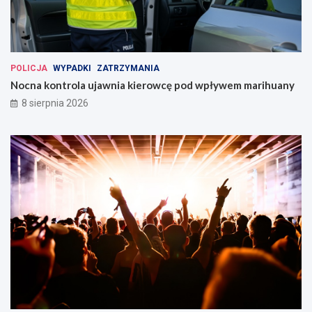
POLICJA
WYPADKI
ZATRZYMANIA
Nocna kontrola ujawnia kierowcę pod wpływem marihuany
8 sierpnia 2026