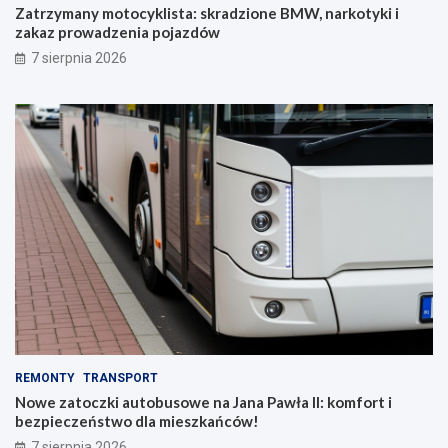
Zatrzymany motocyklista: skradzione BMW, narkotyki i
zakaz prowadzenia pojazdów
7 sierpnia 2026
REMONTY
TRANSPORT
Nowe zatoczki autobusowe na Jana Pawła II: komfort i
bezpieczeństwo dla mieszkańców!
7 sierpnia 2026