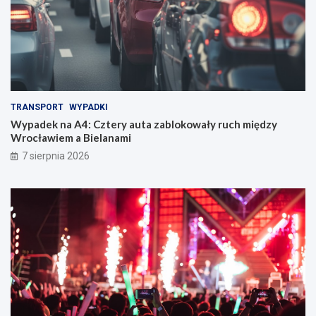
TRANSPORT
WYPADKI
Wypadek na A4: Cztery auta zablokowały ruch między
Wrocławiem a Bielanami
7 sierpnia 2026