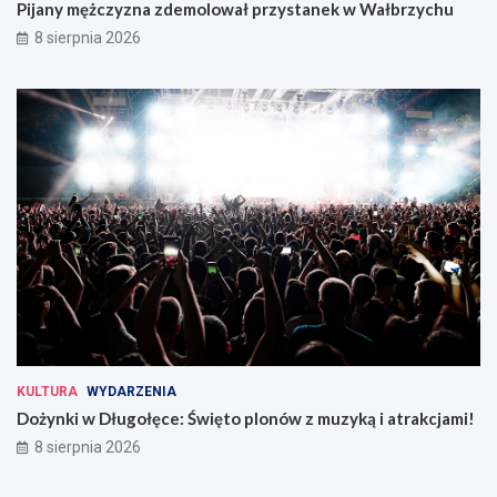
Pijany mężczyzna zdemolował przystanek w Wałbrzychu
8 sierpnia 2026
KULTURA
WYDARZENIA
Dożynki w Długołęce: Święto plonów z muzyką i atrakcjami!
8 sierpnia 2026