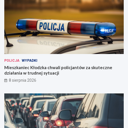
POLICJA
WYPADKI
Mieszkaniec Kłodzka chwali policjantów za skuteczne
działania w trudnej sytuacji
8 sierpnia 2026