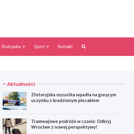
aw Info
Rozrywka
Sport
Kontakt
Aktualności
Złotoryjska oszustka wpadła na gorącym
uczynku z kradzionym plecakiem
Tramwajowe podróże w czasie: Odkryj
Wrocław z nowej perspektywy!