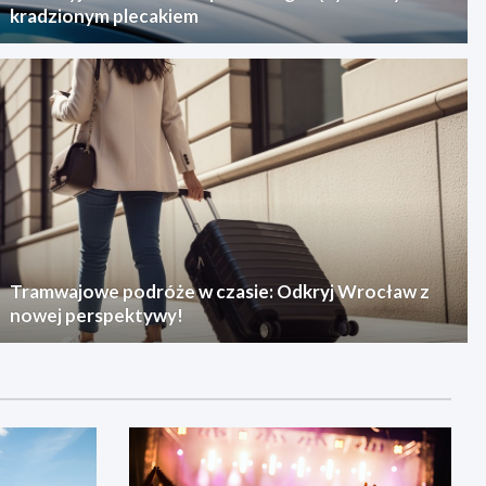
kradzionym plecakiem
Tramwajowe podróże w czasie: Odkryj Wrocław z
nowej perspektywy!