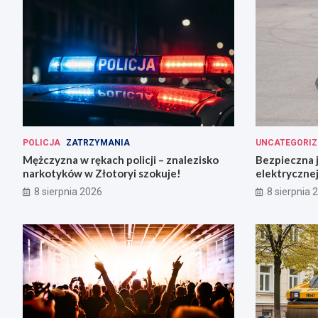
POLICJA
ZATRZYMANIA
UNCATEGORIZ
Mężczyzna w rękach policji – znalezisko
Bezpieczna 
narkotyków w Złotoryi szokuje!
elektrycznej
8 sierpnia 2026
8 sierpnia 