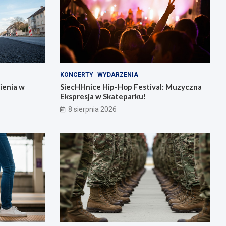
KONCERTY
WYDARZENIA
ienia w
SiecHHnice Hip-Hop Festival: Muzyczna
Ekspresja w Skateparku!
8 sierpnia 2026