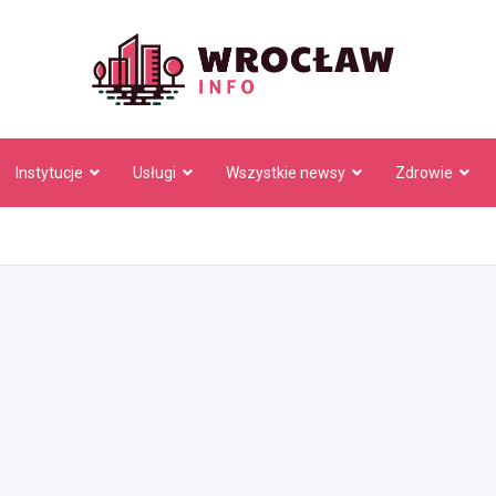
Wrocł
Instytucje
Usługi
Wszystkie newsy
Zdrowie