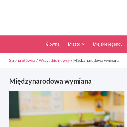
Skip
to
content
Główna
Miasto
Miejskie legendy
Strona główna
Wszystkie newsy
Międzynarodowa wymiana
Międzynarodowa wymiana