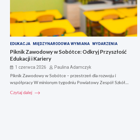
EDUKACJA
MIĘDZYNARODOWA WYMIANA
WYDARZENIA
Piknik Zawodowy w Sobótce: Odkryj Przyszłość
Edukacji i Kariery
1 czerwca 2026
Paulina Adamczyk
Piknik Zawodowy w Sobótce – przestrzeń dla rozwoju i
współpracy W minionym tygodniu Powiatowy Zespół Szkół…
Czytaj dalej