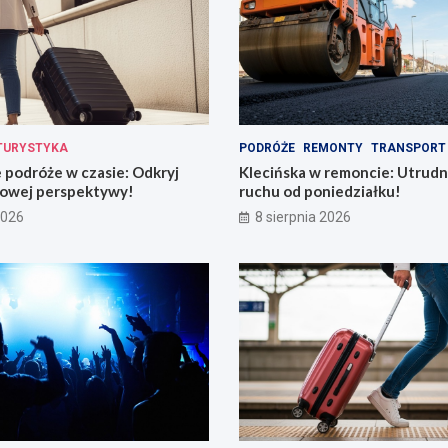
TURYSTYKA
PODRÓŻE
REMONTY
TRANSPORT
podróże w czasie: Odkryj
Klecińska w remoncie: Utrudn
owej perspektywy!
ruchu od poniedziałku!
2026
8 sierpnia 2026