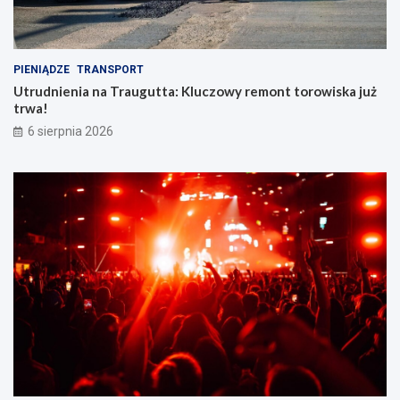
PIENIĄDZE
TRANSPORT
Utrudnienia na Traugutta: Kluczowy remont torowiska już
trwa!
6 sierpnia 2026