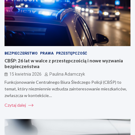
BEZPIECZEŃSTWO
PRAWA
PRZESTĘPCZOŚĆ
CBŚP: 26 lat w walce z przestępczością i nowe wyzwania
bezpieczeństwa
15 kwietnia 2026
Paulina Adamczyk
Funkcjonowanie Centralnego Biura Śledczego Policji (CBŚP) to
temat, który niezmiennie wzbudza zainteresowanie mieszkańców,
zwłaszcza w kontekście…
Czytaj dalej