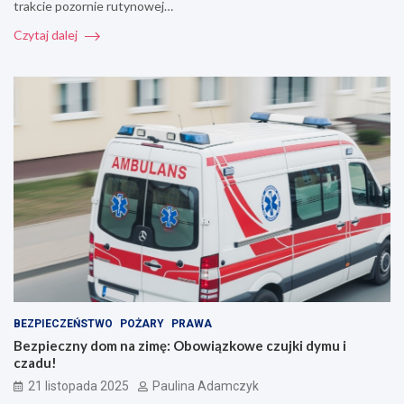
trakcie pozornie rutynowej…
Czytaj dalej
BEZPIECZEŃSTWO
POŻARY
PRAWA
Bezpieczny dom na zimę: Obowiązkowe czujki dymu i
czadu!
21 listopada 2025
Paulina Adamczyk