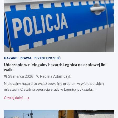
HAZARD
PRAWA
PRZESTĘPCZOŚĆ
Uderzenie w nielegalny hazard: Legnica na czołowej linii
walki
28 marca 2026
Paulina Adamczyk
Nielegalny hazard to wciąż poważny problem w wielu polskich
miastach. Ostatnia operacja służb w Legnicy pokazała,…
Czytaj dalej