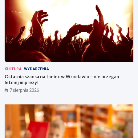
KULTURA
WYDARZENIA
Ostatnia szansa na taniec w Wrocławiu – nie przegap
letniej imprezy!
7 sierpnia 2026