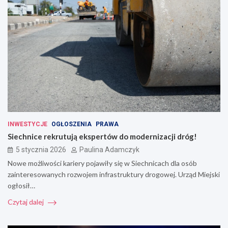
INWESTYCJE
OGŁOSZENIA
PRAWA
Siechnice rekrutują ekspertów do modernizacji dróg!
5 stycznia 2026
Paulina Adamczyk
Nowe możliwości kariery pojawiły się w Siechnicach dla osób
zainteresowanych rozwojem infrastruktury drogowej. Urząd Miejski
ogłosił…
Czytaj dalej