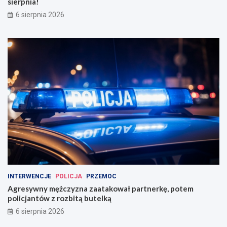
sierpnia!
6 sierpnia 2026
INTERWENCJE
POLICJA
PRZEMOC
Agresywny mężczyzna zaatakował partnerkę, potem
policjantów z rozbitą butelką
6 sierpnia 2026