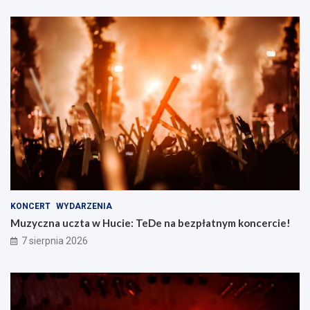
KONCERT
WYDARZENIA
Muzyczna uczta w Hucie: TeDe na bezpłatnym koncercie!
7 sierpnia 2026