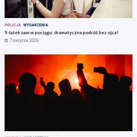
POLICJA
WYDARZENIA
9-latek sam w pociągu: dramatyczna podróż bez ojca!
7 sierpnia 2026