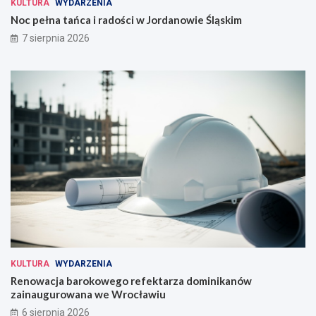
KULTURA
WYDARZENIA
Noc pełna tańca i radości w Jordanowie Śląskim
7 sierpnia 2026
KULTURA
WYDARZENIA
Renowacja barokowego refektarza dominikanów
zainaugurowana we Wrocławiu
6 sierpnia 2026