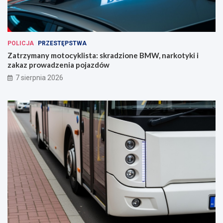
POLICJA
PRZESTĘPSTWA
Zatrzymany motocyklista: skradzione BMW, narkotyki i
zakaz prowadzenia pojazdów
7 sierpnia 2026