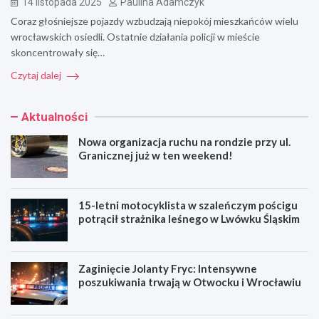
14 listopada 2025
Paulina Adamczyk
Coraz głośniejsze pojazdy wzbudzają niepokój mieszkańców wielu
wrocławskich osiedli. Ostatnie działania policji w mieście
skoncentrowały się…
Czytaj dalej
Aktualności
Nowa organizacja ruchu na rondzie przy ul.
Granicznej już w ten weekend!
15-letni motocyklista w szaleńczym pościgu
potrącił strażnika leśnego w Lwówku Śląskim
Zaginięcie Jolanty Fryc: Intensywne
poszukiwania trwają w Otwocku i Wrocławiu