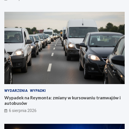
WYDARZENIA
WYPADKI
Wypadek na Reymonta: zmiany w kursowaniu tramwajów i
autobusów
6 sierpnia 2026