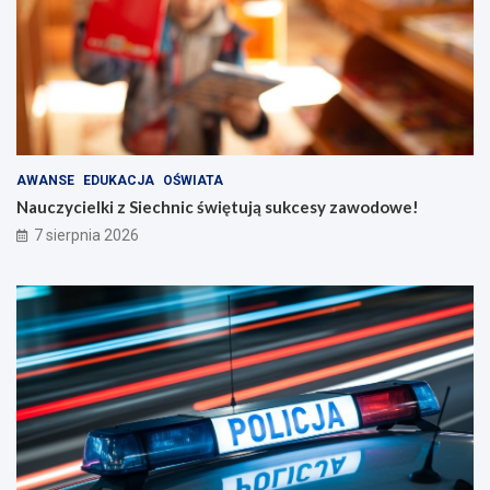
AWANSE
EDUKACJA
OŚWIATA
Nauczycielki z Siechnic świętują sukcesy zawodowe!
7 sierpnia 2026