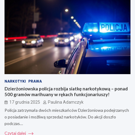
NARKOTYKI
PRAWA
Dzierżoniowska policja rozbija siatkę narkotykową – ponad
500 gramów marihuany w rękach funkcjonariuszy!
17 grudnia 2025
Paulina Adamczyk
Policja zatrzymała dwóch mieszkańców Dzierżoniowa podejrzanych
o posiadanie i możliwą sprzedaż narkotyków. Do akcji doszło
podczas…
Czytaj dalej