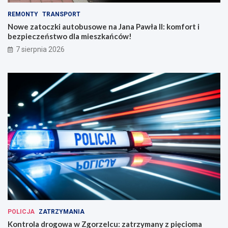
REMONTY
TRANSPORT
Nowe zatoczki autobusowe na Jana Pawła II: komfort i
bezpieczeństwo dla mieszkańców!
7 sierpnia 2026
POLICJA
ZATRZYMANIA
Kontrola drogowa w Zgorzelcu: zatrzymany z pięcioma