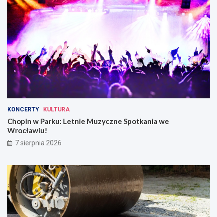
KONCERTY
KULTURA
Chopin w Parku: Letnie Muzyczne Spotkania we
Wrocławiu!
7 sierpnia 2026