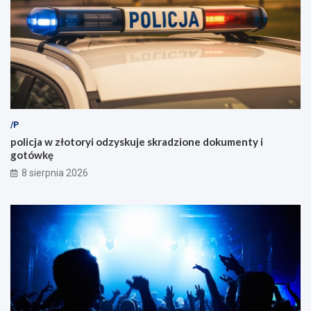
/P
policja w złotoryi odzyskuje skradzione dokumenty i
gotówkę
8 sierpnia 2026