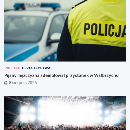
POLICJA
PRZESTĘPSTWA
Pijany mężczyzna zdemolował przystanek w Wałbrzychu
8 sierpnia 2026