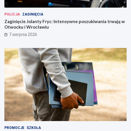
POLICJA
ZAGINIĘCIA
Zaginięcie Jolanty Fryc: Intensywne poszukiwania trwają w
Otwocku i Wrocławiu
7 sierpnia 2026
PROMOCJE
SZKOŁA