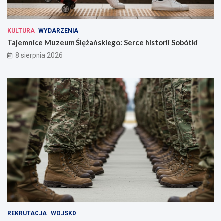
KULTURA
WYDARZENIA
Tajemnice Muzeum Ślężańskiego: Serce historii Sobótki
8 sierpnia 2026
REKRUTACJA
WOJSKO