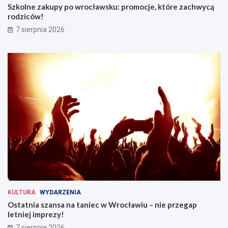
Szkolne zakupy po wrocławsku: promocje, które zachwycą
rodziców!
7 sierpnia 2026
KULTURA
WYDARZENIA
Ostatnia szansa na taniec w Wrocławiu – nie przegap
letniej imprezy!
7 sierpnia 2026