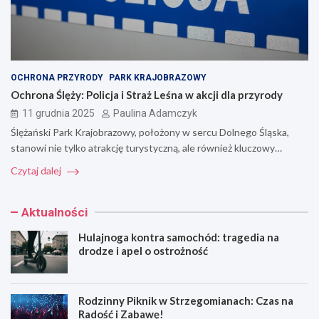
OCHRONA PRZYRODY
PARK KRAJOBRAZOWY
Ochrona Ślęży: Policja i Straż Leśna w akcji dla przyrody
11 grudnia 2025
Paulina Adamczyk
Ślężański Park Krajobrazowy, położony w sercu Dolnego Śląska,
stanowi nie tylko atrakcję turystyczną, ale również kluczowy…
Czytaj dalej
Aktualności
Hulajnoga kontra samochód: tragedia na
drodze i apel o ostrożność
Rodzinny Piknik w Strzegomianach: Czas na
Radość i Zabawę!