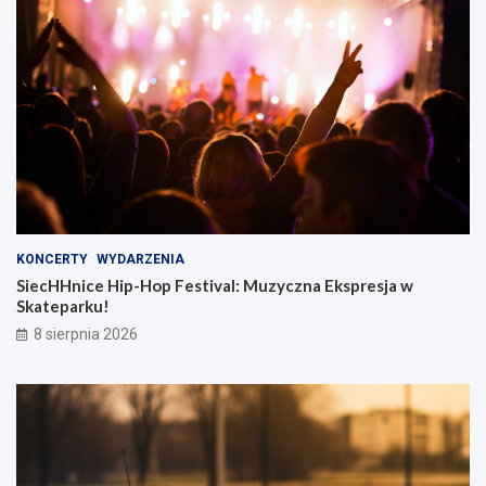
KONCERTY
WYDARZENIA
SiecHHnice Hip-Hop Festival: Muzyczna Ekspresja w
Skateparku!
8 sierpnia 2026