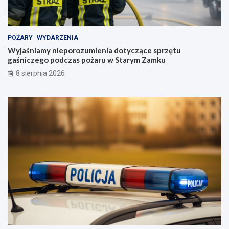
POŻARY
WYDARZENIA
Wyjaśniamy nieporozumienia dotyczące sprzętu
gaśniczego podczas pożaru w Starym Zamku
8 sierpnia 2026