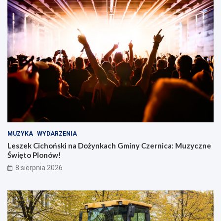
MUZYKA
WYDARZENIA
Leszek Cichoński na Dożynkach Gminy Czernica: Muzyczne
Święto Plonów!
8 sierpnia 2026