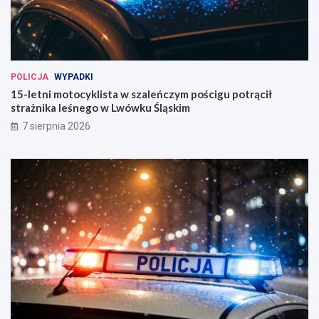
POLICJA
WYPADKI
15-letni motocyklista w szaleńczym pościgu potrącił
strażnika leśnego w Lwówku Śląskim
7 sierpnia 2026