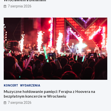
7 sierpnia 2026
KONCERT
WYDARZENIA
Muzyczne hołdowanie pamięci: Ferajna z Hoovera na
bezpłatnym koncercie w Wrocławiu
7 sierpnia 2026