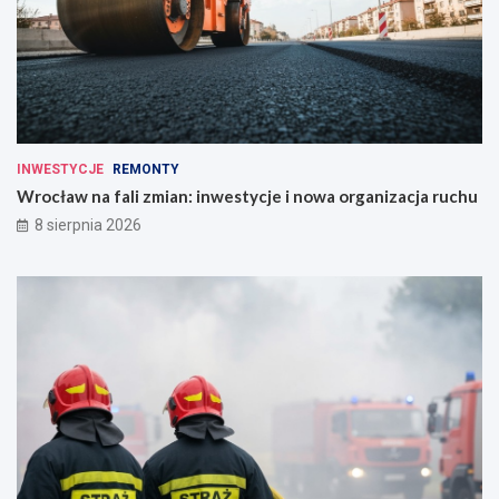
INWESTYCJE
REMONTY
Wrocław na fali zmian: inwestycje i nowa organizacja ruchu
8 sierpnia 2026