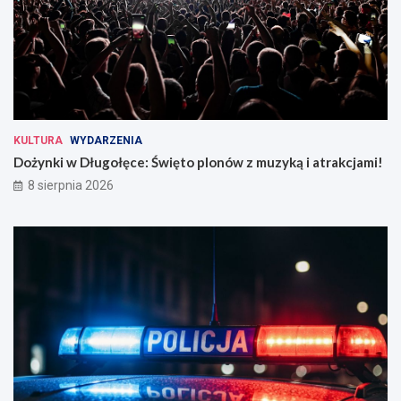
KULTURA
WYDARZENIA
Dożynki w Długołęce: Święto plonów z muzyką i atrakcjami!
8 sierpnia 2026