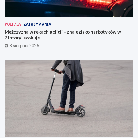
POLICJA
ZATRZYMANIA
Mężczyzna w rękach policji – znalezisko narkotyków w
Złotoryi szokuje!
8 sierpnia 2026