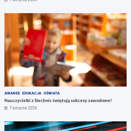
AWANSE
EDUKACJA
OŚWIATA
Nauczycielki z Siechnic świętują sukcesy zawodowe!
7 sierpnia 2026