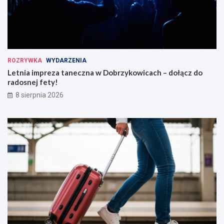
ROZRYWKA
WYDARZENIA
Letnia impreza taneczna w Dobrzykowicach – dołącz do
radosnej fety!
8 sierpnia 2026