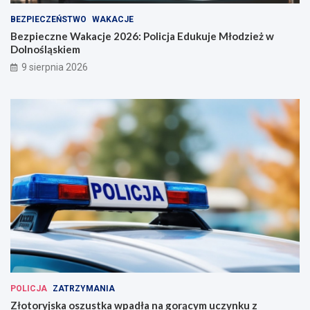
BEZPIECZEŃSTWO
WAKACJE
Bezpieczne Wakacje 2026: Policja Edukuje Młodzież w
Dolnośląskiem
9 sierpnia 2026
POLICJA
ZATRZYMANIA
Złotoryjska oszustka wpadła na gorącym uczynku z