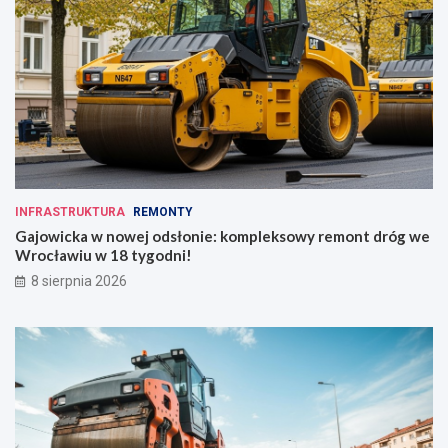
INFRASTRUKTURA
REMONTY
Gajowicka w nowej odsłonie: kompleksowy remont dróg we
Wrocławiu w 18 tygodni!
8 sierpnia 2026