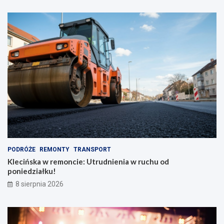
PODRÓŻE
REMONTY
TRANSPORT
Klecińska w remoncie: Utrudnienia w ruchu od
poniedziałku!
8 sierpnia 2026