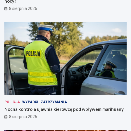
nocy!
8 sierpnia 2026
POLICJA
WYPADKI
ZATRZYMANIA
Nocna kontrola ujawnia kierowcę pod wpływem marihuany
8 sierpnia 2026