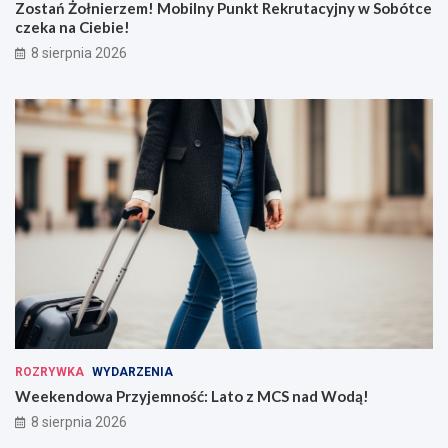
Zostań Żołnierzem! Mobilny Punkt Rekrutacyjny w Sobótce
czeka na Ciebie!
8 sierpnia 2026
ROZRYWKA
WYDARZENIA
Weekendowa Przyjemność: Lato z MCS nad Wodą!
8 sierpnia 2026