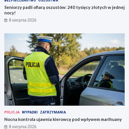
BEZPIECZEŃSTWO
OSZUSTWA
Seniorzy padli ofiarą oszustów: 240 tysięcy złotych w jednej
nocy!
8 sierpnia 2026
POLICJA
WYPADKI
ZATRZYMANIA
Nocna kontrola ujawnia kierowcę pod wpływem marihuany
8 sierpnia 2026