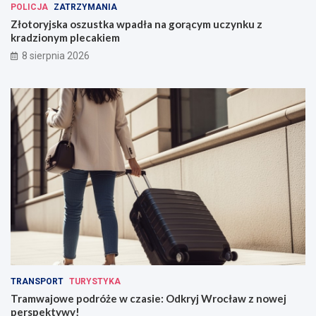
POLICJA
ZATRZYMANIA
Złotoryjska oszustka wpadła na gorącym uczynku z
kradzionym plecakiem
8 sierpnia 2026
TRANSPORT
TURYSTYKA
Tramwajowe podróże w czasie: Odkryj Wrocław z nowej
perspektywy!