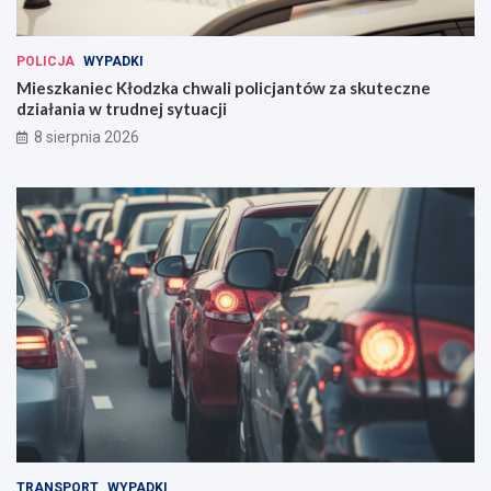
POLICJA
WYPADKI
Mieszkaniec Kłodzka chwali policjantów za skuteczne
działania w trudnej sytuacji
8 sierpnia 2026
TRANSPORT
WYPADKI