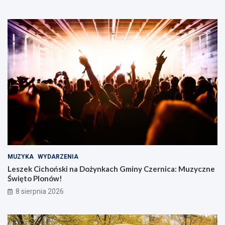
MUZYKA
WYDARZENIA
Leszek Cichoński na Dożynkach Gminy Czernica: Muzyczne
Święto Plonów!
8 sierpnia 2026