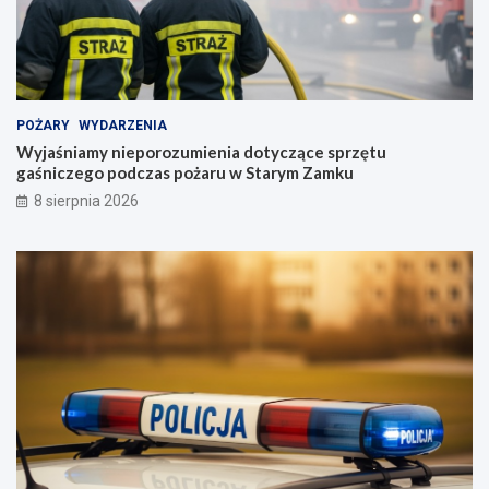
POŻARY
WYDARZENIA
Wyjaśniamy nieporozumienia dotyczące sprzętu
gaśniczego podczas pożaru w Starym Zamku
8 sierpnia 2026