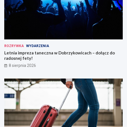
ROZRYWKA
WYDARZENIA
Letnia impreza taneczna w Dobrzykowicach – dołącz do
radosnej fety!
8 sierpnia 2026