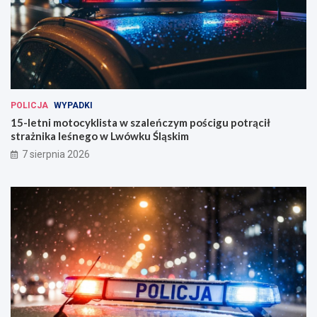
POLICJA
WYPADKI
15-letni motocyklista w szaleńczym pościgu potrącił
strażnika leśnego w Lwówku Śląskim
7 sierpnia 2026