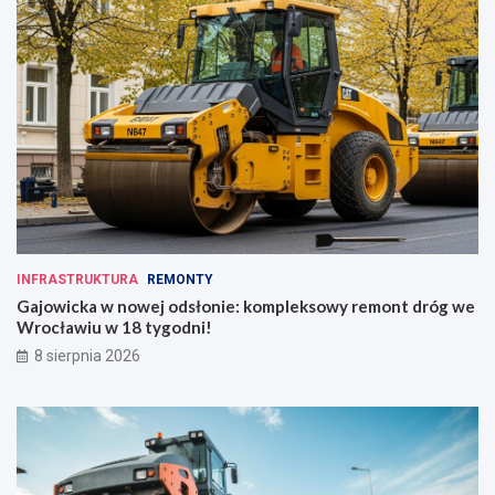
INFRASTRUKTURA
REMONTY
Gajowicka w nowej odsłonie: kompleksowy remont dróg we
Wrocławiu w 18 tygodni!
8 sierpnia 2026