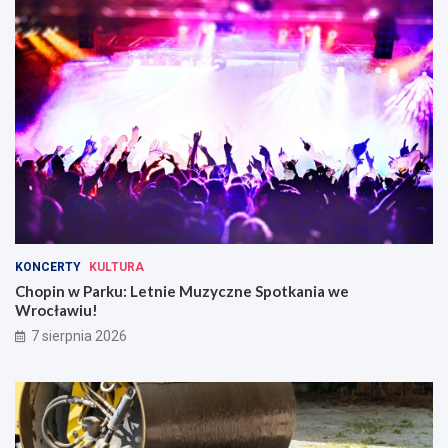
KONCERTY
KULTURA
Chopin w Parku: Letnie Muzyczne Spotkania we
Wrocławiu!
7 sierpnia 2026