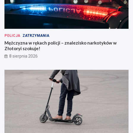
POLICJA
ZATRZYMANIA
Mężczyzna w rękach policji – znalezisko narkotyków w
Złotoryi szokuje!
8 sierpnia 2026