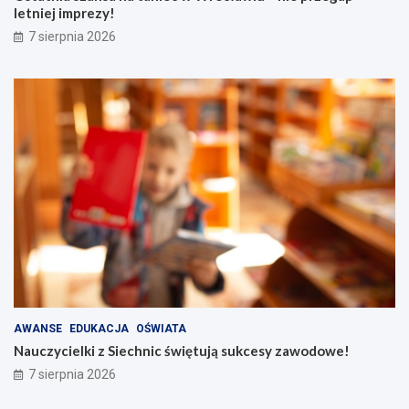
letniej imprezy!
7 sierpnia 2026
AWANSE
EDUKACJA
OŚWIATA
Nauczycielki z Siechnic świętują sukcesy zawodowe!
7 sierpnia 2026