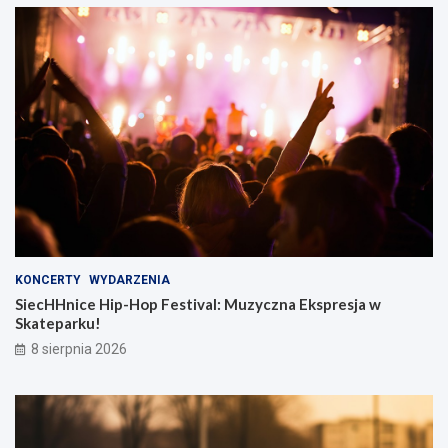
KONCERTY
WYDARZENIA
SiecHHnice Hip-Hop Festival: Muzyczna Ekspresja w
Skateparku!
8 sierpnia 2026