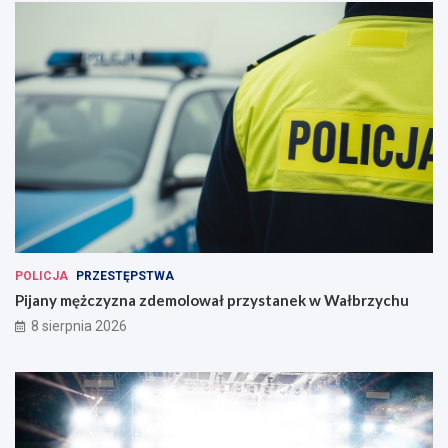
POLICJA
PRZESTĘPSTWA
Pijany mężczyzna zdemolował przystanek w Wałbrzychu
8 sierpnia 2026