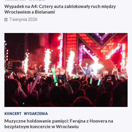
Wypadek na A4: Cztery auta zablokowały ruch między
Wrocławiem a Bielanami
7 sierpnia 2026
KONCERT
WYDARZENIA
Muzyczne hołdowanie pamięci: Ferajna z Hoovera na
bezpłatnym koncercie w Wrocławiu