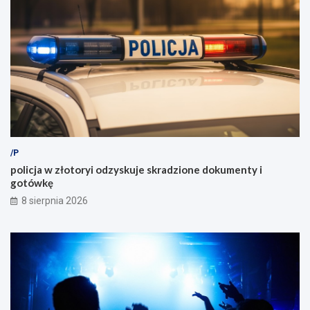
/P
policja w złotoryi odzyskuje skradzione dokumenty i
gotówkę
8 sierpnia 2026