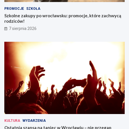
PROMOCJE
SZKOŁA
Szkolne zakupy po wrocławsku: promocje, które zachwycą
rodziców!
7 sierpnia 2026
KULTURA
WYDARZENIA
Ostatnia szansa na taniec w Wrocławiu – nie przegap