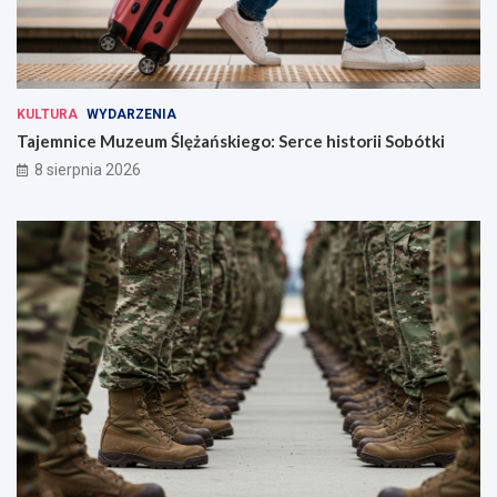
KULTURA
WYDARZENIA
Tajemnice Muzeum Ślężańskiego: Serce historii Sobótki
8 sierpnia 2026