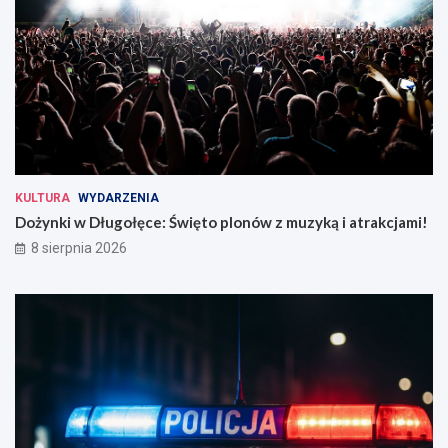
KULTURA
WYDARZENIA
Dożynki w Długołęce: Święto plonów z muzyką i atrakcjami!
8 sierpnia 2026