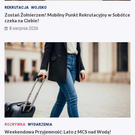
REKRUTACJA
WOJSKO
Zostań Żołnierzem! Mobilny Punkt Rekrutacyjny w Sobótce
czeka na Ciebie!
8 sierpnia 2026
ROZRYWKA
WYDARZENIA
Weekendowa Przyjemność: Lato z MCS nad Wodą!