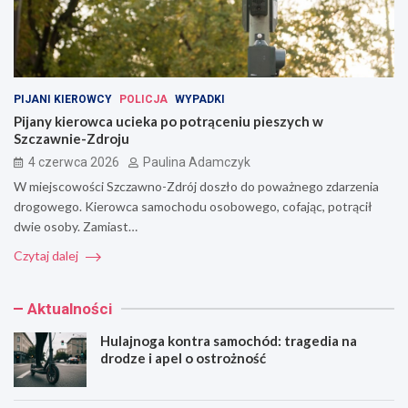
PIJANI KIEROWCY
POLICJA
WYPADKI
Pijany kierowca ucieka po potrąceniu pieszych w
Szczawnie-Zdroju
4 czerwca 2026
Paulina Adamczyk
W miejscowości Szczawno-Zdrój doszło do poważnego zdarzenia
drogowego. Kierowca samochodu osobowego, cofając, potrącił
dwie osoby. Zamiast…
Czytaj dalej
Aktualności
Hulajnoga kontra samochód: tragedia na
drodze i apel o ostrożność