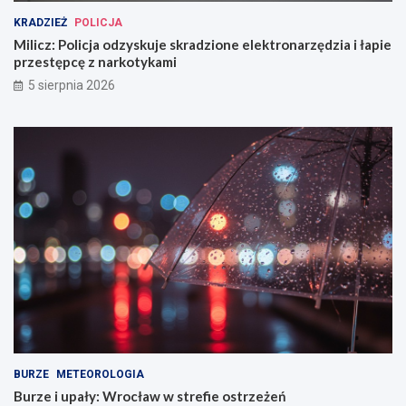
KRADZIEŻ
POLICJA
Milicz: Policja odzyskuje skradzione elektronarzędzia i łapie
przestępcę z narkotykami
5 sierpnia 2026
BURZE
METEOROLOGIA
Burze i upały: Wrocław w strefie ostrzeżeń