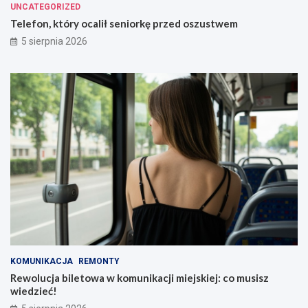
UNCATEGORIZED
Telefon, który ocalił seniorkę przed oszustwem
5 sierpnia 2026
KOMUNIKACJA
REMONTY
Rewolucja biletowa w komunikacji miejskiej: co musisz
wiedzieć!