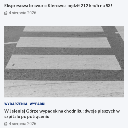
Ekspresowa brawura: Kierowca pędził 212 km/h na S3!
4 sierpnia 2026
WYDARZENIA
WYPADKI
W Jeleniej Górze wypadek na chodniku: dwoje pieszych w
szpitalu po potrąceniu
4 sierpnia 2026