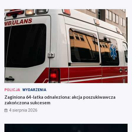
POLICJA
WYDARZENIA
Zaginiona 64-latka odnaleziona: akcja poszukiwawcza
zakończona sukcesem
4 sierpnia 2026