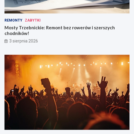
REMONTY
ZABYTKI
Mosty Trzebnickie: Remont bez rowerów i szerszych
chodników!
3 sierpnia 2026