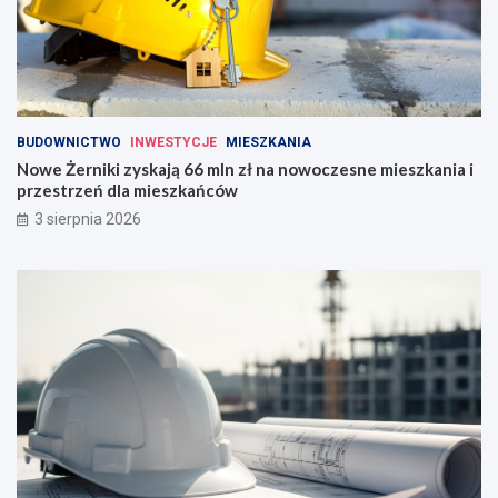
BUDOWNICTWO
INWESTYCJE
MIESZKANIA
Nowe Żerniki zyskają 66 mln zł na nowoczesne mieszkania i
przestrzeń dla mieszkańców
3 sierpnia 2026