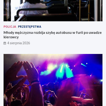
POLICJA
PRZESTĘPSTWA
Młody mężczyzna rozbija szybę autobusu w furii po uwadze
kierowcy
4 sierpnia 2026