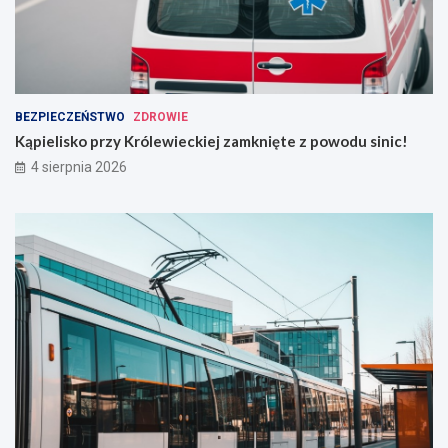
BEZPIECZEŃSTWO
ZDROWIE
Kąpielisko przy Królewieckiej zamknięte z powodu sinic!
4 sierpnia 2026