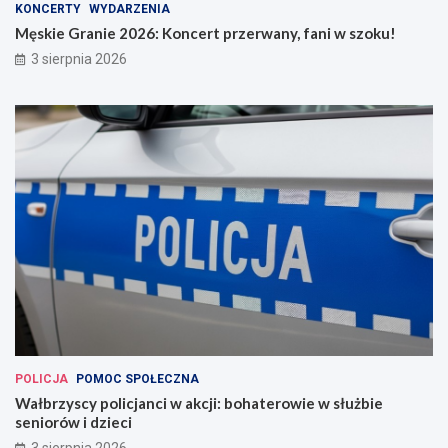
KONCERTY
WYDARZENIA
Męskie Granie 2026: Koncert przerwany, fani w szoku!
3 sierpnia 2026
POLICJA
POMOC SPOŁECZNA
Wałbrzyscy policjanci w akcji: bohaterowie w służbie
seniorów i dzieci