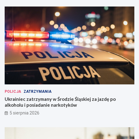
POLICJA
ZATRZYMANIA
Ukrainiec zatrzymany w Środzie Śląskiej za jazdę po
alkoholu i posiadanie narkotyków
5 sierpnia 2026