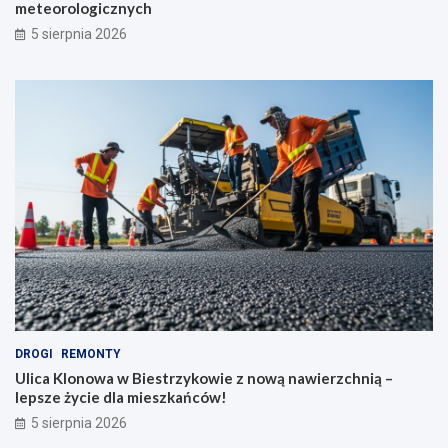
meteorologicznych
5 sierpnia 2026
DROGI
REMONTY
Ulica Klonowa w Biestrzykowie z nową nawierzchnią –
lepsze życie dla mieszkańców!
5 sierpnia 2026