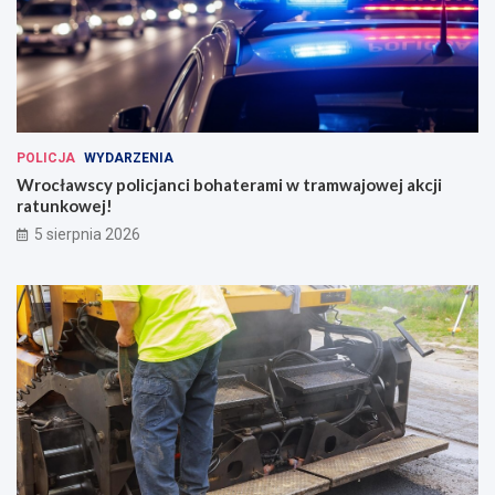
POLICJA
WYDARZENIA
Wrocławscy policjanci bohaterami w tramwajowej akcji
ratunkowej!
5 sierpnia 2026