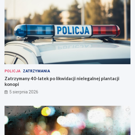
POLICJA
ZATRZYMANIA
Zatrzymany 40-latek po likwidacji nielegalnej plantacji
konopi
5 sierpnia 2026