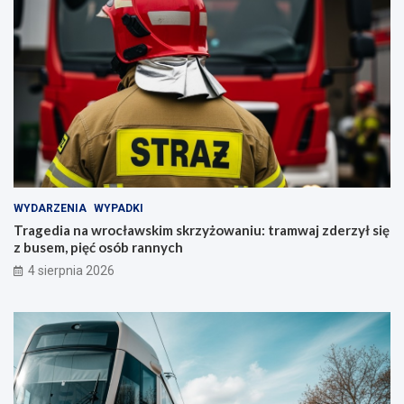
WYDARZENIA
WYPADKI
Tragedia na wrocławskim skrzyżowaniu: tramwaj zderzył się
z busem, pięć osób rannych
4 sierpnia 2026