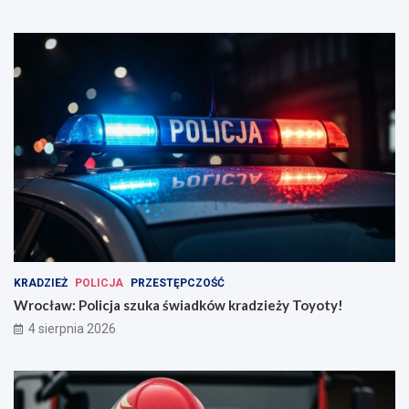
KRADZIEŻ
POLICJA
PRZESTĘPCZOŚĆ
Wrocław: Policja szuka świadków kradzieży Toyoty!
4 sierpnia 2026