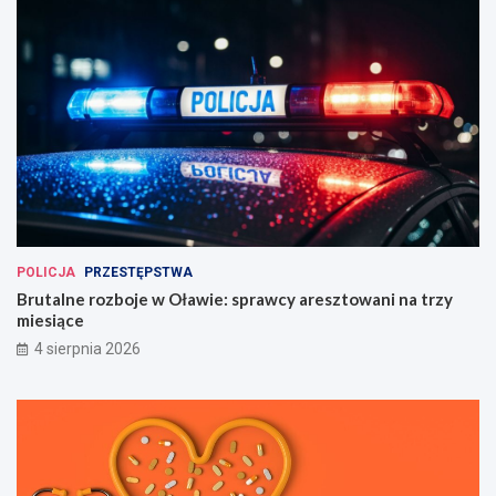
POLICJA
PRZESTĘPSTWA
Brutalne rozboje w Oławie: sprawcy aresztowani na trzy
miesiące
4 sierpnia 2026