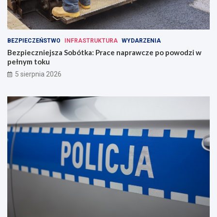
BEZPIECZEŃSTWO
INFRASTRUKTURA
WYDARZENIA
Bezpieczniejsza Sobótka: Prace naprawcze po powodzi w
pełnym toku
5 sierpnia 2026