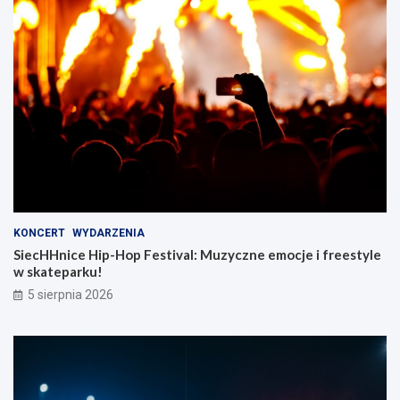
KONCERT
WYDARZENIA
SiecHHnice Hip-Hop Festival: Muzyczne emocje i freestyle
w skateparku!
5 sierpnia 2026