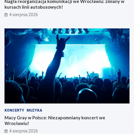
Nagła reorganizacja komunikacji we Wrocławiu: zmiany w
kursach linii autobusowych!
4 sierpnia 2026
KONCERTY
MUZYKA
Macy Gray w Polsce: Niezapomniany koncert we
Wrocławiu!
4 sierpnia 2026