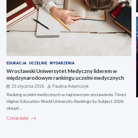
EDUKACJA
UCZELNIE
WYDARZENIA
Wrocławski Uniwersytet Medyczny liderem w
międzynarodowym rankingu uczelni medycznych
23 stycznia 2026
Paulina Adamczyk
Ranking uczelni medycznych w najnowszym zestawieniu Times
Higher Education World University Rankings by Subject 2026
okazał…
Czytaj dalej