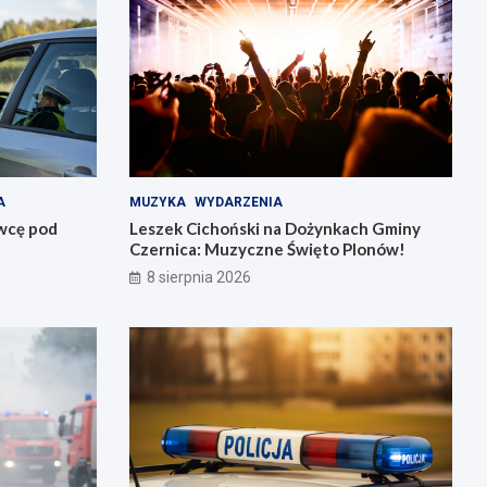
A
MUZYKA
WYDARZENIA
owcę pod
Leszek Cichoński na Dożynkach Gminy
Czernica: Muzyczne Święto Plonów!
8 sierpnia 2026