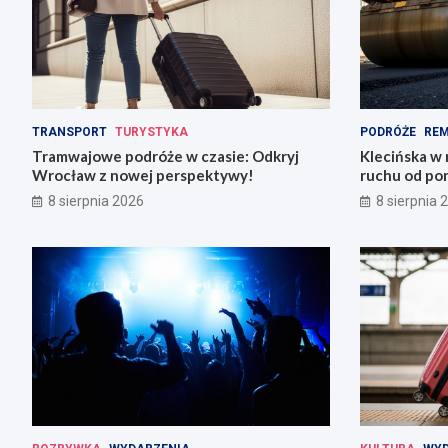
TRANSPORT
TURYSTYKA
PODRÓŻE
RE
Tramwajowe podróże w czasie: Odkryj
Klecińska w 
Wrocław z nowej perspektywy!
ruchu od pon
8 sierpnia 2026
8 sierpnia 