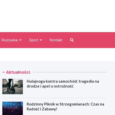
aw Info
Rozrywka
Sport
Kontakt
Aktualności
Hulajnoga kontra samochód: tragedia na
drodze i apel o ostrożność
Rodzinny Piknik w Strzegomianach: Czas na
Radość i Zabawę!