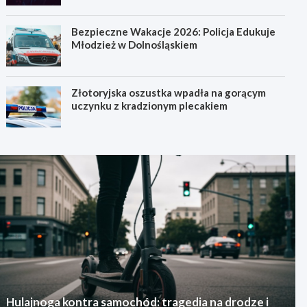
Bezpieczne Wakacje 2026: Policja Edukuje
Młodzież w Dolnośląskiem
Złotoryjska oszustka wpadła na gorącym
uczynku z kradzionym plecakiem
Hulajnoga kontra samochód: tragedia na drodze i