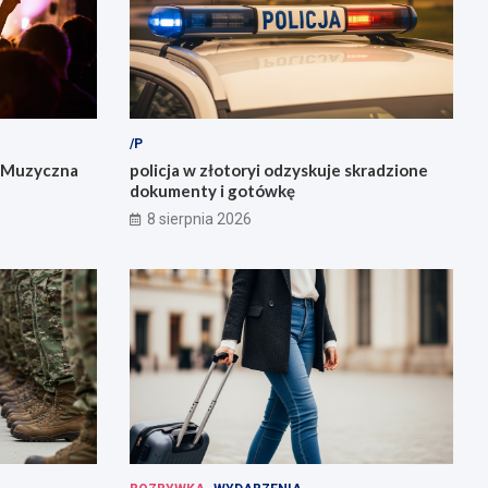
/P
: Muzyczna
policja w złotoryi odzyskuje skradzione
dokumenty i gotówkę
8 sierpnia 2026