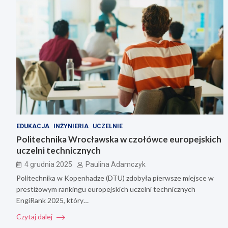
EDUKACJA
INŻYNIERIA
UCZELNIE
Politechnika Wrocławska w czołówce europejskich
uczelni technicznych
4 grudnia 2025
Paulina Adamczyk
Politechnika w Kopenhadze (DTU) zdobyła pierwsze miejsce w
prestiżowym rankingu europejskich uczelni technicznych
EngiRank 2025, który…
Czytaj dalej