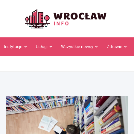
Wrocł
Instytucje
Usługi
Wszystkie newsy
Zdrowie