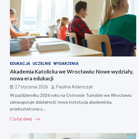
EDUKACJA
UCZELNIE
WYDARZENIA
Akademia Katolicka we Wrocławiu: Nowe wydziały,
nowa era edukacji
27 stycznia 2026
Paulina Adamczyk
W październiku 2026 roku na Ostrowie Tumskim we Wrocławiu
zainauguruje działalność nowa instytucja akademicka,
przekształcona z…
Czytaj dalej