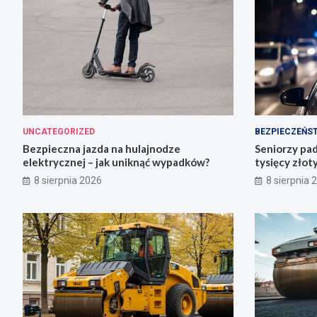
UNCATEGORIZED
BEZPIECZEŃS
Bezpieczna jazda na hulajnodze
Seniorzy pad
elektrycznej – jak uniknąć wypadków?
tysięcy złot
8 sierpnia 2026
8 sierpnia 