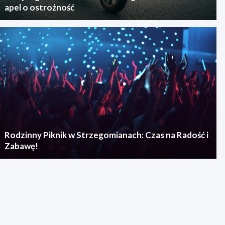
apel o ostrożność
Rodzinny Piknik w Strzegomianach: Czas na Radość i
Zabawę!