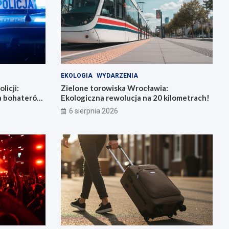
EKOLOGIA
WYDARZENIA
licji:
Zielone torowiska Wrocławia:
la bohaterów
Ekologiczna rewolucja na 20 kilometrach!
6 sierpnia 2026