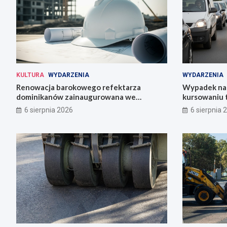
KULTURA
WYDARZENIA
WYDARZENIA
Renowacja barokowego refektarza
Wypadek na 
dominikanów zainaugurowana we
kursowaniu 
Wrocławiu
6 sierpnia 2026
6 sierpnia 