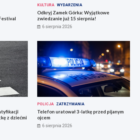
KULTURA
WYDARZENIA
Odkryj Zamek Górka: Wyjątkowe
Festival
zwiedzanie już 15 sierpnia!
6 sierpnia 2026
POLICJA
ZATRZYMANIA
tyfikacji
Telefon uratował 3-latkę przed pijanym
tkę z dziećmi
ojcem
6 sierpnia 2026