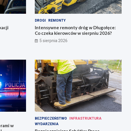
DROGI
REMONTY
acji
Intensywne remonty dróg w Długołęce:
Co czeka kierowców w sierpniu 2026?
5 sierpnia 2026
BEZPIECZEŃSTWO
INFRASTRUKTURA
WYDARZENIA
erami w