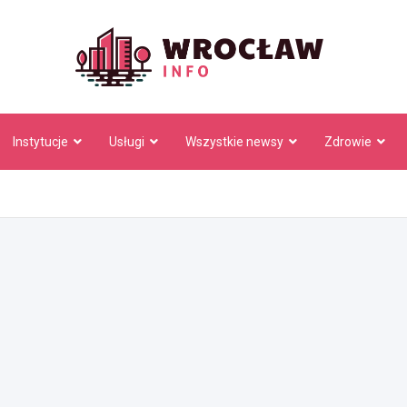
Wrocł
Instytucje
Usługi
Wszystkie newsy
Zdrowie