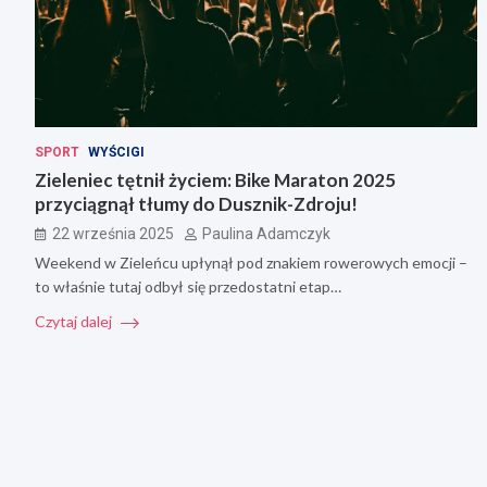
SPORT
WYŚCIGI
Zieleniec tętnił życiem: Bike Maraton 2025
przyciągnął tłumy do Dusznik-Zdroju!
22 września 2025
Paulina Adamczyk
Weekend w Zieleńcu upłynął pod znakiem rowerowych emocji –
to właśnie tutaj odbył się przedostatni etap…
Czytaj dalej